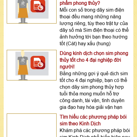
phẩm phong thủy?
Mỗi con số trong dãy sim điện
thoại đều mang những năng
lượng riêng, tùy theo trật tự của
dãy số mà Sim điện thoại có thể
ảnh hưởng tới bạn theo hướng
tốt (Cát) hay xấu (hung)
Dùng kinh dịch chọn sim phong
thủy tốt cho 4 đại nghiệp đời
người!
Bằng những gợi ý quẻ dịch sim
tốt cho 4 đại nghiệp, bạn có thể
chọn dãy sim phong thủy hợp
tuổi thỏa mong muốn hỗ trợ
công danh, tài vận, tình duyên
gia đạo hay hóa giải vận hạn
Tìm hiểu các phương pháp bói
sim theo Kinh Dịch
Khám phá các phương pháp bói