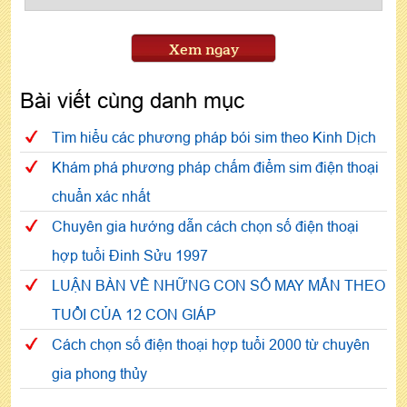
Xem ngay
Bài viết cùng danh mục
Tìm hiểu các phương pháp bói sim theo Kinh Dịch
Khám phá phương pháp chấm điểm sim điện thoại
chuẩn xác nhất
Chuyên gia hướng dẫn cách chọn số điện thoại
hợp tuổi Đinh Sửu 1997
LUẬN BÀN VỀ NHỮNG CON SỐ MAY MẮN THEO
TUỔI CỦA 12 CON GIÁP
Cách chọn số điện thoại hợp tuổi 2000 từ chuyên
gia phong thủy