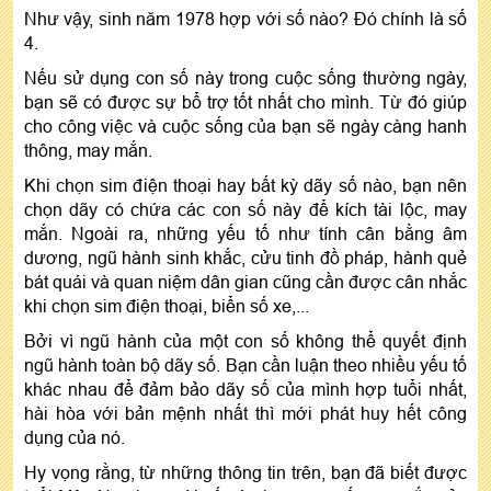
Như vậy, sinh năm 1978 hợp với số nào? Đó chính là số
4.
Nếu sử dụng con số này trong cuộc sống thường ngày,
bạn sẽ có được sự bổ trợ tốt nhất cho mình. Từ đó giúp
cho công việc và cuộc sống của bạn sẽ ngày càng hanh
thông, may mắn.
Khi chọn sim điện thoại hay bất kỳ dãy số nào, bạn nên
chọn dãy có chứa các con số này để kích tài lộc, may
mắn. Ngoài ra, những yếu tố như tính cân bằng âm
dương, ngũ hành sinh khắc, cửu tinh đồ pháp, hành quẻ
bát quái và quan niệm dân gian cũng cần được cân nhắc
khi chọn sim điện thoại, biển số xe,...
Bởi vì ngũ hành của một con số không thể quyết định
ngũ hành toàn bộ dãy số. Bạn cần luận theo nhiều yếu tố
khác nhau để đảm bảo dãy số của mình hợp tuổi nhất,
hài hòa với bản mệnh nhất thì mới phát huy hết công
dụng của nó.
Hy vọng rằng, từ những thông tin trên, bạn đã biết được