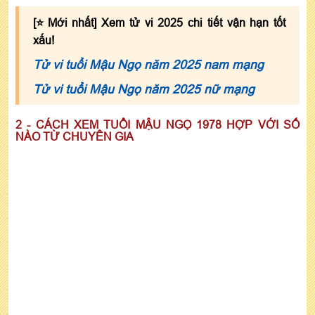
[⭐️Mới nhất] Xem tử vi 2025 chi tiết vận hạn tốt
xấu!
Tử vi tuổi Mậu Ngọ năm 2025 nam mạng
Tử vi tuổi Mậu Ngọ năm 2025 nữ mạng
2 - CÁCH XEM TUỔI MẬU NGỌ 1978 HỢP VỚI SỐ
NÀO TỪ CHUYÊN GIA