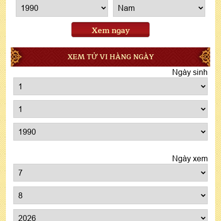
Xem ngay
XEM TỬ VI HÀNG NGÀY
Ngày sinh
Ngày xem