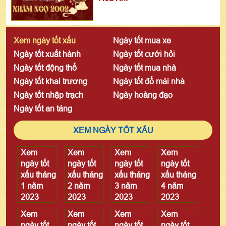
Xem ngày tốt xấu
Ngày tốt mua xe
Ngày tốt xuất hành
Ngày tốt cưới hỏi
Ngày tốt động thổ
Ngày tốt mua nhà
Ngày tốt khai trương
Ngày tốt đổ mái nhà
Ngày tốt nhập trạch
Ngày hoàng đạo
Ngày tốt an táng
XEM NGÀY TỐT XẤU
Xem
Xem
Xem
Xem
ngày tốt
ngày tốt
ngày tốt
ngày tốt
xấu tháng
xấu tháng
xấu tháng
xấu tháng
1 năm
2 năm
3 năm
4 năm
2023
2023
2023
2023
Xem
Xem
Xem
Xem
ngày tốt
ngày tốt
ngày tốt
ngày tốt