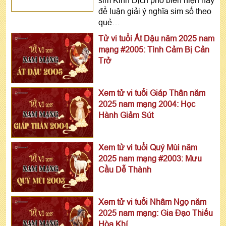
sim Kinh Dịch phổ biến hiện nay
để luận giải ý nghĩa sim số theo
quẻ…
Tử vi tuổi Ất Dậu năm 2025 nam
mạng #2005: Tình Cảm Bị Cản
Trở
Xem tử vi tuổi Giáp Thân năm
2025 nam mạng 2004: Học
Hành Giảm Sút
Xem tử vi tuổi Quý Mùi năm
2025 nam mạng #2003: Mưu
Cầu Dễ Thành
Xem tử vi tuổi Nhâm Ngọ năm
2025 nam mạng: Gia Đạo Thiếu
Hòa Khí