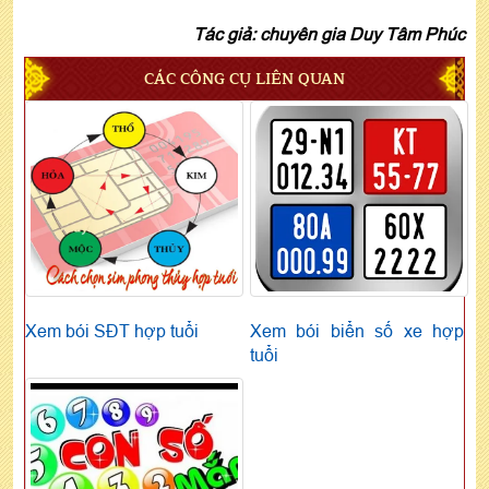
Tác giả: chuyên gia Duy Tâm Phúc
CÁC CÔNG CỤ LIÊN QUAN
Xem bói SĐT hợp tuổi
Xem bói biển số xe hợp
tuổi