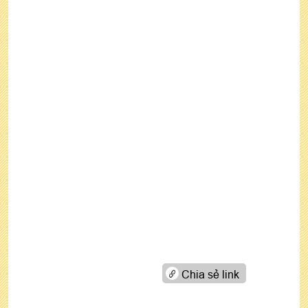
Chia sẻ link