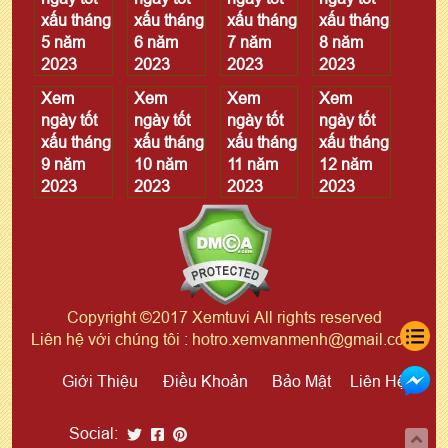
xấu tháng
xấu tháng
xấu tháng
xấu tháng
5 năm
6 năm
7 năm
8 năm
2023
2023
2023
2023
Xem
Xem
Xem
Xem
ngày tốt
ngày tốt
ngày tốt
ngày tốt
xấu tháng
xấu tháng
xấu tháng
xấu tháng
9 năm
10 năm
11 năm
12 năm
2023
2023
2023
2023
Copyright ©2017 Xemtuvi All rights reserved
Liên hệ với chúng tôi : hotro.xemvanmenh@gmail.com
Giới Thiệu
Điều Khoản
Bảo Mật
Liên Hệ
Social: