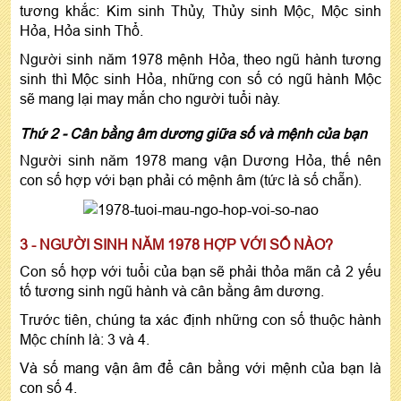
tương khắc: Kim sinh Thủy, Thủy sinh Mộc, Mộc sinh
Hỏa, Hỏa sinh Thổ.
Người sinh năm 1978 mệnh Hỏa, theo ngũ hành tương
sinh thì Mộc sinh Hỏa, những con số có ngũ hành Mộc
sẽ mang lại may mắn cho người tuổi này.
Thứ 2 - Cân bằng âm dương giữa số và mệnh của bạn
Người sinh năm 1978 mang vận Dương Hỏa, thế nên
con số hợp với bạn phải có mệnh âm (tức là số chẵn).
3 - NGƯỜI SINH NĂM 1978 HỢP VỚI SỐ NÀO?
Con số hợp với tuổi của bạn sẽ phải thỏa mãn cả 2 yếu
tố tương sinh ngũ hành và cân bằng âm dương.
Trước tiên, chúng ta xác định những con số thuộc hành
Mộc chính là: 3 và 4.
Và số mang vận âm để cân bằng với mệnh của bạn là
con số 4.