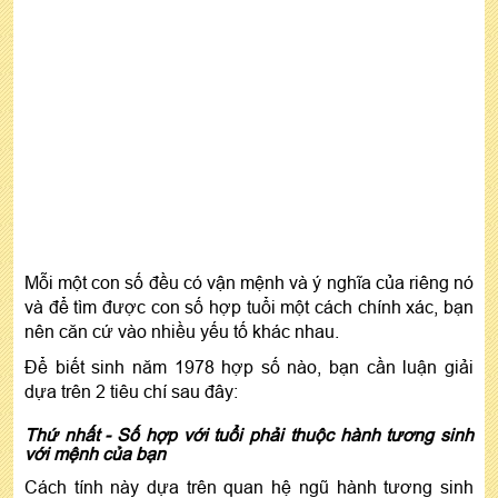
Mỗi một con số đều có vận mệnh và ý nghĩa của riêng nó
và để tìm được con số hợp tuổi một cách chính xác, bạn
nên căn cứ vào nhiều yếu tố khác nhau.
Để biết sinh năm 1978 hợp số nào, bạn cần luận giải
dựa trên 2 tiêu chí sau đây:
Thứ nhất - Số hợp với tuổi phải thuộc hành tương sinh
với mệnh của bạn
Cách tính này dựa trên quan hệ ngũ hành tương sinh