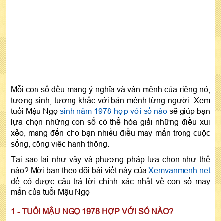
Mỗi con số đều mang ý nghĩa và vận mệnh của riêng nó,
tương sinh, tương khắc với bản mệnh từng người. Xem
tuổi Mậu Ngọ
sinh năm 1978 hợp với số nào
sẽ giúp bạn
lựa chọn những con số có thể hóa giải những điều xui
xẻo, mang đến cho bạn nhiều điều may mắn trong cuộc
sống, công việc hanh thông.
Tại sao lại như vậy và phương pháp lựa chọn như thế
nào? Mời bạn theo dõi bài viết này của
Xemvanmenh.net
để có được câu trả lời chính xác nhất về con số may
mắn của tuổi Mậu Ngọ
1 - TUỔI MẬU NGỌ 1978 HỢP VỚI SỐ NÀO?