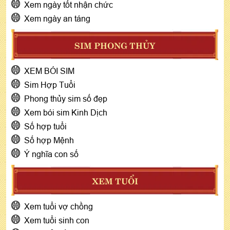
Xem ngày tốt nhận chức
Xem ngày an táng
SIM PHONG THỦY
XEM BÓI SIM
Sim Hợp Tuổi
Phong thủy sim số đẹp
Xem bói sim Kinh Dịch
Số hợp tuổi
Số hợp Mệnh
Ý nghĩa con số
XEM TUỔI
Xem tuổi vợ chồng
Xem tuổi sinh con