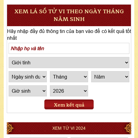
XEM LÁ SỐ TỬ VI THEO NGÀY THÁNG
NĂM SINH
Hãy nhập đầy đủ thông tin của bạn vào để có kết quả tốt
nhất
Xem kết quả
XEM TỬ VI 2024