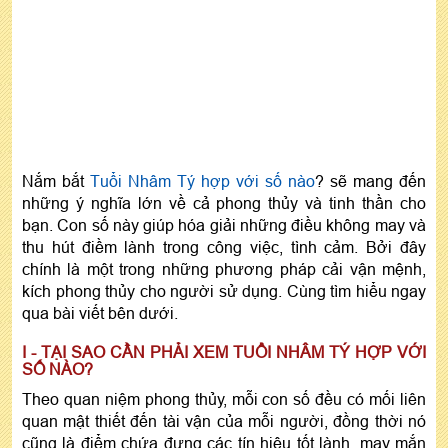
Nắm bắt
Tuổi Nhâm Tý hợp với số nào
?
sẽ mang đến
những ý nghĩa lớn về cả phong thủy và tinh thần cho
bạn. Con số này giúp hóa giải những điều không may và
thu hút điềm lành trong công việc, tình cảm. Bởi đây
chính là một trong những phương pháp cải vận mệnh,
kích phong thủy cho người sử dụng. Cùng tìm hiểu ngay
qua bài viết bên dưới.
I - TẠI SAO CẦN PHẢI XEM TUỔI NHÂM TÝ HỢP VỚI
SỐ NÀO?
Theo quan niệm phong thủy, mỗi con số đều có mối liên
quan mật thiết đến tài vận của mỗi người, đồng thời nó
cũng là điểm chứa đựng các tín hiệu tốt lành, may mắn