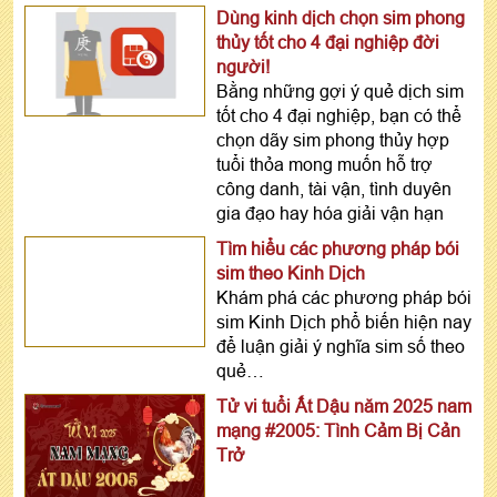
Dùng kinh dịch chọn sim phong
thủy tốt cho 4 đại nghiệp đời
người!
Bằng những gợi ý quẻ dịch sim
tốt cho 4 đại nghiệp, bạn có thể
chọn dãy sim phong thủy hợp
tuổi thỏa mong muốn hỗ trợ
công danh, tài vận, tình duyên
gia đạo hay hóa giải vận hạn
Tìm hiểu các phương pháp bói
sim theo Kinh Dịch
Khám phá các phương pháp bói
sim Kinh Dịch phổ biến hiện nay
để luận giải ý nghĩa sim số theo
quẻ…
Tử vi tuổi Ất Dậu năm 2025 nam
mạng #2005: Tình Cảm Bị Cản
Trở