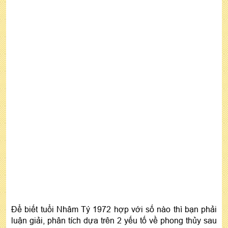
Để biết tuổi Nhâm Tý 1972 hợp với số nào thì bạn phải
luận giải, phân tích dựa trên 2 yếu tố về phong thủy sau