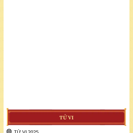
TỬ VI
TỬ VI 2025