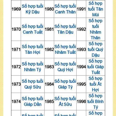
Số hợp
Số hợp tuổi
Số hợp tuổi
1969
1980
1991
tuổi Tân
Kỷ Dậu
Canh Thân
Mùi
Số hợp
Số hợp tuổi
Số hợp tuổi
tuổi
1970
1981
1992
Canh Tuất
Tân Dậu
Nhâm
Thân
Số hợp
Số hợp tuổi
Số hợp tuổi
1971
1982
1993
tuổi Quý
Tân Hợi
Nhâm Tuất
Dậu
Số hợp
Số hợp tuổi
Số hợp tuổi
1972
1983
1994
tuổi Giáp
Nhâm Tý
Quý Hợi
Tuất
Số hợp
Số hợp tuổi
Số hợp tuổi
1973
1984
1995
tuổi Ất
Quý Sửu
Giáp Tý
Hợi
Số hợp
Số hợp tuổi
Số hợp tuổi
1974
1985
1996
tuổi Bính
Giáp Dần
Ất Sửu
Tý
Số hợp