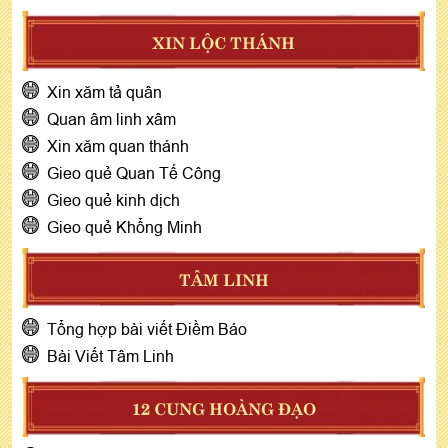
XIN LỘC THÁNH
Xin xăm tả quân
Quan âm linh xâm
Xin xăm quan thánh
Gieo quẻ Quan Tế Công
Gieo quẻ kinh dịch
Gieo quẻ Khổng Minh
TÂM LINH
Tổng hợp bài viết Điềm Báo
Bài Viết Tâm Linh
12 CUNG HOÀNG ĐẠO