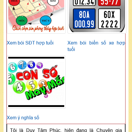
Xem bói SĐT hợp tuổi
Xem bói biển số xe hợp
tuổi
Xem ý nghĩa số
Tôi là Duy Tâm Phúc, hiện đang là Chuyên gia