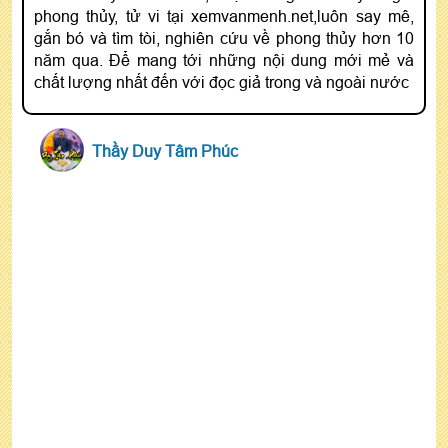
phong thủy, tử vi tại xemvanmenh.net,luôn say mê,
gắn bó và tìm tòi, nghiên cứu về phong thủy hơn 10
năm qua. Để mang tới những nội dung mới mẻ và
chất lượng nhất đến với đọc giả trong và ngoài nước
Thầy Duy Tâm Phúc