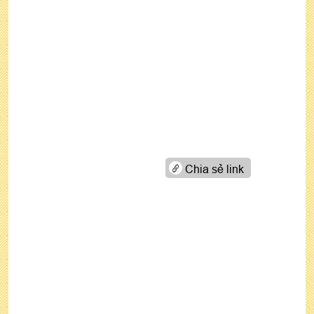
Chia sẻ link