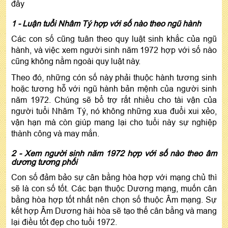
đây
1 - Luận tuổi Nhâm Tý hợp với số nào theo ngũ hành
Các con số cũng tuân theo quy luật sinh khắc của ngũ
hành, và việc xem người sinh năm 1972 hợp với số nào
cũng không nằm ngoài quy luật này.
Theo đó, những cón số này phải thuộc hành tương sinh
hoặc tương hỗ với ngũ hành bản mệnh của người sinh
năm 1972. Chúng sẽ bổ trợ rất nhiều cho tài vận của
người tuổi Nhâm Tý, nó không những xua đuổi xui xẻo,
vận hạn mà còn giúp mang lại cho tuổi này sự nghiệp
thành công và may mắn.
2 - Xem người sinh năm 1972 hợp với số nào theo âm
dương tương phối
Con số đảm bảo sự cân bằng hòa hợp với mạng chủ thì
sẽ là con số tốt. Các bạn thuộc Dương mạng, muốn cân
bằng hòa hợp tốt nhất nên chọn số thuộc Âm mạng. Sự
kết hợp Âm Dương hài hòa sẽ tạo thế cân bằng và mang
lại điều tốt đẹp cho tuổi 1972.