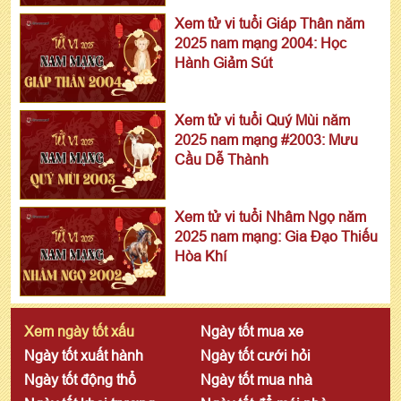
Xem tử vi tuổi Giáp Thân năm
2025 nam mạng 2004: Học
Hành Giảm Sút
Xem tử vi tuổi Quý Mùi năm
2025 nam mạng #2003: Mưu
Cầu Dễ Thành
Xem tử vi tuổi Nhâm Ngọ năm
2025 nam mạng: Gia Đạo Thiếu
Hòa Khí
Xem ngày tốt xấu
Ngày tốt mua xe
Ngày tốt xuất hành
Ngày tốt cưới hỏi
Ngày tốt động thổ
Ngày tốt mua nhà