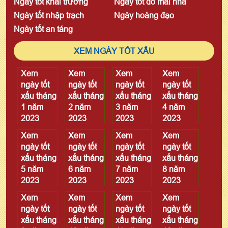
Ngày tốt khai trương
Ngày tốt đổ mái nhà
Ngày tốt nhập trạch
Ngày hoàng đạo
Ngày tốt an táng
XEM NGÀY TỐT XẤU
Xem
Xem
Xem
Xem
ngày tốt
ngày tốt
ngày tốt
ngày tốt
xấu tháng
xấu tháng
xấu tháng
xấu tháng
1 năm
2 năm
3 năm
4 năm
2023
2023
2023
2023
Xem
Xem
Xem
Xem
ngày tốt
ngày tốt
ngày tốt
ngày tốt
xấu tháng
xấu tháng
xấu tháng
xấu tháng
5 năm
6 năm
7 năm
8 năm
2023
2023
2023
2023
Xem
Xem
Xem
Xem
ngày tốt
ngày tốt
ngày tốt
ngày tốt
xấu tháng
xấu tháng
xấu tháng
xấu tháng