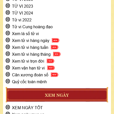
TỬ VI 2023
TỬ VI 2024
Tử vi 2022
Tử vi Cung hoàng đạo
Xem lá số tử vi
Xem tử vi hàng ngày
Xem tử vi hàng tuần
Xem tử vi hàng tháng
Xem tử vi trọn đời
Xem vận hạn tử vi
Cân xương đoán số
Quỷ cốc toán mệnh
XEM NGÀY
XEM NGÀY TỐT