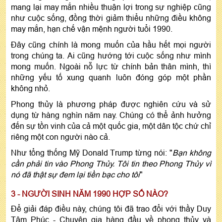
mang lại may mắn nhiều thuận lợi trong sự nghiệp cũng
như cuộc sống, đồng thời giảm thiểu những điều không
may mắn, hạn chế vận mệnh người tuổi 1990.
Đây cũng chính là mong muốn của hầu hết mọi người
trong chúng ta. Ai cũng hướng tới cuộc sống như mình
mong muốn. Ngoài nỗ lực từ chính bản thân mình, thì
những yếu tố xung quanh luôn đóng góp một phần
không nhỏ.
Phong thủy là phương pháp được nghiên cứu và sử
dụng từ hàng nghìn năm nay. Chúng có thể ảnh hưởng
đến sự tồn vinh của cả một quốc gia, một dân tộc chứ chỉ
riêng một con người nào cả.
Như tổng thống Mỹ Donald Trump từng nói: "
Bạn không
cần phải tin vào Phong Thủy. Tôi tin theo Phong Thủy vì
nó đã thật sự đem lại tiền bạc cho tôi
"
3 - NGƯỜI SINH NĂM 1990 HỢP SỐ NÀO?
Để giải đáp điều này, chúng tôi đã trao đổi với thầy Duy
Tâm Phúc - Chuyên gia hàng đầu về phong thủy và