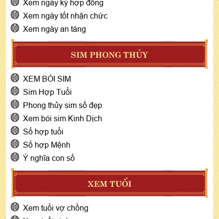
Xem ngày ký hợp đồng
Xem ngày tốt nhận chức
Xem ngày an táng
SIM PHONG THỦY
XEM BÓI SIM
Sim Hợp Tuổi
Phong thủy sim số đẹp
Xem bói sim Kinh Dịch
Số hợp tuổi
Số hợp Mệnh
Ý nghĩa con số
XEM TUỔI
Xem tuổi vợ chồng