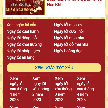
Hòa Khí
Xem ngày tốt xấu
Ngày tốt mua xe
Ngày tốt xuất hành
Ngày tốt cưới hỏi
Ngày tốt động thổ
Ngày tốt mua nhà
Ngày tốt khai trương
Ngày tốt đổ mái nhà
Ngày tốt nhập trạch
Ngày hoàng đạo
Ngày tốt an táng
XEM NGÀY TỐT XẤU
Xem
Xem
Xem
Xem
ngày tốt
ngày tốt
ngày tốt
ngày tốt
xấu tháng
xấu tháng
xấu tháng
xấu tháng
1 năm
2 năm
3 năm
4 năm
2023
2023
2023
2023
Xem
Xem
Xem
Xem