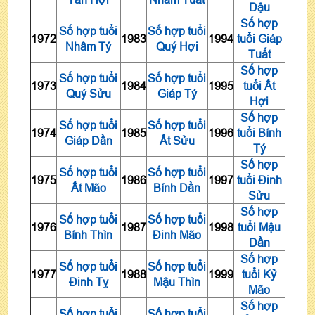
Dậu
Số hợp
Số hợp tuổi
Số hợp tuổi
1972
1983
1994
tuổi Giáp
Nhâm Tý
Quý Hợi
Tuất
Số hợp
Số hợp tuổi
Số hợp tuổi
1973
1984
1995
tuổi Ất
Quý Sửu
Giáp Tý
Hợi
Số hợp
Số hợp tuổi
Số hợp tuổi
1974
1985
1996
tuổi Bính
Giáp Dần
Ất Sửu
Tý
Số hợp
Số hợp tuổi
Số hợp tuổi
1975
1986
1997
tuổi Đinh
Ất Mão
Bính Dần
Sửu
Số hợp
Số hợp tuổi
Số hợp tuổi
1976
1987
1998
tuổi Mậu
Bính Thìn
Đinh Mão
Dần
Số hợp
Số hợp tuổi
Số hợp tuổi
1977
1988
1999
tuổi Kỷ
Đinh Tỵ
Mậu Thìn
Mão
Số hợp
Số hợp tuổi
Số hợp tuổi