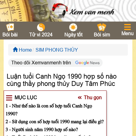
Menu
Bói bài
Tử vi 2024
Ngày tốt
Bói sim
Home
SIM PHONG THỦY
Theo dõi Xemvanmenh trên
Luận tuổi Canh Ngọ 1990 hợp số nào
cùng thầy phong thủy Duy Tâm Phúc
MỤC LỤC
Thu gọn
1 - Như thế nào là con số hợp tuổi Canh Ngọ
1990?
2 - Sử dụng con số hợp tuổi 1990 mang lại điều gì?
3 - Người sinh năm 1990 hợp số nào?