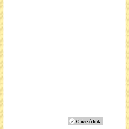
Chia sẻ link