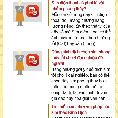
Sim điện thoại có phải là vật
phẩm phong thủy?
Mỗi con số trong dãy sim điện
thoại đều mang những năng
lượng riêng, tùy theo trật tự của
dãy số mà Sim điện thoại có thể
ảnh hưởng tới bạn theo hướng
tốt (Cát) hay xấu (hung)
Dùng kinh dịch chọn sim phong
thủy tốt cho 4 đại nghiệp đời
người!
Bằng những gợi ý quẻ dịch sim
tốt cho 4 đại nghiệp, bạn có thể
chọn dãy sim phong thủy hợp
tuổi thỏa mong muốn hỗ trợ
công danh, tài vận, tình duyên
gia đạo hay hóa giải vận hạn
Tìm hiểu các phương pháp bói
sim theo Kinh Dịch