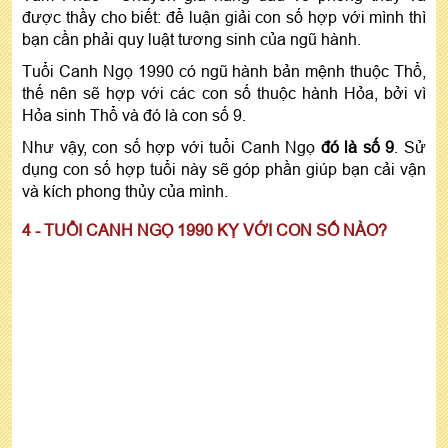
được thầy cho biết: để luận giải con số hợp với mình thì
bạn cần phải quy luật tương sinh của ngũ hành.
Tuổi Canh Ngọ 1990 có ngũ hành bản mệnh thuộc Thổ,
thế nên sẽ hợp với các con số thuộc hành Hỏa, bởi vì
Hỏa sinh Thổ và đó là con số 9.
Như vậy, con số hợp với tuổi Canh Ngọ
đó là số 9
. Sử
dụng con số hợp tuổi này sẽ góp phần giúp bạn cải vận
và kích phong thủy của mình.
4 - TUỔI CANH NGỌ 1990 KỴ VỚI CON SỐ NÀO?