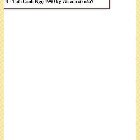
4 - Tuổi Canh Ngọ 1990 kỵ với con số nào?