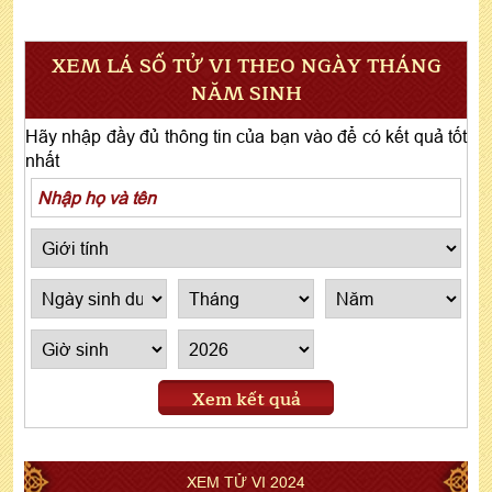
XEM LÁ SỐ TỬ VI THEO NGÀY THÁNG
NĂM SINH
Hãy nhập đầy đủ thông tin của bạn vào để có kết quả tốt
nhất
Xem kết quả
XEM TỬ VI 2024