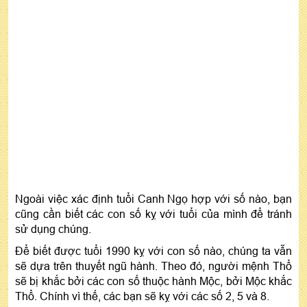
Ngoài việc xác định tuổi Canh Ngọ hợp với số nào, bạn
cũng cần biết các con số kỵ với tuổi của mình để tránh
sử dụng chúng.
Để biết được tuổi 1990 kỵ với con số nào, chúng ta vẫn
sẽ dựa trên thuyết ngũ hành. Theo đó, người mệnh Thổ
sẽ bị khắc bởi các con số thuộc hành Mộc, bởi Mộc khắc
Thổ. Chính vì thế, các bạn sẽ kỵ với các số 2, 5 và 8.