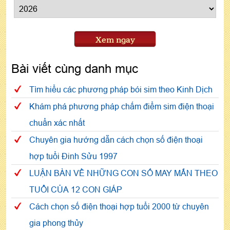
Xem ngay
Bài viết cùng danh mục
Tìm hiểu các phương pháp bói sim theo Kinh Dịch
Khám phá phương pháp chấm điểm sim điện thoại
chuẩn xác nhất
Chuyên gia hướng dẫn cách chọn số điện thoại
hợp tuổi Đinh Sửu 1997
LUẬN BÀN VỀ NHỮNG CON SỐ MAY MẮN THEO
TUỔI CỦA 12 CON GIÁP
Cách chọn số điện thoại hợp tuổi 2000 từ chuyên
gia phong thủy