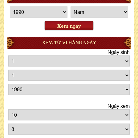
Xem ngay
XEM TỬ VI HÀNG NGÀY
Ngày sinh
Ngày xem