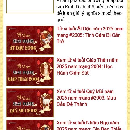
Khám phá các phương pháp bói
sim Kinh Dịch phổ biến hiện nay
để luận giải ý nghĩa sim số theo
quẻ…
Tử vi tuổi Ất Dậu năm 2025 nam
mạng #2005: Tình Cảm Bị Cản
Trở
Xem tử vi tuổi Giáp Thân năm
2025 nam mạng 2004: Học
Hành Giảm Sút
Xem tử vi tuổi Quý Mùi năm
2025 nam mạng #2003: Mưu
Cầu Dễ Thành
Xem tử vi tuổi Nhâm Ngọ năm
2025 nam mạng: Gia Đạo Thiếu