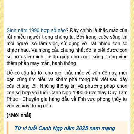
Sinh năm 1990 hợp số nào
? Đây chính là thắc mắc của
rất nhiều người trong chúng ta. Bởi trong cuộc sống thì
mỗi người sẽ làm việc, sử dụng với rất nhiều con số
khác nhau. Và mong cầu chung nhất đó là biết được con
số hợp với mình, từ đó giúp cho cuộc sống, công việc
thêm phần may mắn, hanh thông.
Để có câu trả lời cho mọi thắc mắc về vấn để này, mời
bạn cùng tìm hiểu và khám phá trong bài viết sau đây
của chúng tôi. Những thông tin và phương pháp chọn
con số hợp với tuổi Canh Ngọ 1990 được thầy Duy Tâm
Phúc - Chuyên gia hàng đầu về lĩnh vực phong thủy tư
vấn và xây dựng nên.
[⭐️Mới nhất]
Tử vi tuổi Canh Ngọ năm 2025 nam mạng