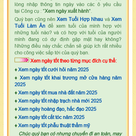
lòng nhập thông tin ngày vào các ô yêu cầu
tại Công cụ : "
Xem ngày xuất hành
".
Quý bạn cũng nên
Xem Tuổi Hợp Nhau
và
Xem
Tuổi Làm Ăn
để xem tuổi của mình hợp với
những tuổi nào? và có hợp với tuổi của người
mình đang có dự định gặp mặt hay không?
Những điều này chắc chắn sẽ giúp ích rất nhiều
cho công việc sắp tới của quý bạn.
Xem ngày tốt theo từng mục đích cụ thể:
♦
Xem ngày tốt cưới hỏi năm 2025
♦
Xem ngày tốt khai trương mở cửa hàng năm
2025
♦
Xem ngày tốt mua nhà đất năm 2025
♦
Xem ngày tốt nhập trạch nhà mới 2025
♦
Xem ngày hoàng đạo, hắc đạo 2025
♦
Xem ngày tốt cắt tóc năm 2025
♦
Xem ngày tốt phẫu thuật thẩm mỹ
Chúc quý bạn có nhưng chuyến đi an toàn, may