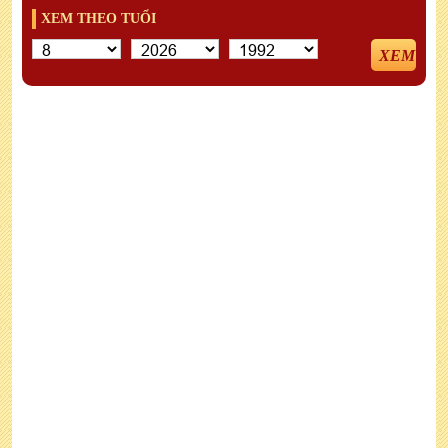
XEM THEO TUỔI
XEM