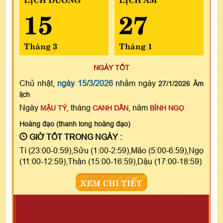
15
27
Tháng 3
Tháng 1
NGÀY TỐT
Chủ nhật,
ngày 15/3/2026
nhằm ngày
27/1/2026 Âm
lịch
Ngày
, tháng
, năm
MẬU TÝ
CANH DẦN
BÍNH NGỌ
Hoàng đạo (thanh long hoàng đạo)
GIỜ TỐT TRONG NGÀY :
Tí (23:00-0:59),Sửu (1:00-2:59),Mão (5:00-6:59),Ngọ
(11:00-12:59),Thân (15:00-16:59),Dậu (17:00-18:59)
XEM CHI TIẾT