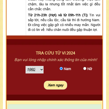
chậm, lâu la nhưng tốt nhất làm việc gì đều
cần chắc chắn.
Từ 21h-23h (Hợi) và từ 09h-11h (Tị)
Tin vui
sắp tới, nếu cầu lộc, cầu tài thì đi hướng Nam.
Đi công việc gặp gỡ có nhiều may mắn. Người
đi có tin về. Nếu chăn nuôi đều gặp thuận lợi.
TRA CỨU TỬ VI 2024
Bạn vui lòng nhập chính xác thông tin của mình!
Nam
Nữ