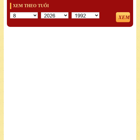
XEM THEO TUỔI
XEM