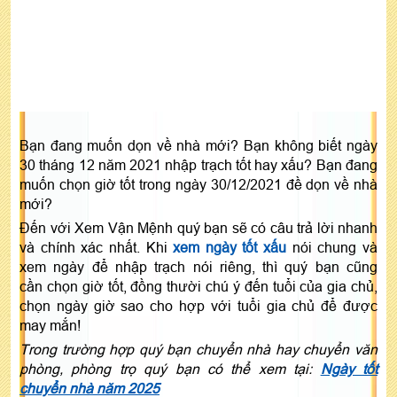
Bạn đang muốn dọn về nhà mới? Bạn không biết ngày
30 tháng 12 năm 2021 nhập trạch tốt hay xấu? Bạn đang
muốn chọn giờ tốt trong ngày 30/12/2021 đề dọn về nhà
mới?
Đến với Xem Vận Mệnh quý bạn sẽ có câu trả lời nhanh
và chính xác nhất. Khi
xem ngày tốt xấu
nói chung và
xem ngày để nhập trạch nói riêng, thì quý bạn cũng
cần chọn giờ tốt, đồng thười chú ý đến tuổi của gia chủ,
chọn ngày giờ sao cho hợp với tuổi gia chủ để được
may mắn!
Trong trường hợp quý bạn chuyển nhà hay chuyển văn
phòng, phòng trọ quý bạn có thể xem tại:
Ngày tốt
chuyển nhà năm 2025