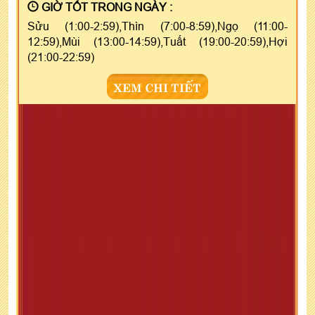
GIỜ TỐT TRONG NGÀY :
Sửu (1:00-2:59),Thìn (7:00-8:59),Ngọ (11:00-
12:59),Mùi (13:00-14:59),Tuất (19:00-20:59),Hợi
(21:00-22:59)
XEM CHI TIẾT