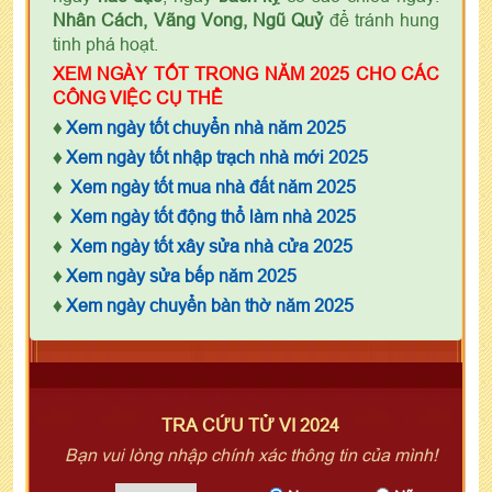
Nhân Cách, Vãng Vong, Ngũ Quỷ
để tránh hung
tinh phá hoạt.
XEM NGÀY TỐT TRONG NĂM 2025 CHO CÁC
CÔNG VIỆC CỤ THỂ
♦
Xem ngày tốt chuyển nhà năm 2025
♦
Xem ngày tốt nhập trạch nhà mới 2025
♦
Xem ngày tốt mua nhà đất năm 2025
♦
Xem ngày tốt động thổ làm nhà 2025
♦
Xem ngày tốt xây sửa nhà cửa 2025
♦
Xem ngày sửa bếp năm 2025
♦
Xem ngày chuyển bàn thờ năm 2025
TRA CỨU TỬ VI 2024
Bạn vui lòng nhập chính xác thông tin của mình!