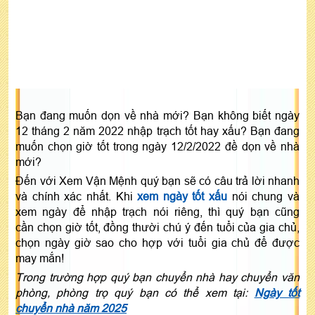
Bạn đang muốn dọn về nhà mới? Bạn không biết ngày
12 tháng 2 năm 2022 nhập trạch tốt hay xấu? Bạn đang
muốn chọn giờ tốt trong ngày 12/2/2022 đề dọn về nhà
mới?
Đến với Xem Vận Mệnh quý bạn sẽ có câu trả lời nhanh
và chính xác nhất. Khi
xem ngày tốt xấu
nói chung và
xem ngày để nhập trạch nói riêng, thì quý bạn cũng
cần chọn giờ tốt, đồng thười chú ý đến tuổi của gia chủ,
chọn ngày giờ sao cho hợp với tuổi gia chủ để được
may mắn!
Trong trường hợp quý bạn chuyển nhà hay chuyển văn
phòng, phòng trọ quý bạn có thể xem tại:
Ngày tốt
chuyển nhà năm 2025