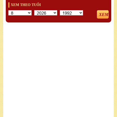
XEM THEO TUỔI
XEM