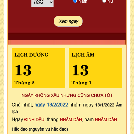
Nam
Nữ
LỊCH DƯƠNG
LỊCH ÂM
13
13
Tháng 2
Tháng 1
NGÀY KHÔNG XẤU NHƯNG CŨNG CHƯA TỐT
Chủ nhật,
ngày 13/2/2022
nhằm ngày
13/1/2022 Âm
lịch
Ngày
, tháng
, năm
ĐINH DẬU
NHÂM DẦN
NHÂM DẦN
Hắc đạo (nguyên vu hắc đạo)