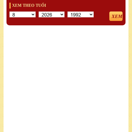
XEM THEO TUỔI
XEM