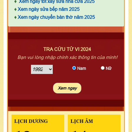
♦
Xem ngày tốt xây sửa nhà cửa 2025
♦
Xem ngày sửa bếp năm 2025
♦
Xem ngày chuyển bàn thờ năm 2025
TRA CỨU TỬ VI 2024
Bạn vui lòng nhập chính xác thông tin của mình!
Nam
Nữ
LỊCH DƯƠNG
LỊCH ÂM