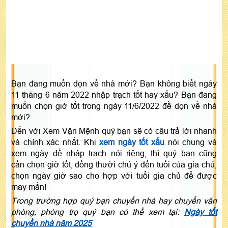
Bạn đang muốn dọn về nhà mới? Bạn không biết ngày
11 tháng 6 năm 2022 nhập trạch tốt hay xấu? Bạn đang
muốn chọn giờ tốt trong ngày 11/6/2022 đề dọn về nhà
mới?
Đến với Xem Vận Mệnh quý bạn sẽ có câu trả lời nhanh
và chính xác nhất. Khi
xem ngày tốt xấu
nói chung và
xem ngày để nhập trạch nói riêng, thì quý bạn cũng
cần chọn giờ tốt, đồng thười chú ý đến tuổi của gia chủ,
chọn ngày giờ sao cho hợp với tuổi gia chủ để được
may mắn!
Trong trường hợp quý bạn chuyển nhà hay chuyển văn
phòng, phòng trọ quý bạn có thể xem tại:
Ngày tốt
chuyển nhà năm 2025