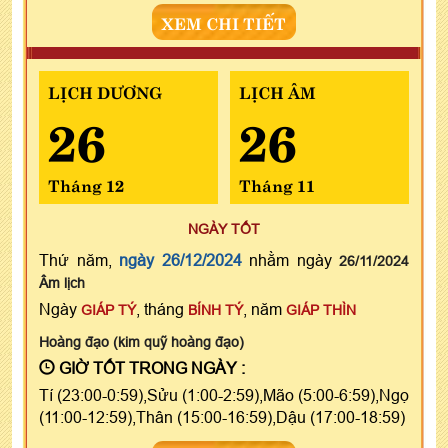
XEM CHI TIẾT
LỊCH DƯƠNG
LỊCH ÂM
26
26
Tháng 12
Tháng 11
NGÀY TỐT
Thứ năm,
ngày 26/12/2024
nhằm ngày
26/11/2024
Âm lịch
Ngày
, tháng
, năm
GIÁP TÝ
BÍNH TÝ
GIÁP THÌN
Hoàng đạo (kim quỹ hoàng đạo)
GIỜ TỐT TRONG NGÀY :
Tí (23:00-0:59),Sửu (1:00-2:59),Mão (5:00-6:59),Ngọ
(11:00-12:59),Thân (15:00-16:59),Dậu (17:00-18:59)