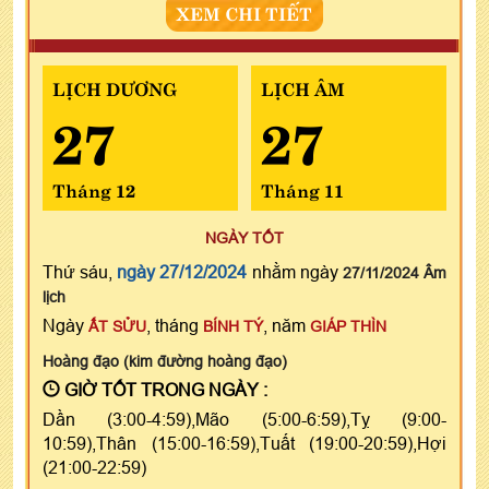
XEM CHI TIẾT
LỊCH DƯƠNG
LỊCH ÂM
27
27
Tháng 12
Tháng 11
NGÀY TỐT
Thứ sáu,
ngày 27/12/2024
nhằm ngày
27/11/2024 Âm
lịch
Ngày
, tháng
, năm
ẤT SỬU
BÍNH TÝ
GIÁP THÌN
Hoàng đạo (kim đường hoàng đạo)
GIỜ TỐT TRONG NGÀY :
Dần (3:00-4:59),Mão (5:00-6:59),Tỵ (9:00-
10:59),Thân (15:00-16:59),Tuất (19:00-20:59),Hợi
(21:00-22:59)