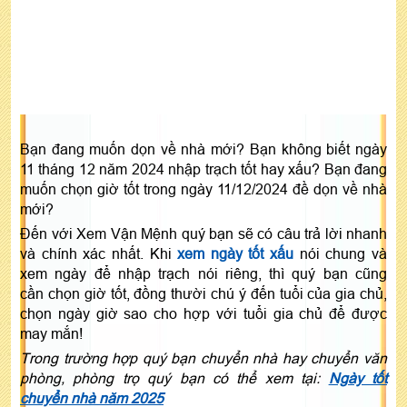
Bạn đang muốn dọn về nhà mới? Bạn không biết ngày
11 tháng 12 năm 2024 nhập trạch tốt hay xấu? Bạn đang
muốn chọn giờ tốt trong ngày 11/12/2024 đề dọn về nhà
mới?
Đến với Xem Vận Mệnh quý bạn sẽ có câu trả lời nhanh
và chính xác nhất. Khi
xem ngày tốt xấu
nói chung và
xem ngày để nhập trạch nói riêng, thì quý bạn cũng
cần chọn giờ tốt, đồng thười chú ý đến tuổi của gia chủ,
chọn ngày giờ sao cho hợp với tuổi gia chủ để được
may mắn!
Trong trường hợp quý bạn chuyển nhà hay chuyển văn
phòng, phòng trọ quý bạn có thể xem tại:
Ngày tốt
chuyển nhà năm 2025