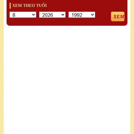
XEM THEO TUỔI
XEM