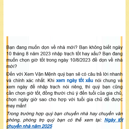
Bạn đang muốn dọn về nhà mới? Bạn không biết ngày
10 tháng 8 năm 2023 nhập trạch tốt hay xấu? Bạn đang
muốn chọn giờ tốt trong ngày 10/8/2023 đề dọn về nhà
mới?
Đến với Xem Vận Mệnh quý bạn sẽ có câu trả lời nhanh
và chính xác nhất. Khi
xem ngày tốt xấu
nói chung và
xem ngày để nhập trạch nói riêng, thì quý bạn cũng
cần chọn giờ tốt, đồng thười chú ý đến tuổi của gia chủ,
chọn ngày giờ sao cho hợp với tuổi gia chủ để được
may mắn!
Trong trường hợp quý bạn chuyển nhà hay chuyển văn
phòng, phòng trọ quý bạn có thể xem tại:
Ngày tốt
chuyển nhà năm 2025