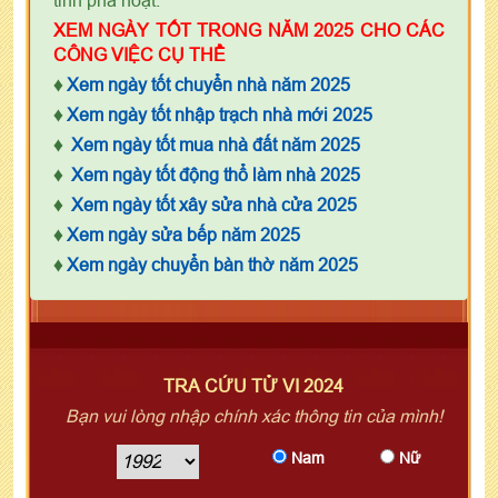
XEM NGÀY TỐT TRONG NĂM 2025 CHO CÁC
CÔNG VIỆC CỤ THỂ
♦
Xem ngày tốt chuyển nhà năm 2025
♦
Xem ngày tốt nhập trạch nhà mới 2025
♦
Xem ngày tốt mua nhà đất năm 2025
♦
Xem ngày tốt động thổ làm nhà 2025
♦
Xem ngày tốt xây sửa nhà cửa 2025
♦
Xem ngày sửa bếp năm 2025
♦
Xem ngày chuyển bàn thờ năm 2025
TRA CỨU TỬ VI 2024
Bạn vui lòng nhập chính xác thông tin của mình!
Nam
Nữ