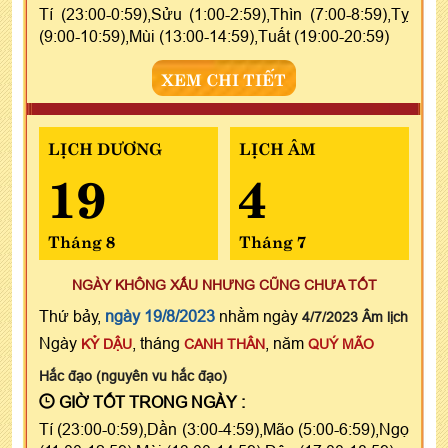
Tí (23:00-0:59),Sửu (1:00-2:59),Thìn (7:00-8:59),Tỵ
(9:00-10:59),Mùi (13:00-14:59),Tuất (19:00-20:59)
XEM CHI TIẾT
LỊCH DƯƠNG
LỊCH ÂM
19
4
Tháng 8
Tháng 7
NGÀY KHÔNG XẤU NHƯNG CŨNG CHƯA TỐT
Thứ bảy,
ngày 19/8/2023
nhằm ngày
4/7/2023 Âm lịch
Ngày
, tháng
, năm
KỶ DẬU
CANH THÂN
QUÝ MÃO
Hắc đạo (nguyên vu hắc đạo)
GIỜ TỐT TRONG NGÀY :
Tí (23:00-0:59),Dần (3:00-4:59),Mão (5:00-6:59),Ngọ