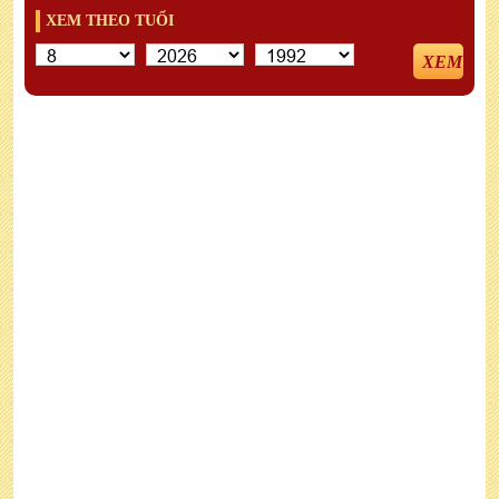
XEM THEO TUỔI
XEM