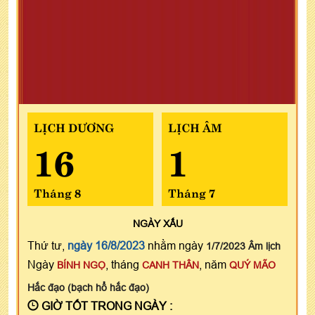
LỊCH DƯƠNG
LỊCH ÂM
16
1
Tháng 8
Tháng 7
NGÀY
XẤU
Thứ tư,
ngày 16/8/2023
nhằm ngày
1/7/2023 Âm lịch
Ngày
, tháng
, năm
BÍNH NGỌ
CANH THÂN
QUÝ MÃO
Hắc đạo (bạch hổ hắc đạo)
GIỜ TỐT TRONG NGÀY :