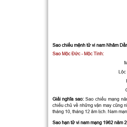
Sao chiếu mệnh tử vi nam Nhâm Dầ
Sao Mộc Đức - Mộc Tinh:
M
Lộc
Giải nghĩa sao:
Sao chiếu mạng nă
chiếu chủ về những vận may cũng như
tháng 10, tháng 12 âm lịch. Nam mạn
Sao hạn tử vi nam mạng 1962 năm 