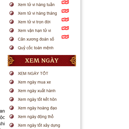
Xem tử vi hàng tuần
Xem tử vi hàng tháng
Xem tử vi trọn đời
Xem vận hạn tử vi
Cân xương đoán số
Quỷ cốc toán mệnh
XEM NGÀY
XEM NGÀY TỐT
Xem ngày mua xe
Xem ngày xuất hành
Xem ngày tốt kết hôn
Xem ngày hoàng đạo
uan
Xem ngày động thổ
uộc
khi
Xem ngày tốt xây dựng