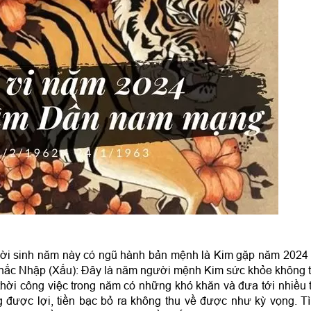
ời sinh năm này có ngũ hành bản mệnh là Kim gặp năm 2024
hắc Nhập (Xấu): Đây là năm người mệnh Kim sức khỏe không t
hời công việc trong năm có những khó khăn và đưa tới nhiều 
 được lợi, tiền bạc bỏ ra không thu về được như kỳ vọng. T