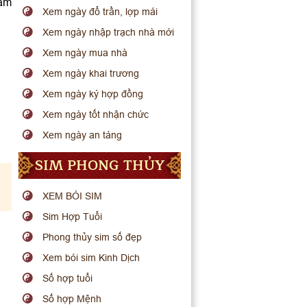
hâm
Xem ngày đổ trần, lợp mái
Xem ngày nhập trạch nhà mới
Xem ngày mua nhà
Xem ngày khai trương
Xem ngày ký hợp đồng
Xem ngày tốt nhận chức
Xem ngày an táng
SIM PHONG THỦY
XEM BÓI SIM
Sim Hợp Tuổi
Phong thủy sim số đẹp
Xem bói sim Kinh Dịch
Số hợp tuổi
Số hợp Mệnh