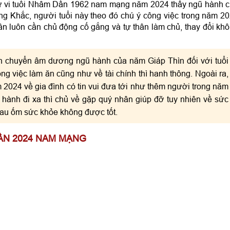
tử vi tuổi Nhâm Dần 1962 nam mạng năm 2024 thấy ngũ hành 
ng Khắc, người tuổi này theo đó chú ý công việc trong năm 2
n luôn cần chủ động cố gắng và tự thân làm chủ, thay đổi kh
n chuyển âm dương ngũ hành của năm Giáp Thìn đối với tuổi
 việc làm ăn cũng như về tài chính thì hanh thông. Ngoài ra,
 2024 về gia đình có tin vui đưa tới như thêm người trong năm
 hành đi xa thì chủ về gặp quý nhân giúp đỡ tuy nhiên về sức
 đau ốm sức khỏe không được tốt.
ẦN 2024 NAM MẠNG