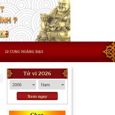
12 CUNG HOÀNG ĐẠO
Tử vi 2026
Xem ngay