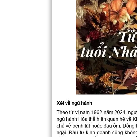
Xét về ngũ hành
Theo tử vi nam 1962 năm 2024, ngư
ngũ hành Hỏa thể hiện quan hệ về K
chủ về bệnh tật hoặc đau ốm. Đồng t
ngại. Đầu tư kinh doanh cũng không