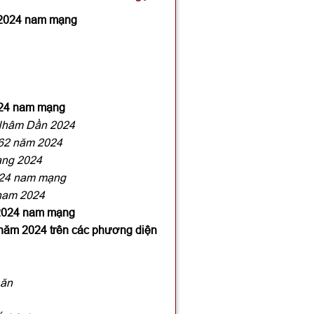
 2024 nam mạng
024 nam mạng
 Nhâm Dần 2024
962 năm 2024
ạng 2024
024 nam mạng
 nam 2024
 2024 nam mạng
ăm 2024 trên các phương diện
 ăn