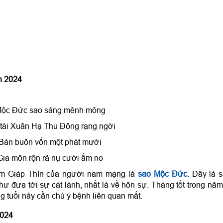
n 2024
ộc Đức sao sáng mênh mông
 tài Xuân Hạ Thu Đông rạng ngời
Bán buôn vốn một phát mười
Gia môn rộn rã nụ cười ấm no
m Giáp Thìn của người nam mạng là
sao Mộc Đức
. Đây là 
 đưa tới sự cát lành, nhất là về hôn sự. Tháng tốt trong năm
g tuổi này cần chú ý bệnh liên quan mắt.
2024