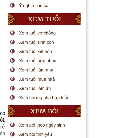
Ý nghĩa con số
XEM TUỔI
Xem tuổi vợ chồng
Xem tuổi sinh con
Xem tuổi kết hôn
Xem tuổi hợp nhau
Xem tuổi làm nhà
Xem tuổi mua nhà
Xem tuổi làm ăn
Xem hướng nhà hợp tuổi
XEM BÓI
 có
ốt,
Xem bói theo ngày sinh
trở
ình
Xem bói tình yêu