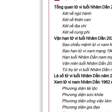
Tổng quan tử vi tuổi Nhâm Dần
Xét về ngũ hành
Xét về thiên can
Xét về địa chi
Xét về cung phi
Vận hạn tử vi tuổi Nhâm Dần 2
Sao chiếu mệnh tử vi nam
Sao hạn tử vi nam mạng 1
Hạn tuổi Nhâm Dần nam m
Vận niên tuổi Nhâm Dần 2
Tứ trụ tử vi tuổi Nhâm Dần
Lá số tử vi tuổi Nhâm Dần năm
Xem tử vi nam Nhâm Dần 1962 n
Phương diện tài lộc
Phương diện sức khỏe
Phương diện công việc làm
Phương diện gia đạo