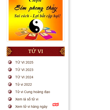
TỬ VI
TỬ VI 2025
TỬ VI 2023
TỬ VI 2024
Tử vi 2022
Tử vi Cung hoàng đạo
Xem lá số tử vi
Xem tử vi hàng ngày