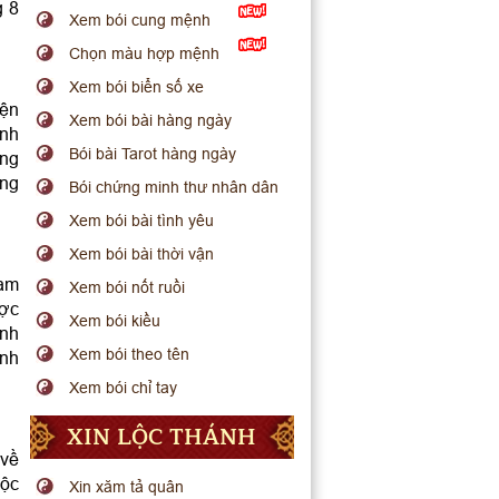
g 8
Xem bói cung mệnh
Chọn màu hợp mệnh
Xem bói biển số xe
iện
Xem bói bài hàng ngày
ệnh
Bói bài Tarot hàng ngày
ạng
ong
Bói chứng minh thư nhân dân
Xem bói bài tình yêu
Xem bói bài thời vận
nam
Xem bói nốt ruồi
ược
Xem bói kiều
ành
Xem bói theo tên
ệnh
Xem bói chỉ tay
XIN LỘC THÁNH
 về
uộc
Xin xăm tả quân