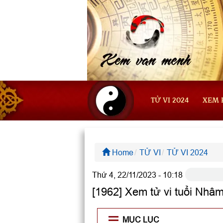
TỬ VI 2024
XEM 
Home
TỬ VI
TỬ VI 2024
Thứ 4, 22/11/2023 - 10:18
[1962] Xem tử vi tuổi Nhâ
MỤC LỤC