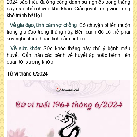
2024 báo hiệu đường công danh sự nghiệp trong tháng
này gặp phải những khó khăn. Giải quyết công việc cũng
khó tránh bất lợi.
-
Về gia đạo, tình cảm vợ chồng
: Có chuyện phiền muộn
trong gia đạo trong tháng này. Bên cạnh đó có thể phải
suy nghĩ nhiều hoặc tình cảm bất lợi.
-
Về sức khỏe
: Sức khỏe tháng này chú ý bệnh máu
huyết. Cẩn thận các bệnh về huyết áp hoặc bệnh liên
quan tới xương khớp.
Tử vi tháng 6/2024