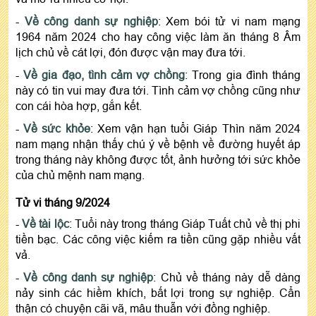
-
Về công danh sự nghiệp
: Xem bói tử vi nam mạng
1964 năm 2024 cho hay công việc làm ăn tháng 8 Âm
lịch chủ về cát lợi, đón được vận may đưa tới.
-
Về gia đạo, tình cảm vợ chồng
: Trong gia đình tháng
này có tin vui may đưa tới. Tình cảm vợ chồng cũng như
con cái hòa hợp, gắn kết.
-
Về sức khỏe
: Xem vận hạn tuổi Giáp Thìn năm 2024
nam mạng nhận thấy chú ý về bệnh về đường huyết áp
trong tháng này không được tốt, ảnh hưởng tới sức khỏe
của chủ mệnh nam mạng.
Tử vi tháng 9/2024
-
Về tài lộc
: Tuổi này trong tháng Giáp Tuất chủ về thị phi
tiền bạc. Các công việc kiếm ra tiền cũng gặp nhiều vất
vả.
-
Về công danh sự nghiệp
: Chủ về tháng này dễ dàng
nảy sinh các hiềm khích, bất lợi trong sự nghiệp. Cẩn
thận có chuyện cãi vã, mâu thuẫn với đồng nghiệp.