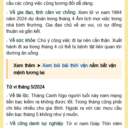
cầu các công việc cũng tương đối dễ dàng.
-
Về gia đạo, tình cảm vợ chồng
: Xem tử vi nam 1964
năm 2024 dự đoán trong tháng 4 Âm lịch mọi việc trong
nhà bình thường. Gia đạo chủ về an vui, có sự đồng
thuận và gắn kết.
-
Về sức khỏe
: Chú ý công việc đi lại nên cẩn thận. Xuất
hành đi xa trong tháng 4 có thể bị bệnh tật liên quan tới
đường ăn uống.
Xem thêm ➤
Xem bói bài thời vận
nắm bắt vận
mệnh tương lai
Tử vi tháng 5/2024
-
Về tài lộc
: Tháng Canh Ngọ người tuổi này nam mạng
tiền bạc kiếm ra không được tốt. Trong tháng cũng phải
chi tiêu nhiều cho gia đình. Ngoài ra với các mưu cầu
tiền bạc tháng 5 không như ý muốn.
-
Về công danh sự nghiệp
: Tử vi nam Giáp Thìn năm