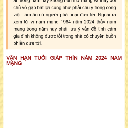
ăn trong năm nay không nên mở mang và thay đổi
chủ về gặp bất lợi cũng như phải chú ý trong công
việc làm ăn có người phá hoại đưa tới. Ngoài ra
xem tử vi nam mạng 1964 năm 2024 thấy nam
mạng trong năm nay phải lưu ý vấn đề tình cảm
gia đình không được tốt trong nhà có chuyện buồn
phiền đưa tới.
VẬN HẠN TUỔI GIÁP THÌN NĂM 2024 NAM
MẠNG