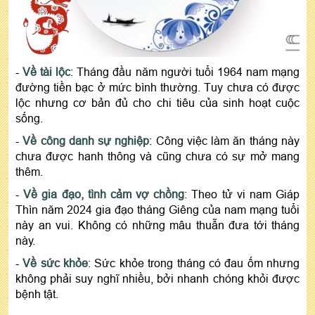
-
Về tài lộc
: Tháng đầu năm người tuổi 1964 nam mạng
đường tiền bạc ở mức bình thường. Tuy chưa có được
lộc nhưng cơ bản đủ cho chi tiêu của sinh hoạt cuộc
sống.
-
Về công danh sự nghiệp
: Công việc làm ăn tháng này
chưa được hanh thông và cũng chưa có sự mở mang
thêm.
-
Về gia đạo, tình cảm vợ chồng
: Theo tử vi nam Giáp
Thìn năm 2024 gia đạo tháng Giêng của nam mạng tuổi
này an vui. Không có những mâu thuẫn đưa tới tháng
này.
-
Về sức khỏe
: Sức khỏe trong tháng có đau ốm nhưng
không phải suy nghĩ nhiều, bởi nhanh chóng khỏi được
bệnh tật.