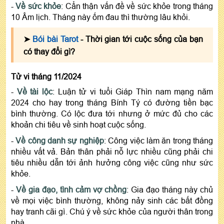
-
Về sức khỏe
: Cẩn thận vấn đề về sức khỏe trong tháng
10 Âm lịch. Tháng này ốm đau thì thường lâu khỏi.
➤
Bói bài Tarot
- Thời gian tới cuộc sống của bạn
có thay đổi gì?
Tử vi tháng 11/2024
-
Về tài lộc
: Luận tử vi tuổi Giáp Thìn nam mạng năm
2024 cho hay trong tháng Bính Tý có đường tiền bạc
bình thường. Có lộc đưa tới nhưng ở mức đủ cho các
khoản chi tiêu về sinh hoạt cuộc sống.
-
Về công danh sự nghiệp
: Công việc làm ăn trong tháng
nhiều vất vả. Bản thân phải nỗ lực nhiều cũng phải chi
tiêu nhiều dẫn tới ảnh hưởng công việc cũng như sức
khỏe.
-
Về gia đạo, tình cảm vợ chồng
: Gia đạo tháng này chủ
về mọi việc bình thường, không nảy sinh các bất đồng
hay tranh cãi gì. Chú ý về sức khỏe của người thân trong
nhà.