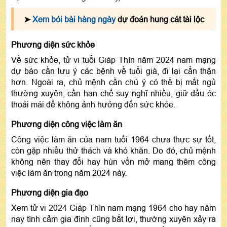
➤
Xem bói bài hàng ngày
dự đoán hung cát tài lộc
Phương diện sức khỏe
Về sức khỏe, tử vi tuổi Giáp Thìn năm 2024 nam mạng
dự báo cần lưu ý các bệnh về tuổi già, đi lại cẩn thận
hơn. Ngoài ra, chủ mệnh cần chú ý có thể bị mất ngủ
thường xuyên, cần hạn chế suy nghĩ nhiều, giữ đầu óc
thoải mái để không ảnh hưởng đến sức khỏe.
Phương diện công việc làm ăn
Công việc làm ăn của nam tuổi 1964 chưa thực sự tốt,
còn gặp nhiều thử thách và khó khăn. Do đó, chủ mệnh
không nên thay đổi hay hùn vốn mở mang thêm công
việc làm ăn trong năm 2024 này.
Phương diện gia đạo
Xem tử vi 2024 Giáp Thìn nam mạng 1964 cho hay năm
nay tình cảm gia đình cũng bất lợi, thường xuyên xảy ra