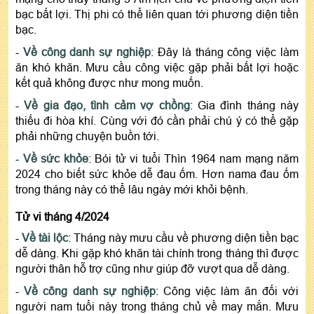
bạc bất lợi. Thị phi có thể liên quan tới phương diện tiền
bạc.
-
Về công danh sự nghiệp
: Đây là tháng công việc làm
ăn khó khăn. Mưu cầu công việc gặp phải bất lợi hoặc
kết quả không được như mong muốn.
-
Về gia đạo, tình cảm vợ chồng
: Gia đình tháng này
thiếu đi hòa khí. Cùng với đó cần phải chú ý có thể gặp
phải những chuyện buồn tới.
-
Về sức khỏe
: Bói tử vi tuổi Thìn 1964 nam mạng năm
2024 cho biết sức khỏe dễ đau ốm. Hơn nama đau ốm
trong tháng này có thể lâu ngày mới khỏi bệnh.
Tử vi tháng 4/2024
-
Về tài lộc
: Tháng này mưu cầu về phương diện tiền bạc
dễ dàng. Khi gặp khó khăn tài chính trong tháng thì được
người thân hỗ trợ cũng như giúp đỡ vượt qua dễ dàng.
-
Về công danh sự nghiệp
: Công việc làm ăn đối với
người nam tuổi này trong tháng chủ về may mắn. Mưu