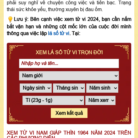
phải suy nghĩ về chuyện công việc và tiền bạc. Trạng
thái sức khỏe yếu, thường xuyên bị đau ốm.
Lưu ý: Bên cạnh việc xem tử vi 2024, bạn cần nắm
bắt vận hạn và những cột mốc lớn của cuộc đời mình
thông qua việc lập
lá số tử vi
. Tại:
XEM LÁ SỐ TỬ VI TRỌN ĐỜI
Xem kết quả
XEM TỬ VI NAM GIÁP THÌN 1964 NĂM 2024 TRÊN
CÁC PHƯƠNG DIỆN