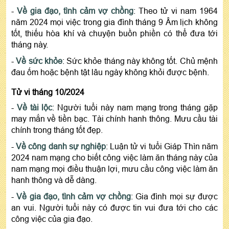
-
Về gia đạo, tình cảm vợ chồng
: Theo tử vi nam 1964
năm 2024 mọi việc trong gia đình tháng 9 Âm lịch không
tốt, thiếu hòa khí và chuyện buồn phiền có thể đưa tới
tháng này.
-
Về sức khỏe
: Sức khỏe tháng này không tốt. Chủ mệnh
đau ốm hoặc bệnh tật lâu ngày không khỏi được bệnh.
Tử vi tháng 10/2024
-
Về tài lộc
: Người tuổi này nam mạng trong tháng gặp
may mắn về tiền bạc. Tài chính hanh thông. Mưu cầu tài
chính trong tháng tốt đẹp.
-
Về công danh sự nghiệp
: Luận tử vi tuổi Giáp Thìn năm
2024 nam mạng cho biết công việc làm ăn tháng này của
nam mạng mọi điều thuận lợi, mưu cầu công việc làm ăn
hanh thông và dễ dàng.
-
Về gia đạo, tình cảm vợ chồng
: Gia đình mọi sự được
an vui. Người tuổi này có được tin vui đưa tới cho các
công việc của gia đạo.