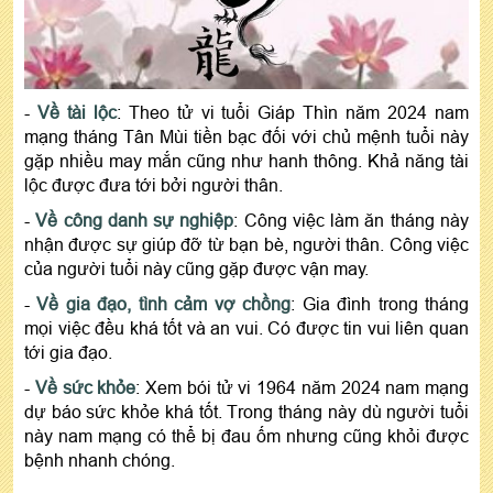
-
Về tài lộc
: Theo tử vi tuổi Giáp Thìn năm 2024 nam
mạng tháng Tân Mùi tiền bạc đối với chủ mệnh tuổi này
gặp nhiều may mắn cũng như hanh thông. Khả năng tài
lộc được đưa tới bởi người thân.
-
Về công danh sự nghiệp
: Công việc làm ăn tháng này
nhận được sự giúp đỡ từ bạn bè, người thân. Công việc
của người tuổi này cũng gặp được vận may.
-
Về gia đạo, tình cảm vợ chồng
: Gia đình trong tháng
mọi việc đều khá tốt và an vui. Có được tin vui liên quan
tới gia đạo.
-
Về sức khỏe
: Xem bói tử vi 1964 năm 2024 nam mạng
dự báo sức khỏe khá tốt. Trong tháng này dù người tuổi
này nam mạng có thể bị đau ốm nhưng cũng khỏi được
bệnh nhanh chóng.