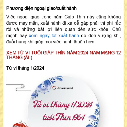
Phương diện ngoại giao/xuất hành
Việc ngoại giao trong năm Giáp Thìn này cũng không
được may mắn, xuất hành đi xa dễ gặp phải thị phi rắc
rối và những bất lợi liên quan đến sức khỏe. Chủ
mệnh hãy
xem ngày tốt xuất hành
để đón vượng khí,
đuổi hung khí giúp mọi việc hanh thuận hơn.
XEM TỬ VI TUỔI GIÁP THÌN NĂM 2024 NAM MẠNG 12
THÁNG (ÂL)
Tử vi tháng 1/2024