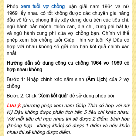
Phép
xem tuổi vợ chồng
luận giải nam 1964 và nữ
1969 lấy nhau có tốt không được các chuyên gia hàng
đầu về tử vi, phong thủy xây dựng dựa trên các tiêu chí:
ngũ hành bản mệnh, thiên can, địa chi, cung phi bát tự
và ngũ hành cung phi của vợ chồng bạn. Chính vì thế
phép xem bói chồng tuổi Giáp Thìn vợ tuổi Kỷ Dậu có
hợp với nhau không sẽ gửi đến bạn kết quả chính xác
nhất.
Hướng dẫn sử dụng công cụ chồng 1964 vợ 1969 có
hợp nhau không
Bước 1: Nhập chính xác năm sinh (
Âm Lịch
) của 2 vợ
chồng
Bước 2: Click "
Xem kết quả
" để sử dụng phép bói
Lưu ý:
phương pháp xem nam Giáp Thìn có hợp với nữ
Kỷ Dậu không được phân tích trên 5 tiêu chí khác nhau.
Với mỗi tiêu chí hợp nhau thì sẽ được 2 điểm, bình hòa
(không hợp - không khắc) sẽ được 1 điểm và nếu khắc
nhau thì sẽ không được điểm.