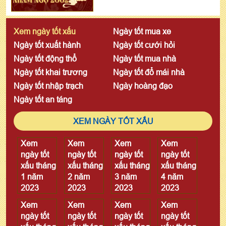
Xem ngày tốt xấu
Ngày tốt mua xe
Ngày tốt xuất hành
Ngày tốt cưới hỏi
Ngày tốt động thổ
Ngày tốt mua nhà
Ngày tốt khai trương
Ngày tốt đổ mái nhà
Ngày tốt nhập trạch
Ngày hoàng đạo
Ngày tốt an táng
XEM NGÀY TỐT XẤU
Xem
Xem
Xem
Xem
ngày tốt
ngày tốt
ngày tốt
ngày tốt
xấu tháng
xấu tháng
xấu tháng
xấu tháng
1 năm
2 năm
3 năm
4 năm
2023
2023
2023
2023
Xem
Xem
Xem
Xem
ngày tốt
ngày tốt
ngày tốt
ngày tốt