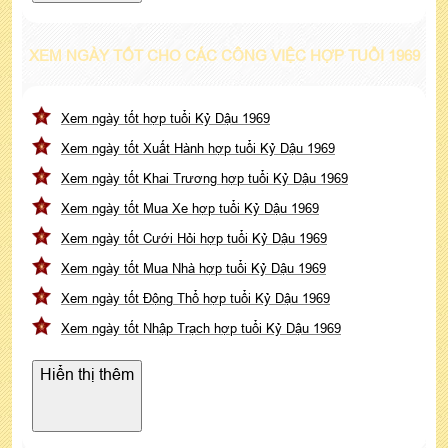
XEM NGÀY TỐT CHO CÁC CÔNG VIỆC HỢP TUỔI 1969
Xem ngày tốt hợp tuổi Kỷ Dậu 1969
Xem ngày tốt Xuất Hành hợp tuổi Kỷ Dậu 1969
Xem ngày tốt Khai Trương hợp tuổi Kỷ Dậu 1969
Xem ngày tốt Mua Xe hợp tuổi Kỷ Dậu 1969
Xem ngày tốt Cưới Hỏi hợp tuổi Kỷ Dậu 1969
Xem ngày tốt Mua Nhà hợp tuổi Kỷ Dậu 1969
Xem ngày tốt Động Thổ hợp tuổi Kỷ Dậu 1969
Xem ngày tốt Nhập Trạch hợp tuổi Kỷ Dậu 1969
Hiển thị thêm