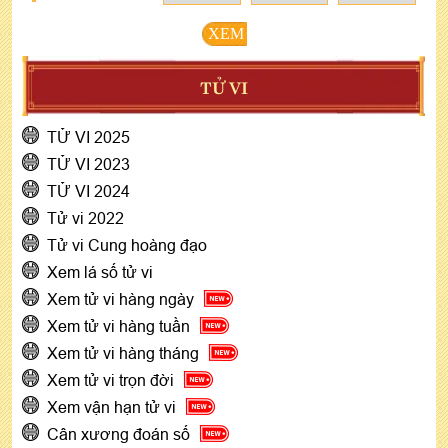
XEM
TỬ VI
TỬ VI 2025
TỬ VI 2023
TỬ VI 2024
Tử vi 2022
Tử vi Cung hoàng đạo
Xem lá số tử vi
Xem tử vi hàng ngày
Xem tử vi hàng tuần
Xem tử vi hàng tháng
Xem tử vi trọn đời
Xem vận hạn tử vi
Cân xương đoán số