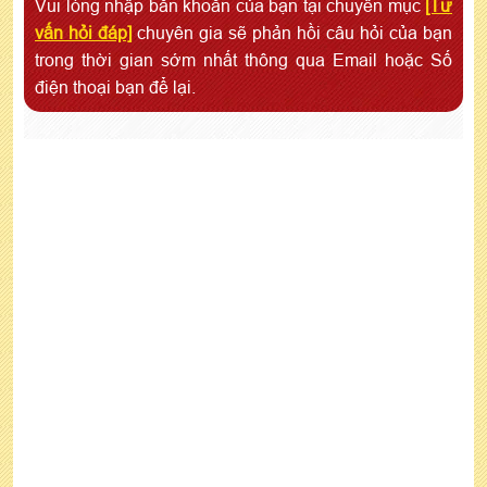
Vui lòng nhập băn khoăn của bạn tại chuyên mục
[Tư
vấn hỏi đáp]
chuyên gia sẽ phản hồi câu hỏi của bạn
trong thời gian sớm nhất thông qua Email hoặc Số
điện thoại bạn để lại.