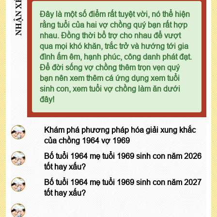
NHẬN XÉT
Đây là một số điểm rất tuyệt vời, nó thể hiện
rằng tuổi của hai vợ chồng quý bạn rất hợp
nhau. Đồng thời bổ trợ cho nhau để vượt
qua mọi khó khăn, trắc trở và hướng tới gia
đình ấm êm, hạnh phúc, công danh phát đạt.
Để đời sống vợ chồng thêm trọn vẹn quý
bạn nên xem thêm cá ứng dụng xem tuổi
sinh con, xem tuổi vợ chồng làm ăn dưới
đây!
Khám phá phương pháp hóa giải xung khắc
của chồng 1964 vợ 1969
Bố tuổi 1964 mẹ tuổi 1969 sinh con năm 2026
tốt hay xấu?
Bố tuổi 1964 mẹ tuổi 1969 sinh con năm 2027
tốt hay xấu?