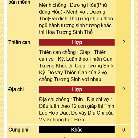
bản mệnh
Mệnh chồng : Dương Hỏa(Phú
đăng Hỏa) - Mệnh vợ : Dương
Thổ(Đại dịch Thổ) ứng chiếu theo
ngũ hành tương sinh tương khắc
thì Hỏa Tương Sinh Thổ
Thiên can
Hợp
2
Thiên can chồng : Giáp - Thiên
can vợ : Kỷ. Luận theo Thiên Can
Tương Khắc thì Giáp Tương Sinh
Kỷ. Do vậy Thiên Can của 2 vợ
chồng Tương Sinh với nhau
Địa chi
Hợp
2
Địa chi chồng : Thìn - Địa chi vợ :
Dậu luận theo 12 con giáp thì Thìn
Lục Hợp Dậu. Do vậy Địa Chi của
2 vợ chồng Lục Hợp
Cung phi
Khắc
0