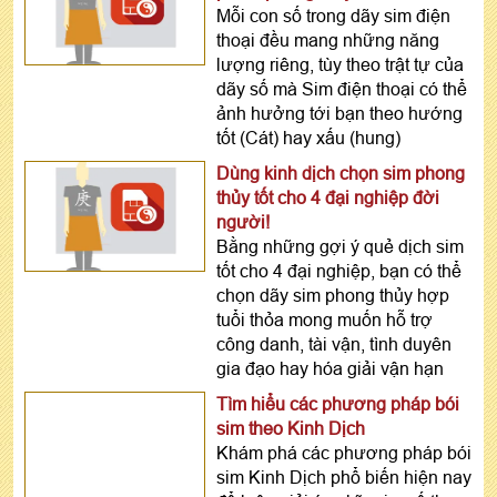
Mỗi con số trong dãy sim điện
thoại đều mang những năng
lượng riêng, tùy theo trật tự của
dãy số mà Sim điện thoại có thể
ảnh hưởng tới bạn theo hướng
tốt (Cát) hay xấu (hung)
Dùng kinh dịch chọn sim phong
thủy tốt cho 4 đại nghiệp đời
người!
Bằng những gợi ý quẻ dịch sim
tốt cho 4 đại nghiệp, bạn có thể
chọn dãy sim phong thủy hợp
tuổi thỏa mong muốn hỗ trợ
công danh, tài vận, tình duyên
gia đạo hay hóa giải vận hạn
Tìm hiểu các phương pháp bói
sim theo Kinh Dịch
Khám phá các phương pháp bói
sim Kinh Dịch phổ biến hiện nay