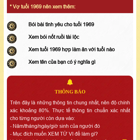
* Vợ tuổi 1969 nên xem thêm:
Bói bài tình yêu cho tuổi 1969
Xem bói nốt ruồi tài lộc
Xem tuổi 1969 hợp làm ăn với tuổi nào
Xem tên của bạn có ý nghĩa gì
THÔNG BÁO
Trên đây là những thông tin chung nhất, nên độ chính
xác khoảng 80%. Thực tế thông tin chuẩn xác nhất
cho từng người còn dựa vào:
- Năm/tháng/ngày/giờ sinh của người đó
- Mục đích muốn XEM TỬ VI để làm gì?