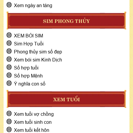
Xem ngày an táng
SIM PHONG THỦY
XEM BÓI SIM
Sim Hợp Tuổi
Phong thủy sim số đẹp
Xem bói sim Kinh Dịch
Số hợp tuổi
Số hợp Mệnh
Ý nghĩa con số
XEM TUỔI
Xem tuổi vợ chồng
Xem tuổi sinh con
Xem tuổi kết hôn