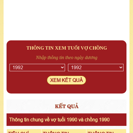
THÔNG TIN XEM TUỔI VỢ CHỒNG
Nhập thông tin theo ngày dương
XEM KẾT QUẢ
KẾT QUẢ
Thông tin chung về vợ tuổi 1990 và chồng 1990