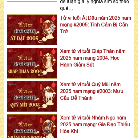
để luận giải ý nghĩa sim số theo
quẻ…
Tử vi tuổi Ất Dậu năm 2025 nam
mạng #2005: Tình Cảm Bị Cản
Trở
Xem tử vi tuổi Giáp Thân năm
2025 nam mạng 2004: Học
Hành Giảm Sút
Xem tử vi tuổi Quý Mùi năm
2025 nam mạng #2003: Mưu
Cầu Dễ Thành
Xem tử vi tuổi Nhâm Ngọ năm
2025 nam mạng: Gia Đạo Thiếu
Hòa Khí