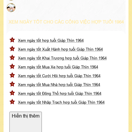
XEM NGÀY TỐT CHO CÁC CÔNG VIỆC HỢP TUỔI 1964
Xem ngày tốt hợp tuổi Giáp Thìn 1964
Xem ngày tốt Xuất Hành hợp tuổi Giáp Thìn 1964
Xem ngày tốt Khai Trương hợp tuổi Giáp Thìn 1964
Xem ngày tốt Mua Xe hợp tuổi Giáp Thìn 1964
Xem ngày tốt Cưới Hỏi hợp tuổi Giáp Thìn 1964
Xem ngày tốt Mua Nhà hợp tuổi Giáp Thìn 1964
Xem ngày tốt Động Thổ hợp tuổi Giáp Thìn 1964
Xem ngày tốt Nhập Trạch hợp tuổi Giáp Thìn 1964
Hiển thị thêm