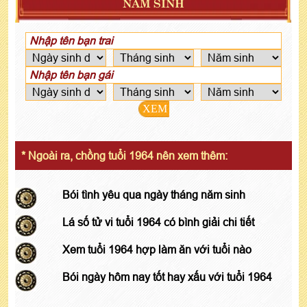
NĂM SINH
XEM
* Ngoài ra, chồng tuổi 1964 nên xem thêm:
Bói tình yêu qua ngày tháng năm sinh
Lá số tử vi tuổi 1964 có bình giải chi tiết
Xem tuổi 1964 hợp làm ăn với tuổi nào
Bói ngày hôm nay tốt hay xấu với tuổi 1964