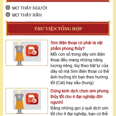
MƠ THẤY NGƯỜI
MƠ THẤY RẮN
THƯ VIỆN TỔNG HỢP
Sim điện thoại có phải là vật
phẩm phong thủy?
Mỗi con số trong dãy sim điện
thoại đều mang những năng
lượng riêng, tùy theo trật tự của
dãy số mà Sim điện thoại có thể
ảnh hưởng tới bạn theo hướng
tốt (Cát) hay xấu (hung)
Dùng kinh dịch chọn sim phong
thủy tốt cho 4 đại nghiệp đời
người!
Bằng những gợi ý quẻ dịch sim
tốt cho 4 đại nghiệp, bạn có thể