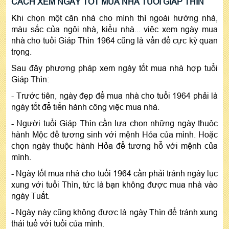
CÁCH XEM NGÀY TỐT MUA NHÀ TUỔI GIÁP THÌN
Khi chọn một căn nhà cho mình thì ngoài hướng nhà,
màu sắc của ngôi nhà, kiểu nhà... việc xem ngày mua
nhà cho tuổi Giáp Thìn 1964 cũng là vấn đề cực kỳ quan
trọng.
Sau đây phương pháp xem ngày tốt mua nhà hợp tuổi
Giáp Thìn:
- Trước tiên, ngày đẹp để mua nhà cho tuổi 1964 phải là
ngày tốt để tiến hành công việc mua nhà.
- Người tuổi Giáp Thìn cần lựa chọn những ngày thuộc
hành Mộc để tương sinh với mệnh Hỏa của mình. Hoặc
chọn ngày thuộc hành Hỏa để tương hỗ với mệnh của
mình.
- Ngày tốt mua nhà cho tuổi 1964 cần phải tránh ngày lục
xung với tuổi Thìn, tức là bạn không được mua nhà vào
ngày Tuất.
- Ngày này cũng không được là ngày Thìn để tránh xung
thái tuế với tuổi của mình.