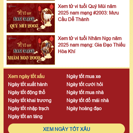
Xem tử vi tuổi Quý Mùi năm
2025 nam mạng #2003: Mưu
Cầu Dễ Thành
Xem tử vi tuổi Nhâm Ngọ năm
2025 nam mạng: Gia Đạo Thiếu
Hòa Khí
Xem ngày tốt xấu
Ngày tốt mua xe
Ngày tốt xuất hành
Ngày tốt cưới hỏi
Ngày tốt động thổ
Ngày tốt mua nhà
Ngày tốt khai trương
Ngày tốt đổ mái nhà
Ngày tốt nhập trạch
Ngày hoàng đạo
Ngày tốt an táng
XEM NGÀY TỐT XẤU