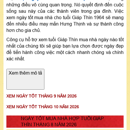
những điều vô cùng quan trọng. Nó quyết định đến cuộc
sống sau này của các thành viên trong gia đình. Việc
xem ngày tốt mua nhà cho tuổi Giáp Thìn 1964 sẽ mang
đến nhiều điều may mắn Hưng Thịnh và sự thành công
hơn cho gia chủ.
Công cụ hỗ trợ xem tuổi Giáp Thìn mua nhà ngày nào tốt
nhất của chúng tôi sẽ giúp bạn lựa chọn được ngày đẹp
để tiến hành công việc một cách nhanh chóng và chính
xác nhất.
Xem thêm mô tả
XEM NGÀY TỐT THÁNG 9 NĂM 2026
XEM NGÀY TỐT THÁNG 10 NĂM 2026
NGÀY TỐT MUA NHÀ HỢP TUỔI GIÁP
THÌN THÁNG 8 NĂM 2026