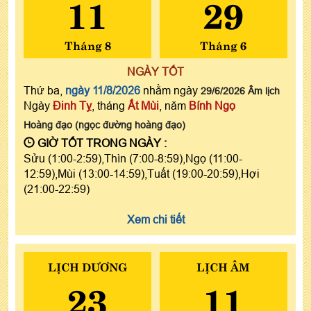
11
29
Tháng 8
Tháng 6
NGÀY TỐT
Thứ ba,
ngày 11/8/2026
nhằm ngày
29/6/2026 Âm lịch
Ngày
Đinh Tỵ
, tháng
Ất Mùi
, năm
Bính Ngọ
Hoàng đạo (ngọc đường hoàng đạo)
GIỜ TỐT TRONG NGÀY :
Sửu (1:00-2:59),Thìn (7:00-8:59),Ngọ (11:00-
12:59),Mùi (13:00-14:59),Tuất (19:00-20:59),Hợi
(21:00-22:59)
Xem chi tiết
LỊCH DƯƠNG
LỊCH ÂM
23
11