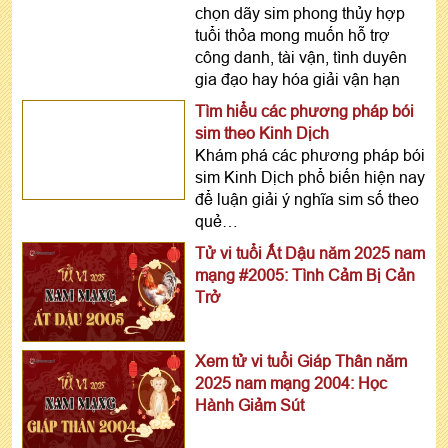
chọn dãy sim phong thủy hợp
tuổi thỏa mong muốn hỗ trợ
công danh, tài vận, tình duyên
gia đạo hay hóa giải vận hạn
Tìm hiểu các phương pháp bói
sim theo Kinh Dịch
Khám phá các phương pháp bói
sim Kinh Dịch phổ biến hiện nay
để luận giải ý nghĩa sim số theo
quẻ…
Tử vi tuổi Ất Dậu năm 2025 nam
mạng #2005: Tình Cảm Bị Cản
Trở
Xem tử vi tuổi Giáp Thân năm
2025 nam mạng 2004: Học
Hành Giảm Sút