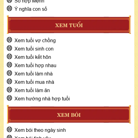
Số hợp Mệnh
Ý nghĩa con số
XEM TUỔI
Xem tuổi vợ chồng
Xem tuổi sinh con
Xem tuổi kết hôn
Xem tuổi hợp nhau
Xem tuổi làm nhà
Xem tuổi mua nhà
Xem tuổi làm ăn
Xem hướng nhà hợp tuổi
XEM BÓI
Xem bói theo ngày sinh