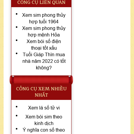
CÔNG CỤ LIÊN QUAN
Xem sim phong thủy
hợp tuổi 1964
Xem sim phong thủy
hợp mệnh Hỏa
Xem bói số điện
thoại tốt xấu
Tuổi Giáp Thìn mua
nhà năm 2022 có tốt
không?
CÔNG CỤ XEM NHIỀU
NHẤT
Xem lá số tử vi
Xem bói sim theo
kinh dịch
Ý nghĩa con số theo