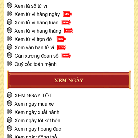
Xem lá số tử vi
Xem tử vi hàng ngày
Xem tử vi hàng tuần
Xem tử vi hàng tháng
Xem tử vi trọn đời
Xem vận hạn tử vi
Cân xương đoán số
Quỷ cốc toán mệnh
XEM NGÀY
XEM NGÀY TỐT
Xem ngày mua xe
Xem ngày xuất hành
Xem ngày tốt kết hôn
Xem ngày hoàng đạo
Xem ngày động thổ