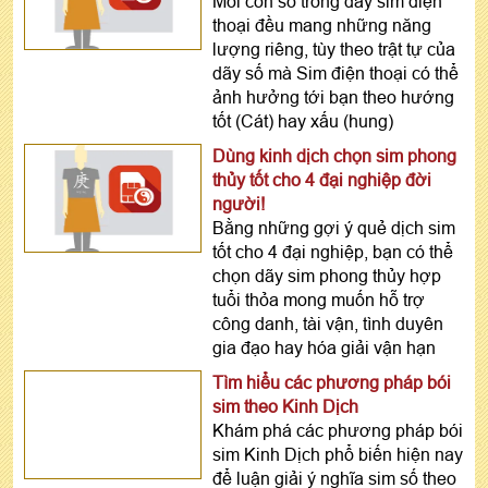
Mỗi con số trong dãy sim điện
thoại đều mang những năng
lượng riêng, tùy theo trật tự của
dãy số mà Sim điện thoại có thể
ảnh hưởng tới bạn theo hướng
tốt (Cát) hay xấu (hung)
Dùng kinh dịch chọn sim phong
thủy tốt cho 4 đại nghiệp đời
người!
Bằng những gợi ý quẻ dịch sim
tốt cho 4 đại nghiệp, bạn có thể
chọn dãy sim phong thủy hợp
tuổi thỏa mong muốn hỗ trợ
công danh, tài vận, tình duyên
gia đạo hay hóa giải vận hạn
Tìm hiểu các phương pháp bói
sim theo Kinh Dịch
Khám phá các phương pháp bói
sim Kinh Dịch phổ biến hiện nay
để luận giải ý nghĩa sim số theo