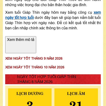
những việc trọng đại cho bản thân hoặc gia đình.
Xem tuổi Giáp Thìn ngày hôm nay bằng công cụ
xem
ngày tốt hợp tuổi
dưới đây bạn sẽ giúp bạn nắm bắt tuổi
Giáp Thìn hợp với ngày nào. Để có kết quả tốt nhất thì
bạn cần nhập chính xác thông tin của mình.
Xem thêm mô tả
XEM NGÀY TỐT THÁNG 9 NĂM 2026
XEM NGÀY TỐT THÁNG 10 NĂM 2026
NGÀY TỐT HỢP TUỔI GIÁP THÌN
THÁNG 8 NĂM 2026
LỊCH DƯƠNG
LỊCH ÂM
3
21