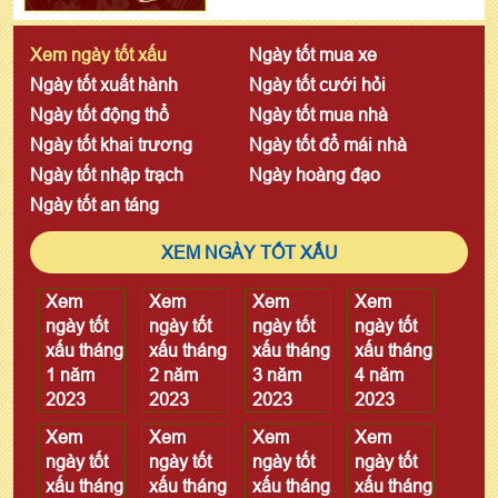
Xem ngày tốt xấu
Ngày tốt mua xe
Ngày tốt xuất hành
Ngày tốt cưới hỏi
Ngày tốt động thổ
Ngày tốt mua nhà
Ngày tốt khai trương
Ngày tốt đổ mái nhà
Ngày tốt nhập trạch
Ngày hoàng đạo
Ngày tốt an táng
XEM NGÀY TỐT XẤU
Xem
Xem
Xem
Xem
ngày tốt
ngày tốt
ngày tốt
ngày tốt
xấu tháng
xấu tháng
xấu tháng
xấu tháng
1 năm
2 năm
3 năm
4 năm
2023
2023
2023
2023
Xem
Xem
Xem
Xem
ngày tốt
ngày tốt
ngày tốt
ngày tốt
xấu tháng
xấu tháng
xấu tháng
xấu tháng