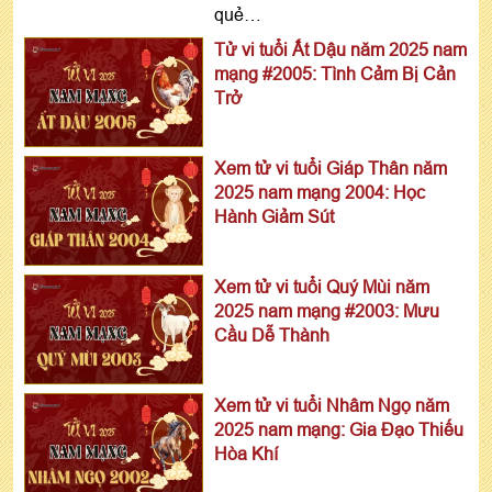
quẻ…
Tử vi tuổi Ất Dậu năm 2025 nam
mạng #2005: Tình Cảm Bị Cản
Trở
Xem tử vi tuổi Giáp Thân năm
2025 nam mạng 2004: Học
Hành Giảm Sút
Xem tử vi tuổi Quý Mùi năm
2025 nam mạng #2003: Mưu
Cầu Dễ Thành
Xem tử vi tuổi Nhâm Ngọ năm
2025 nam mạng: Gia Đạo Thiếu
Hòa Khí