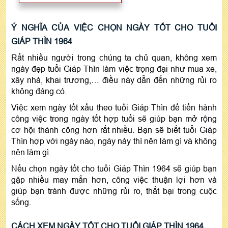
Ý NGHĨA CỦA VIỆC CHỌN NGÀY TỐT CHO TUỔI
GIÁP THÌN 1964
Rất nhiều người trong chúng ta chủ quan, không xem
ngày đẹp tuổi Giáp Thìn làm việc trọng đại như mua xe,
xây nhà, khai trương,… điều này dẫn đến những rủi ro
không đáng có.
Việc xem ngày tốt xấu theo tuổi Giáp Thìn để tiến hành
công việc trong ngày tốt hợp tuổi sẽ giúp bạn mở rộng
cơ hội thành công hơn rất nhiều. Bạn sẽ biết tuổi Giáp
Thìn hợp với ngày nào, ngày này thì nên làm gì và không
nên làm gì.
Nếu chọn ngày tốt cho tuổi Giáp Thìn 1964 sẽ giúp bạn
gặp nhiều may mắn hơn, công việc thuận lợi hơn và
giúp bạn tránh được những rủi ro, thất bại trong cuộc
sống.
CÁCH XEM NGÀY TỐT CHO TUỔI GIÁP THÌN 1964