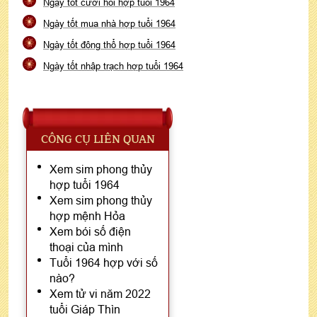
Ngày tốt cưới hỏi hợp tuổi 1964
Ngày tốt mua nhà hợp tuổi 1964
Ngày tốt động thổ hợp tuổi 1964
Ngày tốt nhập trạch hợp tuổi 1964
CÔNG CỤ LIÊN QUAN
Xem sim phong thủy
hợp tuổi 1964
Xem sim phong thủy
hợp mệnh Hỏa
Xem bói số điện
thoại của mình
Tuổi 1964 hợp với số
nào?
Xem tử vi năm 2022
tuổi Giáp Thìn