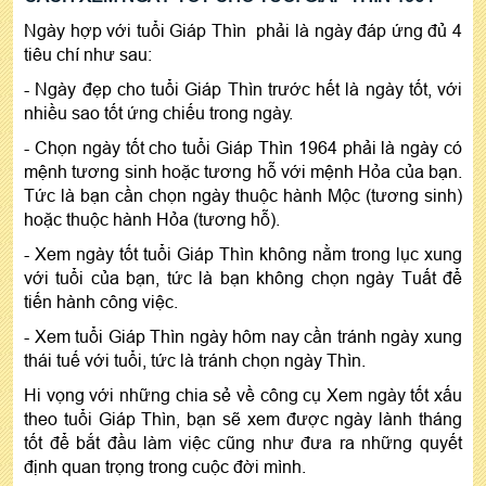
Ngày hợp với tuổi Giáp Thìn phải là ngày đáp ứng đủ 4
tiêu chí như sau:
- Ngày đẹp cho tuổi Giáp Thìn trước hết là ngày tốt, với
nhiều sao tốt ứng chiếu trong ngày.
- Chọn ngày tốt cho tuổi Giáp Thìn 1964 phải là ngày có
mệnh tương sinh hoặc tương hỗ với mệnh Hỏa của bạn.
Tức là bạn cần chọn ngày thuộc hành Mộc (tương sinh)
hoặc thuộc hành Hỏa (tương hỗ).
- Xem ngày tốt tuổi Giáp Thìn không nằm trong lục xung
với tuổi của bạn, tức là bạn không chọn ngày Tuất để
tiến hành công việc.
- Xem tuổi Giáp Thìn ngày hôm nay cần tránh ngày xung
thái tuế với tuổi, tức là tránh chọn ngày Thìn.
Hi vọng với những chia sẻ về công cụ Xem ngày tốt xấu
theo tuổi Giáp Thìn, bạn sẽ xem được ngày lành tháng
tốt để bắt đầu làm việc cũng như đưa ra những quyết
định quan trọng trong cuộc đời mình.