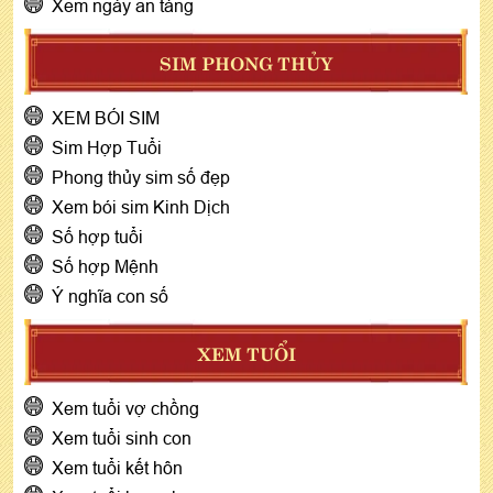
Xem ngày an táng
SIM PHONG THỦY
XEM BÓI SIM
Sim Hợp Tuổi
Phong thủy sim số đẹp
Xem bói sim Kinh Dịch
Số hợp tuổi
Số hợp Mệnh
Ý nghĩa con số
XEM TUỔI
Xem tuổi vợ chồng
Xem tuổi sinh con
Xem tuổi kết hôn