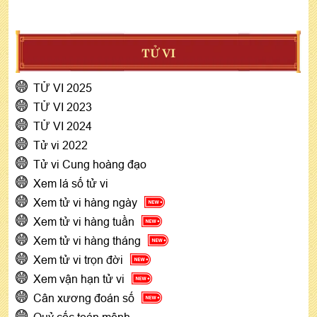
TỬ VI
TỬ VI 2025
TỬ VI 2023
TỬ VI 2024
Tử vi 2022
Tử vi Cung hoàng đạo
Xem lá số tử vi
Xem tử vi hàng ngày
Xem tử vi hàng tuần
Xem tử vi hàng tháng
Xem tử vi trọn đời
Xem vận hạn tử vi
Cân xương đoán số
Quỷ cốc toán mệnh