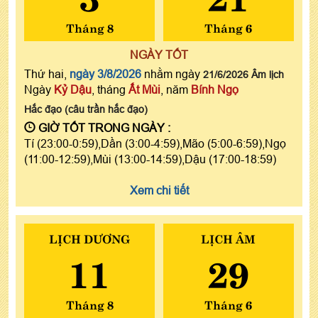
Tháng 8
Tháng 6
NGÀY TỐT
Thứ hai,
ngày 3/8/2026
nhằm ngày
21/6/2026 Âm lịch
Ngày
Kỷ Dậu
, tháng
Ất Mùi
, năm
Bính Ngọ
Hắc đạo (câu trần hắc đạo)
GIỜ TỐT TRONG NGÀY :
Tí (23:00-0:59),Dần (3:00-4:59),Mão (5:00-6:59),Ngọ
(11:00-12:59),Mùi (13:00-14:59),Dậu (17:00-18:59)
Xem chi tiết
LỊCH DƯƠNG
LỊCH ÂM
11
29
Tháng 8
Tháng 6