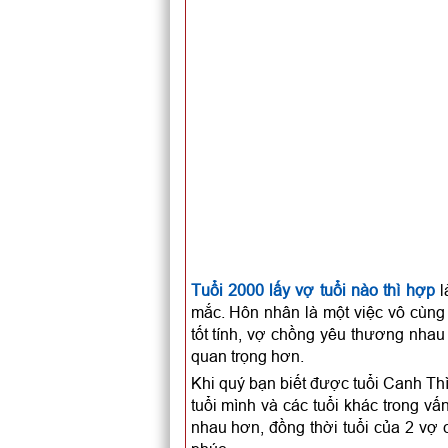
Tuổi 2000 lấy vợ tuổi nào thì hợp
l
mắc. Hôn nhân là một việc vô cùng 
tốt tính, vợ chồng yêu thương nhau
quan trọng hơn.
Khi quý bạn biết được tuổi Canh Thì
tuổi mình và các tuổi khác trong 
nhau hơn, đồng thời tuổi của 2 vợ