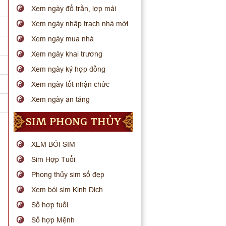
Xem ngày đổ trần, lợp mái
Xem ngày nhập trạch nhà mới
Xem ngày mua nhà
Xem ngày khai trương
Xem ngày ký hợp đồng
Xem ngày tốt nhận chức
Xem ngày an táng
SIM PHONG THỦY
XEM BÓI SIM
Sim Hợp Tuổi
Phong thủy sim số đẹp
Xem bói sim Kinh Dịch
Số hợp tuổi
Số hợp Mệnh