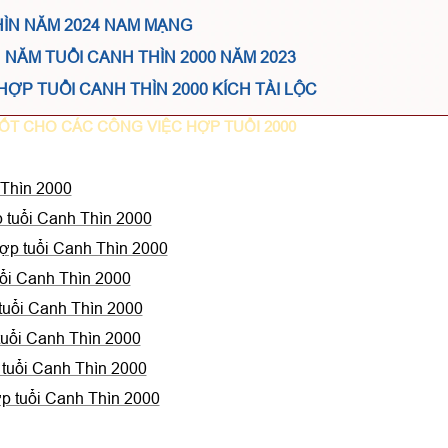
HÌN NĂM 2024 NAM MẠNG
NĂM TUỔI CANH THÌN 2000 NĂM 2023
HỢP TUỔI CANH THÌN 2000 KÍCH TÀI LỘC
ỐT CHO CÁC CÔNG VIỆC HỢP TUỔI 2000
 Thìn 2000
 tuổi Canh Thìn 2000
ợp tuổi Canh Thìn 2000
ổi Canh Thìn 2000
tuổi Canh Thìn 2000
uổi Canh Thìn 2000
tuổi Canh Thìn 2000
p tuổi Canh Thìn 2000