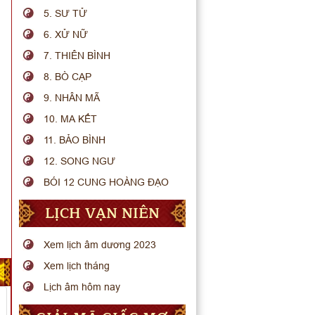
5. SƯ TỬ
6. XỬ NỮ
7. THIÊN BÌNH
8. BÒ CẠP
9. NHÂN MÃ
10. MA KẾT
11. BẢO BÌNH
12. SONG NGƯ
BÓI 12 CUNG HOÀNG ĐẠO
LỊCH VẠN NIÊN
Xem lịch âm dương 2023
Xem lịch tháng
Lịch âm hôm nay