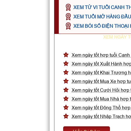
XEM TỬ VI TUỔI CANH T
XEM TUỔI MỞ HÀNG ĐẦU 
XEM BÓI SỐ ĐIỆN THOẠI 
XEM NGÀY T
Xem ngày tốt hợp tuổi Canh
Xem ngày tốt Xuất Hành hợp
Xem ngày tốt Khai Trương h
Xem ngày tốt Mua Xe hợp tu
Xem ngày tốt Cưới Hỏi hợp 
Xem ngày tốt Mua Nhà hợp t
Xem ngày tốt Động Thổ hợp 
Xem ngày tốt Nhập Trạch hợ