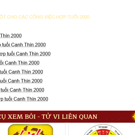
ỐT CHO CÁC CÔNG VIỆC HỢP TUỔI 2000
 Thìn 2000
 tuổi Canh Thìn 2000
ợp tuổi Canh Thìn 2000
ổi Canh Thìn 2000
tuổi Canh Thìn 2000
uổi Canh Thìn 2000
tuổi Canh Thìn 2000
p tuổi Canh Thìn 2000
Ụ XEM BÓI - TỬ VI LIÊN QUAN