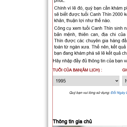
phúc.
Chính vì lẽ đó, quý bạn cần khám p
sẽ biết được tuổi Canh Thìn 2000 k
khăn, thuận lợi như thế nào.
Công cụ xem tuổi Canh Thìn sinh n
bản mệnh, thiên can, địa chi của
Thìn được các chuyên gia hàng đầu
toán từ ngàn xưa. Thế nên, kết qu
bạn đang khám phá sẽ lẽ kết quả ch
Hãy nhập đầy đủ thông tin của bạn và
TUỔI CỦA BẠN(ÂM LỊCH) :
GI
Quý bạn vui lòng sử dụng:
Đổi Ngày 
Thông tin gia chủ