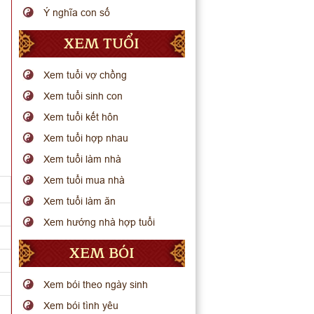
Ý nghĩa con số
XEM TUỔI
Xem tuổi vợ chồng
Xem tuổi sinh con
Xem tuổi kết hôn
Xem tuổi hợp nhau
Xem tuổi làm nhà
Xem tuổi mua nhà
Xem tuổi làm ăn
Xem hướng nhà hợp tuổi
XEM BÓI
Xem bói theo ngày sinh
Xem bói tình yêu