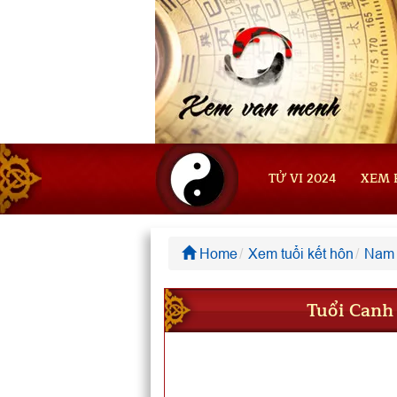
TỬ VI 2024
XEM 
Home
Xem tuổi kết hôn
Nam 
Tuổi Canh