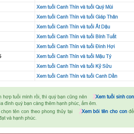
Xem tuổi Canh Thìn và tuổi Quý Mùi
Xem tuổi Canh Thìn và tuổi Giáp Thân
Xem tuổi Canh Thìn và tuổi Ất Dậu
Xem tuổi Canh Thìn và tuổi Bính Tuất
Xem tuổi Canh Thìn và tuổi Đinh Hợi
5
Xem tuổi Canh Thìn và tuổi Mậu Tý
Xem tuổi Canh Thìn và tuổi Kỷ Sửu
Xem tuổi Canh Thìn và tuổi Canh Dần
 hợp tuổi mình rồi, thì quý bạn cũng nên
Xem tuổi sinh co
ia đình quý bạn càng thêm hạnh phúc, ấm êm.
 chọn tên con theo phong thủy tại
Xem bói tên cho con
đ
đạt và hạnh phúc.