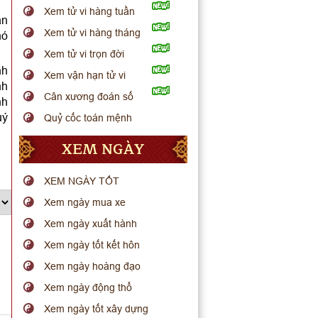
Xem tử vi hàng tuần
ạn
Xem tử vi hàng tháng
hó
Xem tử vi trọn đời
nh
Xem vận hạn tử vi
nh
Cân xương đoán số
nh
uý
Quỷ cốc toán mệnh
XEM NGÀY
XEM NGÀY TỐT
Xem ngày mua xe
Xem ngày xuất hành
Xem ngày tốt kết hôn
Xem ngày hoàng đạo
Xem ngày động thổ
Xem ngày tốt xây dựng