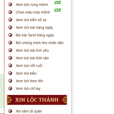
Xem bói cung mệnh
Chọn màu hợp mệnh
Xem bói biển số xe
Xem bói bài hàng ngày
Bói bài Tarot hàng ngày
Bói chứng minh thư nhân dân
Xem bói bài tình yêu
Xem bói bài thời vận
Xem bói nốt ruồi
Xem bói kiều
Xem bói theo tên
n
Xem bói chỉ tay
ể
XIN LỘC THÁNH
Xin xăm tả quân