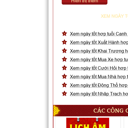
Hiển thị thêm
XEM NGÀY T
Xem ngày tốt hợp tuổi Canh
Xem ngày tốt Xuất Hành hợp
Xem ngày tốt Khai Trương h
Xem ngày tốt Mua Xe hợp tu
Xem ngày tốt Cưới Hỏi hợp 
Xem ngày tốt Mua Nhà hợp t
Xem ngày tốt Động Thổ hợp 
Xem ngày tốt Nhập Trạch hợ
CÁC CÔNG C