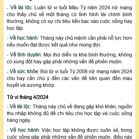
-
Về tài lộc
: Luận tử vi tuổi Mậu Tý năm 2024 nữ mạng
cho thấy chủ về một tháng có tình hình tài chính bình
thường, không có sự chi tiêu tiền bạc vào cuộc sống hay
học tập.
-
Về học hành
: Tháng này chủ mệnh cần phải nỗ lực hơn
nếu muốn đạt được kết quả như mong đợi.
-
Về tình duyên
: Mọi thứ diễn ra khá bình thường, không
có xung đột hay gặp phải những vấn đề phiền muộn.
-
Về sức khỏe
: Bói tử vi tuổi Tý 2008 nữ mạng năm 2024
cho hay cần chú ý đến các vấn đề liên quan đến máu
huyết và xương khớp.
Tử vi tháng 4/2024
-
Về tài lộc
: Tháng này chủ về đang gặp khó khăn, nguồn
thu nhập không đủ để chi tiêu cho học tập và cuộc sống
hàng ngày.
-
Về học hành
: Việc học tập không được suôn sẻ, trong
cuộc sống gặp phải những vấn đề phiền muộn, điều này