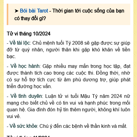
➤
Bói bài Tarot
- Thời gian tới cuộc sống của bạn
có thay đổi gì?
Tử vi tháng 10/2024
-
Về tài lộc
: Chủ mệnh tuổi Tý 2008 sẽ gặp được sự giúp
đỡ từ quý nhân, người thân khi gặp khó khăn về tiền
bạc.
-
Về học hành
: Gặp nhiều may mắn trong học tập, đạt
được thành tích cao trong các cuộc thi. Đồng thời, nhờ
có sự hỗ trợ tích cực từ âm phù dương trợ, giúp phát
triển đường học vấn.
-
Về tình duyên
: Luận tử vi tuổi Mậu Tý năm 2024 nữ
mạng cho biết chủ về có tin vui và hạnh phúc trong mối
quan hệ. Gia đình đón hỷ tín thêm người, không khí luôn
vui vẻ.
-
Về sức khỏe
: Chú ý đến các bệnh về thần kinh và mắt.