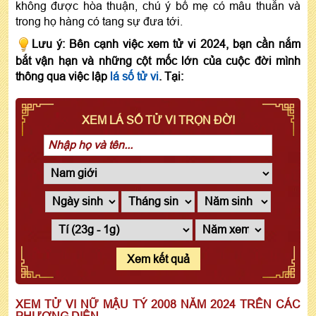
không được hòa thuận, chú ý bố mẹ có mâu thuẫn và
trong họ hàng có tang sự đưa tới.
Lưu ý: Bên cạnh việc xem tử vi 2024, bạn cần nắm
bắt vận hạn và những cột mốc lớn của cuộc đời mình
thông qua việc lập
lá số tử vi
. Tại:
XEM LÁ SỐ TỬ VI TRỌN ĐỜI
Xem kết quả
XEM TỬ VI NỮ MẬU TÝ 2008 NĂM 2024 TRÊN CÁC
PHƯƠNG DIỆN