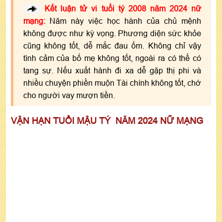
Kết luận tử vi tuổi tý 2008 năm 2024 nữ
mạng:
Năm này việc học hành của chủ mệnh
không được như kỳ vọng. Phương diện sức khỏe
cũng không tốt, dễ mắc đau ốm. Không chỉ vậy
tình cảm của bố mẹ không tốt, ngoài ra có thể có
tang sự. Nếu xuất hành đi xa dễ gặp thị phi và
nhiều chuyện phiền muộn Tài chính không tốt, chớ
cho người vay mượn tiền.
VẬN HẠN TUỔI MẬU TÝ NĂM 2024 NỮ MẠNG