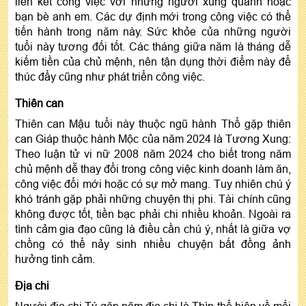
liên kết công việc với những người xung quanh hoặc
bạn bè anh em. Các dự định mới trong công việc có thể
tiến hành trong năm này. Sức khỏe của những người
tuổi này tương đối tốt. Các tháng giữa năm là tháng dễ
kiếm tiền của chủ mệnh, nên tận dụng thời điểm này để
thúc đẩy cũng như phát triển công việc.
Thiên can
Thiên can Mậu tuổi này thuộc ngũ hành Thổ gặp thiên
can Giáp thuộc hành Mộc của năm 2024 là Tương Xung:
Theo luận tử vi nữ 2008 năm 2024 cho biết trong năm
chủ mệnh dễ thay đổi trong công việc kinh doanh làm ăn,
công việc đổi mới hoặc có sự mở mang. Tuy nhiên chú ý
khó tránh gặp phải những chuyện thị phi. Tài chính cũng
không được tốt, tiền bạc phải chi nhiều khoản. Ngoài ra
tình cảm gia đạo cũng là điều cần chú ý, nhất là giữa vợ
chồng có thể nảy sinh nhiều chuyện bất đồng ảnh
hưởng tình cảm.
Địa chi