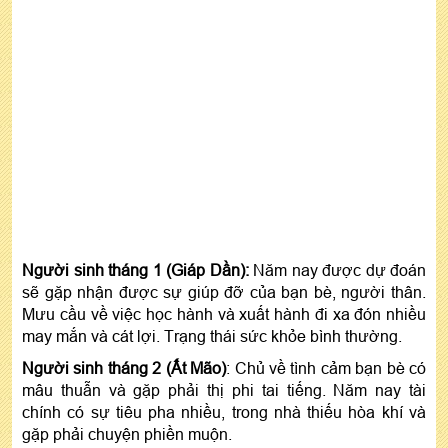
Người sinh tháng 1 (Giáp Dần):
Năm nay được dự đoán
sẽ gặp nhận được sự giúp đỡ của bạn bè, người thân.
Mưu cầu về việc học hành và xuất hành đi xa đón nhiều
may mắn và cát lợi. Trạng thái sức khỏe bình thường.
Người sinh tháng 2 (Ất Mão)
: Chủ về tình cảm bạn bè có
mâu thuẫn và gặp phải thị phi tai tiếng. Năm nay tài
chính có sự tiêu pha nhiều, trong nhà thiếu hòa khí và
gặp phải chuyện phiền muộn.