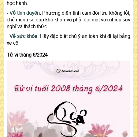
học hành.
-
Về tình duyên
: Phương diện tình cảm đôi lứa không tốt,
chủ mệnh sẽ gặp khó khăn và phải đối mặt với nhiều suy
nghĩ và thách thức.
-
Về sức khỏe
: Hãy đặc biệt chú ý an toàn khi đi lại bằng
xe cộ.
Tử vi tháng 6/2024