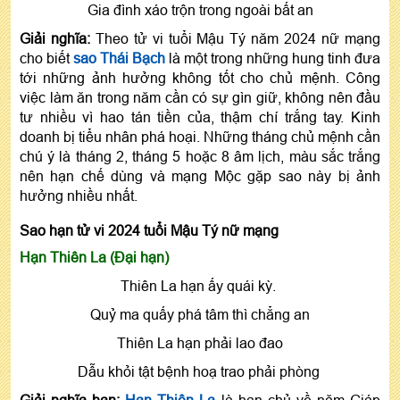
Gia đình xáo trộn trong ngoài bất an
Giải nghĩa:
Theo tử vi tuổi Mậu Tý năm 2024 nữ mạng
cho biết
sao Thái Bạch
là một trong những hung tinh đưa
tới những ảnh hưởng không tốt cho chủ mệnh. Công
việc làm ăn trong năm cần có sự gìn giữ, không nên đầu
tư nhiều vì hao tán tiền của, thậm chí trắng tay. Kinh
doanh bị tiểu nhân phá hoại. Những tháng chủ mệnh cần
chú ý là tháng 2, tháng 5 hoặc 8 âm lịch, màu sắc trắng
nên hạn chế dùng và mạng Mộc gặp sao này bị ảnh
hưởng nhiều nhất.
Sao hạn tử vi 2024 tuổi Mậu Tý nữ mạng
Hạn Thiên La (Đại hạn)
Thiên La hạn ấy quái kỳ.
Quỷ ma quấy phá tâm thì chẳng an
Thiên La hạn phải lao đao
Dẫu khỏi tật bệnh hoạ trao phải phòng