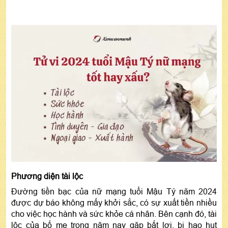
Phương diện tài lộc
Đường tiền bạc của nữ mạng tuổi Mậu Tý năm 2024
được dự báo không mấy khởi sắc, có sự xuất tiền nhiều
cho việc học hành và sức khỏe cá nhân. Bên cạnh đó, tài
lộc của bố mẹ trong năm nay gặp bất lợi, bị hao hụt