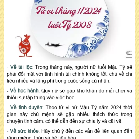
-
Về tài lộc
: Trong tháng này, người nữ tuổi Mậu Tý sẽ
phải đối mặt với tình hình tài chính không tốt, chủ về chi
tiêu nhiều và lãng phí trong cuộc sống cá nhân.
-
Về học hành
: Quý nữ sẽ gặp khó khăn do mải chơi và
thiếu sự tập trung vào việc học.
-
Về tình duyên
: Theo tử vi nữ Mậu Tý năm 2024 thời
gian này chủ mệnh sẽ gặp nhiều thách thức trong
chuyện tình cảm. có thể dẫn đến sự chia ly và cãi vã.
-
Về sức khỏe
: Hãy chú ý đến các vấn đề liên quan đến
răng miệng, thận và hệ tiêu hóa.