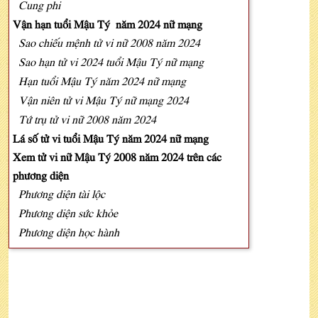
Cung phi
Vận hạn tuổi Mậu Tý năm 2024 nữ mạng
Sao chiếu mệnh tử vi nữ 2008 năm 2024
Sao hạn tử vi 2024 tuổi Mậu Tý nữ mạng
Hạn tuổi Mậu Tý năm 2024 nữ mạng
Vận niên tử vi Mậu Tý nữ mạng 2024
Tứ trụ tử vi nữ 2008 năm 2024
Lá số tử vi tuổi Mậu Tý năm 2024 nữ mạng
Xem tử vi nữ Mậu Tý 2008 năm 2024 trên các
phương diện
Phương diện tài lộc
Phương diện sức khỏe
Phương diện học hành
Phương diện tình duyên gia đạo
Phương diện ngoại giao/xuất hành
Xem tử vi tuổi Mậu Tý năm 2024 nữ mạng 12
tháng (ÂL)