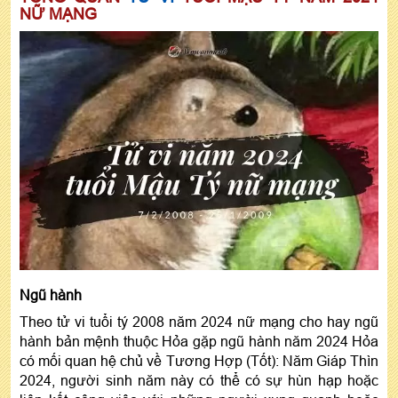
NỮ MẠNG
Ngũ hành
Theo tử vi tuổi tý 2008 năm 2024 nữ mạng cho hay ngũ
hành bản mệnh thuộc Hỏa gặp ngũ hành năm 2024 Hỏa
có mối quan hệ chủ về Tương Hợp (Tốt): Năm Giáp Thìn
2024, người sinh năm này có thể có sự hùn hạp hoặc