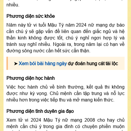
nhiều.
Phương diện sức khỏe
Năm này tử vi tuổi Mậu Tý năm 2024 nữ mạng dự báo
cần chú ý sẽ gặp vấn đề liên quan đến giấc ngủ và hệ
thần kinh không được tốt, chú ý nghỉ ngơi hợp lý và
tránh suy nghĩ nhiều. Ngoài ra, trong năm lại có hạn về
đường sông nước cần hết sức cẩn thận.
➤
Xem bói bài hàng ngày
dự đoán hung cát tài lộc
Phương diện học hành
Việc học hành chủ về bình thường, kết quả thi không
được như kỳ vọng. Chủ mệnh cần tập trung và nỗ lực
nhiều hơn trong việc tiếp thu và mở mang kiến thức.
Phương diện tình duyên gia đạo
Xem tử vi 2024 Mậu Tý nữ mạng 2008 cho hay chủ
mệnh cần chú ý trong gia đình có chuyện phiền muộn