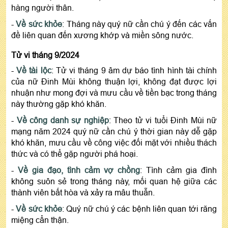
hàng người thân.
-
Về sức khỏe
: Tháng này quý nữ cần chú ý đến các vấn
đề liên quan đến xương khớp và miền sông nước.
Tử vi tháng 9/2024
-
Về tài lộc
: Tử vi tháng 9 âm dự báo tình hình tài chính
của nữ Đinh Mùi không thuận lợi, không đạt được lợi
nhuận như mong đợi và mưu cầu về tiền bạc trong tháng
này thường gặp khó khăn.
-
Về công danh sự nghiệp
: Theo tử vi tuổi Đinh Mùi nữ
mạng năm 2024 quý nữ cần chú ý thời gian này dễ gặp
khó khăn, mưu cầu về công việc đối mặt với nhiều thách
thức và có thể gặp người phá hoại.
-
Về gia đạo, tình cảm vợ chồng
: Tình cảm gia đình
không suôn sẻ trong tháng này, mối quan hệ giữa các
thành viên bất hòa và xảy ra mâu thuẫn.
-
Về sức khỏe
: Quý nữ chú ý các bệnh liên quan tới răng
miệng cẩn thận.