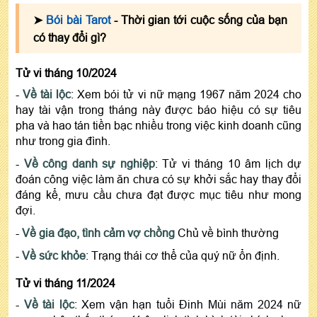
➤
Bói bài Tarot
- Thời gian tới cuộc sống của bạn
có thay đổi gì?
Tử vi tháng 10/2024
-
Về tài lộc
: Xem bói tử vi nữ mạng 1967 năm 2024 cho
hay tài vận trong tháng này được báo hiệu có sự tiêu
pha và hao tán tiền bạc nhiều trong việc kinh doanh cũng
như trong gia đình.
-
Về công danh sự nghiệp
: Tử vi tháng 10 âm lịch dự
đoán công việc làm ăn chưa có sự khởi sắc hay thay đổi
đáng kể, mưu cầu chưa đạt được mục tiêu như mong
đợi.
-
Về gia đạo, tình cảm vợ chồng
Chủ về bình thường
-
Về sức khỏe
: Trạng thái cơ thể của quý nữ ổn định.
Tử vi tháng 11/2024
-
Về tài lộc
: Xem vận hạn tuổi Đinh Mùi năm 2024 nữ