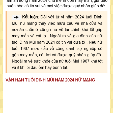
làm ăn trong năm 2024 chủ mệnh đón may mắn, gia đạo
thuận hòa có tin vui và mọi việc được quý nhân giúp đỡ.
Kết luận:
Đối với tử vi năm 2024 tuổi Đinh
Mùi nữ mạng thấy việc mưu cầu về nhà cửa và
nơi ăn chốn ở cũng như về tài chính khá tốt gặp
may mắn và cát lợi. Ngoài ra về gia đình của nữ
tuổi Đinh Mùi năm 2024 có tin vui đưa tới. Nếu nữ
tuổi 1967 mưu cầu về công danh sự nghiệp sẽ
gặp may mắn, cát lợi và được quý nhân giúp đỡ.
Ngoài ra về sức khỏe của nữ tuổi Mùi 1967 khá tốt
và ít khi bị đau ốm hay bệnh tật.
VẬN HẠN TUỔI ĐINH MÙI NĂM 2024 NỮ MẠNG