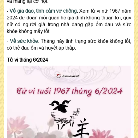
và mang lại cơ hội.
-
Về gia đạo, tình cảm vợ chồng
: Xem tử vi nữ 1967 năm
2024 dự đoán mối quan hệ gia đình không thuận lợi, quý
nữ có người già trong nhà đang gặp ốm đau và sức
khỏe không mấy tốt.
-
Về sức khỏe
: Tháng này tình trạng sức khỏe không tốt,
có thể đau ốm và huyết áp thấp.
Tử vi tháng 6/2024