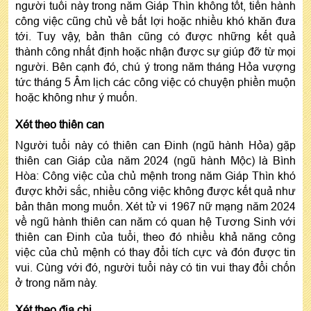
người tuổi này trong năm Giáp Thìn không tốt, tiến hành
công việc cũng chủ về bất lợi hoặc nhiều khó khăn đưa
tới. Tuy vậy, bản thân cũng có được những kết quả
thành công nhất định hoặc nhận được sự giúp đỡ từ mọi
người. Bên cạnh đó, chú ý trong năm tháng Hỏa vượng
tức tháng 5 Âm lịch các công việc có chuyện phiền muộn
hoặc không như ý muốn.
Xét theo thiên can
Người tuổi này có thiên can Đinh (ngũ hành Hỏa) gặp
thiên can Giáp của năm 2024 (ngũ hành Mộc) là Bình
Hòa: Công việc của chủ mệnh trong năm Giáp Thìn khó
được khởi sắc, nhiều công việc không được kết quả như
bản thân mong muốn. Xét tử vi 1967 nữ mạng năm 2024
về ngũ hành thiên can năm có quan hệ Tương Sinh với
thiên can Đinh của tuổi, theo đó nhiều khả năng công
việc của chủ mệnh có thay đổi tích cực và đón được tin
vui. Cùng với đó, người tuổi này có tin vui thay đổi chốn
ở trong năm này.
Xét theo địa chi