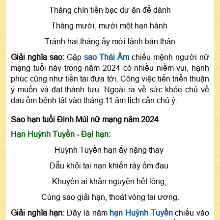
Tháng chín tiền bạc dư ăn để dành
Tháng mười, mười một hạn hành
Tránh hai tháng ấy mới lành bản thân
Giải nghĩa sao:
Gặp
sao Thái Âm
chiếu mệnh người nữ
mạng tuổi này trong năm 2024 có nhiều niềm vui, hạnh
phúc cũng như tiền tài đưa tới. Công việc tiến triển thuận
ý muốn và đạt thành tựu. Ngoài ra về sức khỏe chủ về
đau ốm bệnh tật vào tháng 11 âm lịch cần chú ý.
Sao hạn tuổi Đinh Mùi nữ mạng năm 2024
Hạn Huỳnh Tuyền - Đại hạn:
Huỳnh Tuyền hạn ấy nặng thay
Dẫu khỏi tai nạn khiến rày ốm đau
Khuyên ai khấn nguyện hết lòng,
Cúng sao giải hạn, thoát vòng tai ương.
Giải nghĩa hạn:
Đây là năm
hạn Huỳnh Tuyền
chiếu vào