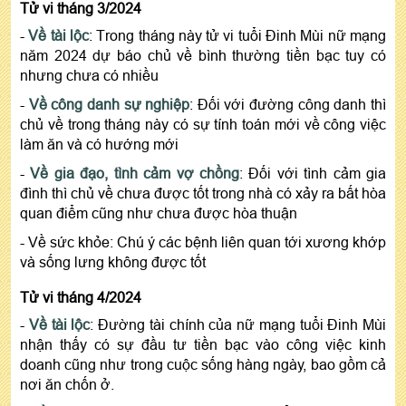
Tử vi tháng 3/2024
-
Về tài lộc
: Trong tháng này tử vi tuổi Đinh Mùi nữ mạng
năm 2024 dự báo chủ về bình thường tiền bạc tuy có
nhưng chưa có nhiều
-
Về công danh sự nghiệp
: Đối với đường công danh thì
chủ về trong tháng này có sự tính toán mới về công việc
làm ăn và có hướng mới
-
Về gia đạo, tình cảm vợ chồng
: Đối với tình cảm gia
đình thì chủ về chưa được tốt trong nhà có xảy ra bất hòa
quan điểm cũng như chưa được hòa thuận
- Về sức khỏe: Chú ý các bệnh liên quan tới xương khớp
và sống lưng không được tốt
Tử vi tháng 4/2024
-
Về tài lộc
: Đường tài chính của nữ mạng tuổi Đinh Mùi
nhận thấy có sự đầu tư tiền bạc vào công việc kinh
doanh cũng như trong cuộc sống hàng ngày, bao gồm cả
nơi ăn chốn ở.