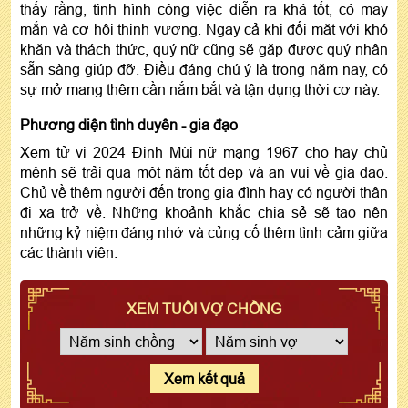
thấy rằng, tình hình công việc diễn ra khá tốt, có may
mắn và cơ hội thịnh vượng. Ngay cả khi đối mặt với khó
khăn và thách thức, quý nữ cũng sẽ gặp được quý nhân
sẵn sàng giúp đỡ. Điều đáng chú ý là trong năm nay, có
sự mở mang thêm cần nắm bắt và tận dụng thời cơ này.
Phương diện tình duyên - gia đạo
Xem tử vi 2024 Đinh Mùi nữ mạng 1967 cho hay chủ
mệnh sẽ trải qua một năm tốt đẹp và an vui về gia đạo.
Chủ về thêm người đến trong gia đình hay có người thân
đi xa trở về. Những khoảnh khắc chia sẻ sẽ tạo nên
những kỷ niệm đáng nhớ và củng cố thêm tình cảm giữa
các thành viên.
XEM TUỔI VỢ CHỒNG
Xem kết quả