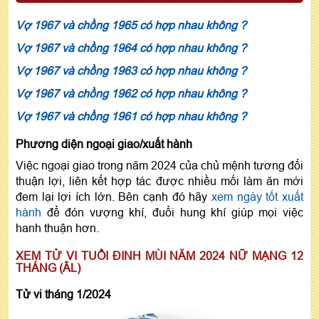
Vợ 1967 và chồng 1965 có hợp nhau không ?
Vợ 1967 và chồng 1964 có hợp nhau không ?
Vợ 1967 và chồng 1963 có hợp nhau không ?
Vợ 1967 và chồng 1962 có hợp nhau không ?
Vợ 1967 và chồng 1961 có hợp nhau không ?
Phương diện ngoại giao/xuất hành
Việc ngoại giao trong năm 2024 của chủ mệnh tương đối
thuận lợi, liên kết hợp tác được nhiều mối làm ăn mới
đem lại lợi ích lớn. Bên cạnh đó hãy
xem ngày tốt xuất
hành
để đón vượng khí, đuổi hung khí giúp mọi việc
hanh thuận hơn.
XEM TỬ VI TUỔI ĐINH MÙI NĂM 2024 NỮ MẠNG 12
THÁNG (ÂL)
Tử vi tháng 1/2024