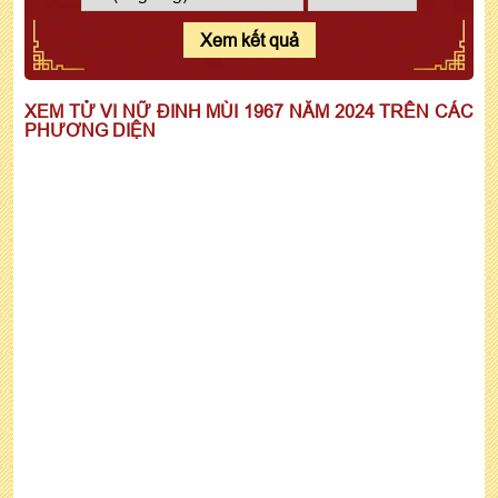
Xem kết quả
XEM TỬ VI NỮ ĐINH MÙI 1967 NĂM 2024 TRÊN CÁC
PHƯƠNG DIỆN