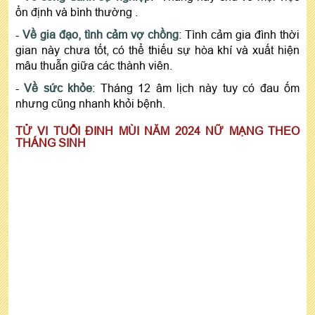
ổn định và bình thường .
-
Về gia đạo, tình cảm vợ chồng
: Tình cảm gia đình thời
gian này chưa tốt, có thể thiếu sự hòa khí và xuất hiện
mâu thuẫn giữa các thành viên.
-
Về sức khỏe
: Tháng 12 âm lịch này tuy có đau ốm
nhưng cũng nhanh khỏi bệnh.
TỬ VI TUỔI ĐINH MÙI NĂM 2024 NỮ MẠNG THEO
THÁNG SINH