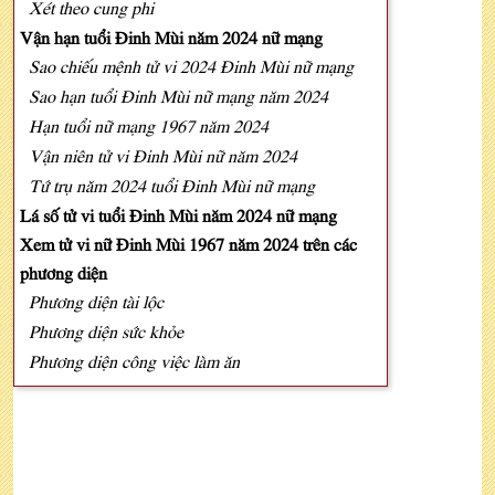
Xét theo cung phi
Vận hạn tuổi Đinh Mùi năm 2024 nữ mạng
Sao chiếu mệnh tử vi 2024 Đinh Mùi nữ mạng
Sao hạn tuổi Đinh Mùi nữ mạng năm 2024
Hạn tuổi nữ mạng 1967 năm 2024
Vận niên tử vi Đinh Mùi nữ năm 2024
Tứ trụ năm 2024 tuổi Đinh Mùi nữ mạng
Lá số tử vi tuổi Đinh Mùi năm 2024 nữ mạng
Xem tử vi nữ Đinh Mùi 1967 năm 2024 trên các
phương diện
Phương diện tài lộc
Phương diện sức khỏe
Phương diện công việc làm ăn
Phương diện tình duyên - gia đạo
Phương diện ngoại giao/xuất hành
Xem tử vi tuổi Đinh Mùi năm 2024 nữ mạng 12
tháng (ÂL)