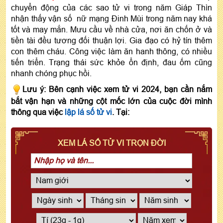
chuyển động của các sao tử vi trong năm Giáp Thìn
nhận thấy vận số nữ mạng Đinh Mùi trong năm nay khá
tốt và may mắn. Mưu cầu về nhà cửa, nơi ăn chốn ở và
tiền tài đều tương đối thuận lợi. Gia đạo có hỷ tín thêm
con thêm cháu. Công việc làm ăn hanh thông, có nhiều
tiến triển. Trạng thái sức khỏe ổn định, đau ốm cũng
nhanh chóng phục hồi.
Lưu ý: Bên cạnh việc xem tử vi 2024, bạn cần nắm
bắt vận hạn và những cột mốc lớn của cuộc đời mình
thông qua việc
lập lá số tử vi
. Tại:
XEM LÁ SỐ TỬ VI TRỌN ĐỜI