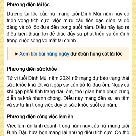
Phương diện tài lộc
Đường tài lộc của nữ mạng tuổi Đinh Mùi năm nay có
triển vọng tích cực, việc mưu cầu tiền bạc diễn ra dễ
dàng và có lộc đưa đến trong suốt năm. Điều này tạo ra
điều kiện thuận lợi để thúc đẩy sự phát triển và ổn định
trong cuộc sống về mặt tài chính.
➤
Xem bói bài hàng ngày
dự đoán hung cát tài lộc
Phương diện sức khỏe
Tử vi tuổi Đinh Mùi năm 2024 nữ mạng dự báo trạng thái
sức khỏe khá tốt và ít gặp sự cản trở từ đau ốm. Ngay cả
khi gặp phải tình trạng đau ốm, thời gian bình phục cũng
diễn ra khá nhanh chóng. Điều này mang đến sự an tâm
và sự tự tin trong việc duy trì sức khỏe suốt cả năm.
Phương diện công việc làm ăn
Việc làm ăn kinh doanh trong năm nay của nữ mạng tuổi
Đinh Dậu hứa hẹn mang lại những điều tích cực. Có thể