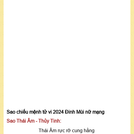
Sao chiếu mệnh tử vi 2024 Đinh Mùi nữ mạng
Sao Thái Âm - Thủy Tinh:
Thái Âm rực rỡ cung hằng