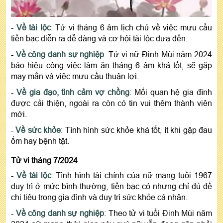
-
Về tài lộc
: Tử vi tháng 6 âm lịch chủ về việc mưu cầu
tiền bạc diễn ra dễ dàng và cơ hội tài lộc đưa đến.
-
Về công danh sự nghiệp
: Tử vi nữ Đinh Mùi năm 2024
báo hiệu công việc làm ăn tháng 6 âm khá tốt, sẽ gặp
may mắn và việc mưu cầu thuận lợi.
-
Về gia đạo, tình cảm vợ chồng
: Mối quan hệ gia đình
được cải thiện, ngoài ra còn có tin vui thêm thành viên
mới.
-
Về sức khỏe
: Tình hình sức khỏe khá tốt, ít khi gặp đau
ốm hay bệnh tật.
Tử vi tháng 7/2024
-
Về tài lộc
: Tình hình tài chính của nữ mạng tuổi 1967
duy trì ở mức bình thường, tiền bạc có nhưng chỉ đủ để
chi tiêu trong gia đình và duy trì sức khỏe cá nhân.
-
Về công danh sự nghiệp
: Theo tử vi tuổi Đinh Mùi năm