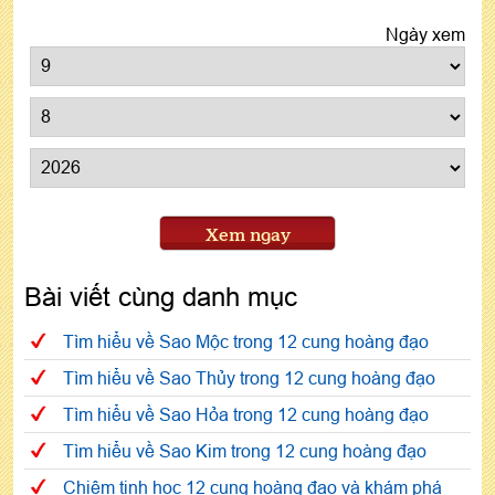
Ngày xem
Xem ngay
Bài viết cùng danh mục
Tìm hiểu về Sao Mộc trong 12 cung hoàng đạo
Tìm hiểu về Sao Thủy trong 12 cung hoàng đạo
Tìm hiểu về Sao Hỏa trong 12 cung hoàng đạo
Tìm hiểu về Sao Kim trong 12 cung hoàng đạo
Chiêm tinh học 12 cung hoàng đạo và khám phá