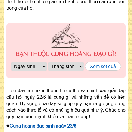
thích hợp cho những ai cần hành động theo cảm xúc bên
trong của họ.
BẠN THUỘC CUNG HOÀNG ĐẠO GÌ?
Xem kết quả
Trên đây là những thông tin cụ thể và chính xác giải đáp
câu hỏi ngày 22/6 là cung gì và những vấn đề có liên
quan. Hy vọng qua đây sẽ giúp quý bạn ứng dụng đúng
cách vào thực tế và có những hiệu quả như ý. Chúc cho
quý bạn luôn mạnh khỏe và thành công!
♥
Cung hoàng đạo sinh ngày 23/6