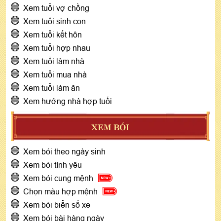
Xem tuổi vợ chồng
Xem tuổi sinh con
Xem tuổi kết hôn
Xem tuổi hợp nhau
Xem tuổi làm nhà
Xem tuổi mua nhà
Xem tuổi làm ăn
Xem hướng nhà hợp tuổi
XEM BÓI
Xem bói theo ngày sinh
Xem bói tình yêu
Xem bói cung mệnh
Chọn màu hợp mệnh
Xem bói biển số xe
Xem bói bài hàng ngày