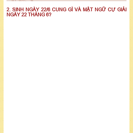
2. SINH NGÀY 22/6 CUNG GÌ VÀ MẬT NGỮ CỰ GIẢI
NGÀY 22 THÁNG 6?