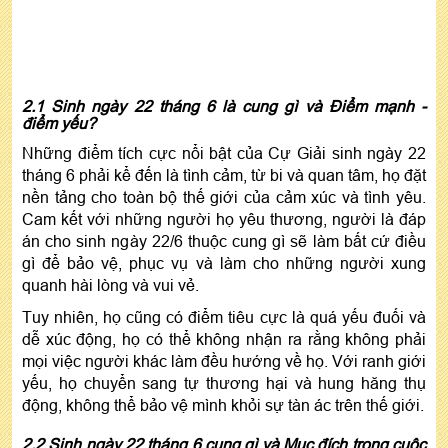
2.1 Sinh ngày 22 tháng 6 là cung gì và Điểm mạnh -
điểm yếu?
Những điểm tích cực nổi bật của Cự Giải sinh ngày 22
tháng 6 phải kể đến là tình cảm, từ bi và quan tâm, họ đặt
nền tảng cho toàn bộ thế giới của cảm xúc và tình yêu.
Cam kết với những người họ yêu thương, người là đáp
án cho sinh ngày 22/6 thuộc cung gì sẽ làm bất cứ điều
gì để bảo vệ, phục vụ và làm cho những người xung
quanh hài lòng và vui vẻ.
Tuy nhiên, họ cũng có điểm tiêu cực là quá yếu đuối và
dễ xúc động, họ có thể không nhận ra rằng không phải
mọi việc người khác làm đều hướng về họ. Với ranh giới
yếu, họ chuyển sang tự thương hại và hung hăng thụ
động, không thể bảo vệ mình khỏi sự tàn ác trên thế giới.
2.2 Sinh ngày 22 tháng 6 cung gì và Mục đích trong cuộc