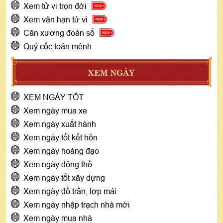
Xem tử vi trọn đời
Xem vận hạn tử vi
Cân xương đoán số
Quỷ cốc toán mệnh
XEM NGÀY
XEM NGÀY TỐT
Xem ngày mua xe
Xem ngày xuất hành
Xem ngày tốt kết hôn
Xem ngày hoàng đạo
Xem ngày động thổ
Xem ngày tốt xây dựng
Xem ngày đổ trần, lợp mái
Xem ngày nhập trạch nhà mới
Xem ngày mua nhà