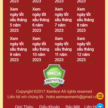
2023
2023
2023
2023
Xem
Xem
Xem
Xem
ngày tốt
ngày tốt
ngày tốt
ngày tốt
xấu tháng
xấu tháng
xấu tháng
xấu tháng
5 năm
6 năm
7 năm
8 năm
2023
2023
2023
2023
Xem
Xem
Xem
Xem
ngày tốt
ngày tốt
ngày tốt
ngày tốt
xấu tháng
xấu tháng
xấu tháng
xấu tháng
9 năm
10 năm
11 năm
12 năm
2023
2023
2023
2023
Copyright ©2017 Xemtuvi All rights reserved
Liên hệ với chúng tôi : hotro.xemvanmenh@gmail.com
Giới Thiệu
Điều Khoản
Bảo Mật
Liên Hệ