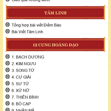
TÂM LINH
Tổng hợp bài viết Điềm Báo
Bài Viết Tâm Linh
12 CUNG HOÀNG ĐẠO
1. BẠCH DƯƠNG
2. KIM NGƯU
3. SONG TỬ
4. CỰ GIẢI
5. SƯ TỬ
6. XỬ NỮ
7. THIÊN BÌNH
8. BÒ CẠP
9. NHÂN MÃ