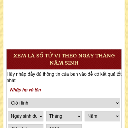
XEM LÁ SỐ TỬ VI THEO NGÀY THÁNG
NĂM SINH
Hãy nhập đầy đủ thông tin của bạn vào để có kết quả tốt
nhất