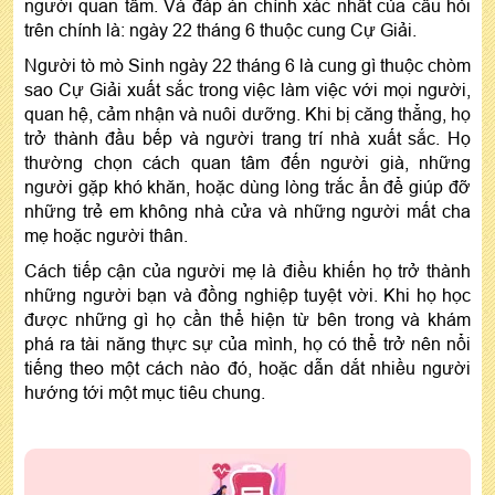
người quan tâm. Và đáp án chính xác nhất của câu hỏi
trên chính là: ngày 22 tháng 6 thuộc cung Cự Giải.
Người tò mò Sinh ngày 22 tháng 6 là cung gì thuộc chòm
sao Cự Giải xuất sắc trong việc làm việc với mọi người,
quan hệ, cảm nhận và nuôi dưỡng. Khi bị căng thẳng, họ
trở thành đầu bếp và người trang trí nhà xuất sắc. Họ
thường chọn cách quan tâm đến người già, những
người gặp khó khăn, hoặc dùng lòng trắc ẩn để giúp đỡ
những trẻ em không nhà cửa và những người mất cha
mẹ hoặc người thân.
Cách tiếp cận của người mẹ là điều khiến họ trở thành
những người bạn và đồng nghiệp tuyệt vời. Khi họ học
được những gì họ cần thể hiện từ bên trong và khám
phá ra tài năng thực sự của mình, họ có thể trở nên nổi
tiếng theo một cách nào đó, hoặc dẫn dắt nhiều người
hướng tới một mục tiêu chung.