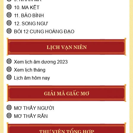
10. MA KẾT
11. BẢO BÌNH
12. SONG NGƯ
BÓI 12 CUNG HOÀNG ĐẠO
LỊCH VẠN NIÊN
Xem lịch âm dương 2023
Xem lịch tháng
Lịch âm hôm nay
GIẢI MÃ GIẤC MƠ
MƠ THẤY NGƯỜI
MƠ THẤY RẮN
THƯ VIỆN TỔNG HỢP