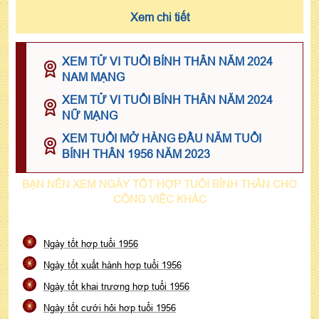
Xem chi tiết
XEM TỬ VI TUỔI BÍNH THÂN NĂM 2024
NAM MẠNG
XEM TỬ VI TUỔI BÍNH THÂN NĂM 2024
NỮ MẠNG
XEM TUỔI MỞ HÀNG ĐẦU NĂM TUỔI
BÍNH THÂN 1956 NĂM 2023
BẠN NÊN XEM NGÀY TỐT HỢP TUỔI BÍNH THÂN CHO
CÔNG VIỆC KHÁC
Ngày tốt hợp tuổi 1956
Ngày tốt xuất hành hợp tuổi 1956
Ngày tốt khai trương hợp tuổi 1956
Ngày tốt cưới hỏi hợp tuổi 1956