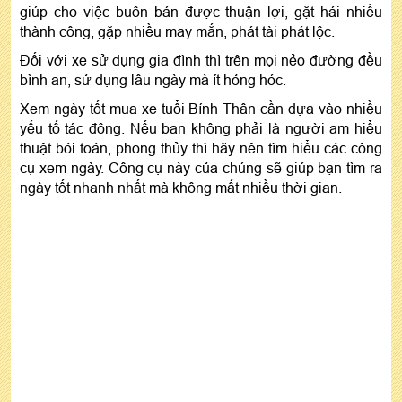
giúp cho việc buôn bán được thuận lợi, gặt hái nhiều
thành công, gặp nhiều may mắn, phát tài phát lộc.
Đối với xe sử dụng gia đình thì trên mọi nẻo đường đều
bình an, sử dụng lâu ngày mà ít hỏng hóc.
Xem ngày tốt mua xe tuổi Bính Thân cần dựa vào nhiều
yếu tố tác động. Nếu bạn không phải là người am hiểu
thuật bói toán, phong thủy thì hãy nên tìm hiểu các công
cụ xem ngày. Công cụ này của chúng sẽ giúp bạn tìm ra
ngày tốt nhanh nhất mà không mất nhiều thời gian.