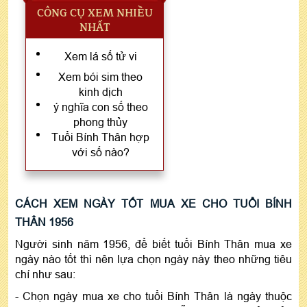
CÔNG CỤ XEM NHIỀU
NHẤT
Xem lá số tử vi
Xem bói sim theo
kinh dịch
ý nghĩa con số theo
phong thủy
Tuổi Bính Thân hợp
với số nào?
CÁCH XEM NGÀY TỐT MUA XE CHO TUỔI BÍNH
THÂN 1956
Người sinh năm 1956, để biết tuổi Bính Thân mua xe
ngày nào tốt thì nên lựa chọn ngày này theo những tiêu
chí như sau:
- Chọn ngày mua xe cho tuổi Bính Thân là ngày thuộc