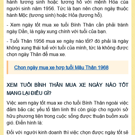
hành tương sinh hoặc tương hỗ với mệnh Hỏa của
người sinh năm 1956. Tức là bạn nên chọn ngày thuộc
hành Mộc (tương sinh) hoặc Hỏa (tương hỗ).
- Xem ngày tốt mua xe tuổi Bính Thân cần phải tránh
ngày Dần, là ngày xung chính với tuổi của bạn.
- Tuổi Thân 1956 mua xe ngày nào tốt? đó phải là ngày
không xung thái tuế với tuổi của mình, tức là không được
chọn ngày Thân để mua xe.
Chọn ngày mua xe hợp tuổi Mậu Thân 1968
XEM TUỔI BÍNH THÂN MUA XE NGÀY NÀO TỐT
MANG LẠI ĐIỀU GÌ?
Việc xem ngày tốt mua xe cho tuổi Bính Thân ngoài việc
đảm bảo các yếu tố tâm linh thì còn giúp cho người sở
hữu phương tiện trong cuộc sống được thuận buồm xuôi
gió. Điển hình là:
Đối với người kinh doanh thì việc chọn được ngày tốt sẽ