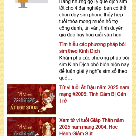
Bằng những gợi ý quẻ dịch sim
tốt cho 4 đại nghiệp, bạn có thể
chọn dãy sim phong thủy hợp
tuổi thỏa mong muốn hỗ trợ
công danh, tài vận, tình duyên
gia đạo hay hóa giải vận hạn
Tìm hiểu các phương pháp bói
sim theo Kinh Dịch
Khám phá các phương pháp bói
sim Kinh Dịch phổ biến hiện nay
để luận giải ý nghĩa sim số theo
quẻ…
Tử vi tuổi Ất Dậu năm 2025 nam
mạng #2005: Tình Cảm Bị Cản
Trở
Xem tử vi tuổi Giáp Thân năm
2025 nam mạng 2004: Học
Hành Giảm Sút