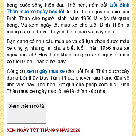
trong cuộc sống hiện đại. Thế nên, nắm bắt
tuổi Bính
Thân mua xe ngày nào tốt
, từ đó chọn ngày mua xe tuổi
Bính Thân cho người sinh năm 1956 là việc rất quan
trọng. Và xem ngày tốt mua xe cho tuổi Bính Thân là
mong cầu có được chuyến đi an toàn và may mắn.
Bạn đang có nhu cầu mua xe và đã lựa chọn được mẫu
xe ưng ý, nhưng lại chưa biết tuổi Thân 1956 mua xe
ngày nào tốt?. Hãy tham khảo công cụ xem ngày tốt mua
xe tuổi Bính Thân dưới đây.
Công cụ
xem ngày mua xe
cho tuổi Bính Thân được xây
dựng bởi thầy Duy Tâm Phúc, chuyên gia hàng đầu về
lĩnh vực này. Thế nên, kết quả của phép xem tuổi Bính
Thân mua xe ngày nào tốt sẽ là chính xác nhất
Xem thêm mô tả
XEM NGÀY TỐT THÁNG 9 NĂM 2026