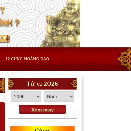
12 CUNG HOÀNG ĐẠO
Tử vi 2026
Xem ngay