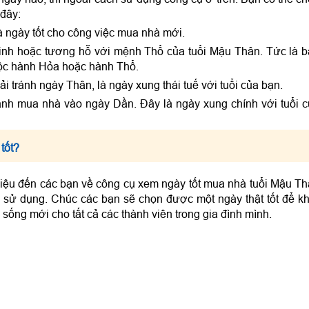
 đây:
à ngày tốt cho công việc mua nhà mới.
sinh hoặc tương hỗ với mệnh Thổ của tuổi Mậu Thân. Tức là 
ộc hành Hỏa hoặc hành Thổ.
i tránh ngày Thân, là ngày xung thái tuế với tuổi của bạn.
ành mua nhà vào ngày Dần. Đây là ngày xung chính với tuổi 
tốt?
thiệu đến các bạn về công cụ xem ngày tốt mua nhà tuổi Mậu T
 sử dụng. Chúc các bạn sẽ chọn được một ngày thật tốt để k
ống mới cho tất cả các thành viên trong gia đình mình.