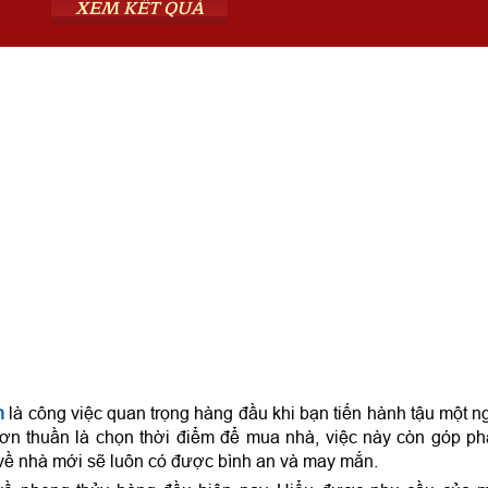
XEM KẾT QUẢ
n
là công việc quan trọng hàng đầu khi bạn tiến hành tậu một n
ơn thuần là chọn thời điểm để mua nhà, việc này còn góp p
 về nhà mới sẽ luôn có được bình an và may mắn.