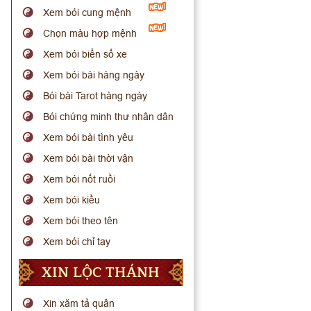
Xem bói cung mệnh
Chọn màu hợp mệnh
Xem bói biển số xe
Xem bói bài hàng ngày
Bói bài Tarot hàng ngày
Bói chứng minh thư nhân dân
Xem bói bài tình yêu
Xem bói bài thời vận
Xem bói nốt ruồi
Xem bói kiều
Xem bói theo tên
Xem bói chỉ tay
XIN LỘC THÁNH
Xin xăm tả quân