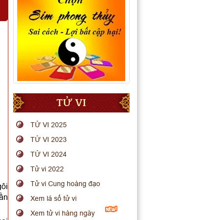
TỬ VI
TỬ VI 2025
TỬ VI 2023
TỬ VI 2024
Tử vi 2022
Tử vi Cung hoàng đạo
gôi
hần
Xem lá số tử vi
Xem tử vi hàng ngày