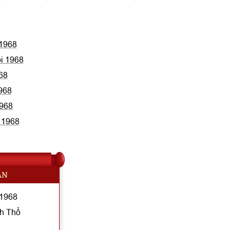
 1968
ổi 1968
68
1968
1968
i 1968
AN
 1968
h Thổ