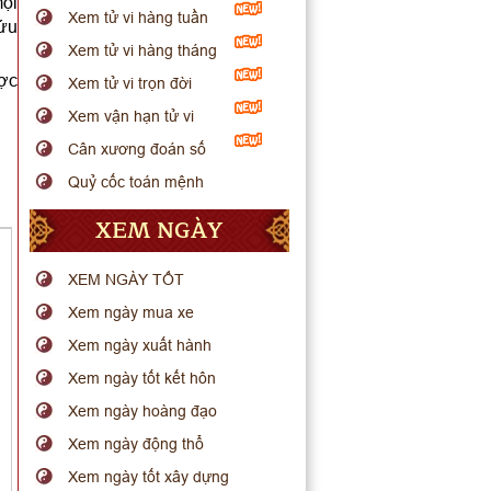
ọi
Xem tử vi hàng tuần
cứu
Xem tử vi hàng tháng
ược
Xem tử vi trọn đời
Xem vận hạn tử vi
Cân xương đoán số
Quỷ cốc toán mệnh
XEM NGÀY
XEM NGÀY TỐT
Xem ngày mua xe
Xem ngày xuất hành
Xem ngày tốt kết hôn
Xem ngày hoàng đạo
Xem ngày động thổ
Xem ngày tốt xây dựng