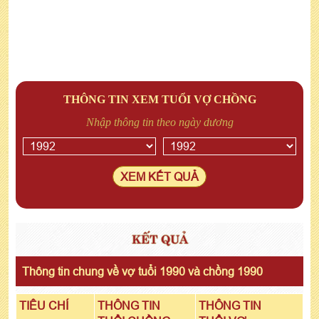
THÔNG TIN XEM TUỔI VỢ CHỒNG
Nhập thông tin theo ngày dương
XEM KẾT QUẢ
KẾT QUẢ
Thông tin chung về vợ tuổi 1990 và chồng 1990
TIÊU CHÍ
THÔNG TIN
THÔNG TIN