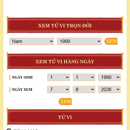
XEM TỬ VI TRỌN ĐỜI
XEM
XEM TỬ VI HÀNG NGÀY
NGÀY SINH
NGÀY XEM
XEM
TỬ VI