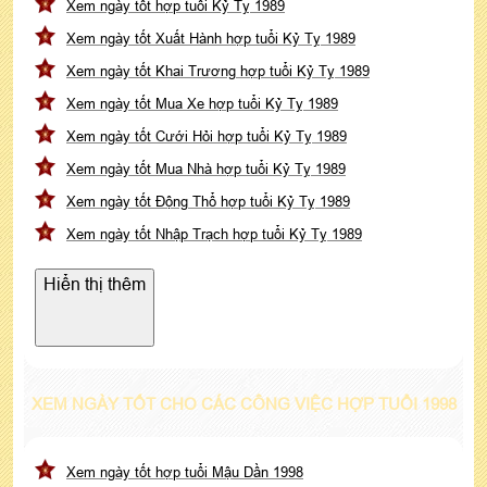
Xem ngày tốt hợp tuổi Kỷ Tỵ 1989
Xem ngày tốt Xuất Hành hợp tuổi Kỷ Tỵ 1989
Xem ngày tốt Khai Trương hợp tuổi Kỷ Tỵ 1989
Xem ngày tốt Mua Xe hợp tuổi Kỷ Tỵ 1989
Xem ngày tốt Cưới Hỏi hợp tuổi Kỷ Tỵ 1989
Xem ngày tốt Mua Nhà hợp tuổi Kỷ Tỵ 1989
Xem ngày tốt Động Thổ hợp tuổi Kỷ Tỵ 1989
Xem ngày tốt Nhập Trạch hợp tuổi Kỷ Tỵ 1989
Hiển thị thêm
XEM NGÀY TỐT CHO CÁC CÔNG VIỆC HỢP TUỔI 1998
Xem ngày tốt hợp tuổi Mậu Dần 1998