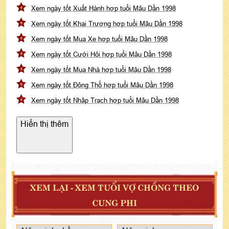
Xem ngày tốt Xuất Hành hợp tuổi Mậu Dần 1998
Xem ngày tốt Khai Trương hợp tuổi Mậu Dần 1998
Xem ngày tốt Mua Xe hợp tuổi Mậu Dần 1998
Xem ngày tốt Cưới Hỏi hợp tuổi Mậu Dần 1998
Xem ngày tốt Mua Nhà hợp tuổi Mậu Dần 1998
Xem ngày tốt Động Thổ hợp tuổi Mậu Dần 1998
Xem ngày tốt Nhập Trạch hợp tuổi Mậu Dần 1998
Hiển thị thêm
XEM LẠI - XEM TUỔI VỢ CHỒNG THEO
CUNG PHI