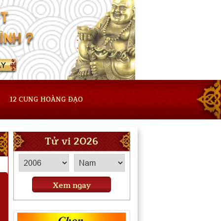
12 CUNG HOÀNG ĐẠO
Tử vi 2026
Xem ngay