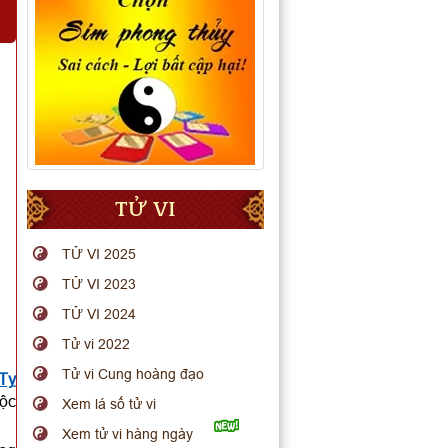
TỬ VI
TỬ VI 2025
TỬ VI 2023
TỬ VI 2024
Tử vi 2022
Tử vi Cung hoàng đạo
 Tỵ
uộc
Xem lá số tử vi
Xem tử vi hàng ngày