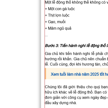
Một lễ động thổ không thể không có 
+ Một con gà luộc
+ Thịt lợn luộc
+ Gạo, muối
+ Mâm ngũ quả
...
Bước 3: Tiến hành nghi lễ động thổ 
Gia chủ khi tiến hành nghi lễ phải 
hướng rồi khấn. Gia chủ nên chuẩn bị
lễ. Cuối cùng, đợi khi hương tàn, ch
Xem tuổi làm nhà năm 2025 tốt h
Chúng tôi đã giới thiệu cho quý bạ
hữu ích khác về lễ động thổ. Bạn có t
đơn giản với công cụ xem ngày đẹp c
đầu xây dựng nhà.