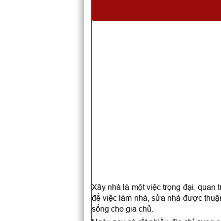
Xây nhà là một việc trọng đại, quan 
để việc làm nhà, sửa nhà được thuận
sống cho gia chủ.