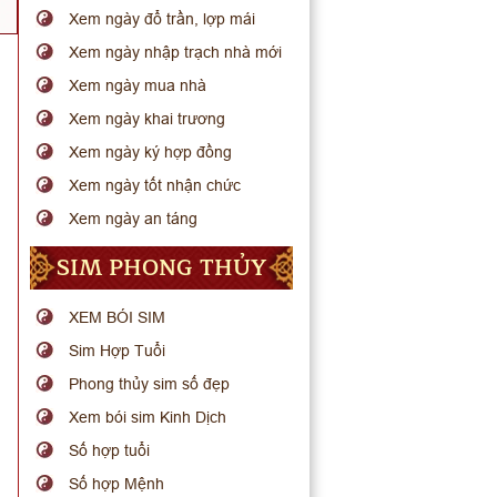
Xem ngày đổ trần, lợp mái
Xem ngày nhập trạch nhà mới
Xem ngày mua nhà
Xem ngày khai trương
Xem ngày ký hợp đồng
Xem ngày tốt nhận chức
Xem ngày an táng
SIM PHONG THỦY
XEM BÓI SIM
Sim Hợp Tuổi
Phong thủy sim số đẹp
Xem bói sim Kinh Dịch
Số hợp tuổi
Số hợp Mệnh