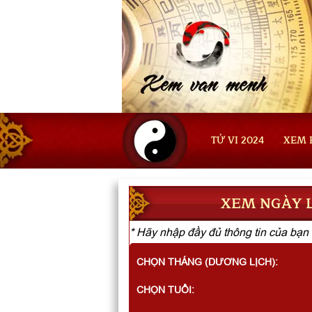
TỬ VI 2024
XEM 
XEM NGÀY L
* Hãy nhập đầy đủ thông tin của bạn 
CHỌN THÁNG (DƯƠNG LỊCH):
CHỌN TUỔI: