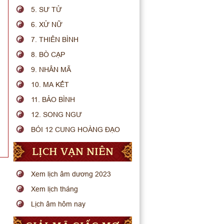
5. SƯ TỬ
6. XỬ NỮ
7. THIÊN BÌNH
8. BÒ CẠP
9. NHÂN MÃ
10. MA KẾT
11. BẢO BÌNH
12. SONG NGƯ
BÓI 12 CUNG HOÀNG ĐẠO
LỊCH VẠN NIÊN
Xem lịch âm dương 2023
Xem lịch tháng
Lịch âm hôm nay