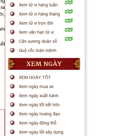
ông
Xem tử vi hàng tuần
 ra
ời,
Xem tử vi hàng tháng
Xem tử vi trọn đời
Tâm
Xem vận hạn tử vi
Cân xương đoán số
kết
Quỷ cốc toán mệnh
XEM NGÀY
XEM NGÀY TỐT
Xem ngày mua xe
Xem ngày xuất hành
Xem ngày tốt kết hôn
Xem ngày hoàng đạo
Xem ngày động thổ
Xem ngày tốt xây dựng