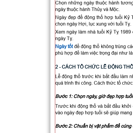
Chọn những ngày thuộc hành tương 
ngày thuộc hành Thủy và Mộc.
Ngày đẹp để động thổ hợp tuổi Kỷ
chọn ngày Hợi, lục xung với tuổi Tỵ.
Xem ngày làm nhà tuổi Kỷ Tỵ 1989 cầ
ngày Tỵ.
Ngày tốt
để động thổ không trùng c
phù hợp để làm việc trọng đại như là
2 - CÁCH TỔ CHỨC LỄ ĐỘNG THỔ
Lễ động thổ trước khi bắt đầu làm n
quá trình thi công. Cách thức tổ chứ
Bước 1: Chọn ngày, giờ đẹp hợp tuổi
Trước khi động thổ và bắt đầu khởi
vào ngày đẹp hợp tuổi sẽ giúp mang l
Bước 2: Chuẩn bị vật phẩm để cúng 