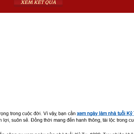
XEM KẾT QUẢ
trọng trong cuộc đời. Vì vậy, bạn cần
xem ngày làm nhà tuổi Kỷ
 lợi, suôn sẻ. Đồng thời mang đến hanh thông, tài lộc trong c