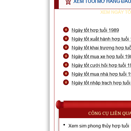
XEM TUỔI MỞ HÀNG ĐẦU 
XEM NGÀY TỐ
Ngày tốt hợp tuổi 1989
Ngày tốt xuất hành hợp tuổi
Ngày tốt khai trương hợp tu
Ngày tốt mua xe hợp tuổi 19
Ngày tốt cưới hỏi hợp tuổi 
Ngày tốt mua nhà hợp tuổi 
Ngày tốt nhập trạch hợp tuổ
CÔNG CỤ LIÊN QU
Xem sim phong thủy hợp tuổi