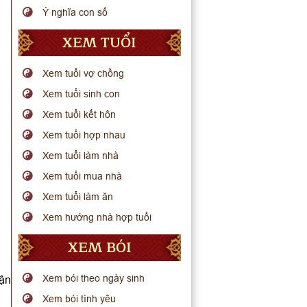
Ý nghĩa con số
XEM TUỔI
Xem tuổi vợ chồng
Xem tuổi sinh con
Xem tuổi kết hôn
Xem tuổi hợp nhau
Xem tuổi làm nhà
Xem tuổi mua nhà
Xem tuổi làm ăn
Xem hướng nhà hợp tuổi
XEM BÓI
Xem bói theo ngày sinh
uận
Xem bói tình yêu