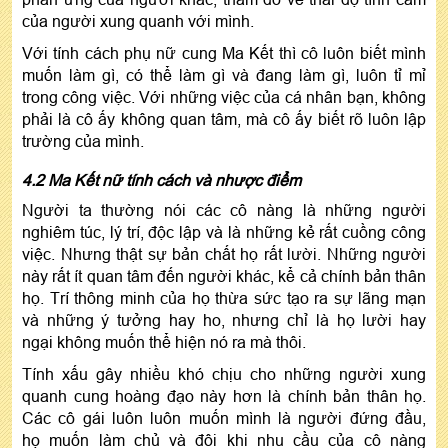
của người xung quanh với mình.
Với tính cách phụ nữ cung Ma Kết thì cô luôn biết mình
muốn làm gì, có thể làm gì và đang làm gì, luôn tỉ mỉ
trong công việc. Với những việc của cá nhân bạn, không
phải là cô ấy không quan tâm, mà cô ấy biết rõ luôn lập
trường của mình.
4.2 Ma Kết nữ tính cách và nhược điểm
Người ta thường nói các cô nàng là những người
nghiêm túc, lý trí, độc lập và là những kẻ rất cuồng công
việc. Nhưng thật sự bản chất họ rất lười. Những người
này rất ít quan tâm đến người khác, kể cả chính bản thân
họ. Trí thông minh của họ thừa sức tạo ra sự lãng mạn
và những ý tưởng hay ho, nhưng chỉ là họ lười hay
ngại không muốn thể hiện nó ra mà thôi.
Tính xấu gây nhiều khó chịu cho những người xung
quanh cung hoàng đạo này hơn là chính bản thân họ.
Các cô gái luôn luôn muốn mình là người đứng đầu,
họ muốn làm chủ và đôi khi nhu cầu của cô nàng