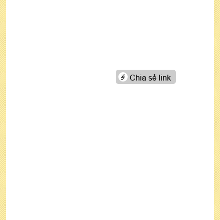
Chia sẻ link