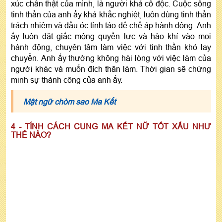
xúc chân thật của mình, là người khá cô độc. Cuộc sống
tinh thần của anh ấy khá khắc nghiệt, luôn dùng tinh thần
trách nhiệm và đầu óc tỉnh táo để chế áp hành động. Anh
ấy luôn đặt giấc mộng quyền lực và hào khí vào mọi
hành động, chuyên tâm làm việc với tinh thần khó lay
chuyển. Anh ấy thường không hài lòng với việc làm của
người khác và muốn đích thân làm. Thời gian sẽ chứng
minh sự thành công của anh ấy.
Mật ngữ chòm sao Ma Kết
4 - TÍNH CÁCH CUNG MA KẾT NỮ TỐT XẤU NHƯ
THẾ NÀO?