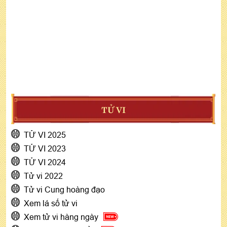
TỬ VI
TỬ VI 2025
TỬ VI 2023
TỬ VI 2024
Tử vi 2022
Tử vi Cung hoàng đạo
Xem lá số tử vi
Xem tử vi hàng ngày