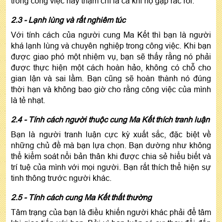
trong công việc hay thậm chí là cả khi họ gặp rắc rối.
2.3 - Lạnh lùng và rất nghiêm túc
Với tính cách của người cung Ma Kết thì bạn là người
khá lạnh lùng và chuyên nghiệp trong công việc. Khi bạn
được giao phó một nhiệm vụ, bạn sẽ thấy rằng nó phải
được thực hiện một cách hoàn hảo, không có chỗ cho
gian lận và sai lầm. Bạn cũng sẽ hoàn thành nó đúng
thời hạn và không bao giờ cho rằng công việc của mình
là tẻ nhạt.
2.4 - Tính cách người thuộc cung Ma Kết thích tranh luận
Bạn là người tranh luận cực kỳ xuất sắc, đặc biệt về
những chủ đề mà bạn lựa chọn. Bạn dường như không
thể kiểm soát nổi bản thân khi được chia sẻ hiểu biết và
trí tuệ của mình với mọi người. Bạn rất thích thể hiện sự
tinh thông trước người khác.
2.5 - Tính cách cung Ma Kết thất thường
Tâm trạng của bạn là điều khiến người khác phải để tâm