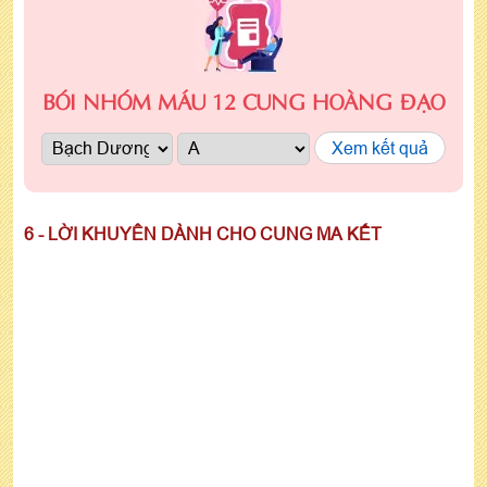
BÓI NHÓM MÁU 12 CUNG HOÀNG ĐẠO
Xem kết quả
6 - LỜI KHUYÊN DÀNH CHO CUNG MA KẾT