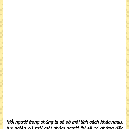
Mỗi người trong chúng ta sẽ có một tính cách khác nhau,
tuy nhiên cứ mỗi một nhóm người thì sẽ có những đặc