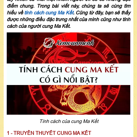
điểm chung. Trong bài viết này, chúng ta sẽ cùng tìm
hiểu về
tính cách cung Ma Kết
. Cũng từ đây, bạn sẽ thấy
được những điều đặc trưng nhất của mình cũng như tính
cách của người cung Ma Kết.
Tính cách của cung Ma Kết
1 - TRUYỀN THUYẾT CUNG MA KẾT