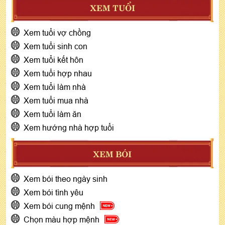
XEM TUỔI
Xem tuổi vợ chồng
Xem tuổi sinh con
Xem tuổi kết hôn
Xem tuổi hợp nhau
Xem tuổi làm nhà
Xem tuổi mua nhà
Xem tuổi làm ăn
Xem hướng nhà hợp tuổi
XEM BÓI
Xem bói theo ngày sinh
Xem bói tình yêu
Xem bói cung mệnh
Chọn màu hợp mệnh