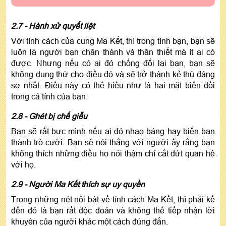
2.7 - Hành xử quyết liệt
Với tính cách của cung Ma Kết, thì trong tình bạn, bạn sẽ
luôn là người bạn chân thành và thân thiết mà ít ai có
được. Nhưng nếu có ai đó chống đối lại bạn, bạn sẽ
không dung thứ cho điều đó và sẽ trở thành kẻ thù đáng
sợ nhất. Điều này có thể hiểu như là hai mặt biến đổi
trong cá tính của bạn.
2.8 - Ghét bị chế giễu
Bạn sẽ rất bực mình nếu ai đó nhạo báng hay biến bạn
thành trò cười. Bạn sẽ nói thẳng với người ấy rằng bạn
không thích những điều họ nói thậm chí cắt đứt quan hệ
với họ.
2.9 - Người Ma Kết thích sự uy quyền
Trong những nét nổi bật về tính cách Ma Kết, thì phải kể
đến đó là bạn rất độc đoán và không thể tiếp nhận lời
khuyên của người khác một cách đúng đắn.