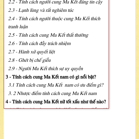
2.2 - Tính cách người cung Ma Kết đáng tin cậy
2.3 - Lạnh lùng và rất nghiêm túc
2.4 - Tính cách người thuộc cung Ma Kết thích
tranh luận
2.5 - Tính cách cung Ma Kết thất thường
2.6 - Tính cách đầy trách nhiệm
2.7 - Hành xử quyết liệt
2.8 - Ghét bị chế giễu
2.9 - Người Ma Kết thích sự uy quyền
3 - Tính cách cung Ma Kết nam có gì nổi bật?
3.1 Tính cách cung Ma Kết nam có ưu điểm gì?
3. 2 Nhược điểm tính cách cung Ma Kết nam
4 - Tính cách cung Ma Kết nữ tốt xấu như thế nào?
4.1 Tính cách của cung Ma Kết nữ có ưu điểm gì?
4.2 Ma Kết nữ tính cách và nhược điểm
5 - Cung Ma Kết mệnh gì?
6 - Lời khuyên dành cho cung Ma Kết