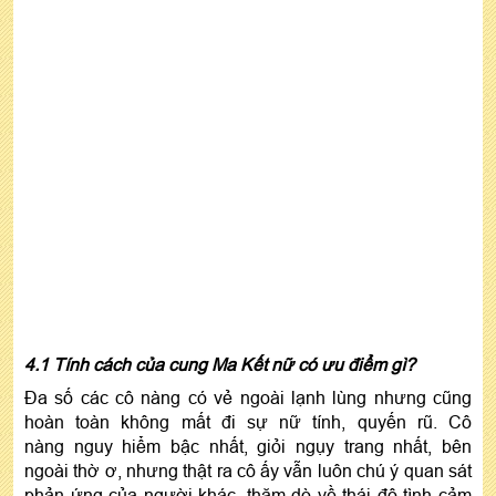
4.1 Tính cách của cung Ma Kết nữ có ưu điểm gì?
Đa số các cô nàng có vẻ ngoài lạnh lùng nhưng cũng
hoàn toàn không mất đi sự nữ tính, quyến rũ. Cô
nàng nguy hiểm bậc nhất, giỏi ngụy trang nhất, bên
ngoài thờ ơ, nhưng thật ra cô ấy vẫn luôn chú ý quan sát
phản ứng của người khác, thăm dò về thái độ tình cảm