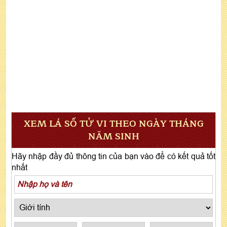
XEM LÁ SỐ TỬ VI THEO NGÀY THÁNG
NĂM SINH
Hãy nhập đầy đủ thông tin của bạn vào để có kết quả tốt
nhất