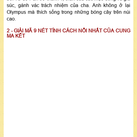
súc, gánh vác trách nhiệm của cha. Anh không ở lại
Olympus mà thích sống trong những bóng cây trên núi
cao.
2 - GIẢI MÃ 9 NÉT TÍNH CÁCH NỔI NHẤT CỦA CUNG
MA KẾT