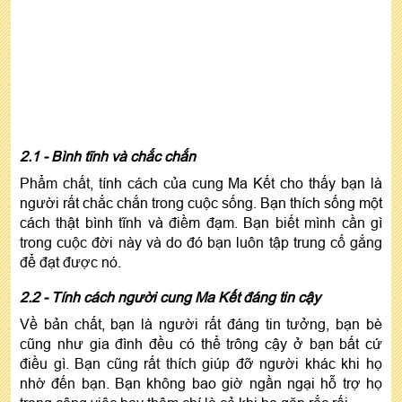
2.1 - Bình tĩnh và chắc chắn
Phẩm chất, tính cách của cung Ma Kết cho thấy bạn là
người rất chắc chắn trong cuộc sống. Bạn thích sống một
cách thật bình tĩnh và điềm đạm. Bạn biết mình cần gì
trong cuộc đời này và do đó bạn luôn tập trung cố gắng
để đạt được nó.
2.2 - Tính cách người cung Ma Kết đáng tin cậy
Về bản chất, bạn là người rất đáng tin tưởng, bạn bè
cũng như gia đình đều có thể trông cậy ở bạn bất cứ
điều gì. Bạn cũng rất thích giúp đỡ người khác khi họ
nhờ đến bạn. Bạn không bao giờ ngần ngại hỗ trợ họ