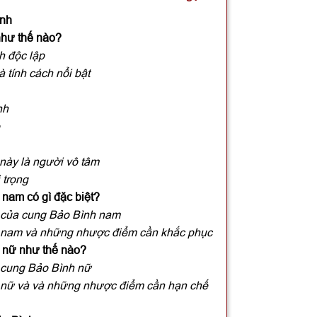
ình
như thế nào?
ch độc lập
 tính cách nổi bật
ính
 này là người vô tâm
 trọng
 nam có gì đặc biệt?
h của cung Bảo Bình nam
h nam và những nhược điểm cần khắc phục
h nữ như thế nào?
h cung Bảo Bình nữ
h nữ và và những nhược điểm cần hạn chế