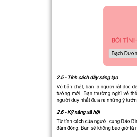
BÓI TÌN
2.5 - Tính cách đầy sáng tạo
Về bản chất, bạn là người rất độc đá
tưởng mới. Bạn thường nghĩ về thế
người duy nhất đưa ra những ý tưởn
2.6 - Kỹ năng xã hội
Từ tính cách của người cung Bảo Bìn
đám đông. Bạn sẽ không bao giờ là n