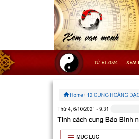
TỬ VI 2024
XEM 
Home
12 CUNG HOÀNG ĐẠ
Thứ 4, 6/10/2021 - 9:31
Tính cách cung Bảo Bình na
MỤC LỤC