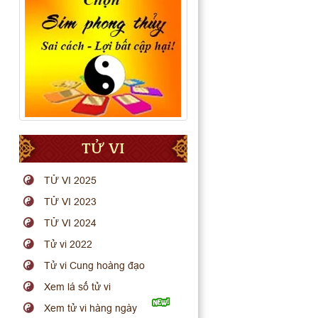
TỬ VI
TỬ VI 2025
TỬ VI 2023
TỬ VI 2024
Tử vi 2022
Tử vi Cung hoàng đạo
Xem lá số tử vi
Xem tử vi hàng ngày