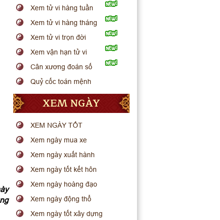
Xem tử vi hàng tuần
Xem tử vi hàng tháng
Xem tử vi trọn đời
Xem vận hạn tử vi
Cân xương đoán số
Quỷ cốc toán mệnh
XEM NGÀY
XEM NGÀY TỐT
Xem ngày mua xe
Xem ngày xuất hành
Xem ngày tốt kết hôn
Xem ngày hoàng đạo
này
Xem ngày động thổ
ung
Xem ngày tốt xây dựng