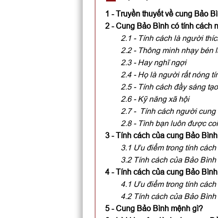
1 - Truyền thuyết về cung Bảo B
2 - Cung Bảo Bình có tính cách 
2.1 - Tính cách là người thí
2.2 - Thông minh nhạy bén là
2.3 - Hay nghĩ ngợi
2.4 - Họ là người rất nóng t
2.5 - Tính cách đầy sáng tạo
2.6 - Kỹ năng xã hội
2.7 - Tính cách người cung
2.8 - Tình bạn luôn được coi
3 - Tính cách của cung Bảo Bình
3.1 Ưu điểm trong tính các
3.2 Tính cách của Bảo Bìn
4 - Tính cách của cung Bảo Bìn
4.1 Ưu điểm trong tính các
4.2 Tính cách của Bảo Bìn
5 - Cung Bảo Bình mệnh gì?