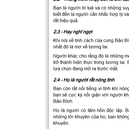
Bạn là người trí tuệ và có những su
biết đến là người cần nhắc hợp lý v
rất hiệu quả.
2.3 - Hay nghĩ ngợi
Khi nói về tính cách của cung Bảo B
nhất đó là mơ về tương lai.
Người khác cho rằng đó là những m
trở thành hiện thực trong tương lai
lựa chọn đang mở ra trước mắt.
2.4 - Họ là người rất nóng tính
Bạn còn rất nổi tiếng vì tính khí nó
bạn sẽ cực kỳ nổi giận với người khá
Bảo Bình.
Họ là người có tâm hồn độc lập. B
những lời khuyên của họ, bạn không
khuyên.