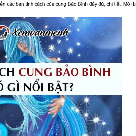
 đến các bạn tính cách của cung Bảo Bình đầy đủ, chi tiết. Mời 