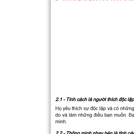
2.1 - Tính cách là người thích độc lậ
Họ yêu thích sự độc lập và có những
do và làm những điều bạn muốn. Bạn
mình.
2.2 - Thông minh nhạy bén là tính các