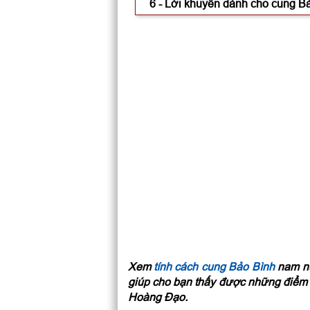
6 - Lời khuyên dành cho cung B
Xem
tính cách cung Bảo Bình
nam nữ 
giúp cho bạn thấy được những điểm
Hoàng Đạo.