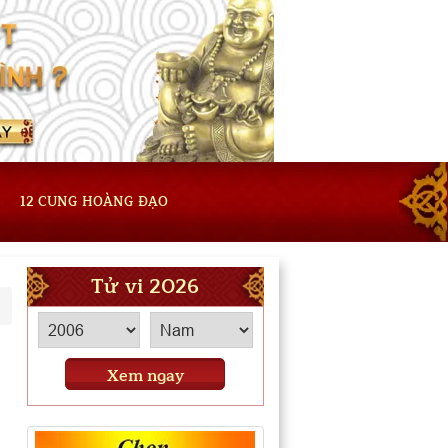
12 CUNG HOÀNG ĐẠO
Tử vi 2026
Xem ngay