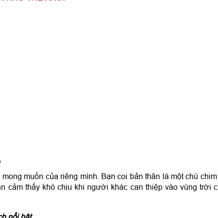
p
 mong muốn của riêng mình. Bạn coi bản thân là một chú chim
 cảm thấy khó chịu khi người khác can thiệp vào vùng trời 
h nổi bật