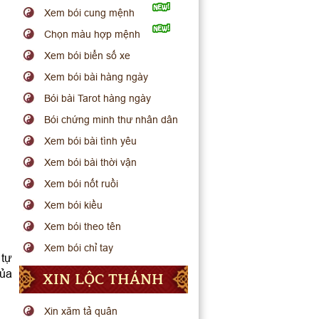
Xem bói cung mệnh
Chọn màu hợp mệnh
Xem bói biển số xe
Xem bói bài hàng ngày
Bói bài Tarot hàng ngày
Bói chứng minh thư nhân dân
Xem bói bài tình yêu
Xem bói bài thời vận
Xem bói nốt ruồi
Xem bói kiều
Xem bói theo tên
Xem bói chỉ tay
 tự
của
XIN LỘC THÁNH
Xin xăm tả quân