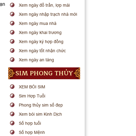
bạn
Xem ngày đổ trần, lợp mái
Xem ngày nhập trạch nhà mới
Xem ngày mua nhà
Xem ngày khai trương
Xem ngày ký hợp đồng
Xem ngày tốt nhận chức
Xem ngày an táng
SIM PHONG THỦY
XEM BÓI SIM
Sim Hợp Tuổi
Phong thủy sim số đẹp
Xem bói sim Kinh Dịch
Số hợp tuổi
Số hợp Mệnh