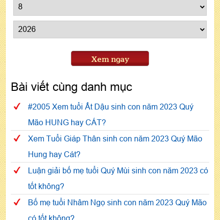
Xem ngay
Bài viết cùng danh mục
#2005 Xem tuổi Ất Dậu sinh con năm 2023 Quý
Mão HUNG hay CÁT?
Xem Tuổi Giáp Thân sinh con năm 2023 Quý Mão
Hung hay Cát?
Luận giải bố mẹ tuổi Quý Mùi sinh con năm 2023 có
tốt không?
Bố mẹ tuổi Nhâm Ngọ sinh con năm 2023 Quý Mão
có tốt không?