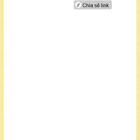
Chia sẻ link