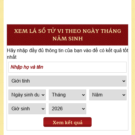
XEM LÁ SỐ TỬ VI THEO NGÀY THÁNG
NĂM SINH
Hãy nhập đầy đủ thông tin của bạn vào để có kết quả tốt
nhất
Xem kết quả