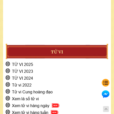
TỬ VI
TỬ VI 2025
TỬ VI 2023
TỬ VI 2024
Tử vi 2022
Tử vi Cung hoàng đạo
Xem lá số tử vi
Xem tử vi hàng ngày
Xem tử vi hàng tuần