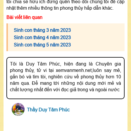
tôi chia sẻ hữu ích đừng quên theo dõi chúng tôi để cập
nhật thêm nhiều thông tin phong thủy hấp dẫn khác.
Bài viết liên quan
Sinh con tháng 3 năm 2023
Sinh con tháng 4 năm 2023
Sinh con tháng 5 năm 2023
Tôi là Duy Tâm Phúc, hiện đang là Chuyên gia
phong thủy, tử vi tại xemvanmenh.net,luôn say mê,
gắn bó và tìm tòi, nghiên cứu về phong thủy hơn 10
năm qua. Để mang tới những nội dung mới mẻ và
chất lượng nhất đến với đọc giả trong và ngoài nước
Thầy Duy Tâm Phúc