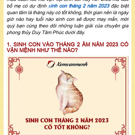
bố mẹ có dự định
s
inh con tháng 2 năm 2023
đặc biệt
quan tâm là tháng này có tốt không, thời gian nên là ngày
giờ nào hay tuổi nào sinh con sẽ được may mắn, mời
quý bạn cùng theo dõi những luận giải của chuyên gia
phong thủy Duy Tâm Phúc dưới đây.
1. SINH CON VÀO THÁNG 2 ÂM NĂM 2023 CÓ
VẬN MỆNH NHƯ THẾ NÀO?