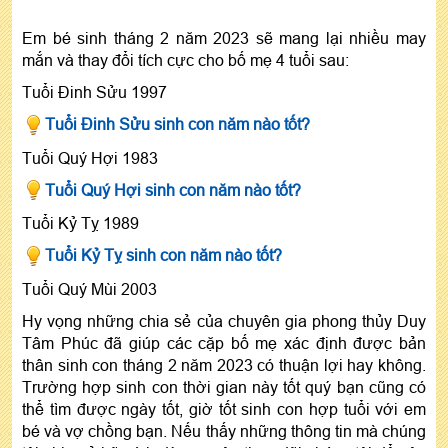
Em bé sinh tháng 2 năm 2023 sẽ mang lại nhiều may
mắn và thay đổi tích cực cho bố mẹ 4 tuổi sau:
Tuổi Đinh Sửu 1997
Tuổi Đinh Sửu sinh con năm nào tốt?
Tuổi Quý Hợi 1983
Tuổi Quý Hợi sinh con năm nào tốt?
Tuổi Kỷ Tỵ 1989
Tuổi Kỷ Tỵ sinh con năm nào tốt?
Tuổi Quý Mùi 2003
Hy vọng những chia sẻ của chuyên gia phong thủy Duy
Tâm Phúc đã giúp các cặp bố mẹ xác định được bản
thân sinh con tháng 2 năm 2023 có thuận lợi hay không.
Trường hợp sinh con thời gian này tốt quý bạn cũng có
thể tìm được ngày tốt, giờ tốt sinh con hợp tuổi với em
bé và vợ chồng bạn. Nếu thấy những thông tin mà chúng