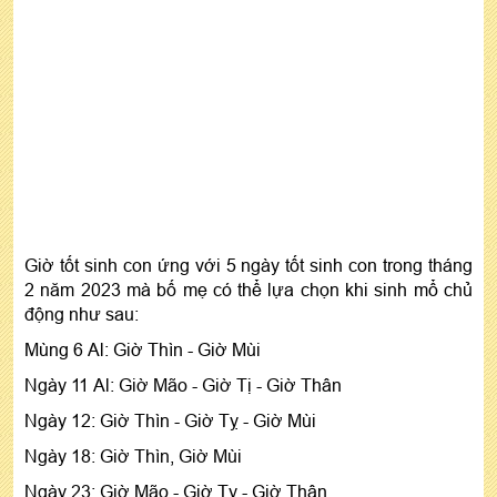
Giờ tốt sinh con ứng với 5 ngày tốt sinh con trong tháng
2 năm 2023 mà bố mẹ có thể lựa chọn khi sinh mổ chủ
động như sau:
Mùng 6 Al: Giờ Thìn - Giờ Mùi
Ngày 11 Al: Giờ Mão - Giờ Tị - Giờ Thân
Ngày 12: Giờ Thìn - Giờ Tỵ - Giờ Mùi
Ngày 18: Giờ Thìn, Giờ Mùi
Ngày 23: Giờ Mão - Giờ Tỵ - Giờ Thân