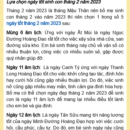
Lựa chọn ngày tốt sinh con tháng 2 năm 2023
Tháng 2 năm 2023 là tháng Mậu Thân nên bố mẹ sinh
con tháng 2 vào năm 2023 thì nên chọn 1 trong số 5
ngày tốt tháng 2 năm 2023
sau:
Mùng 6 âm lịch
: Ứng với ngày Ất Mùi là ngày Ngọc
Đường Hoàng Đạo rất tốt cho việc xây sửa nhà cửa, san
đường sửa kho. Em bé sinh tháng này chủ về vận số có
nhiều thuận lợi, công việc có nhiều suôn sẻ, gặp được
quý nhân giúp đỡ.
Ngày 11 âm lịch
: Là ngày Canh Tý ứng với ngày Thanh
Long Hoàng Đạo tốt cho việc khởi công tạo tác, đính hôn
hay cưới hỏi cũng gặp nhiều thuận lợi. Do đó, việc sinh
nở cũng gặp nhiều may mắn, tình cảm gia đình hòa hợp.
Bố mẹ có thể chọn ngày đẹp tháng 2 năm 2023 để sinh
con là ngày 11 âm lịch để mang lại nhiều điều tốt lành
cho em bé và gia đình.
Ngày 12 âm lịch
: Là ngày Tân Sửu mang tới năng lượng
tốt của ngày Minh Đường Hoàng Đạo hợp với việc cưới
hỏi, cầu phúc, cầu tự. Do đó, em bé sinh ngày này cũng