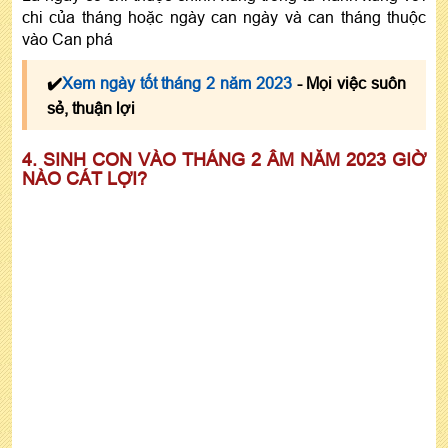
chi của tháng hoặc ngày can ngày và can tháng thuộc
vào Can phá
✔️
Xem ngày tốt tháng 2 năm 2023
- Mọi việc suôn
sẻ, thuận lợi
4. SINH CON VÀO THÁNG 2 ÂM NĂM 2023 GIỜ
NÀO CÁT LỢI?