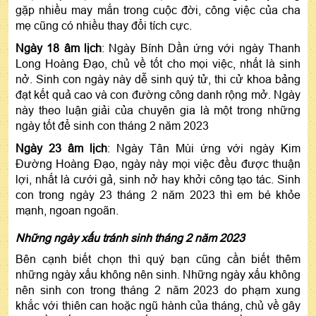
gặp nhiều may mắn trong cuộc đời, công việc của cha
mẹ cũng có nhiều thay đổi tích cực.
Ngày 18 âm lịch
: Ngày Bính Dần ứng với ngày Thanh
Long Hoàng Đạo, chủ về tốt cho mọi việc, nhất là sinh
nở. Sinh con ngày này dễ sinh quý tử, thi cử khoa bảng
đạt kết quả cao và con đường công danh rộng mở. Ngày
này theo luận giải của chuyên gia là một trong những
ngày tốt để sinh con tháng 2 năm 2023
Ngày 23 âm lịch
: Ngày Tân Mùi ứng với ngày Kim
Đường Hoàng Đạo, ngày này mọi việc đều được thuận
lợi, nhất là cưới gả, sinh nở hay khởi công tạo tác. Sinh
con trong ngày 23 tháng 2 năm 2023 thì em bé khỏe
mạnh, ngoan ngoãn.
Những ngày xấu tránh sinh tháng 2 năm 2023
Bên cạnh biết chọn thì quý bạn cũng cần biết thêm
những ngày xấu không nên sinh. Những ngày xấu không
nên sinh con trong tháng 2 năm 2023 do phạm xung
khắc với thiên can hoặc ngũ hành của tháng, chủ về gây