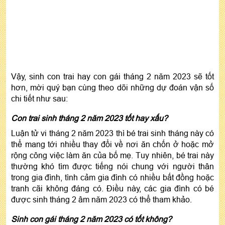
Vậy, sinh con trai hay con gái tháng 2 năm 2023 sẽ tốt
hơn, mời quý bạn cùng theo dõi những dự đoán vận số
chi tiết như sau:
Con trai sinh tháng 2 năm 2023 tốt hay xấu?
Luận tử vi tháng 2 năm 2023 thì bé trai sinh tháng này có
thể mang tới nhiều thay đổi về nơi ăn chốn ở hoặc mở
rộng công việc làm ăn của bố mẹ. Tuy nhiên, bé trai này
thường khó tìm được tiếng nói chung với người thân
trong gia đình, tình cảm gia đình có nhiều bất đồng hoặc
tranh cãi không đáng có. Điều này, các gia đình có bé
được sinh tháng 2 âm năm 2023 có thể tham khảo.
Sinh con gái tháng 2 năm 2023 có tốt không?