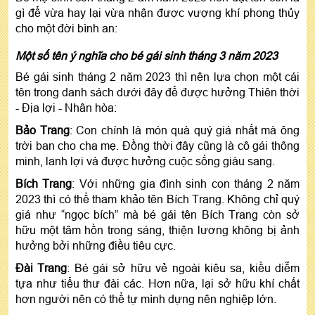
gì để vừa hay lại vừa nhận được vượng khí phong thủy
cho một đời bình an:
Một số tên ý nghĩa cho bé gái sinh tháng 3 năm 2023
Bé gái sinh tháng 2 năm 2023 thì nên lựa chọn một cái
tên trong danh sách dưới đây để được hưởng Thiên thời
- Địa lợi - Nhân hòa:
Bảo Trang
: Con chính là món quà quý giá nhất mà ông
trời ban cho cha mẹ. Đồng thời đây cũng là cô gái thông
minh, lanh lợi và được hưởng cuộc sống giàu sang.
Bích Trang
: Với những gia đình sinh con tháng 2 năm
2023 thì có thể tham khảo tên Bích Trang. Không chỉ quý
giá như “ngọc bích” mà bé gái tên Bích Trang còn sở
hữu một tâm hồn trong sáng, thiện lương không bị ảnh
hưởng bởi những điều tiêu cực.
Đài Trang
: Bé gái sở hữu vẻ ngoài kiêu sa, kiều diễm
tựa như tiểu thư đài các. Hơn nữa, lại sở hữu khí chất
hơn người nên có thể tự mình dựng nên nghiệp lớn.