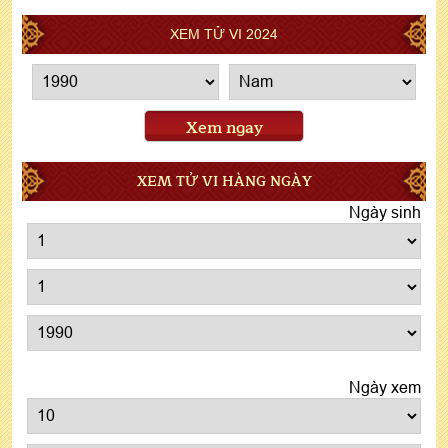
XEM TỬ VI 2024
Xem ngay
XEM TỬ VI HÀNG NGÀY
Ngày sinh
Ngày xem