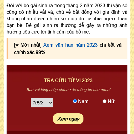
Đối với bé gái sinh ra trong tháng 2 năm 2023 thì vận số
cũng có nhiều vất vả, chủ về bất đồng với gia đình và
không nhận được nhiều sự giúp đỡ từ phía người thân
bạn bè. Bé gái sinh ra thường dễ gây ra những ảnh
hưởng tiêu cực tới tình cảm của bố mẹ.
[⭐️Mới nhất]
Xem vận hạn năm 2023
chi tiết và
chính xác 99%
TRA CỨU TỬ VI 2023
Bạn vui lòng nhập chính xác thông tin của mình!
Nam
Nữ