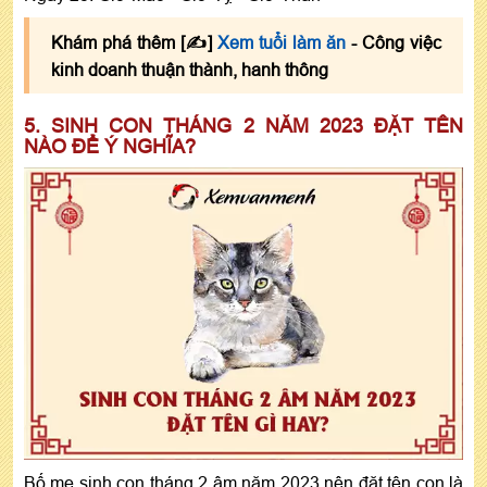
Khám phá thêm [✍]
Xem tuổi làm ăn
- Công việc
kinh doanh thuận thành, hanh thông
5. SINH CON THÁNG 2 NĂM 2023 ĐẶT TÊN
NÀO ĐỂ Ý NGHĨA?
Bố mẹ sinh con tháng 2 âm năm 2023 nên đặt tên con là