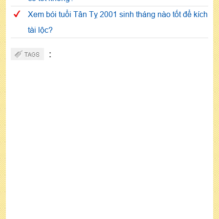
Xem bói tuổi Tân Tỵ 2001 sinh tháng nào tốt để kích
tài lộc?
: