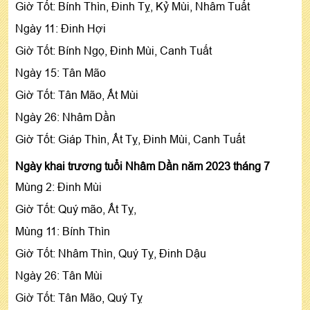
Giờ Tốt: Bính Thìn, Đinh Tỵ, Kỷ Mùi, Nhâm Tuất
Ngày 11: Đinh Hợi
Giờ Tốt: Bính Ngọ, Đinh Mùi, Canh Tuất
Ngày 15: Tân Mão
Giờ Tốt: Tân Mão, Ất Mùi
Ngày 26: Nhâm Dần
Giờ Tốt: Giáp Thìn, Ất Tỵ, Đinh Mùi, Canh Tuất
Ngày khai trương tuổi Nhâm Dần năm 2023 tháng 7
Mùng 2: Đinh Mùi
Giờ Tốt: Quý mão, Ất Tỵ,
Mùng 11: Bính Thìn
Giờ Tốt: Nhâm Thìn, Quý Tỵ, Đinh Dậu
Ngày 26: Tân Mùi
Giờ Tốt: Tân Mão, Quý Tỵ