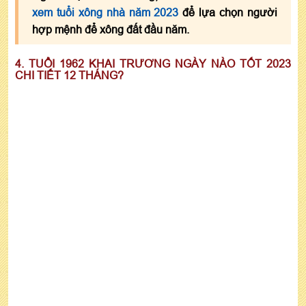
xem tuổi xông nhà năm 2023
để lựa chọn người
hợp mệnh để xông đất đầu năm.
4. TUỔI 1962 KHAI TRƯƠNG NGÀY NÀO TỐT 2023
CHI TIẾT 12 THÁNG?