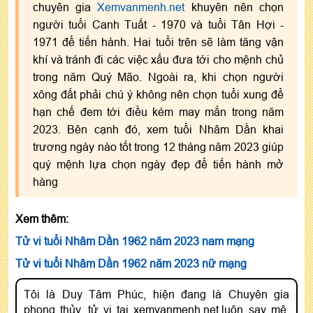
chuyên gia
Xemvanmenh.net
khuyên nên chọn
người tuổi Canh Tuất - 1970 và tuổi Tân Hợi -
1971 để tiến hành. Hai tuổi trên sẽ làm tăng vận
khí và tránh đi các việc xấu đưa tới cho mệnh chủ
trong năm Quý Mão. Ngoài ra, khi chọn người
xông đất phải chú ý không nên chọn tuổi xung để
hạn chế đem tới điều kém may mắn trong năm
2023. Bên cạnh đó, xem tuổi Nhâm Dần khai
trương ngày nào tốt trong 12 tháng năm 2023 giúp
quý mệnh lựa chọn ngày đẹp để tiến hành mở
hàng
Xem thêm:
Tử vi tuổi Nhâm Dần 1962 năm 2023 nam mạng
Tử vi tuổi Nhâm Dần 1962 năm 2023 nữ mạng
Tôi là Duy Tâm Phúc, hiện đang là Chuyên gia
phong thủy, tử vi tại xemvanmenh.net,luôn say mê,