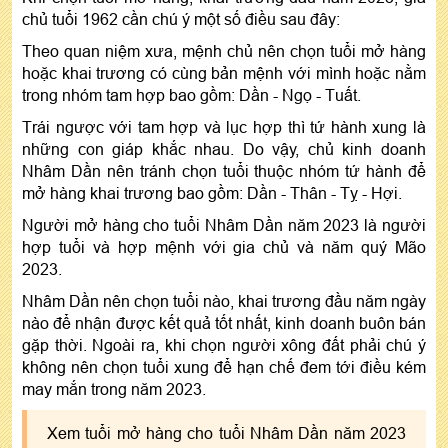
chủ tuổi 1962 cần chú ý một số điều sau đây:
Theo quan niệm xưa, mệnh chủ nên chọn tuổi mở hàng
hoặc khai trương có cùng bản mệnh với mình hoặc nằm
trong nhóm tam hợp bao gồm: Dần - Ngọ - Tuất.
Trái ngược với tam hợp và lục hợp thì tứ hành xung là
những con giáp khắc nhau. Do vậy, chủ kinh doanh
Nhâm Dần nên tránh chọn tuổi thuộc nhóm tứ hành để
mở hàng khai trương bao gồm: Dần - Thân - Tỵ - Hợi.
Người mở hàng cho tuổi Nhâm Dần năm 2023 là người
hợp tuổi và hợp mệnh với gia chủ và năm quý Mão
2023.
Nhâm Dần nên chọn tuổi nào, khai trương đầu năm ngày
nào để nhận được kết quả tốt nhất, kinh doanh buôn bán
gặp thời. Ngoài ra, khi chọn người xông đất phải chú ý
không nên chọn tuổi xung để hạn chế đem tới điều kém
may mắn trong năm 2023.
Xem tuổi mở hàng cho tuổi Nhâm Dần năm 2023