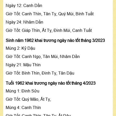
Ngày 12: Canh Dần
Giờ Tốt: Canh Thìn, Tân Tỵ, Quý Mùi, Bính Tuất
Ngày 24: Nhâm Dần
Giờ Tốt: Giáp Thìn, Ất Tỵ, Đinh Mùi, Canh Tuất
Sinh năm 1962 khai trương ngày nào tốt tháng 3/2023
Mùng 2: Kỷ Dậu
Giờ Tốt: Canh Ngọ, Tân Mùi, Nhâm Dần
Ngày 21: Mậu Thìn
Giờ Tốt: Bính Thìn, Đinh Tỵ, Tân Dậu
Tuổi 1962 khai trương ngày nào tốt tháng 4/2023
Mùng 1: Đinh Sửu
Giờ Tốt: Quý Mão, Ất Tỵ,
Mùng 4: Canh Thìn
Giờ Tốt: Canh Thìn, Tân Tỵ, Ất Dậu