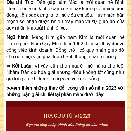
Địa chi
: Tuổi Dần gặp năm Mão là mối quan hệ Bình
Hòa, công việc kinh doanh năm nay không có nhiều biến
động, tiền bạc dừng lại ở mức đủ chi tiêu. Tuy nhiên bản
mệnh sẽ nhận được nhiều may mắn và sự giúp đỡ của
quý nhân khi xuất hành đi xa.
Ngũ hành
: Mạng Kim gặp năm Kim là mối quan hệ
Tương trợ: Năm Quý Mão, tuổi 1962 ít có sự thay đổi về
công việc kinh doanh. Đồng thời, có quý nhân giúp đỡ
cho nên mọi việc phát triển hanh thông, nhanh chóng.
⇒
Kết Luận
: Vì vậy, cần chọn người mở hàng cho tuổi
Nhâm Dần để hóa giải những điều không tốt cũng như
gia tăng cát khí trong công việc và cuộc sống.
➤Xem thêm những thay đổi trong vận số năm 2023 với
những luận giải chi tiết tại phần mềm dưới đây:
TRA CỨU TỬ VI 2023
Bạn vui lòng nhập chính xác thông tin của mình!