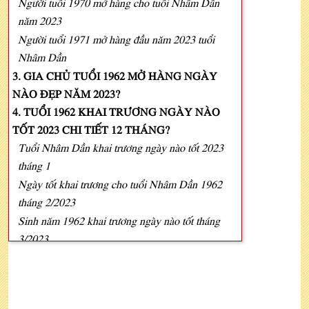
Người tuổi 1970 mở hàng cho tuổi Nhâm Dần
năm 2023
Người tuổi 1971 mở hàng đầu năm 2023 tuổi
Nhâm Dần
3. GIA CHỦ TUỔI 1962 MỞ HÀNG NGÀY
NÀO ĐẸP NĂM 2023?
4. TUỔI 1962 KHAI TRƯƠNG NGÀY NÀO
TỐT 2023 CHI TIẾT 12 THÁNG?
Tuổi Nhâm Dần khai trương ngày nào tốt 2023
tháng 1
Ngày tốt khai trương cho tuổi Nhâm Dần 1962
tháng 2/2023
Sinh năm 1962 khai trương ngày nào tốt tháng
3/2023
Tuổi 1962 khai trương ngày nào tốt tháng 4/2023
Ngày tốt khai trương cho tuổi Nhâm Dần 1962
tháng 5