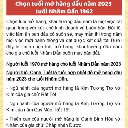
Chọn tuổi mở hàng, khai trương đầu năm là một việc rất
quan trọng với các chủ kinh doanh và buôn bán. Bởi lẽ,
việc làm ăn ban đầu có suôn sẻ, may mắn thì trong năm
mọi việc mới hanh thông và đạt được kết quả tốt. Dưới
đây là cách chọn tuổi mở hàng, khai trương đầu năm
cho gia chủ tuổi Nhâm Dần buôn may bán đắt:
Người tuổi 1970 mở hàng cho tuổi Nhâm Dần năm 2023
Người tuổi Canh Tuất là tuổi hợp nhất để mở hàng đầu
năm 2023 cho tuổi Nhâm Dần:
- Ngũ hành của người mở hàng là Kim Tương Trợ với
Kim của gia chủ: Rất Tốt
- Ngũ hành của người mở hàng là Kim Tương Trợ với
Kim của năm Quý Mão: Rất Tốt
- Thiên can của người mở hàng là Canh Bình Hòa với
Nhâm của gia chủ: Chấp nhận Được