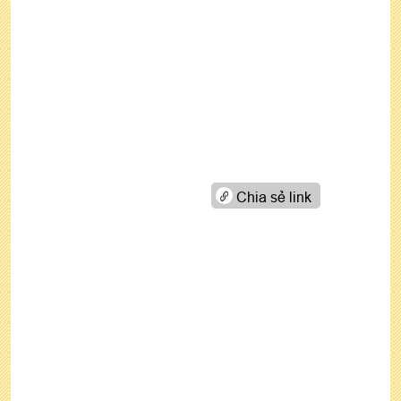
Chia sẻ link