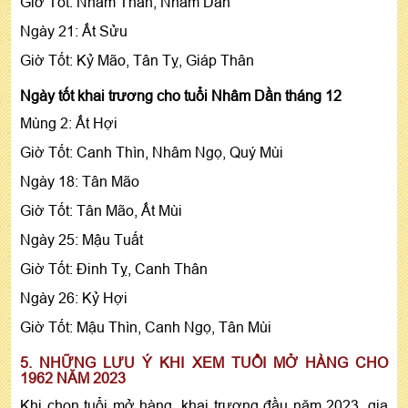
Giờ Tốt: Nhâm Thân, Nhâm Dần
Ngày 21: Ất Sửu
Giờ Tốt: Kỷ Mão, Tân Tỵ, Giáp Thân
Ngày tốt khai trương cho tuổi Nhâm Dần tháng 12
Mùng 2: Ất Hợi
Giờ Tốt: Canh Thìn, Nhâm Ngọ, Quý Mùi
Ngày 18: Tân Mão
Giờ Tốt: Tân Mão, Ất Mùi
Ngày 25: Mậu Tuất
Giờ Tốt: Đinh Tỵ, Canh Thân
Ngày 26: Kỷ Hợi
Giờ Tốt: Mậu Thìn, Canh Ngọ, Tân Mùi
5. NHỮNG LƯU Ý KHI XEM TUỔI MỞ HÀNG CHO
1962 NĂM 2023
Khi chọn tuổi mở hàng, khai trương đầu năm 2023, gia