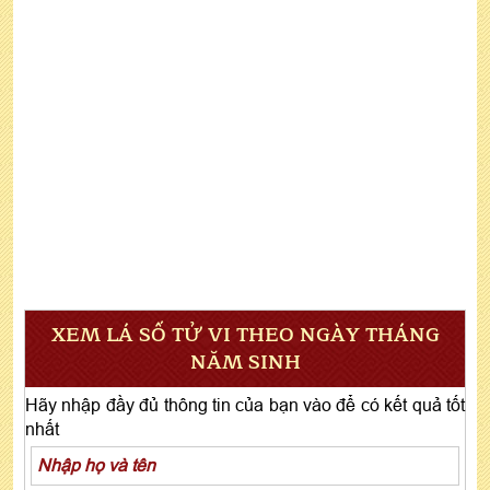
XEM LÁ SỐ TỬ VI THEO NGÀY THÁNG
NĂM SINH
Hãy nhập đầy đủ thông tin của bạn vào để có kết quả tốt
nhất