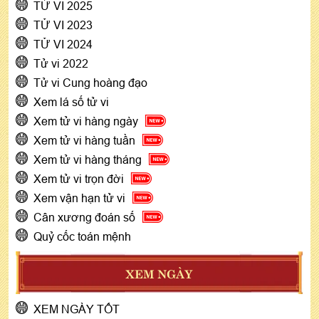
TỬ VI 2025
TỬ VI 2023
TỬ VI 2024
Tử vi 2022
Tử vi Cung hoàng đạo
Xem lá số tử vi
Xem tử vi hàng ngày
Xem tử vi hàng tuần
Xem tử vi hàng tháng
Xem tử vi trọn đời
Xem vận hạn tử vi
Cân xương đoán số
Quỷ cốc toán mệnh
XEM NGÀY
XEM NGÀY TỐT