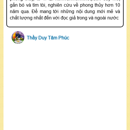
gắn bó và tìm tòi, nghiên cứu về phong thủy hơn 10
năm qua. Để mang tới những nội dung mới mẻ và
chất lượng nhất đến với đọc giả trong và ngoài nước
Thầy Duy Tâm Phúc