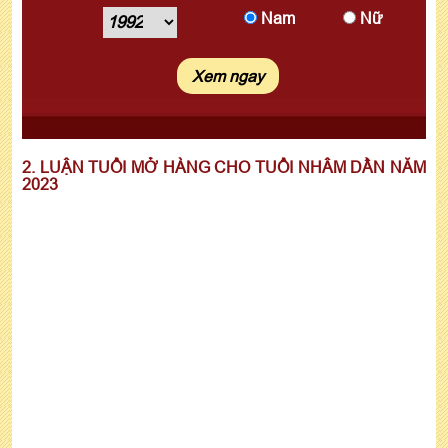
Nam
Nữ
2. LUẬN TUỔI MỞ HÀNG CHO TUỔI NHÂM DẦN NĂM
2023