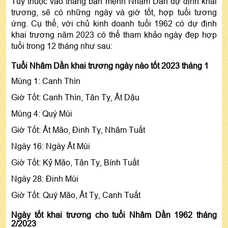
Tùy thuộc vào tháng bản mệnh Nhâm Dần dự định khai
trương, sẽ có những ngày và giờ tốt, hợp tuổi tương
ứng. Cụ thể, với chủ kinh doanh tuổi 1962 có dự định
khai trương năm 2023 có thể tham khảo ngày đẹp hợp
tuổi trong 12 tháng như sau:
Tuổi Nhâm Dần khai trương ngày nào tốt 2023 tháng 1
Mùng 1: Canh Thìn
Giờ Tốt: Canh Thìn, Tân Tỵ, Ất Dậu
Mùng 4: Quý Mùi
Giờ Tốt: Ất Mão, Đinh Tỵ, Nhâm Tuất
Ngày 16: Ngày Ất Mùi
Giờ Tốt: Kỷ Mão, Tân Tỵ, Bính Tuất
Ngày 28: Đinh Mùi
Giờ Tốt: Quý Mão, Ất Tỵ, Canh Tuất
Ngày tốt khai trương cho tuổi Nhâm Dần 1962 tháng
2/2023