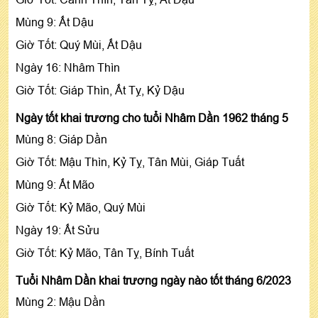
Mùng 9: Ất Dậu
Giờ Tốt: Quý Mùi, Ất Dậu
Ngày 16: Nhâm Thìn
Giờ Tốt: Giáp Thìn, Ất Tỵ, Kỷ Dậu
Ngày tốt khai trương cho tuổi Nhâm Dần 1962 tháng 5
Mùng 8: Giáp Dần
Giờ Tốt: Mậu Thìn, Kỷ Tỵ, Tân Mùi, Giáp Tuất
Mùng 9: Ất Mão
Giờ Tốt: Kỷ Mão, Quý Mùi
Ngày 19: Ất Sửu
Giờ Tốt: Kỷ Mão, Tân Tỵ, Bính Tuất
Tuổi Nhâm Dần khai trương ngày nào tốt tháng 6/2023
Mùng 2: Mậu Dần