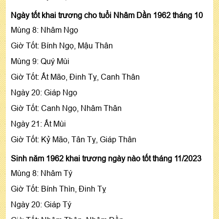
Ngày tốt khai trương cho tuổi Nhâm Dần 1962 tháng 10
Mùng 8: Nhâm Ngọ
Giờ Tốt: Bính Ngọ, Mậu Thân
Mùng 9: Quý Mùi
Giờ Tốt: Ất Mão, Đinh Tỵ, Canh Thân
Ngày 20: Giáp Ngọ
Giờ Tốt: Canh Ngọ, Nhâm Thân
Ngày 21: Ất Mùi
Giờ Tốt: Kỷ Mão, Tân Tỵ, Giáp Thân
Sinh năm 1962 khai trương ngày nào tốt tháng 11/2023
Mùng 8: Nhâm Tý
Giờ Tốt: Bính Thìn, Đinh Tỵ
Ngày 20: Giáp Tý