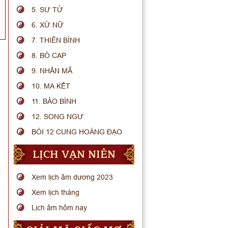
5. SƯ TỬ
6. XỬ NỮ
7. THIÊN BÌNH
8. BÒ CẠP
9. NHÂN MÃ
10. MA KẾT
11. BẢO BÌNH
12. SONG NGƯ
BÓI 12 CUNG HOÀNG ĐẠO
LỊCH VẠN NIÊN
Xem lịch âm dương 2023
Xem lịch tháng
Lịch âm hôm nay