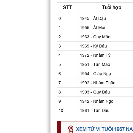
STT
Tuổi hợp
0
1945 - Ất Dậu
1
1955 - Ất Mùi
2
1963 - Quý Mão
3
1969 - Kỷ Dậu
4
1972 - Nhâm Tý
5
1951 - Tân Mão
6
1954 - Giáp Ngọ
7
1992 - Nhâm Thân
8
1993 - Quý Dậu
9
1942 - Nhâm Ngọ
10
1981 - Tân Dậu
XEM TỬ VI TUỔI 1967 N