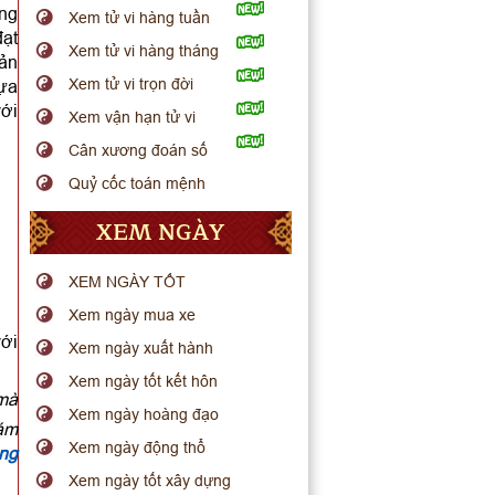
ọng
Xem tử vi hàng tuần
đạt
Xem tử vi hàng tháng
bản
Xem tử vi trọn đời
lựa
với
Xem vận hạn tử vi
Cân xương đoán số
Quỷ cốc toán mệnh
XEM NGÀY
XEM NGÀY TỐT
Xem ngày mua xe
với
Xem ngày xuất hành
Xem ngày tốt kết hôn
 mà
Xem ngày hoàng đạo
hám
Xem ngày động thổ
ồng
Xem ngày tốt xây dựng