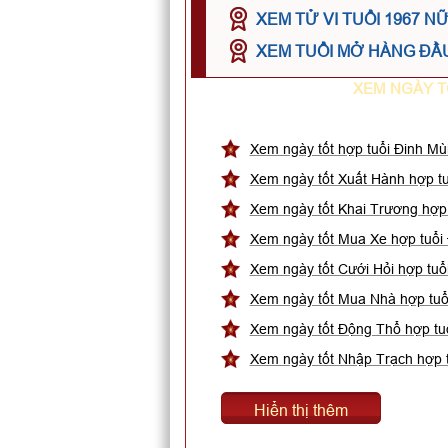
XEM TỬ VI TUỔI 1967 N
XEM TUỔI MỞ HÀNG ĐẦU
XEM NGÀY T
Xem ngày tốt hợp tuổi Đinh Mù
Xem ngày tốt Xuất Hành hợp tu
Xem ngày tốt Khai Trương hợp 
Xem ngày tốt Mua Xe hợp tuổi
Xem ngày tốt Cưới Hỏi hợp tuổ
Xem ngày tốt Mua Nhà hợp tuổ
Xem ngày tốt Động Thổ hợp tu
Xem ngày tốt Nhập Trạch hợp 
Hiển thị thêm