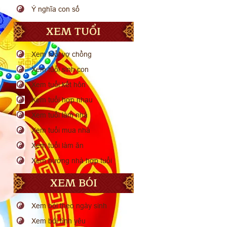
Ý nghĩa con số
XEM TUỔI
Xem tuổi vợ chồng
Xem tuổi sinh con
Xem tuổi kết hôn
Xem tuổi hợp nhau
Xem tuổi làm nhà
Xem tuổi mua nhà
Xem tuổi làm ăn
Xem hướng nhà hợp tuổi
XEM BÓI
Xem bói theo ngày sinh
Xem bói tình yêu