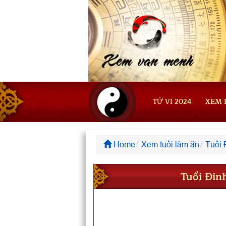
TỬ VI 2024
XEM 
Home
Xem tuổi làm ăn
Tuổi 
Tuổi Đin