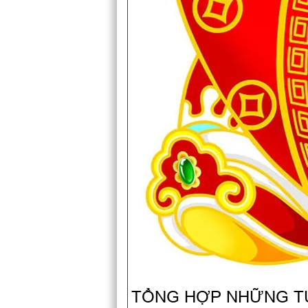
TỔNG HỢP NHỮNG TUỔ