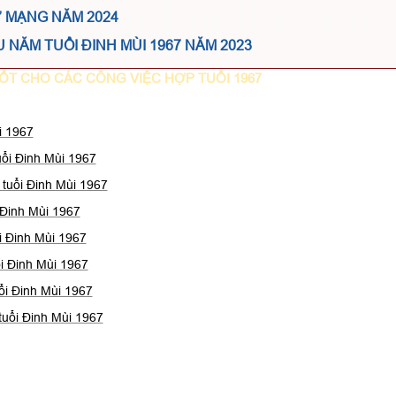
Ữ MẠNG NĂM 2024
 NĂM TUỔI ĐINH MÙI 1967 NĂM 2023
ỐT CHO CÁC CÔNG VIỆC HỢP TUỔI 1967
i 1967
ổi Đinh Mùi 1967
tuổi Đinh Mùi 1967
 Đinh Mùi 1967
i Đinh Mùi 1967
i Đinh Mùi 1967
ổi Đinh Mùi 1967
tuổi Đinh Mùi 1967