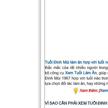
Tuổi Đinh Mùi làm ăn hợp với tuổi 
thắc mắc của rất nhiều người tron
bộ công cụ
Xem Tuổi Làm Ăn
, giúp
Đinh Mùi 1967 hợp với tuổi nào tron
lựa chọn đối tác làm ăn, hay những n
Xem thêm:
[
Xem 
VÌ SAO CẦN PHẢI XEM TUỔI ĐIN