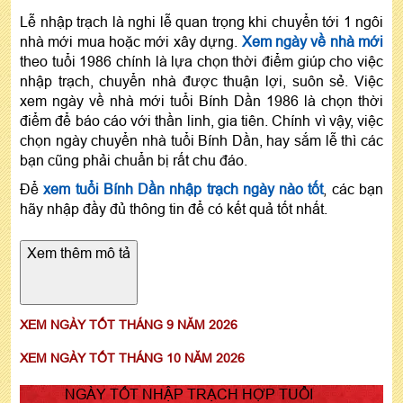
Lễ nhập trạch là nghi lễ quan trọng khi chuyển tới 1 ngôi
nhà mới mua hoặc mới xây dựng.
Xem ngày về nhà mới
theo tuổi 1986 chính là lựa chọn thời điểm giúp cho việc
nhập trạch, chuyển nhà được thuận lợi, suôn sẻ. Việc
xem ngày về nhà mới tuổi Bính Dần 1986 là chọn thời
điểm để báo cáo với thần linh, gia tiên. Chính vì vậy, việc
chọn ngày chuyển nhà tuổi Bính Dần, hay sắm lễ thì các
bạn cũng phải chuẩn bị rất chu đáo.
Để
xem tuổi Bính Dần nhập trạch ngày nào tốt
, các bạn
hãy nhập đầy đủ thông tin để có kết quả tốt nhất.
Xem thêm mô tả
XEM NGÀY TỐT THÁNG 9 NĂM 2026
XEM NGÀY TỐT THÁNG 10 NĂM 2026
NGÀY TỐT NHẬP TRẠCH HỢP TUỔI