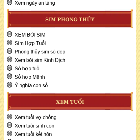
Xem ngày an táng
SIM PHONG THỦY
XEM BÓI SIM
Sim Hợp Tuổi
Phong thủy sim số đẹp
Xem bói sim Kinh Dịch
Số hợp tuổi
Số hợp Mệnh
Ý nghĩa con số
XEM TUỔI
Xem tuổi vợ chồng
Xem tuổi sinh con
Xem tuổi kết hôn