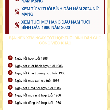
NAM MẠNG
XEM TỬ VI TUỔI BÍNH DẦN NĂM 2024 NỮ
MẠNG
XEM TUỔI MỞ HÀNG ĐẦU NĂM TUỔI
BÍNH DẦN 1986 NĂM 2023
BẠN NÊN XEM NGÀY TỐT HỢP TUỔI BÍNH DẦN CHO
CÔNG VIỆC KHÁC
Ngày tốt hợp tuổi 1986
Ngày tốt xuất hành hợp tuổi 1986
Ngày tốt khai trương hợp tuổi 1986
Ngày tốt mua xe hợp tuổi 1986
Ngày tốt cưới hỏi hợp tuổi 1986
Ngày tốt mua nhà hợp tuổi 1986
Ngày tốt động thổ hợp tuổi 1986