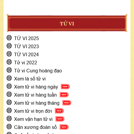
TỬ VI
TỬ VI 2025
TỬ VI 2023
TỬ VI 2024
Tử vi 2022
Tử vi Cung hoàng đạo
Xem lá số tử vi
Xem tử vi hàng ngày
Xem tử vi hàng tuần
Xem tử vi hàng tháng
Xem tử vi trọn đời
Xem vận hạn tử vi
Cân xương đoán số