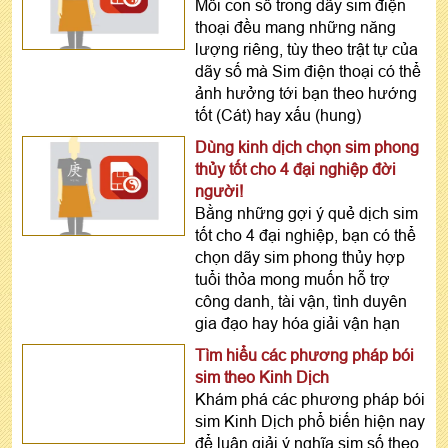
Mỗi con số trong dãy sim điện
thoại đều mang những năng
lượng riêng, tùy theo trật tự của
dãy số mà Sim điện thoại có thể
ảnh hưởng tới bạn theo hướng
tốt (Cát) hay xấu (hung)
Dùng kinh dịch chọn sim phong
thủy tốt cho 4 đại nghiệp đời
người!
Bằng những gợi ý quẻ dịch sim
tốt cho 4 đại nghiệp, bạn có thể
chọn dãy sim phong thủy hợp
tuổi thỏa mong muốn hỗ trợ
công danh, tài vận, tình duyên
gia đạo hay hóa giải vận hạn
Tìm hiểu các phương pháp bói
sim theo Kinh Dịch
Khám phá các phương pháp bói
sim Kinh Dịch phổ biến hiện nay
để luận giải ý nghĩa sim số theo