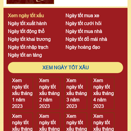
Xem ngày tốt xấu
Ngày tốt mua xe
Ngày tốt xuất hành
Ngày tốt cưới hỏi
Ngày tốt động thổ
Ngày tốt mua nhà
Ngày tốt khai trương
Ngày tốt đổ mái nhà
Ngày tốt nhập trạch
Ngày hoàng đạo
Ngày tốt an táng
XEM NGÀY TỐT XẤU
Xem
Xem
Xem
Xem
ngày tốt
ngày tốt
ngày tốt
ngày tốt
xấu tháng
xấu tháng
xấu tháng
xấu tháng
1 năm
2 năm
3 năm
4 năm
2023
2023
2023
2023
Xem
Xem
Xem
Xem
ngày tốt
ngày tốt
ngày tốt
ngày tốt
xấu tháng
xấu tháng
xấu tháng
xấu tháng