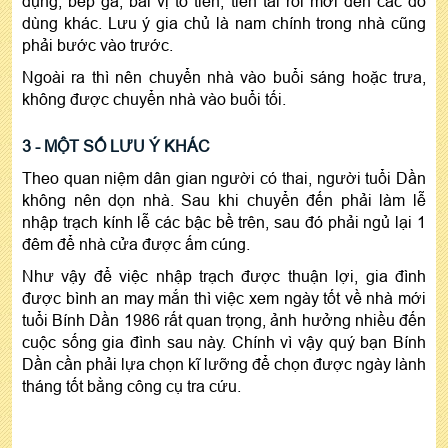
dụng, bếp ga, bài vị tổ tiên, tiền tài rồi mới đến các đồ
dùng khác. Lưu ý gia chủ là nam chính trong nhà cũng
phải bước vào trước.
Ngoài ra thì nên chuyển nhà vào buổi sáng hoặc trưa,
không được chuyển nhà vào buổi tối.
3 - MỘT SỐ LƯU Ý KHÁC
Theo quan niệm dân gian người có thai, người tuổi Dần
không nên dọn nhà. Sau khi chuyển đến phải làm lễ
nhập trạch kính lễ các bậc bề trên, sau đó phải ngủ lại 1
đêm để nhà cửa được ấm cúng.
Như vậy để việc nhập trạch được thuận lợi, gia đình
được bình an may mắn thì việc xem ngày tốt về nhà mới
tuổi Bính Dần 1986 rất quan trọng, ảnh hưởng nhiều đến
cuộc sống gia đình sau này. Chính vì vậy quý bạn Bính
Dần cần phải lựa chọn kĩ lưỡng để chọn được ngày lành
tháng tốt bằng công cụ tra cứu.