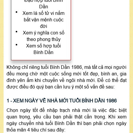
Dần
Xem lá số tử vi nắm
bắt vận mệnh cuộc
đời
Xem ý nghĩa con số
theo phong thủy
Xem số hợp tuổi
Bính Dần
Không chỉ riêng tuổi Bính Dần 1986, mà tất cả mọi người
đều mong chờ một cuộc sống mới tốt đẹp, bình an, gia
đình yên ấm khi chuyển về ngôi nhà mới. Để có thể đạt
được điều đó quý bạn cần lưu ý một số vấn đề sau:
1 - XEM NGÀY VỀ NHÀ MỚI TUỔI BÍNH DẦN 1986
Chọn ngày tốt để nhập trạch nhà mới là việc đặc biệt
quan trọng, yêu cầu bạn phải thật cẩn trọng. Khi xem
ngày chuyển nhà tuổi Bính Dần thì bạn phải chọn ngày
thỏa mãn 4 tiêu chí sau đây: