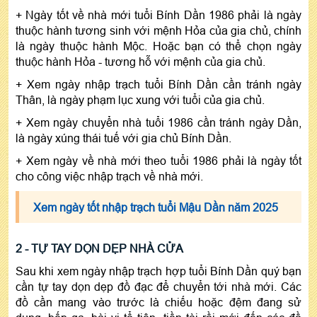
+ Ngày tốt về nhà mới tuổi Bính Dần 1986 phải là ngày
thuộc hành tương sinh với mệnh Hỏa của gia chủ, chính
là ngày thuộc hành Mộc. Hoặc bạn có thể chọn ngày
thuộc hành Hỏa - tương hỗ với mệnh của gia chủ.
+ Xem ngày nhập trạch tuổi Bính Dần cần tránh ngày
Thân, là ngày phạm lục xung với tuổi của gia chủ.
+ Xem ngày chuyển nhà tuổi 1986 cần tránh ngày Dần,
là ngày xúng thái tuế với gia chủ Bính Dần.
+ Xem ngày về nhà mới theo tuổi 1986 phải là ngày tốt
cho công việc nhập trạch về nhà mới.
Xem ngày tốt nhập trạch tuổi Mậu Dần năm 2025
2 - TỰ TAY DỌN DẸP NHÀ CỬA
Sau khi xem ngày nhập trạch hợp tuổi Bính Dần quý bạn
cần tự tay dọn dẹp đồ đạc để chuyển tới nhà mới. Các
đồ cần mang vào trước là chiếu hoặc đệm đang sử