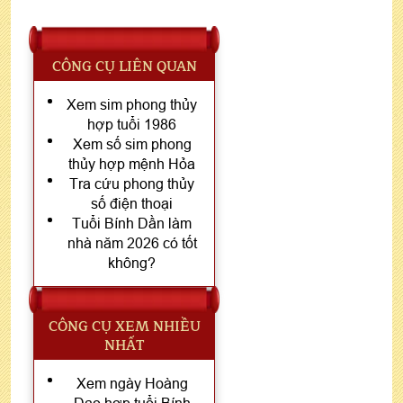
CÔNG CỤ LIÊN QUAN
Xem sim phong thủy
hợp tuổi 1986
Xem số sim phong
thủy hợp mệnh Hỏa
Tra cứu phong thủy
số điện thoại
Tuổi Bính Dần làm
nhà năm 2026 có tốt
không?
CÔNG CỤ XEM NHIỀU
NHẤT
Xem ngày Hoàng
Đạo hợp tuổi Bính