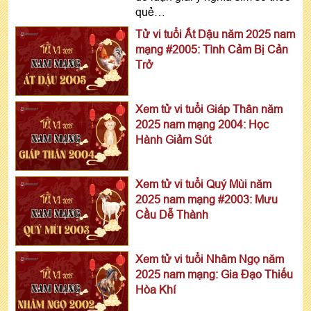
quẻ…
Tử vi tuổi Ất Dậu năm 2025 nam
mạng #2005: Tình Cảm Bị Cản
Trở
Xem tử vi tuổi Giáp Thân năm
2025 nam mạng 2004: Học
Hành Giảm Sút
Xem tử vi tuổi Quý Mùi năm
2025 nam mạng #2003: Mưu
Cầu Dễ Thành
Xem tử vi tuổi Nhâm Ngọ năm
2025 nam mạng: Gia Đạo Thiếu
Hòa Khí