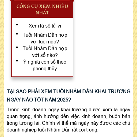
CÔNG CỤ XEM NHIỀU
NHẤT
Xem lá số tử vi
Tuổi Nhâm Dần hợp
với tuổi nào?
Tuổi Nhâm Dần hợp
với số nào?
Ý nghĩa con số theo
phong thủy
TẠI SAO PHẢI XEM TUỔI NHÂM DẦN KHAI TRƯƠNG
NGÀY NÀO TỐT NĂM 2025?
Trong kinh doanh ngày khai trương được xem là ngày
quan trọng, ảnh hưởng đến việc kinh doanh, buôn bán
trong tương lai. Chính vì thế mà ngày này được các chủ
doanh nghiệp tuổi Nhâm Dần rất coi trọng.