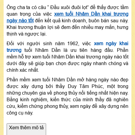
Ông cha ta có câu “ Đầu xuôi đuôi lọt” để thấy được tầm
quan trọng của việc
xem tuổi Nhâm Dần khai trương
ngày nào tốt
đến kết quả kinh doanh, buôn bán sau này.
Khai trương thuận lợi sẽ đem đến nhiều may mắn, hưng
thịnh và ngược lại.
Đối với người sinh năm 1962, việc
xem ngày khai
trương
tuổi Nhâm Dần là ưu tiên hàng đầu. Phần
mềm hỗ trợ xem tuổi Nhâm Dần khai trương ngày nào tốt
dưới đây sẽ giúp bạn chọn được ngày nhanh chóng và
chính xác nhất.
Phần mềm xem tuổi Nhâm Dần mở hàng ngày nào đẹp
được xây dựng bởi thầy Duy Tâm Phúc, một trong
những chuyên gia về phong thủy nổi tiếng nhất hiện nay.
Bằng kinh nghiệm, kiến thức của mình thầy đã nghiên
cứu, kiểm chứng phong thủy, xem ngày để xây dựng nên
công cụ này.
Xem thêm mô tả