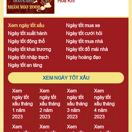
Hòa Khí
Xem ngày tốt xấu
Ngày tốt mua xe
Ngày tốt xuất hành
Ngày tốt cưới hỏi
Ngày tốt động thổ
Ngày tốt mua nhà
Ngày tốt khai trương
Ngày tốt đổ mái nhà
Ngày tốt nhập trạch
Ngày hoàng đạo
Ngày tốt an táng
XEM NGÀY TỐT XẤU
Xem
Xem
Xem
Xem
ngày tốt
ngày tốt
ngày tốt
ngày tốt
xấu tháng
xấu tháng
xấu tháng
xấu tháng
1 năm
2 năm
3 năm
4 năm
2023
2023
2023
2023
Xem
Xem
Xem
Xem