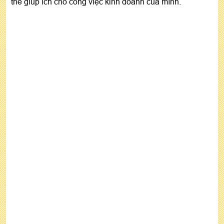
thể giúp ích cho công việc kinh doanh của mình.