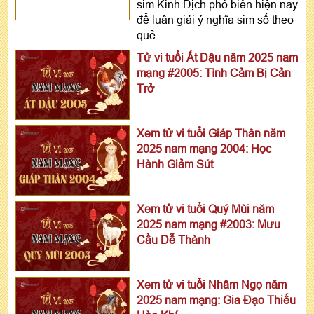
sim Kinh Dịch phổ biến hiện nay
để luận giải ý nghĩa sim số theo
quẻ…
Tử vi tuổi Ất Dậu năm 2025 nam
mạng #2005: Tình Cảm Bị Cản
Trở
Xem tử vi tuổi Giáp Thân năm
2025 nam mạng 2004: Học
Hành Giảm Sút
Xem tử vi tuổi Quý Mùi năm
2025 nam mạng #2003: Mưu
Cầu Dễ Thành
Xem tử vi tuổi Nhâm Ngọ năm
2025 nam mạng: Gia Đạo Thiếu