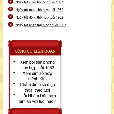
Ngày tốt cưới hỏi hợp tuổi 1962
Ngày tốt mua nhà hợp tuổi 1962
Ngày tốt động thổ hợp tuổi 1962
Ngày tốt nhập trạch hợp tuổi 1962
CÔNG CỤ LIÊN QUAN
Xem bói sim phong
thủy hợp tuổi 1962
Xem sim số hợp
mệnh Kim
Chấm điểm số điện
thoại theo tuổi
Tuổi Nhâm Dần hợp
làm ăn với tuổi nào?