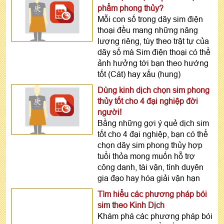
phẩm phong thủy?
Mỗi con số trong dãy sim điện
thoại đều mang những năng
lượng riêng, tùy theo trật tự của
dãy số mà Sim điện thoại có thể
ảnh hưởng tới bạn theo hướng
tốt (Cát) hay xấu (hung)
Dùng kinh dịch chọn sim phong
thủy tốt cho 4 đại nghiệp đời
người!
Bằng những gợi ý quẻ dịch sim
tốt cho 4 đại nghiệp, bạn có thể
chọn dãy sim phong thủy hợp
tuổi thỏa mong muốn hỗ trợ
công danh, tài vận, tình duyên
gia đạo hay hóa giải vận hạn
Tìm hiểu các phương pháp bói
sim theo Kinh Dịch
Khám phá các phương pháp bói