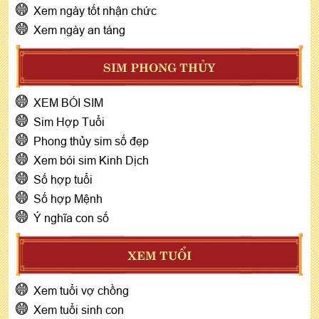
Xem ngày tốt nhận chức
Xem ngày an táng
SIM PHONG THỦY
XEM BÓI SIM
Sim Hợp Tuổi
Phong thủy sim số đẹp
Xem bói sim Kinh Dịch
Số hợp tuổi
Số hợp Mệnh
Ý nghĩa con số
XEM TUỔI
Xem tuổi vợ chồng
Xem tuổi sinh con