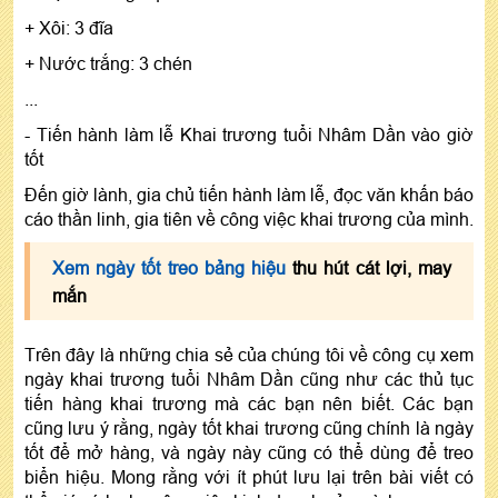
+ Xôi: 3 đĩa
+ Nước trắng: 3 chén
...
- Tiến hành làm lễ Khai trương tuổi Nhâm Dần vào giờ
tốt
Đến giờ lành, gia chủ tiến hành làm lễ, đọc văn khấn báo
cáo thần linh, gia tiên về công việc khai trương của mình.
Xem ngày tốt treo bảng hiệu
thu hút cát lợi, may
mắn
Trên đây là những chia sẻ của chúng tôi về công cụ xem
ngày khai trương tuổi Nhâm Dần cũng như các thủ tục
tiến hàng khai trương mà các bạn nên biết. Các bạn
cũng lưu ý rằng, ngày tốt khai trương cũng chính là ngày
tốt để mở hàng, và ngày này cũng có thể dùng để treo
biển hiệu. Mong rằng với ít phút lưu lại trên bài viết có