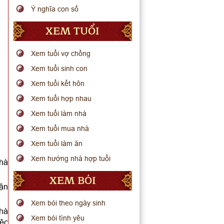
Ý nghĩa con số
XEM TUỔI
Xem tuổi vợ chồng
Xem tuổi sinh con
Xem tuổi kết hôn
Xem tuổi hợp nhau
Xem tuổi làm nhà
Xem tuổi mua nhà
Xem tuổi làm ăn
Xem hướng nhà hợp tuổi
nhà
XEM BÓI
uận
Xem bói theo ngày sinh
nhà
Xem bói tình yêu
iệc