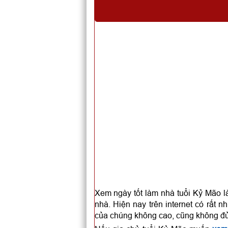
Xem ngày tốt làm nhà tuổi Kỷ Mão là
nhà. Hiện nay trên internet có rất 
của chúng không cao, cũng không đủ c