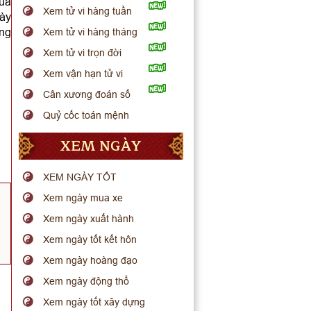
của
Xem tử vi hàng tuần
gày
ựng
Xem tử vi hàng tháng
Xem tử vi trọn đời
Xem vận hạn tử vi
Cân xương đoán số
Quỷ cốc toán mệnh
XEM NGÀY
XEM NGÀY TỐT
Xem ngày mua xe
Xem ngày xuất hành
Xem ngày tốt kết hôn
Xem ngày hoàng đạo
Xem ngày động thổ
Xem ngày tốt xây dựng