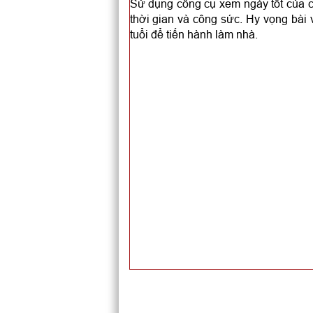
Sử dụng công cụ xem ngày tốt của ch
thời gian và công sức. Hy vọng bài
tuổi để tiến hành làm nhà.