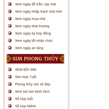
Xem ngày đổ trần, lợp mái
Xem ngày nhập trạch nhà mới
Xem ngày mua nhà
Xem ngày khai trương
Xem ngày ký hợp đồng
Xem ngày tốt nhận chức
Xem ngày an táng
SIM PHONG THỦY
XEM BÓI SIM
Sim Hợp Tuổi
Phong thủy sim số đẹp
Xem bói sim Kinh Dịch
Số hợp tuổi
Số hợp Mệnh