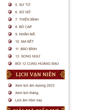
5. SƯ TỬ
6. XỬ NỮ
7. THIÊN BÌNH
8. BÒ CẠP
9. NHÂN MÃ
10. MA KẾT
11. BẢO BÌNH
12. SONG NGƯ
BÓI 12 CUNG HOÀNG ĐẠO
LỊCH VẠN NIÊN
Xem lịch âm dương 2023
Xem lịch tháng
Lịch âm hôm nay