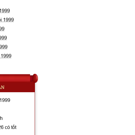
 1999
ổi 1999
99
1999
1999
i 1999
AN
 1999
nh
 có tốt