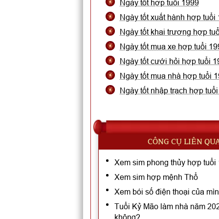
Ngày tốt hợp tuổi 1999
Ngày tốt xuất hành hợp tuổi
Ngày tốt khai trương hợp tu
Ngày tốt mua xe hợp tuổi 19
Ngày tốt cưới hỏi hợp tuổi 
Ngày tốt mua nhà hợp tuổi 
Ngày tốt nhập trạch hợp tuổ
CÔNG CỤ LIÊN QU
Xem sim phong thủy hợp tuổi
Xem sim hợp mệnh Thổ
Xem bói số điện thoại của mì
Tuổi Kỷ Mão làm nhà năm 2026
không?