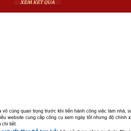
XEM KẾT QUẢ
 vô cùng quan trọng trước khi tiến hành công việc làm nhà, 
nhiều website cung cấp công cụ xem ngày tốt nhưng độ chính 
hi tiết.