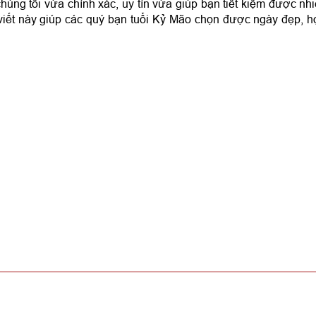
úng tôi vừa chính xác, uy tín vừa giúp bạn tiết kiệm được nh
 viết này giúp các quý bạn tuổi Kỷ Mão chọn được ngày đẹp, 