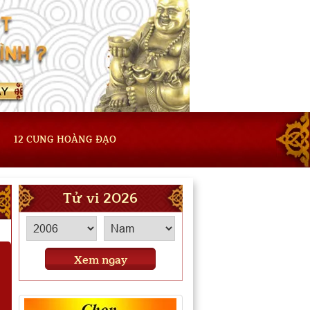
12 CUNG HOÀNG ĐẠO
Tử vi 2026
Xem ngay