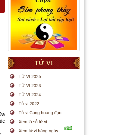
TỬ VI
TỬ VI 2025
TỬ VI 2023
TỬ VI 2024
Tử vi 2022
Tử vi Cung hoàng đạo
sửa
xác
Xem lá số tử vi
Xem tử vi hàng ngày