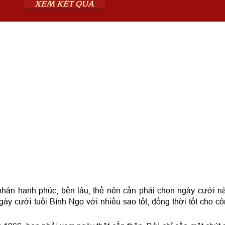
XEM KẾT QUẢ
hân hạnh phúc, bền lâu, thế nên cần phải chọn ngày cưới 
ày cưới tuổi Bính Ngọ với nhiều sao tốt, đồng thời tốt cho c