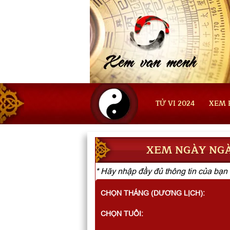
TỬ VI 2024
XEM 
XEM NGÀY NGÀ
* Hãy nhập đầy đủ thông tin của bạn 
CHỌN THÁNG (DƯƠNG LỊCH):
CHỌN TUỔI: