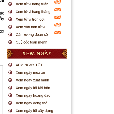
sai
Xem tử vi hàng tuần
Xem tử vi hàng tháng
các
hầy
Xem tử vi trọn đời
Xem vận hạn tử vi
Ngọ
Cân xương đoán số
Quỷ cốc toán mệnh
XEM NGÀY
XEM NGÀY TỐT
Xem ngày mua xe
Xem ngày xuất hành
Xem ngày tốt kết hôn
Xem ngày hoàng đạo
Xem ngày động thổ
Xem ngày tốt xây dựng