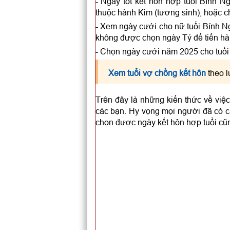
- Ngày tốt kết hôn hợp tuổi Bính 
thuộc hành Kim (tương sinh), hoặc ch
- Xem ngày cưới cho nữ tuổi Bính Ng
không được chọn ngày Tý để tiến hàn
- Chọn ngày cưới năm 2025 cho tuổi 1
Xem tuổi vợ chồng kết hôn
theo l
Trên đây là những kiến thức về vi
các bạn. Hy vọng mọi người đã có cá
chọn được ngày kết hôn hợp tuổi cũ