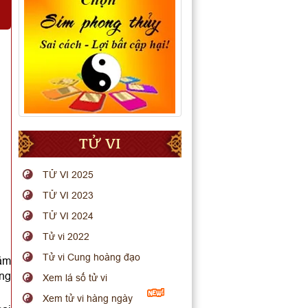
TỬ VI
TỬ VI 2025
TỬ VI 2023
TỬ VI 2024
Tử vi 2022
Tử vi Cung hoàng đạo
năm
ông
Xem lá số tử vi
Xem tử vi hàng ngày