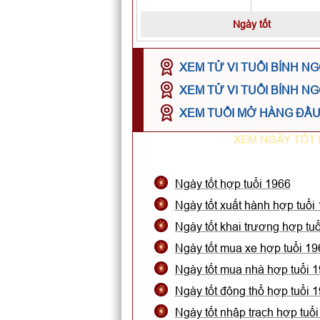
Ngày tốt
XEM TỬ VI TUỔI BÍNH N
XEM TỬ VI TUỔI BÍNH N
XEM TUỔI MỞ HÀNG ĐẦU 
XEM NGÀY TỐT 
Ngày tốt hợp tuổi 1966
Ngày tốt xuất hành hợp tuổi
Ngày tốt khai trương hợp tu
Ngày tốt mua xe hợp tuổi 19
Ngày tốt mua nhà hợp tuổi 
Ngày tốt động thổ hợp tuổi 
Ngày tốt nhập trạch hợp tuổ