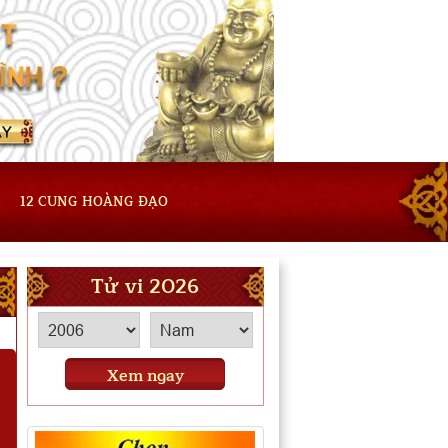
12 CUNG HOÀNG ĐẠO
Tử vi 2026
Xem ngay