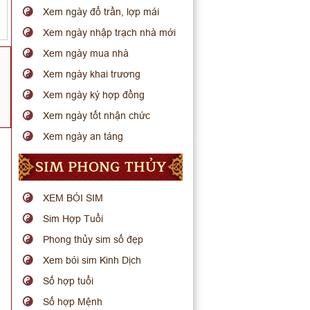
Xem ngày đổ trần, lợp mái
Xem ngày nhập trạch nhà mới
Xem ngày mua nhà
Xem ngày khai trương
Xem ngày ký hợp đồng
Xem ngày tốt nhận chức
Xem ngày an táng
SIM PHONG THỦY
XEM BÓI SIM
Sim Hợp Tuổi
Phong thủy sim số đẹp
Xem bói sim Kinh Dịch
Số hợp tuổi
Số hợp Mệnh