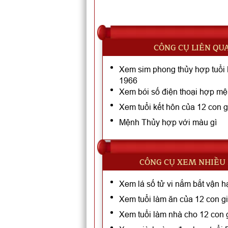
CÔNG CỤ LIÊN QU
Xem sim phong thủy hợp tuổi
1966
Xem bói số điện thoại hợp m
Xem tuổi kết hôn của 12 con g
Mệnh Thủy hợp với màu gì
CÔNG CỤ XEM NHIỀU
Xem lá số tử vi nắm bắt vận h
Xem tuổi làm ăn của 12 con g
Xem tuổi làm nhà cho 12 con 