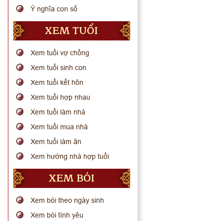
Ý nghĩa con số
XEM TUỔI
Xem tuổi vợ chồng
Xem tuổi sinh con
Xem tuổi kết hôn
Xem tuổi hợp nhau
Xem tuổi làm nhà
Xem tuổi mua nhà
Xem tuổi làm ăn
Xem hướng nhà hợp tuổi
XEM BÓI
Xem bói theo ngày sinh
Xem bói tình yêu