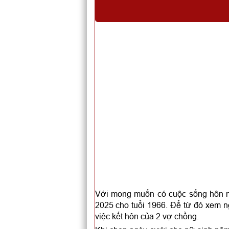
Với mong muốn có cuộc sống hôn n
2025 cho tuổi 1966. Để từ đó xem ng
việc kết hôn của 2 vợ chồng.