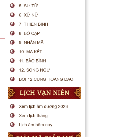
5. SƯ TỬ
6. XỬ NỮ
7. THIÊN BÌNH
8. BÒ CẠP
9. NHÂN MÃ
10. MA KẾT
11. BẢO BÌNH
12. SONG NGƯ
BÓI 12 CUNG HOÀNG ĐẠO
LỊCH VẠN NIÊN
Xem lịch âm dương 2023
Xem lịch tháng
Lịch âm hôm nay