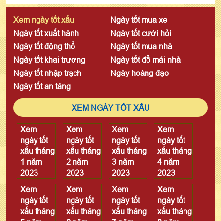
Xem ngày tốt xấu
Ngày tốt mua xe
Ngày tốt xuất hành
Ngày tốt cưới hỏi
Ngày tốt động thổ
Ngày tốt mua nhà
Ngày tốt khai trương
Ngày tốt đổ mái nhà
Ngày tốt nhập trạch
Ngày hoàng đạo
Ngày tốt an táng
XEM NGÀY TỐT XẤU
Xem
Xem
Xem
Xem
ngày tốt
ngày tốt
ngày tốt
ngày tốt
xấu tháng
xấu tháng
xấu tháng
xấu tháng
1 năm
2 năm
3 năm
4 năm
2023
2023
2023
2023
Xem
Xem
Xem
Xem
ngày tốt
ngày tốt
ngày tốt
ngày tốt
xấu tháng
xấu tháng
xấu tháng
xấu tháng