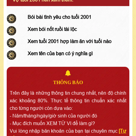
Bói bài tình yêu cho tuổi 2001
Xem bói nốt ruồi tài lộc
Xem tuổi 2001 hợp làm ăn với tuổi nào
Xem tên của bạn có ý nghĩa gì
THÔNG BÁO
Trên đây là những thông tin chung nhất, nên độ chính
xác khoảng 80%. Thực tế thông tin chuẩn xác nhất
cho từng người còn dựa vào:
- Năm/tháng/ngày/giờ sinh của người đó
- Mục đích muốn XEM TỬ VI để làm gì?
Vui lòng nhập băn khoăn của bạn tại chuyên mục
[Tư