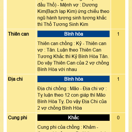
đầu Thổ) - Mệnh vợ : Dương
Kim(Bạch lạp Kim) ứng chiếu theo
ngũ hành tương sinh tương khắc
thì Thổ Tương Sinh Kim
Thiên can
Bình hòa
1
Thiên can chồng : Kỷ - Thiên can
vợ : Tân. Luận theo Thiên Can
Tương Khắc thì Kỷ Bình Hòa Tân.
Do vậy Thiên Can của 2 vợ chồng
Bình Hòa với nhau
Địa chi
Bình hòa
1
Địa chi chồng : Mão - Địa chi vợ :
Tỵ luận theo 12 con giáp thì Mão
Bình Hòa Tỵ. Do vậy Địa Chi của
2 vợ chồng Bình Hòa
Cung phi
Khắc
0
Cung phi của chồng : Khảm -