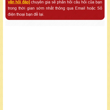
vấn hỏi đáp]
chuyên gia sẽ phản hồi câu hỏi của bạn
trong thời gian sớm nhất thông qua Email hoặc Số
điện thoại bạn để lại.