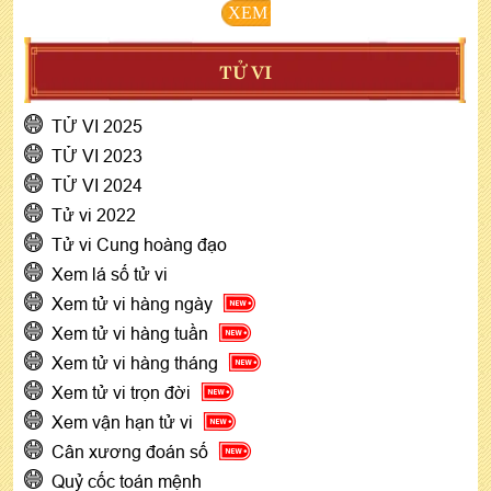
XEM
TỬ VI
TỬ VI 2025
TỬ VI 2023
TỬ VI 2024
Tử vi 2022
Tử vi Cung hoàng đạo
Xem lá số tử vi
Xem tử vi hàng ngày
Xem tử vi hàng tuần
Xem tử vi hàng tháng
Xem tử vi trọn đời
Xem vận hạn tử vi
Cân xương đoán số
Quỷ cốc toán mệnh