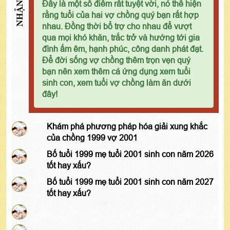
NHẬN XÉT
Đây là một số điểm rất tuyệt vời, nó thể hiện
rằng tuổi của hai vợ chồng quý bạn rất hợp
nhau. Đồng thời bổ trợ cho nhau để vượt
qua mọi khó khăn, trắc trở và hướng tới gia
đình ấm êm, hạnh phúc, công danh phát đạt.
Để đời sống vợ chồng thêm trọn vẹn quý
bạn nên xem thêm cá ứng dụng xem tuổi
sinh con, xem tuổi vợ chồng làm ăn dưới
đây!
Khám phá phương pháp hóa giải xung khắc
của chồng 1999 vợ 2001
Bố tuổi 1999 mẹ tuổi 2001 sinh con năm 2026
tốt hay xấu?
Bố tuổi 1999 mẹ tuổi 2001 sinh con năm 2027
tốt hay xấu?