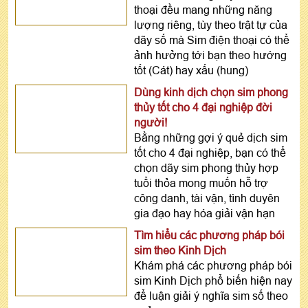
thoại đều mang những năng
lượng riêng, tùy theo trật tự của
dãy số mà Sim điện thoại có thể
ảnh hưởng tới bạn theo hướng
tốt (Cát) hay xấu (hung)
Dùng kinh dịch chọn sim phong
thủy tốt cho 4 đại nghiệp đời
người!
Bằng những gợi ý quẻ dịch sim
tốt cho 4 đại nghiệp, bạn có thể
chọn dãy sim phong thủy hợp
tuổi thỏa mong muốn hỗ trợ
công danh, tài vận, tình duyên
gia đạo hay hóa giải vận hạn
Tìm hiểu các phương pháp bói
sim theo Kinh Dịch
Khám phá các phương pháp bói
sim Kinh Dịch phổ biến hiện nay
để luận giải ý nghĩa sim số theo