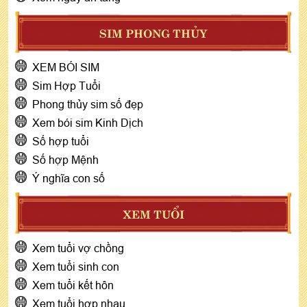
SIM PHONG THỦY
XEM BÓI SIM
Sim Hợp Tuổi
Phong thủy sim số đẹp
Xem bói sim Kinh Dịch
Số hợp tuổi
Số hợp Mệnh
Ý nghĩa con số
XEM TUỔI
Xem tuổi vợ chồng
Xem tuổi sinh con
Xem tuổi kết hôn
Xem tuổi hợp nhau