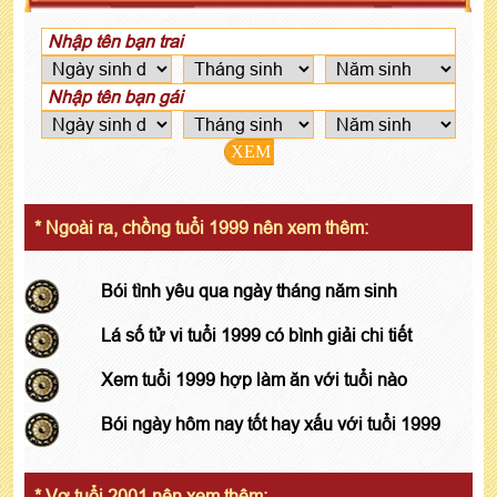
XEM
* Ngoài ra, chồng tuổi 1999 nên xem thêm:
Bói tình yêu qua ngày tháng năm sinh
Lá số tử vi tuổi 1999 có bình giải chi tiết
Xem tuổi 1999 hợp làm ăn với tuổi nào
Bói ngày hôm nay tốt hay xấu với tuổi 1999
* Vợ tuổi 2001 nên xem thêm: