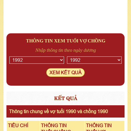
THÔNG TIN XEM TUỔI VỢ CHỒNG
Nhập thông tin theo ngày dương
XEM KẾT QUẢ
KẾT QUẢ
Thông tin chung về vợ tuổi 1990 và chồng 1990
TIÊU CHÍ
THÔNG TIN
THÔNG TIN