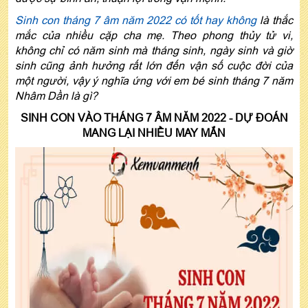
Sinh con tháng 7 âm năm 2022 có tốt hay không
là thắc
mắc của nhiều cặp cha mẹ. Theo phong thủy tử vi,
không chỉ có năm sinh mà tháng sinh, ngày sinh và giờ
sinh cũng ảnh hưởng rất lớn đến vận số cuộc đời của
một người, vậy ý nghĩa ứng với em bé sinh tháng 7 năm
Nhâm Dần là gì?
SINH CON VÀO THÁNG 7 ÂM NĂM 2022 - DỰ ĐOÁN
MANG LẠI NHIỀU MAY MẮN