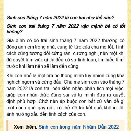
Sinh con tháng 7 năm 2022 là con trai như thế nào?
Sinh con trai tháng 7 năm 2022 vận mệnh bé có tốt
không?
Gia đình có bé trai sinh tháng 7 năm 2022 thường có
đông anh em trong nhà, cung tử tức của cha mẹ tốt. Tính
cách cũng tương đối cứng rắn, cương nghị, nên một khi
đã quyết làm việc gì thì đều có sự tính toán, tìm hiểu tỉ mỉ
trước khi làm nên sẽ làm đến cùng.
Khi còn nhỏ là một em bé thông minh tuy nhiên cũng khá
nghịch ngợm và cứng đầu. Cha mẹ sinh con vào tháng 7
năm 2022 là con trai nên kiên nhẫn phân tích mọi việc,
giúp con nhận thức đúng sai và tự mình đưa ra quyết
định phù hợp. Chớ nên ép buộc con bất cứ vấn đề gì
một cách quá gay gắt, có thể để lại kết quả không tốt,
ảnh hưởng xấu đến tính cách của con.
Xem thêm:
Sinh con trong năm Nhâm Dần 2022