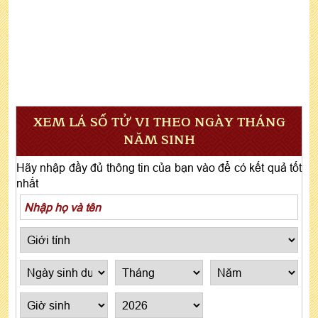
XEM LÁ SỐ TỬ VI THEO NGÀY THÁNG
NĂM SINH
Hãy nhập đầy đủ thông tin của bạn vào để có kết quả tốt
nhất