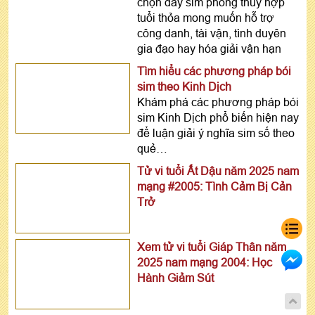
chọn dãy sim phong thủy hợp
tuổi thỏa mong muốn hỗ trợ
công danh, tài vận, tình duyên
gia đạo hay hóa giải vận hạn
Tìm hiểu các phương pháp bói
sim theo Kinh Dịch
Khám phá các phương pháp bói
sim Kinh Dịch phổ biến hiện nay
để luận giải ý nghĩa sim số theo
quẻ…
Tử vi tuổi Ất Dậu năm 2025 nam
mạng #2005: Tình Cảm Bị Cản
Trở
Xem tử vi tuổi Giáp Thân năm
2025 nam mạng 2004: Học
Hành Giảm Sút