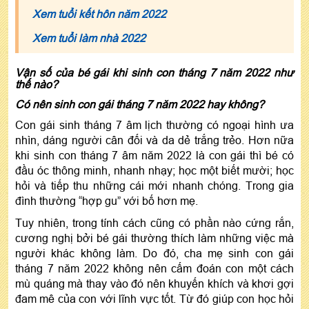
Xem tuổi kết hôn năm 2022
Xem tuổi làm nhà 2022
Vận số của bé gái khi sinh con tháng 7 năm 2022 như
thế nào?
Có nên sinh con gái tháng 7 năm 2022 hay không?
Con gái sinh tháng 7 âm lịch thường có ngoại hình ưa
nhìn, dáng người cân đối và da dẻ trắng trẻo. Hơn nữa
khi sinh con tháng 7 âm năm 2022 là con gái thì bé có
đầu óc thông minh, nhanh nhạy; học một biết mười; học
hỏi và tiếp thu những cái mới nhanh chóng. Trong gia
đình thường “hợp gu” với bố hơn mẹ.
Tuy nhiên, trong tính cách cũng có phần nào cứng rắn,
cương nghị bởi bé gái thường thích làm những việc mà
người khác không làm. Do đó, cha mẹ sinh con gái
tháng 7 năm 2022 không nên cấm đoán con một cách
mù quáng mà thay vào đó nên khuyến khích và khơi gợi
đam mê của con với lĩnh vực tốt. Từ đó giúp con học hỏi