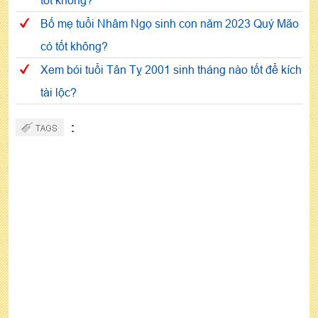
tốt không?
Bố mẹ tuổi Nhâm Ngọ sinh con năm 2023 Quý Mão
có tốt không?
Xem bói tuổi Tân Tỵ 2001 sinh tháng nào tốt để kích
tài lộc?
: