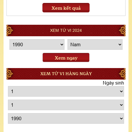
Xem kết quả
XEM TỬ VI 2024
Xem ngay
XEM TỬ VI HÀNG NGÀY
Ngày sinh