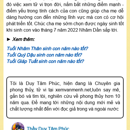
đó việc xem tử vi trọn đời, nắm bắt những điểm mạnh -
điểm yếu trong tính cách của con cũng giúp cha mẹ dễ
dàng hướng con đến những lĩnh vực mà con có cơ hội
phát triển tốt. Chúc cha mẹ sớm chọn được ngày sinh tốt
khi sinh con vào tháng 7 năm 2022 Nhâm Dần sắp tới.
►
Xem thêm:
Tuổi Nhâm Thân sinh con năm nào tốt?
Tuổi Quý Dậu sinh con năm nào tốt?
Tuổi Giáp Tuất sinh con năm nào tốt?
Tôi là Duy Tâm Phúc, hiện đang là Chuyên gia
phong thủy, tử vi tại xemvanmenh.net,luôn say mê,
gắn bó và tìm tòi, nghiên cứu về phong thủy hơn 10
năm qua. Để mang tới những nội dung mới mẻ và
chất lượng nhất đến với đọc giả trong và ngoài nước
Thầy Duy Tâm Phúc