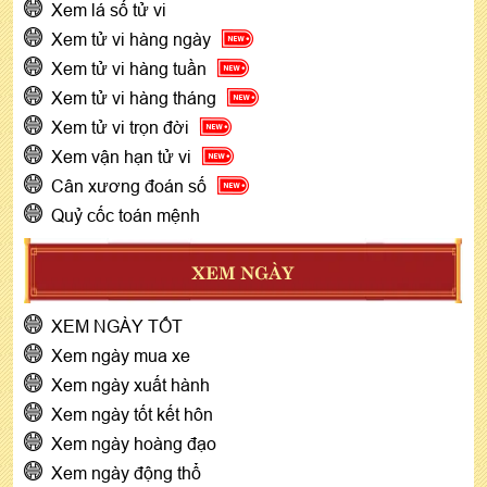
Xem lá số tử vi
Xem tử vi hàng ngày
Xem tử vi hàng tuần
Xem tử vi hàng tháng
Xem tử vi trọn đời
Xem vận hạn tử vi
Cân xương đoán số
Quỷ cốc toán mệnh
XEM NGÀY
XEM NGÀY TỐT
Xem ngày mua xe
Xem ngày xuất hành
Xem ngày tốt kết hôn
Xem ngày hoàng đạo
Xem ngày động thổ