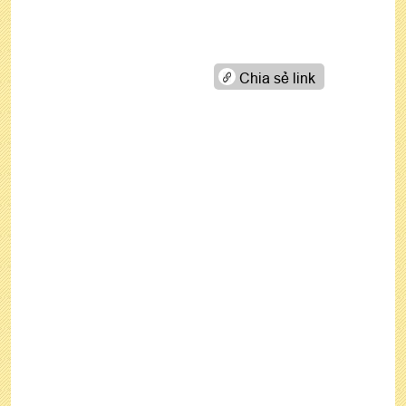
Chia sẻ link