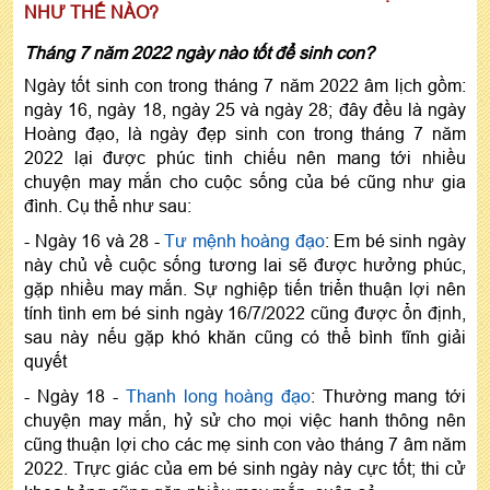
NHƯ THẾ NÀO?
Tháng 7 năm 2022 ngày nào tốt để sinh con?
Ngày tốt sinh con trong tháng 7 năm 2022 âm lịch gồm:
ngày 16, ngày 18, ngày 25 và ngày 28; đây đều là ngày
Hoàng đạo, là ngày đẹp sinh con trong tháng 7 năm
2022 lại được phúc tinh chiếu nên mang tới nhiều
chuyện may mắn cho cuộc sống của bé cũng như gia
đình. Cụ thể như sau:
- Ngày 16 và 28 -
Tư mệnh hoàng đạo
: Em bé sinh ngày
này chủ về cuộc sống tương lai sẽ được hưởng phúc,
gặp nhiều may mắn. Sự nghiệp tiến triển thuận lợi nên
tính tình em bé sinh ngày 16/7/2022 cũng được ổn định,
sau này nếu gặp khó khăn cũng có thể bình tĩnh giải
quyết
- Ngày 18 -
Thanh long hoàng đạo
: Thường mang tới
chuyện may mắn, hỷ sử cho mọi việc hanh thông nên
cũng thuận lợi cho các mẹ sinh con vào tháng 7 âm năm
2022. Trực giác của em bé sinh ngày này cực tốt; thi cử