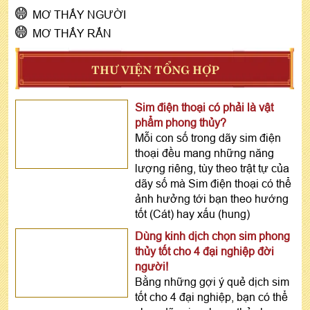
MƠ THẤY NGƯỜI
MƠ THẤY RẮN
THƯ VIỆN TỔNG HỢP
Sim điện thoại có phải là vật
phẩm phong thủy?
Mỗi con số trong dãy sim điện
thoại đều mang những năng
lượng riêng, tùy theo trật tự của
dãy số mà Sim điện thoại có thể
ảnh hưởng tới bạn theo hướng
tốt (Cát) hay xấu (hung)
Dùng kinh dịch chọn sim phong
thủy tốt cho 4 đại nghiệp đời
người!
Bằng những gợi ý quẻ dịch sim
tốt cho 4 đại nghiệp, bạn có thể