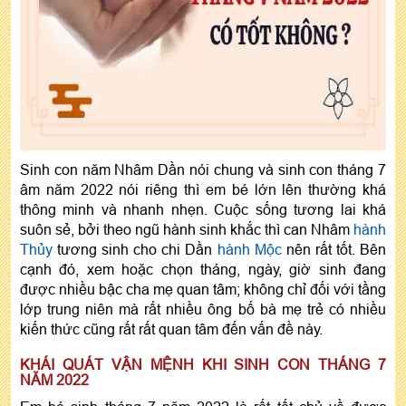
Sinh con năm Nhâm Dần nói chung và sinh con tháng 7
âm năm 2022 nói riêng thì em bé lớn lên thường khá
thông minh và nhanh nhẹn. Cuộc sống tương lai khá
suôn sẻ, bởi theo ngũ hành sinh khắc thì can Nhâm
hành
Thủy
tương sinh cho chi Dần
hành Mộc
nên rất tốt. Bên
cạnh đó, xem hoặc chọn tháng, ngày, giờ sinh đang
được nhiều bậc cha mẹ quan tâm; không chỉ đối với tầng
lớp trung niên mà rất nhiều ông bố bà mẹ trẻ có nhiều
kiến thức cũng rất rất quan tâm đến vấn đề này.
KHÁI QUÁT VẬN MỆNH KHI SINH CON THÁNG 7
NĂM 2022