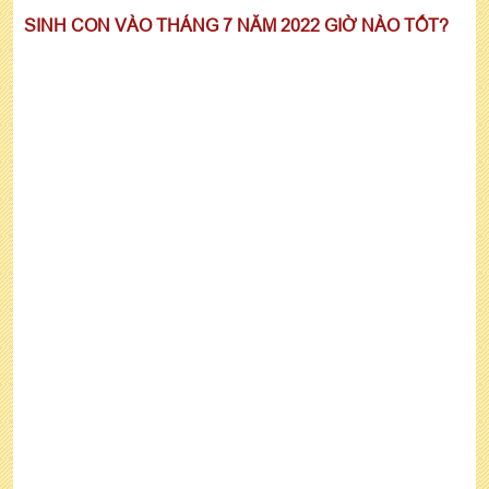
SINH CON VÀO THÁNG 7 NĂM 2022 GIỜ NÀO TỐT?