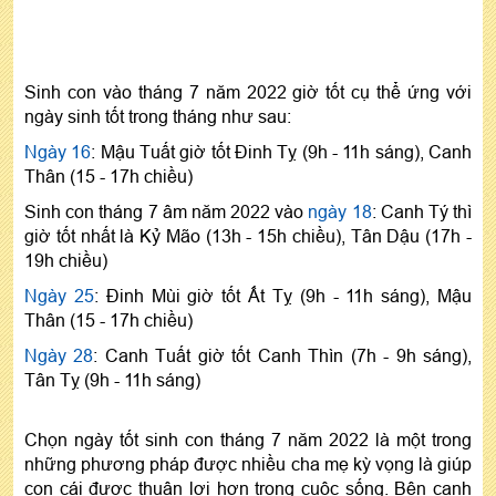
Sinh con vào tháng 7 năm 2022 giờ tốt cụ thể ứng với
ngày sinh tốt trong tháng như sau:
Ngày 16
: Mậu Tuất giờ tốt Đinh Tỵ (9h - 11h sáng), Canh
Thân (15 - 17h chiều)
Sinh con tháng 7 âm năm 2022 vào
ngày 18
: Canh Tý thì
giờ tốt nhất là Kỷ Mão (13h - 15h chiều), Tân Dậu (17h -
19h chiều)
Ngày 25
: Đinh Mùi giờ tốt Ất Tỵ (9h - 11h sáng), Mậu
Thân (15 - 17h chiều)
Ngày 28
: Canh Tuất giờ tốt Canh Thìn (7h - 9h sáng),
Tân Tỵ (9h - 11h sáng)
Chọn ngày tốt sinh con tháng 7 năm 2022 là một trong
những phương pháp được nhiều cha mẹ kỳ vọng là giúp
con cái được thuận lợi hơn trong cuộc sống. Bên cạnh