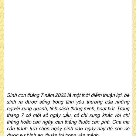
Sinh con tháng 7 năm 2022 là một thời điểm thuận lợi, bé
sinh ra được sống trong tình yêu thương của những
người xung quanh, tính cách thông minh, hoạt bát. Trong
tháng 7 có một số ngày xấu, có chi xung khắc với chi
tháng hoặc can ngày, can tháng thuộc can phá. Cha mẹ
cần tránh lựa chọn ngày sinh vào ngày này để con có
được sự bình an, thuận lợi trong vận mệnh.