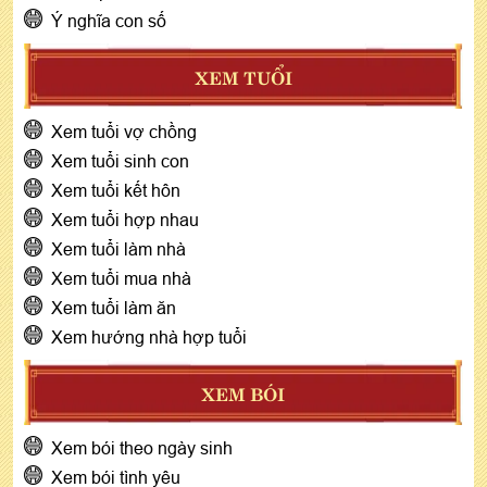
Ý nghĩa con số
XEM TUỔI
Xem tuổi vợ chồng
Xem tuổi sinh con
Xem tuổi kết hôn
Xem tuổi hợp nhau
Xem tuổi làm nhà
Xem tuổi mua nhà
Xem tuổi làm ăn
Xem hướng nhà hợp tuổi
XEM BÓI
Xem bói theo ngày sinh
Xem bói tình yêu