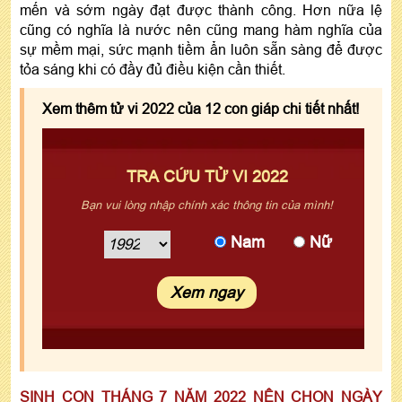
mến và sớm ngày đạt được thành công. Hơn nữa lệ
cũng có nghĩa là nước nên cũng mang hàm nghĩa của
sự mềm mại, sức mạnh tiềm ẩn luôn sẵn sàng để được
tỏa sáng khi có đầy đủ điều kiện cần thiết.
Xem thêm tử vi 2022 của 12 con giáp chi tiết nhất!
TRA CỨU TỬ VI 2022
Bạn vui lòng nhập chính xác thông tin của mình!
Nam
Nữ
SINH CON THÁNG 7 NĂM 2022 NÊN CHỌN NGÀY