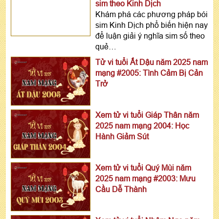
sim theo Kinh Dịch
Khám phá các phương pháp bói
sim Kinh Dịch phổ biến hiện nay
để luận giải ý nghĩa sim số theo
quẻ…
Tử vi tuổi Ất Dậu năm 2025 nam
mạng #2005: Tình Cảm Bị Cản
Trở
Xem tử vi tuổi Giáp Thân năm
2025 nam mạng 2004: Học
Hành Giảm Sút
Xem tử vi tuổi Quý Mùi năm
2025 nam mạng #2003: Mưu
Cầu Dễ Thành