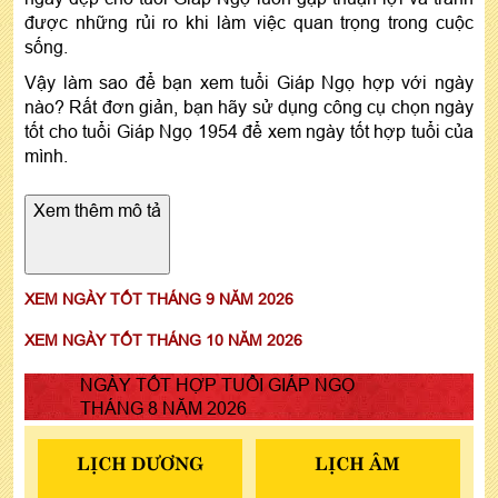
được những rủi ro khi làm việc quan trọng trong cuộc
sống.
Vậy làm sao để bạn xem tuổi Giáp Ngọ hợp với ngày
nào? Rất đơn giản, bạn hãy sử dụng công cụ chọn ngày
tốt cho tuổi Giáp Ngọ 1954 để xem ngày tốt hợp tuổi của
mình.
Xem thêm mô tả
XEM NGÀY TỐT THÁNG 9 NĂM 2026
XEM NGÀY TỐT THÁNG 10 NĂM 2026
NGÀY TỐT HỢP TUỔI GIÁP NGỌ
THÁNG 8 NĂM 2026
LỊCH DƯƠNG
LỊCH ÂM