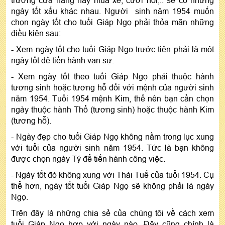
ngày tốt xấu khác nhau. Người sinh năm 1954 muốn
chọn ngày tốt cho tuổi Giáp Ngọ phải thỏa mãn những
điều kiện sau:
- Xem ngày tốt cho tuổi Giáp Ngọ trước tiên phải là một
ngày tốt để tiến hành vạn sự.
- Xem ngày tốt theo tuổi Giáp Ngọ phải thuộc hành
tương sinh hoặc tương hỗ đối với mệnh của người sinh
năm 1954. Tuổi 1954 mệnh Kim, thế nên bạn cần chọn
ngày thuộc hành Thổ (tương sinh) hoặc thuộc hành Kim
(tương hỗ).
- Ngày đẹp cho tuổi Giáp Ngọ không nằm trong lục xung
với tuổi của người sinh năm 1954. Tức là bạn không
được chọn ngày Tý để tiến hành công việc.
- Ngày tốt đó không xung với Thái Tuế của tuổi 1954. Cụ
thể hơn, ngày tốt tuổi Giáp Ngọ sẽ không phải là ngày
Ngọ.
Trên đây là những chia sẻ của chúng tôi về cách xem
tuổi Giáp Ngọ hợp với ngày nào. Đây cũng chính là