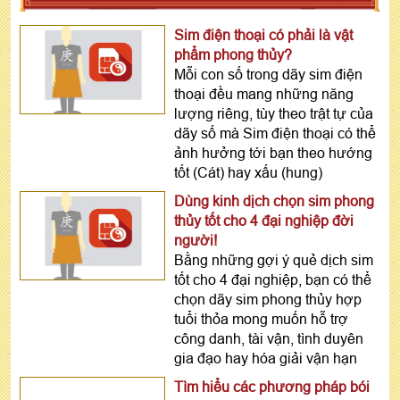
Sim điện thoại có phải là vật
phẩm phong thủy?
Mỗi con số trong dãy sim điện
thoại đều mang những năng
lượng riêng, tùy theo trật tự của
dãy số mà Sim điện thoại có thể
ảnh hưởng tới bạn theo hướng
tốt (Cát) hay xấu (hung)
Dùng kinh dịch chọn sim phong
thủy tốt cho 4 đại nghiệp đời
người!
Bằng những gợi ý quẻ dịch sim
tốt cho 4 đại nghiệp, bạn có thể
chọn dãy sim phong thủy hợp
tuổi thỏa mong muốn hỗ trợ
công danh, tài vận, tình duyên
gia đạo hay hóa giải vận hạn
Tìm hiểu các phương pháp bói