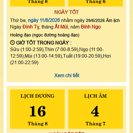
Tháng 8
Tháng 6
NGÀY TỐT
Thứ ba,
ngày 11/8/2026
nhằm ngày
29/6/2026 Âm lịch
Ngày
Đinh Tỵ
, tháng
Ất Mùi
, năm
Bính Ngọ
Hoàng đạo (ngọc đường hoàng đạo)
GIỜ TỐT TRONG NGÀY :
Sửu (1:00-2:59),Thìn (7:00-8:59),Ngọ (11:00-
12:59),Mùi (13:00-14:59),Tuất (19:00-20:59),Hợi
(21:00-22:59)
Xem chi tiết
LỊCH DƯƠNG
LỊCH ÂM
16
4
Tháng 8
Tháng 7