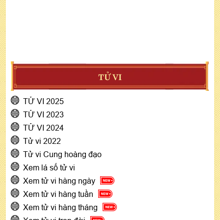
TỬ VI
TỬ VI 2025
TỬ VI 2023
TỬ VI 2024
Tử vi 2022
Tử vi Cung hoàng đạo
Xem lá số tử vi
Xem tử vi hàng ngày
Xem tử vi hàng tuần
Xem tử vi hàng tháng