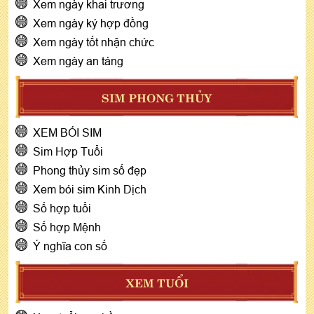
Xem ngày khai trương
Xem ngày ký hợp đồng
Xem ngày tốt nhận chức
Xem ngày an táng
SIM PHONG THỦY
XEM BÓI SIM
Sim Hợp Tuổi
Phong thủy sim số đẹp
Xem bói sim Kinh Dịch
Số hợp tuổi
Số hợp Mệnh
Ý nghĩa con số
XEM TUỔI