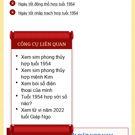
Ngày tốt động thổ hợp tuổi 1954
Ngày tốt nhập trạch hợp tuổi 1954
CÔNG CỤ LIÊN QUAN
Xem sim phong thủy
hợp tuổi 1954
Xem sim phong thủy
hợp mệnh Kim
Xem bói số điện
thoại của mình
Tuổi 1954 hợp với số
nào?
Xem tử vi năm 2022
tuổi Giáp Ngọ