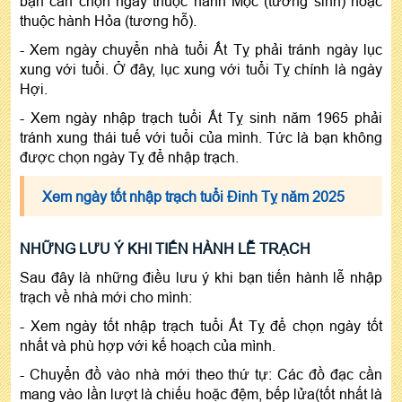
bạn cần chọn ngày thuộc hành Mộc (tương sinh) hoặc
thuộc hành Hỏa (tương hỗ).
- Xem ngày chuyển nhà tuổi Ất Tỵ phải tránh ngày lục
xung với tuổi. Ở đây, lục xung với tuổi Tỵ chính là ngày
Hợi.
- Xem ngày nhập trạch tuổi Ất Tỵ sinh năm 1965 phải
tránh xung thái tuế với tuổi của mình. Tức là bạn không
được chọn ngày Tỵ để nhập trạch.
Xem ngày tốt nhập trạch tuổi Đinh Tỵ năm 2025
NHỮNG LƯU Ý KHI TIẾN HÀNH LỄ TRẠCH
Sau đây là những điều lưu ý khi bạn tiến hành lễ nhập
trạch về nhà mới cho mình:
- Xem ngày tốt nhập trạch tuổi Ất Tỵ để chọn ngày tốt
nhất và phù hợp với kế hoạch của mình.
- Chuyển đồ vào nhà mới theo thứ tự: Các đồ đạc cần
mang vào lần lượt là chiếu hoặc đệm, bếp lửa(tốt nhất là