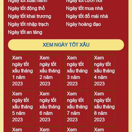
Ngày tốt xuất hành
Ngày tốt cưới hỏi
Ngày tốt động thổ
Ngày tốt mua nhà
Ngày tốt khai trương
Ngày tốt đổ mái nhà
Ngày tốt nhập trạch
Ngày hoàng đạo
Ngày tốt an táng
XEM NGÀY TỐT XẤU
Xem
Xem
Xem
Xem
ngày tốt
ngày tốt
ngày tốt
ngày tốt
xấu tháng
xấu tháng
xấu tháng
xấu tháng
1 năm
2 năm
3 năm
4 năm
2023
2023
2023
2023
Xem
Xem
Xem
Xem
ngày tốt
ngày tốt
ngày tốt
ngày tốt
xấu tháng
xấu tháng
xấu tháng
xấu tháng
5 năm
6 năm
7 năm
8 năm
2023
2023
2023
2023
Xem
Xem
Xem
Xem