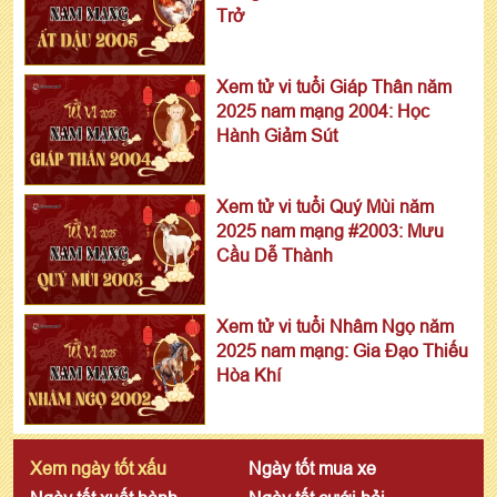
Trở
Xem tử vi tuổi Giáp Thân năm
2025 nam mạng 2004: Học
Hành Giảm Sút
Xem tử vi tuổi Quý Mùi năm
2025 nam mạng #2003: Mưu
Cầu Dễ Thành
Xem tử vi tuổi Nhâm Ngọ năm
2025 nam mạng: Gia Đạo Thiếu
Hòa Khí
Xem ngày tốt xấu
Ngày tốt mua xe