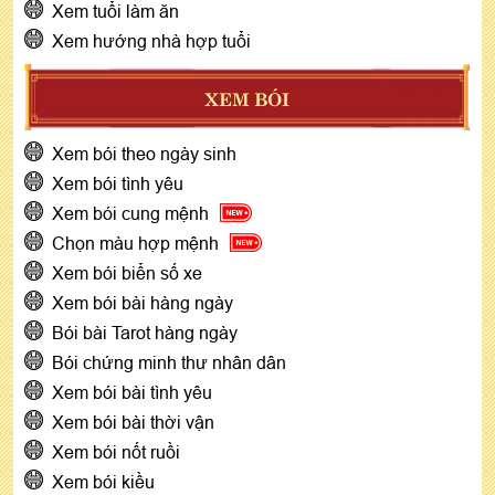
Xem tuổi làm ăn
Xem hướng nhà hợp tuổi
XEM BÓI
Xem bói theo ngày sinh
Xem bói tình yêu
Xem bói cung mệnh
Chọn màu hợp mệnh
Xem bói biển số xe
Xem bói bài hàng ngày
Bói bài Tarot hàng ngày
Bói chứng minh thư nhân dân
Xem bói bài tình yêu
Xem bói bài thời vận
Xem bói nốt ruồi
Xem bói kiều