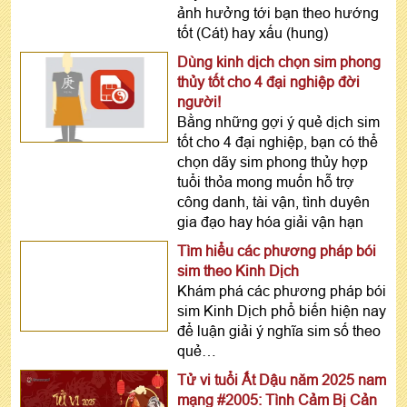
ảnh hưởng tới bạn theo hướng
tốt (Cát) hay xấu (hung)
Dùng kinh dịch chọn sim phong
thủy tốt cho 4 đại nghiệp đời
người!
Bằng những gợi ý quẻ dịch sim
tốt cho 4 đại nghiệp, bạn có thể
chọn dãy sim phong thủy hợp
tuổi thỏa mong muốn hỗ trợ
công danh, tài vận, tình duyên
gia đạo hay hóa giải vận hạn
Tìm hiểu các phương pháp bói
sim theo Kinh Dịch
Khám phá các phương pháp bói
sim Kinh Dịch phổ biến hiện nay
để luận giải ý nghĩa sim số theo
quẻ…
Tử vi tuổi Ất Dậu năm 2025 nam
mạng #2005: Tình Cảm Bị Cản