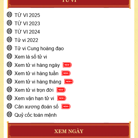
TỬ VI 2025
TỬ VI 2023
TỬ VI 2024
Tử vi 2022
Tử vi Cung hoàng đạo
Xem lá số tử vi
Xem tử vi hàng ngày
Xem tử vi hàng tuần
Xem tử vi hàng tháng
Xem tử vi trọn đời
Xem vận hạn tử vi
Cân xương đoán số
Quỷ cốc toán mệnh
XEM NGÀY