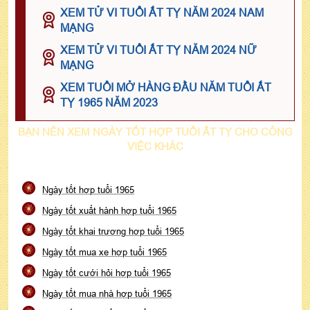
XEM TỬ VI TUỔI ẤT TỴ NĂM 2024 NAM
MẠNG
XEM TỬ VI TUỔI ẤT TỴ NĂM 2024 NỮ
MẠNG
XEM TUỔI MỞ HÀNG ĐẦU NĂM TUỔI ẤT
TỴ 1965 NĂM 2023
BẠN NÊN XEM NGÀY TỐT HỢP TUỔI ẤT TỴ CHO CÔNG
VIỆC KHÁC
Ngày tốt hợp tuổi 1965
Ngày tốt xuất hành hợp tuổi 1965
Ngày tốt khai trương hợp tuổi 1965
Ngày tốt mua xe hợp tuổi 1965
Ngày tốt cưới hỏi hợp tuổi 1965
Ngày tốt mua nhà hợp tuổi 1965