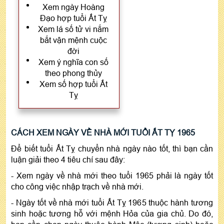
Xem ngày Hoàng
Đạo hợp tuổi Ất Tỵ
Xem lá số tử vi nắm
bắt vận mệnh cuộc
đời
Xem ý nghĩa con số
theo phong thủy
Xem số hợp tuổi Ất
Tỵ
CÁCH XEM NGÀY VỀ NHÀ MỚI TUỔI ẤT TỴ 1965
Để biết tuổi Ất Tỵ chuyển nhà ngày nào tốt, thì bạn cần
luận giải theo 4 tiêu chí sau đây:
- Xem ngày về nhà mới theo tuổi 1965 phải là ngày tốt
cho công việc nhập trạch về nhà mới.
- Ngày tốt về nhà mới tuổi Ất Tỵ 1965 thuộc hành tương
sinh hoặc tương hỗ với mệnh Hỏa của gia chủ. Do đó,