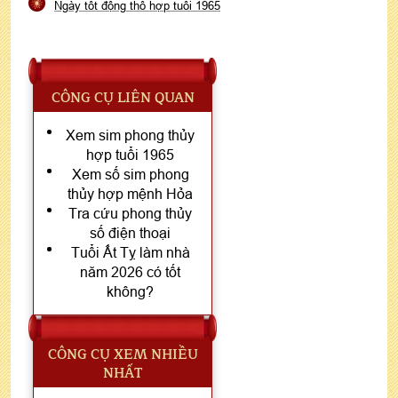
Ngày tốt động thổ hợp tuổi 1965
CÔNG CỤ LIÊN QUAN
Xem sim phong thủy
hợp tuổi 1965
Xem số sim phong
thủy hợp mệnh Hỏa
Tra cứu phong thủy
số điện thoại
Tuổi Ất Tỵ làm nhà
năm 2026 có tốt
không?
CÔNG CỤ XEM NHIỀU
NHẤT