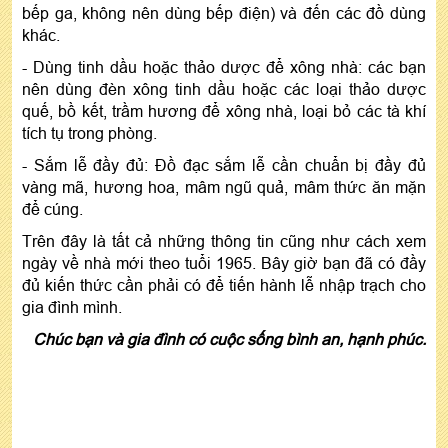
bếp ga, không nên dùng bếp điện) và đến các đồ dùng
khác.
- Dùng tinh dầu hoặc thảo dược để xông nhà: các bạn
nên dùng đèn xông tinh dầu hoặc các loại thảo dược
quế, bồ kết, trầm hương để xông nhà, loại bỏ các tà khí
tích tụ trong phòng.
- Sắm lễ đầy đủ: Đồ đạc sắm lễ cần chuẩn bị đầy đủ
vàng mã, hương hoa, mâm ngũ quả, mâm thức ăn mặn
để cúng.
Trên đây là tất cả những thông tin cũng như cách xem
ngày về nhà mới theo tuổi 1965. Bây giờ bạn đã có đầy
đủ kiến thức cần phải có để tiến hành lễ nhập trạch cho
gia đình mình.
Chúc bạn và gia đình có cuộc sống bình an, hạnh phúc.