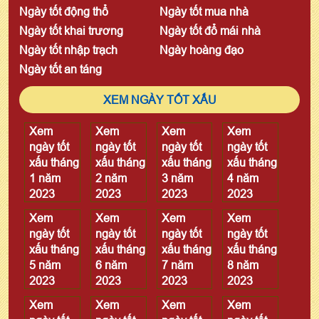
Ngày tốt động thổ
Ngày tốt mua nhà
Ngày tốt khai trương
Ngày tốt đổ mái nhà
Ngày tốt nhập trạch
Ngày hoàng đạo
Ngày tốt an táng
XEM NGÀY TỐT XẤU
Xem
Xem
Xem
Xem
ngày tốt
ngày tốt
ngày tốt
ngày tốt
xấu tháng
xấu tháng
xấu tháng
xấu tháng
1 năm
2 năm
3 năm
4 năm
2023
2023
2023
2023
Xem
Xem
Xem
Xem
ngày tốt
ngày tốt
ngày tốt
ngày tốt
xấu tháng
xấu tháng
xấu tháng
xấu tháng
5 năm
6 năm
7 năm
8 năm
2023
2023
2023
2023
Xem
Xem
Xem
Xem