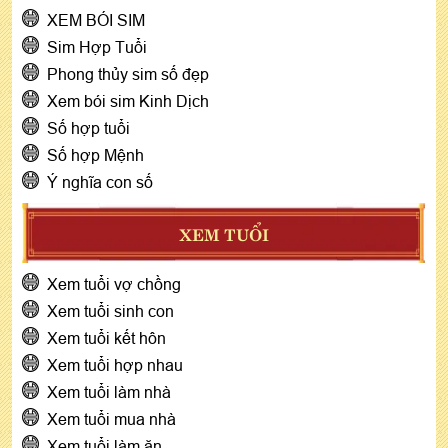
XEM BÓI SIM
Sim Hợp Tuổi
Phong thủy sim số đẹp
Xem bói sim Kinh Dịch
Số hợp tuổi
Số hợp Mệnh
Ý nghĩa con số
XEM TUỔI
Xem tuổi vợ chồng
Xem tuổi sinh con
Xem tuổi kết hôn
Xem tuổi hợp nhau
Xem tuổi làm nhà
Xem tuổi mua nhà
Xem tuổi làm ăn