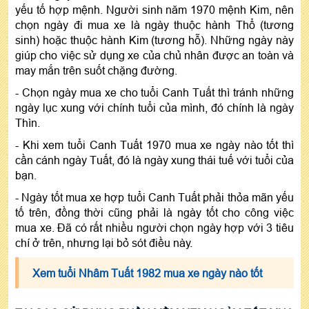
yếu tố hợp mệnh. Người sinh năm 1970 mệnh Kim, nên
chọn ngày đi mua xe là ngày thuộc hành Thổ (tương
sinh) hoặc thuộc hành Kim (tương hỗ). Những ngày này
giúp cho việc sử dụng xe của chủ nhân được an toàn và
may mắn trên suốt chặng đường.
- Chọn ngày mua xe cho tuổi Canh Tuất thì tránh những
ngày lục xung với chính tuổi của mình, đó chính là ngày
Thìn.
- Khi xem tuổi Canh Tuất 1970 mua xe ngày nào tốt thì
cần cánh ngày Tuất, đó là ngày xung thái tuế với tuổi của
bạn.
- Ngày tốt mua xe hợp tuổi Canh Tuất phải thỏa mãn yếu
tố trên, đồng thời cũng phải là ngày tốt cho công việc
mua xe. Đã có rất nhiều người chọn ngày hợp với 3 tiêu
chí ở trên, nhưng lại bỏ sót điều này.
Xem tuổi Nhâm Tuất 1982 mua xe ngày nào tốt