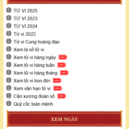
TỬ VI 2025
TỬ VI 2023
TỬ VI 2024
Tử vi 2022
Tử vi Cung hoàng đạo
Xem lá số tử vi
Xem tử vi hàng ngày
Xem tử vi hàng tuần
Xem tử vi hàng tháng
Xem tử vi trọn đời
Xem vận hạn tử vi
Cân xương đoán số
Quỷ cốc toán mệnh
XEM NGÀY