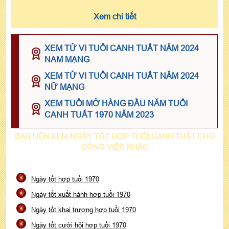
Xem chi tiết
XEM TỬ VI TUỔI CANH TUẤT NĂM 2024
NAM MẠNG
XEM TỬ VI TUỔI CANH TUẤT NĂM 2024
NỮ MẠNG
XEM TUỔI MỞ HÀNG ĐẦU NĂM TUỔI
CANH TUẤT 1970 NĂM 2023
BẠN NÊN XEM NGÀY TỐT HỢP TUỔI CANH TUẤT CHO
CÔNG VIỆC KHÁC
Ngày tốt hợp tuổi 1970
Ngày tốt xuất hành hợp tuổi 1970
Ngày tốt khai trương hợp tuổi 1970
Ngày tốt cưới hỏi hợp tuổi 1970