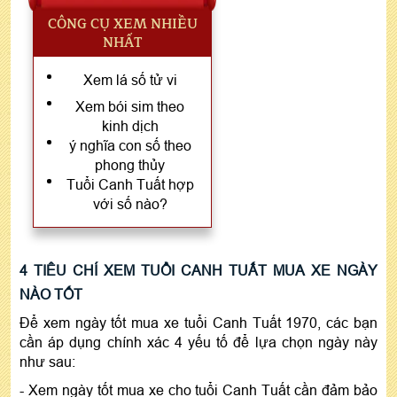
CÔNG CỤ XEM NHIỀU
NHẤT
Xem lá số tử vi
Xem bói sim theo
kinh dịch
ý nghĩa con số theo
phong thủy
Tuổi Canh Tuất hợp
với số nào?
4 TIÊU CHÍ XEM TUỔI CANH TUẤT MUA XE NGÀY
NÀO TỐT
Để xem ngày tốt mua xe tuổi Canh Tuất 1970, các bạn
cần áp dụng chính xác 4 yếu tố để lựa chọn ngày này
như sau:
- Xem ngày tốt mua xe cho tuổi Canh Tuất cần đảm bảo