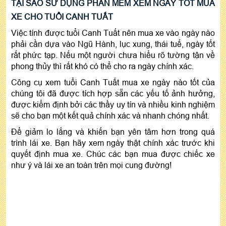
TẠI SAO SỬ DỤNG PHẦN MỀM XEM NGÀY TỐT MUA
XE CHO TUỔI CANH TUẤT
Việc tính được tuổi Canh Tuất nên mua xe vào ngày nào
phải cần dựa vào Ngũ Hành, lục xung, thái tuế, ngày tốt
rất phức tạp. Nếu một người chưa hiểu rõ tường tận về
phong thủy thì rất khó có thể cho ra ngày chính xác.
Công cụ xem tuổi Canh Tuất mua xe ngày nào tốt của
chúng tôi đã được tích hợp sẵn các yếu tố ảnh hưởng,
được kiểm định bởi các thầy uy tín và nhiều kinh nghiệm
sẽ cho bạn một kết quả chính xác và nhanh chóng nhất.
Để giảm lo lắng và khiến bạn yên tâm hơn trong quá
trình lái xe. Bạn hãy xem ngày thật chính xác trước khi
quyết định mua xe. Chúc các bạn mua được chiếc xe
như ý và lái xe an toàn trên mọi cung đường!