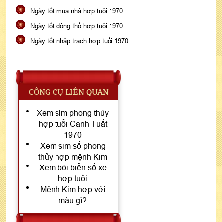
Ngày tốt mua nhà hợp tuổi 1970
Ngày tốt động thổ hợp tuổi 1970
Ngày tốt nhập trạch hợp tuổi 1970
CÔNG CỤ LIÊN QUAN
Xem sim phong thủy
hợp tuổi Canh Tuất
1970
Xem sim số phong
thủy hợp mệnh Kim
Xem bói biển số xe
hợp tuổi
Mệnh Kim hợp với
màu gì?