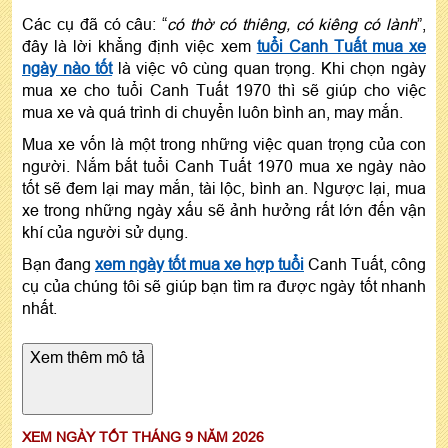
Các cụ đã có câu: “
có thờ có thiêng, có kiêng có lành
”,
đây là lời khẳng định việc xem
tuổi Canh Tuất mua xe
ngày nào tốt
là việc vô cùng quan trọng. Khi chọn ngày
mua xe cho tuổi Canh Tuất 1970 thì sẽ giúp cho việc
mua xe và quá trình di chuyển luôn bình an, may mắn.
Mua xe vốn là một trong những việc quan trọng của con
người. Nắm bắt tuổi Canh Tuất 1970 mua xe ngày nào
tốt sẽ đem lại may mắn, tài lộc, bình an. Ngược lại, mua
xe trong những ngày xấu sẽ ảnh hưởng rất lớn đến vận
khí của người sử dụng.
Bạn đang
xem ngày tốt mua xe hợp tuổi
Canh Tuất, công
cụ của chúng tôi sẽ giúp bạn tìm ra được ngày tốt nhanh
nhất.
Xem thêm mô tả
XEM NGÀY TỐT THÁNG 9 NĂM 2026