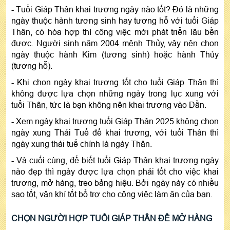
- Tuổi Giáp Thân khai trương ngày nào tốt? Đó là những
ngày thuộc hành tương sinh hay tương hỗ với tuổi Giáp
Thân, có hòa hợp thì công việc mới phát triển lâu bền
được. Người sinh năm 2004 mệnh Thủy, vậy nên chọn
ngày thuộc hành Kim (tương sinh) hoặc hành Thủy
(tương hỗ).
- Khi chọn ngày khai trương tốt cho tuổi Giáp Thân thì
không được lựa chọn những ngày trong lục xung với
tuổi Thân, tức là bạn không nên khai trương vào Dần.
- Xem ngày khai trương tuổi Giáp Thân 2025 không chọn
ngày xung Thái Tuế để khai trương, với tuổi Thân thì
ngày xung thái tuế chính là ngày Thân.
- Và cuối cùng, để biết tuổi Giáp Thân khai trương ngày
nào đẹp thì ngày được lựa chọn phải tốt cho việc khai
trương, mở hàng, treo bảng hiệu. Bởi ngày này có nhiều
sao tốt, vận khí tốt bổ trợ cho công việc làm ăn của bạn.
CHỌN NGƯỜI HỢP TUỔI GIÁP THÂN ĐỂ MỞ HÀNG