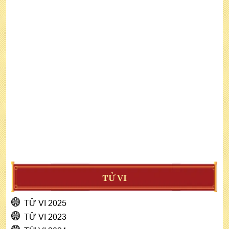
TỬ VI
TỬ VI 2025
TỬ VI 2023