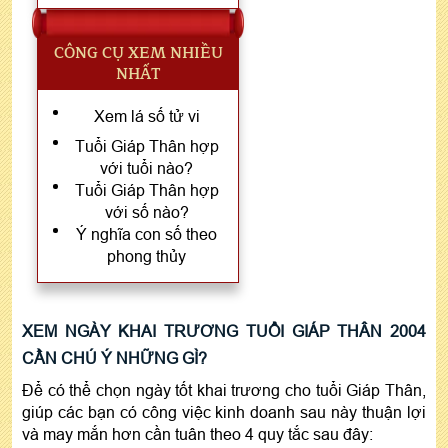
CÔNG CỤ XEM NHIỀU
NHẤT
Xem lá số tử vi
Tuổi Giáp Thân hợp
với tuổi nào?
Tuổi Giáp Thân hợp
với số nào?
Ý nghĩa con số theo
phong thủy
XEM NGÀY KHAI TRƯƠNG TUỔI GIÁP THÂN 2004
CẦN CHÚ Ý NHỮNG GÌ?
Để có thể chọn ngày tốt khai trương cho tuổi Giáp Thân,
giúp các bạn có công việc kinh doanh sau này thuận lợi
và may mắn hơn cần tuân theo 4 quy tắc sau đây: