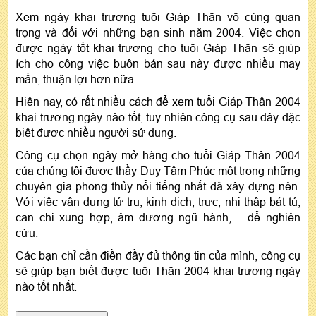
Xem ngày khai trương tuổi Giáp Thân vô cùng quan
trọng và đối với những bạn sinh năm 2004. Việc chọn
được ngày tốt khai trương cho tuổi Giáp Thân sẽ giúp
ích cho công việc buôn bán sau này được nhiều may
mắn, thuận lợi hơn nữa.
Hiện nay, có rất nhiều cách để xem tuổi Giáp Thân 2004
khai trương ngày nào tốt, tuy nhiên công cụ sau đây đặc
biệt được nhiều người sử dụng.
Công cụ chọn ngày mở hàng cho tuổi Giáp Thân 2004
của chúng tôi được thầy Duy Tâm Phúc một trong những
chuyên gia phong thủy nổi tiếng nhất đã xây dựng nên.
Với việc vận dụng tứ trụ, kinh dịch, trực, nhị thập bát tú,
can chi xung hợp, âm dương ngũ hành,… để nghiên
cứu.
Các bạn chỉ cần điền đầy đủ thông tin của mình, công cụ
sẽ giúp bạn biết được tuổi Thân 2004 khai trương ngày
nào tốt nhất.