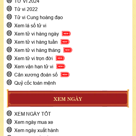
TỬ VI 2024
Tử vi 2022
Tử vi Cung hoàng đạo
Xem lá số tử vi
Xem tử vi hàng ngày
Xem tử vi hàng tuần
Xem tử vi hàng tháng
Xem tử vi trọn đời
Xem vận hạn tử vi
Cân xương đoán số
Quỷ cốc toán mệnh
XEM NGÀY
XEM NGÀY TỐT
Xem ngày mua xe
Xem ngày xuất hành