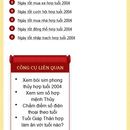
Ngày tốt mua xe hợp tuổi 2004
Ngày tốt cưới hỏi hợp tuổi 2004
Ngày tốt mua nhà hợp tuổi 2004
Ngày tốt động thổ hợp tuổi 2004
Ngày tốt nhập trạch hợp tuổi 2004
CÔNG CỤ LIÊN QUAN
Xem bói sim phong
thủy hợp tuổi 2004
Xem sim số hợp
mệnh Thủy
Chấm điểm số điện
thoại theo tuổi
Tuổi Giáp Thân hợp
làm ăn với tuổi nào?