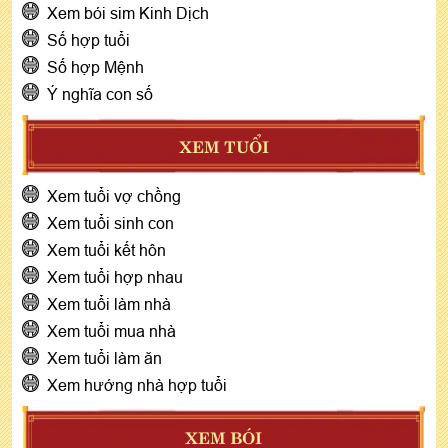
Xem bói sim Kinh Dịch
Số hợp tuổi
Số hợp Mệnh
Ý nghĩa con số
XEM TUỔI
Xem tuổi vợ chồng
Xem tuổi sinh con
Xem tuổi kết hôn
Xem tuổi hợp nhau
Xem tuổi làm nhà
Xem tuổi mua nhà
Xem tuổi làm ăn
Xem hướng nhà hợp tuổi
XEM BÓI