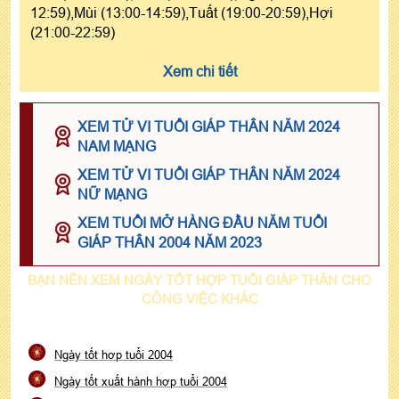
12:59),Mùi (13:00-14:59),Tuất (19:00-20:59),Hợi
(21:00-22:59)
Xem chi tiết
XEM TỬ VI TUỔI GIÁP THÂN NĂM 2024
NAM MẠNG
XEM TỬ VI TUỔI GIÁP THÂN NĂM 2024
NỮ MẠNG
XEM TUỔI MỞ HÀNG ĐẦU NĂM TUỔI
GIÁP THÂN 2004 NĂM 2023
BẠN NÊN XEM NGÀY TỐT HỢP TUỔI GIÁP THÂN CHO
CÔNG VIỆC KHÁC
Ngày tốt hợp tuổi 2004
Ngày tốt xuất hành hợp tuổi 2004