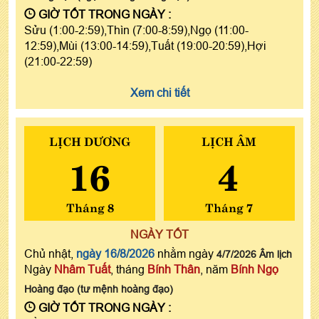
GIỜ TỐT TRONG NGÀY :
Sửu (1:00-2:59),Thìn (7:00-8:59),Ngọ (11:00-
12:59),Mùi (13:00-14:59),Tuất (19:00-20:59),Hợi
(21:00-22:59)
Xem chi tiết
LỊCH DƯƠNG
LỊCH ÂM
16
4
Tháng 8
Tháng 7
NGÀY TỐT
Chủ nhật,
ngày 16/8/2026
nhằm ngày
4/7/2026 Âm lịch
Ngày
Nhâm Tuất
, tháng
Bính Thân
, năm
Bính Ngọ
Hoàng đạo (tư mệnh hoàng đạo)
GIỜ TỐT TRONG NGÀY :