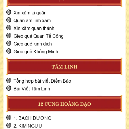
Xin xăm tả quân
Quan âm linh xâm
Xin xăm quan thánh
Gieo quẻ Quan Tế Công
Gieo quẻ kinh dịch
Gieo quẻ Khổng Minh
TÂM LINH
Tổng hợp bài viết Điềm Báo
Bài Viết Tâm Linh
12 CUNG HOÀNG ĐẠO
1. BẠCH DƯƠNG
2. KIM NGƯU