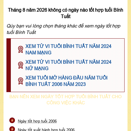
Tháng 8 năm 2026 không có ngày nào tốt hợp tuổi Bính
Tuất
Qúy bạn vui lòng chọn tháng khác để xem ngày tốt hợp
tuổi Bính Tuất
XEM TỬ VI TUỔI BÍNH TUẤT NĂM 2024
NAM MẠNG
XEM TỬ VI TUỔI BÍNH TUẤT NĂM 2024
NỮ MẠNG
XEM TUỔI MỞ HÀNG ĐẦU NĂM TUỔI
BÍNH TUẤT 2006 NĂM 2023
BẠN NÊN XEM NGÀY TỐT HỢP TUỔI BÍNH TUẤT CHO
CÔNG VIỆC KHÁC
Ngày tốt hợp tuổi 2006
Ngày tốt xuất hành hợp tuổi 2006