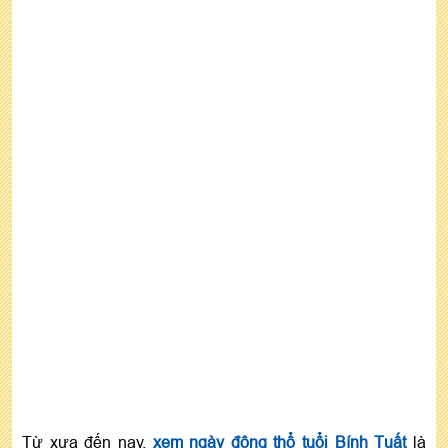
Từ xưa đến nay,
xem ngày động thổ tuổi Bính Tuất
là