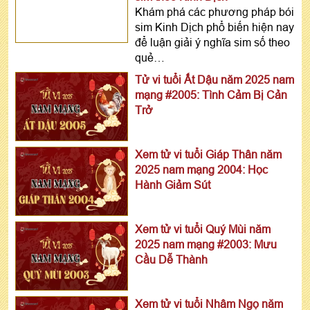
Khám phá các phương pháp bói
sim Kinh Dịch phổ biến hiện nay
để luận giải ý nghĩa sim số theo
quẻ…
Tử vi tuổi Ất Dậu năm 2025 nam
mạng #2005: Tình Cảm Bị Cản
Trở
Xem tử vi tuổi Giáp Thân năm
2025 nam mạng 2004: Học
Hành Giảm Sút
Xem tử vi tuổi Quý Mùi năm
2025 nam mạng #2003: Mưu
Cầu Dễ Thành
Xem tử vi tuổi Nhâm Ngọ năm