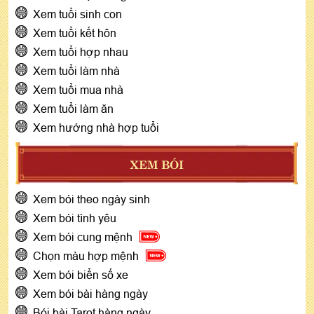
Xem tuổi sinh con
Xem tuổi kết hôn
Xem tuổi hợp nhau
Xem tuổi làm nhà
Xem tuổi mua nhà
Xem tuổi làm ăn
Xem hướng nhà hợp tuổi
XEM BÓI
Xem bói theo ngày sinh
Xem bói tình yêu
Xem bói cung mệnh
Chọn màu hợp mệnh
Xem bói biển số xe
Xem bói bài hàng ngày
Bói bài Tarot hàng ngày