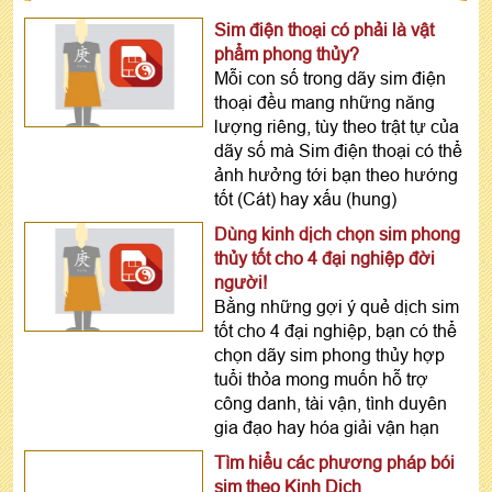
Sim điện thoại có phải là vật
phẩm phong thủy?
Mỗi con số trong dãy sim điện
thoại đều mang những năng
lượng riêng, tùy theo trật tự của
dãy số mà Sim điện thoại có thể
ảnh hưởng tới bạn theo hướng
tốt (Cát) hay xấu (hung)
Dùng kinh dịch chọn sim phong
thủy tốt cho 4 đại nghiệp đời
người!
Bằng những gợi ý quẻ dịch sim
tốt cho 4 đại nghiệp, bạn có thể
chọn dãy sim phong thủy hợp
tuổi thỏa mong muốn hỗ trợ
công danh, tài vận, tình duyên
gia đạo hay hóa giải vận hạn
Tìm hiểu các phương pháp bói
sim theo Kinh Dịch