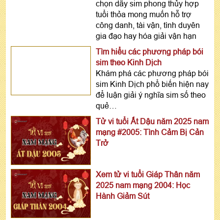
chọn dãy sim phong thủy hợp
tuổi thỏa mong muốn hỗ trợ
công danh, tài vận, tình duyên
gia đạo hay hóa giải vận hạn
Tìm hiểu các phương pháp bói
sim theo Kinh Dịch
Khám phá các phương pháp bói
sim Kinh Dịch phổ biến hiện nay
để luận giải ý nghĩa sim số theo
quẻ…
Tử vi tuổi Ất Dậu năm 2025 nam
mạng #2005: Tình Cảm Bị Cản
Trở
Xem tử vi tuổi Giáp Thân năm
2025 nam mạng 2004: Học
Hành Giảm Sút