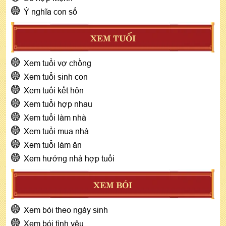
Ý nghĩa con số
XEM TUỔI
Xem tuổi vợ chồng
Xem tuổi sinh con
Xem tuổi kết hôn
Xem tuổi hợp nhau
Xem tuổi làm nhà
Xem tuổi mua nhà
Xem tuổi làm ăn
Xem hướng nhà hợp tuổi
XEM BÓI
Xem bói theo ngày sinh
Xem bói tình yêu