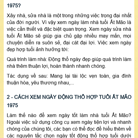
1975?
Xây nhà, sửa nhà là một trong những việc trọng đại nhất
của đời người. Vì vậy xem ngày làm nhà tuổi Ất Mão là
việc cần thiết và đặc biệt quan trọng. Xem ngày sửa nhà
tuổi Ất Mão sẽ giúp gia chủ gặp nhiều may mắn, mọi
chuyện diễn ra suôn sẻ, đại cát đại lợi. Việc xem ngày
đẹp hợp tuổi ảnh hưởng tới:
Quá trình làm nhà: Động thổ ngày đẹp giúp quá trình làm
nhà thêm thuận lợi, hoàn thành nhanh chóng.
Tác dụng về sau: Mang lại tài lộc vẹn toàn, gia đình
thuận hòa, yêu thương nhau,...
2 - CÁCH XEM NGÀY ĐỘNG THỔ HỢP TUỔI ẤT MÃO
1975
Làm thế nào để xem ngày tốt làm nhà tuổi Ất Mão?
Ngoài việc sử dụng công cụ xem ngày tiện lợi và nhanh
chóng của chúng tôi, các bạn có thể đọc để hiểu thêm về
các nguyên tắc chọn ngày tốt động thổ hợp tuổi dưới