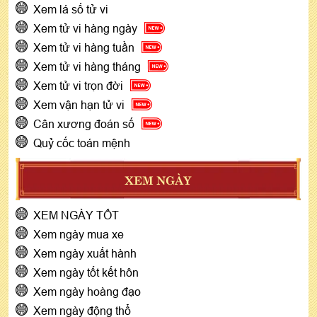
Xem lá số tử vi
Xem tử vi hàng ngày
Xem tử vi hàng tuần
Xem tử vi hàng tháng
Xem tử vi trọn đời
Xem vận hạn tử vi
Cân xương đoán số
Quỷ cốc toán mệnh
XEM NGÀY
XEM NGÀY TỐT
Xem ngày mua xe
Xem ngày xuất hành
Xem ngày tốt kết hôn
Xem ngày hoàng đạo
Xem ngày động thổ