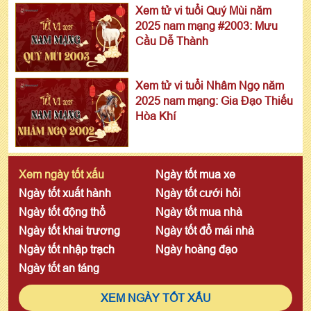
Xem tử vi tuổi Quý Mùi năm
2025 nam mạng #2003: Mưu
Cầu Dễ Thành
Xem tử vi tuổi Nhâm Ngọ năm
2025 nam mạng: Gia Đạo Thiếu
Hòa Khí
Xem ngày tốt xấu
Ngày tốt mua xe
Ngày tốt xuất hành
Ngày tốt cưới hỏi
Ngày tốt động thổ
Ngày tốt mua nhà
Ngày tốt khai trương
Ngày tốt đổ mái nhà
Ngày tốt nhập trạch
Ngày hoàng đạo
Ngày tốt an táng
XEM NGÀY TỐT XẤU