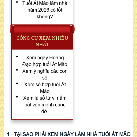
Tuổi Ất Mão làm nhà
năm 2026 có tốt
không?
CÔNG CỤ XEM NHIỀU
NHẤT
Xem ngày Hoàng
Đạo hợp tuổi Ất Mão
Xem ý nghĩa các con
số
Xem số hợp tuổi Ất
Mão
Xem lá số tử vi nắm
bắt vận mệnh cuộc
đời
1 - TẠI SAO PHẢI XEM NGÀY LÀM NHÀ TUỔI ẤT MÃO