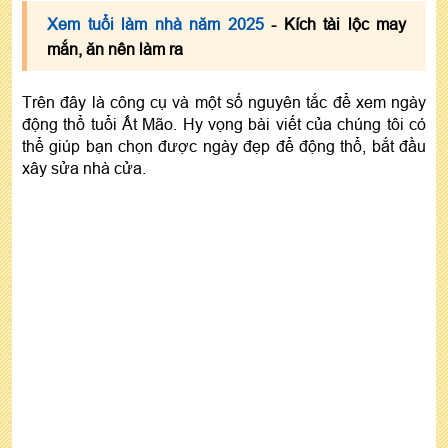
Xem tuổi làm nhà năm 2025
- Kích tài lộc may
mắn, ăn nên làm ra
Trên đây là công cụ và một số nguyên tắc để xem ngày
động thổ tuổi Ất Mão. Hy vọng bài viết của chúng tôi có
thể giúp bạn chọn được ngày đẹp để động thổ, bắt đầu
xây sửa nhà cửa.