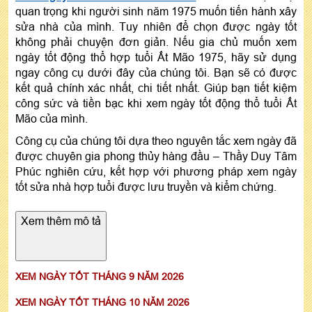
quan trọng khi người sinh năm 1975 muốn tiến hành xây
sửa nhà của mình. Tuy nhiên để chọn được ngày tốt
không phải chuyện đơn giản. Nếu gia chủ muốn xem
ngày tốt động thổ hợp tuổi Ất Mão 1975, hãy sử dụng
ngay công cụ dưới đây của chúng tôi. Bạn sẽ có được
kết quả chính xác nhất, chi tiết nhất. Giúp bạn tiết kiệm
công sức và tiền bạc khi xem ngày tốt động thổ tuổi Ất
Mão của mình.
Công cụ của chúng tôi dựa theo nguyên tắc xem ngày đã
được chuyên gia phong thủy hàng đầu – Thầy Duy Tâm
Phúc nghiên cứu, kết hợp với phương pháp xem ngày
tốt sửa nhà hợp tuổi được lưu truyền và kiểm chứng.
Xem thêm mô tả
XEM NGÀY TỐT THÁNG 9 NĂM 2026
XEM NGÀY TỐT THÁNG 10 NĂM 2026