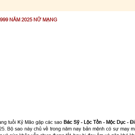
1999 NĂM 2025 NỮ MẠNG
ạng tuổi Kỷ Mão gặp các sao
Bác Sỹ - Lộc Tồn - Mộc Dục - Đ
5. Bộ sao này chủ về trong năm nay bản mệnh có sự may 