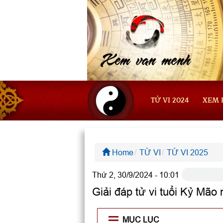
TỬ VI 2024
XEM 
Home
TỬ VI
TỬ VI 2025
Thứ 2, 30/9/2024 - 10:01
Giải đáp tử vi tuổi Kỷ M
MỤC LỤC