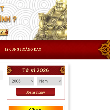
12 CUNG HOÀNG ĐẠO
Tử vi 2026
Xem ngay