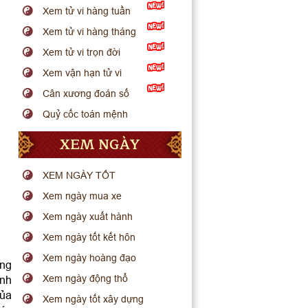
Xem tử vi hàng tuần
Xem tử vi hàng tháng
Xem tử vi trọn đời
Xem vận hạn tử vi
Cân xương đoán số
Quỷ cốc toán mệnh
XEM NGÀY
XEM NGÀY TỐT
Xem ngày mua xe
Xem ngày xuất hành
Xem ngày tốt kết hôn
Xem ngày hoàng đạo
ững
Xem ngày động thổ
ánh
của
Xem ngày tốt xây dựng