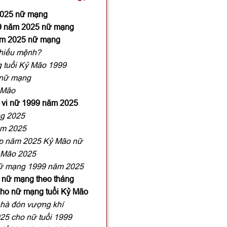
 2025 nữ mạng
999 năm 2025 nữ mạng
năm 2025 nữ mạng
chiếu mệnh?
 tuổi Kỷ Mão 1999
 nữ mạng
 Mão
ử vi nữ 1999 năm 2025
ng 2025
ăm 2025
p năm 2025 Kỷ Mão nữ
ỷ Mão 2025
nữ mạng 1999 năm 2025
 nữ mạng theo tháng
cho nữ mạng tuổi Kỷ Mão
nhà đón vượng khí
25 cho nữ tuổi 1999