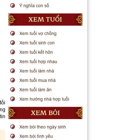
Ý nghĩa con số
XEM TUỔI
Xem tuổi vợ chồng
Xem tuổi sinh con
Xem tuổi kết hôn
Xem tuổi hợp nhau
Xem tuổi làm nhà
Xem tuổi mua nhà
Xem tuổi làm ăn
Xem hướng nhà hợp tuổi
đổi
ơng
XEM BÓI
tin
Xem bói theo ngày sinh
Xem bói tình yêu