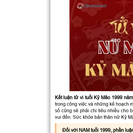
Kết luận tử vi tuổi Kỷ Mão 1999 n
trong công việc và những kế hoạch m
số cũng sẽ phải chi tiêu nhiều cho 
vui đến. Sức khỏe bản thân nữ Kỷ Mão
Đối với NAM tuổi 1999, phần luậ