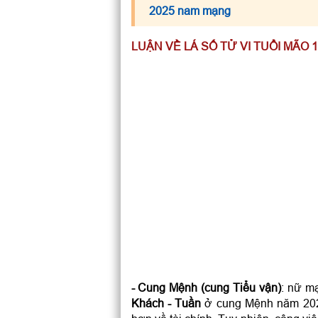
2025 nam mạng
LUẬN VỀ LÁ SỐ TỬ VI TUỔI MÃO 
- Cung Mệnh (cung Tiểu vận)
: nữ m
Khách - Tuần
ở cung Mệnh năm 202