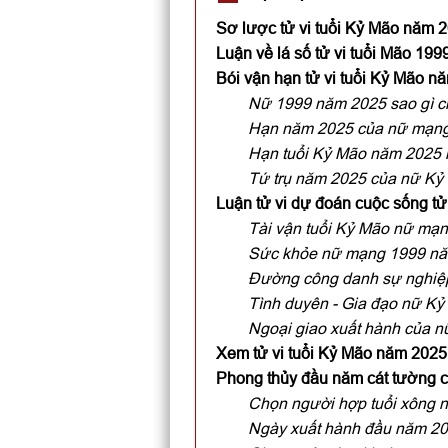
Sơ lược tử vi tuổi Kỷ Mão năm
Luận về lá số tử vi tuổi Mão 1
Bói vận hạn tử vi tuổi Kỷ Mão 
Nữ 1999 năm 2025 sao gì 
Hạn năm 2025 của nữ mạng
Hạn tuổi Kỷ Mão năm 2025
Tứ trụ năm 2025 của nữ Kỷ
Luận tử vi dự đoán cuộc sống t
Tài vận tuổi Kỷ Mão nữ mạ
Sức khỏe nữ mạng 1999 n
Đường công danh sự nghiệ
Tình duyên - Gia đạo nữ K
Ngoại giao xuất hành của 
Xem tử vi tuổi Kỷ Mão năm 2025
Phong thủy đầu năm cát tường 
Chọn người hợp tuổi xông 
Ngày xuất hành đầu năm 20