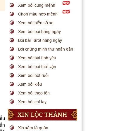
Xem bói cung mệnh
Chọn màu hợp mệnh
Xem bói biển số xe
Xem bói bài hàng ngày
Bói bài Tarot hàng ngày
Bói chứng minh thư nhân dân
Xem bói bài tình yêu
Xem bói bài thời vận
Xem bói nốt ruồi
Xem bói kiều
Xem bói theo tên
Xem bói chỉ tay
XIN LỘC THÁNH
iếu
mắn
Xin xăm tả quân