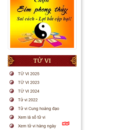
TỬ VI
TỬ VI 2025
TỬ VI 2023
TỬ VI 2024
Tử vi 2022
Tử vi Cung hoàng đạo
Xem lá số tử vi
Xem tử vi hàng ngày