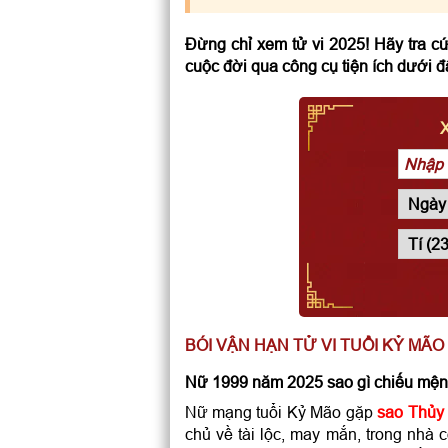
Đừng chỉ xem tử vi 2025! Hãy tra 
cuộc đời qua công cụ tiện ích dưới đ
BÓI VẬN HẠN TỬ VI TUỔI KỶ MÃ
Nữ 1999 năm 2025 sao gì chiếu mệ
Nữ mạng tuổi Kỷ Mão gặp
sao Thủy
chủ về tài lộc, may mắn, trong nhà c