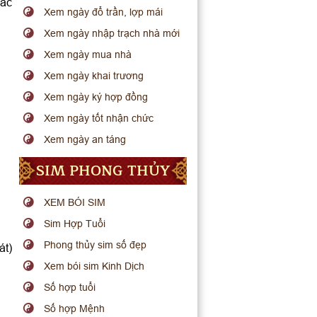
các
Xem ngày đổ trần, lợp mái
Xem ngày nhập trạch nhà mới
Xem ngày mua nhà
Xem ngày khai trương
Xem ngày ký hợp đồng
Xem ngày tốt nhận chức
Xem ngày an táng
SIM PHONG THỦY
XEM BÓI SIM
Sim Hợp Tuổi
Phong thủy sim số đẹp
át)
Xem bói sim Kinh Dịch
Số hợp tuổi
Số hợp Mệnh