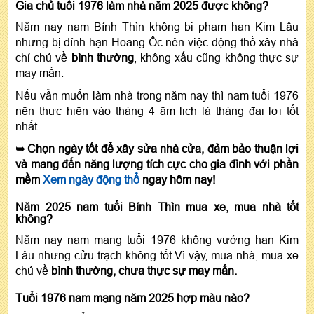
Gia chủ tuổi 1976 làm nhà năm 2025 được không?
Năm nay nam Bính Thìn không bị phạm hạn Kim Lâu
nhưng bị dính hạn Hoang Ốc nên việc động thổ xây nhà
chỉ chủ về
bình thường
, không xấu cũng không thực sự
may mắn.
Nếu vẫn muốn làm nhà trong năm nay thì nam tuổi 1976
nên thực hiện vào tháng 4 âm lịch là tháng đại lợi tốt
nhất.
➥ Chọn ngày tốt để xây sửa nhà cửa, đảm bảo thuận lợi
và mang đến năng lượng tích cực cho gia đình với phần
mềm
Xem ngày động thổ
ngay hôm nay!
Năm 2025 nam tuổi Bính Thìn mua xe, mua nhà tốt
không?
Năm nay nam mạng tuổi 1976 không vướng hạn Kim
Lâu nhưng cửu trạch không tốt.Vì vậy, mua nhà, mua xe
chủ về
bình thường, chưa thực sự may mắn.
Tuổi 1976 nam mạng năm 2025 hợp màu nào?