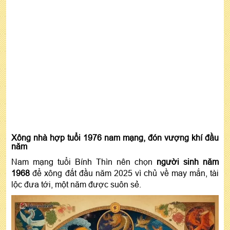
Xông nhà hợp tuổi 1976 nam mạng, đón vượng khí đầu
năm
Nam mạng tuổi Bính Thìn nên chọn
người sinh năm
1968
để xông đất đầu năm 2025 vì chủ về may mắn, tài
lộc đưa tới, một năm được suôn sẻ.