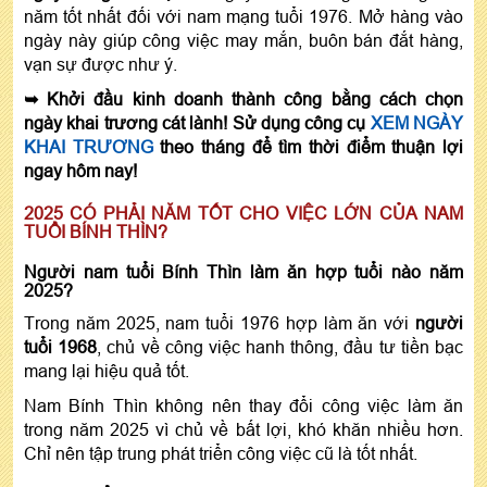
năm tốt nhất đối với nam mạng tuổi 1976. Mở hàng vào
ngày này giúp công việc may mắn, buôn bán đắt hàng,
vạn sự được như ý.
➥ Khởi đầu kinh doanh thành công bằng cách chọn
ngày khai trương cát lành! Sử dụng công cụ
XEM NGÀY
KHAI TRƯƠNG
theo tháng để tìm thời điểm thuận lợi
ngay hôm nay!
2025 CÓ PHẢI NĂM TỐT CHO VIỆC LỚN CỦA NAM
TUỔI BÍNH THÌN?
Người nam tuổi Bính Thìn làm ăn hợp tuổi nào năm
2025?
Trong năm 2025, nam tuổi 1976 hợp làm ăn với
người
tuổi 1968
, chủ về công việc hanh thông, đầu tư tiền bạc
mang lại hiệu quả tốt.
Nam Bính Thìn không nên thay đổi công việc làm ăn
trong năm 2025 vì chủ về bất lợi, khó khăn nhiều hơn.
Chỉ nên tập trung phát triển công việc cũ là tốt nhất.