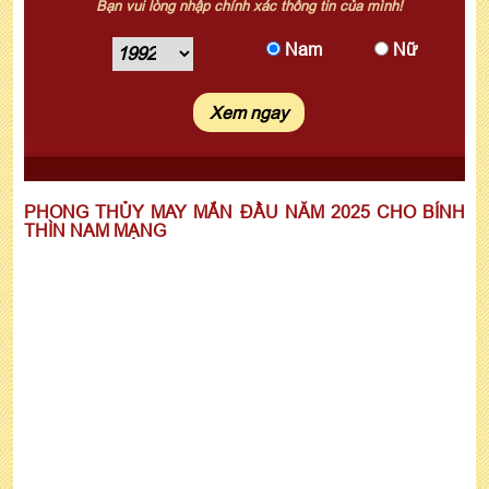
Bạn vui lòng nhập chính xác thông tin của mình!
Nam
Nữ
Xem ngay
PHONG THỦY MAY MẮN ĐẦU NĂM 2025 CHO BÍNH
THÌN NAM MẠNG