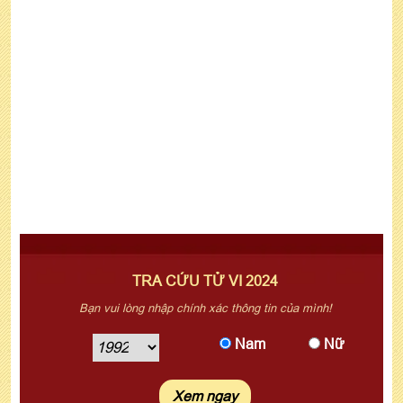
TRA CỨU TỬ VI 2024
Bạn vui lòng nhập chính xác thông tin của mình!
Nam
Nữ