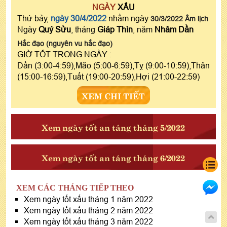
NGÀY
XẤU
Thứ bảy,
ngày 30/4/2022
nhằm ngày
30/3/2022 Âm lịch
Ngày
Quý Sửu
, tháng
Giáp Thìn
, năm
Nhâm Dần
Hắc đạo (nguyên vu hắc đạo)
GIỜ TỐT TRONG NGÀY :
Dần (3:00-4:59),Mão (5:00-6:59),Tỵ (9:00-10:59),Thân
(15:00-16:59),Tuất (19:00-20:59),Hợi (21:00-22:59)
XEM CHI TIẾT
Xem ngày tốt an táng tháng 5/2022
Xem ngày tốt an táng tháng 6/2022
XEM CÁC THÁNG TIẾP THEO
Xem ngày tốt xấu tháng 1 năm 2022
Xem ngày tốt xấu tháng 2 năm 2022
Xem ngày tốt xấu tháng 3 năm 2022