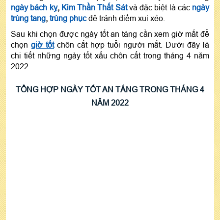
ngày bách kỵ
,
Kim Thần Thất Sát
và đặc biệt là các
ngày
trùng tang
,
trùng phục
để tránh điểm xui xẻo.
Sau khi chọn được ngày tốt an táng cần xem giờ mất để
chọn
giờ tốt
chôn cất hợp tuổi người mất. Dưới đây là
chi tiết những ngày tốt xấu chôn cất trong tháng 4 năm
2022.
TỔNG HỢP NGÀY TỐT AN TÁNG TRONG THÁNG 4
NĂM 2022