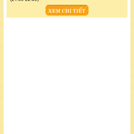
XEM CHI TIẾT