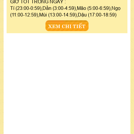
GIỜ TỐT TRONG NGÀY :
Tí (23:00-0:59),Dần (3:00-4:59),Mão (5:00-6:59),Ngọ
(11:00-12:59),Mùi (13:00-14:59),Dậu (17:00-18:59)
XEM CHI TIẾT