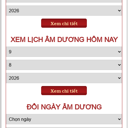
Xem chi tiết
XEM LỊCH ÂM DƯƠNG HÔM NAY
Xem chi tiết
ĐỔI NGÀY ÂM DƯƠNG