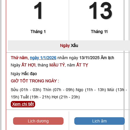
1
13
Tháng 1
Tháng 11
Ngày
Xấu
Thứ năm,
ngày 1/1/2026
nhằm ngày
13/11/2025 Âm lịch
Ngày
ẤT HỢI
, tháng
MẬU TÝ
, năm
ẤT TỴ
Ngày
Hắc đạo
GIỜ TỐT TRONG NGÀY :
Sửu
(01h - 03h)
Thìn
(07h - 09h)
Ngọ
(11h - 13h)
Mùi
(13h -
15h)
Tuất
(19h - 21h)
Hợi
(21h - 23h)
Xem chi tiết
Lịch dương
Lịch âm