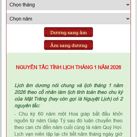
Dương sang âm
Âm sang dương
NGUYÊN TẮC TÍNH LỊCH THÁNG 1 NĂM 2026
Lịch âm dương nói chung và lịch tháng 1 năm
2026 theo cổ nhân làm lịch tính toán theo chu kỳ
của Mặt Trăng (hay còn gọi là Nguyệt Lịch) có 2
nguyên tắc:
- Chu kỳ 60 năm một Hoa giáp bắt đầu khởi
nguồn từ năm Giáp Tý sau đó luân chuyển theo
theo can chi đến năm cuối cùng là năm Quý Hợi.
Lịch vạn niên lặp lại chi tiết năm tháng ngày giờ