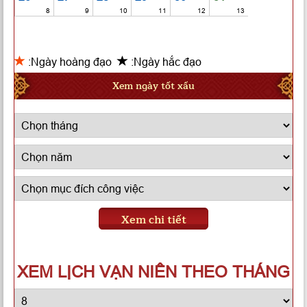
8
9
10
11
12
13
:Ngày hoàng đạo
:Ngày hắc đạo
Xem ngày tốt xấu
Xem chi tiết
XEM LỊCH VẠN NIÊN THEO THÁNG