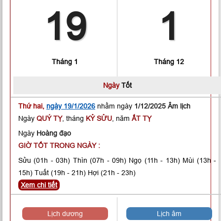
19
1
Tháng 1
Tháng 12
Ngày
Tốt
Thứ hai,
ngày 19/1/2026
nhằm ngày
1/12/2025 Âm lịch
Ngày
QUÝ TỴ
, tháng
KỶ SỬU
, năm
ẤT TỴ
Ngày
Hoàng đạo
GIỜ TỐT TRONG NGÀY :
Sửu
(01h - 03h)
Thìn
(07h - 09h)
Ngọ
(11h - 13h)
Mùi
(13h -
15h)
Tuất
(19h - 21h)
Hợi
(21h - 23h)
Xem chi tiết
Lịch dương
Lịch âm