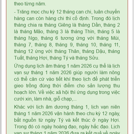
theo từng năm.
- Trăng mọc chu kỳ 12 tháng can chi, luân chuyển
hàng can còn hàng chi thì cố định. Trong đó lịch
tháng chia ra tháng Giêng là tháng Dần, tháng 2
là tháng Mão, tháng 3 là tháng Thìn, tháng 5 là
tháng Ngọ, tháng 6 tương ứng với tháng Mùi,
tháng 7, tháng 8, tháng 9, tháng 10, tháng 11,
tháng 12 ứng với tháng Thân, tháng Dậu, tháng
Tuất, tháng Hợi, tháng Tý và tháng Sửu.
Ứng dụng lịch âm tháng 1 năm 2026 cụ thể là lịch
vạn sự tháng 1 năm 2026 giúp người làm nông
có thể căn cứ vào tiết khí theo lịch để phát triển
gieo trồng đúng thời điểm cho sản lượng thu
hoạch lớn. Về việc xã hội thì ứng dụng trong việc
cưới xin, làm nhà, giỗ chạp,...
Khác với lịch âm dương tháng 1, lịch vạn niên
tháng 1 năm 2026 vận hành theo chu kỳ 12 ngày,
bắt nguồn từ ngày Tý và kết thúc ở ngày Hợi.
Trong đó có ngày hoàng đạo, ngày hắc đạo. Lịch
vạn sự tháng 1 năm 2026 đưa ra kết quả về ngày