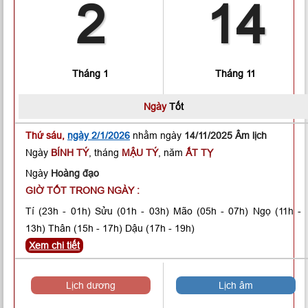
2
14
Tháng 1
Tháng 11
Ngày
Tốt
Thứ sáu,
ngày 2/1/2026
nhằm ngày
14/11/2025 Âm lịch
Ngày
BÍNH TÝ
, tháng
MẬU TÝ
, năm
ẤT TỴ
Ngày
Hoàng đạo
GIỜ TỐT TRONG NGÀY :
Tí
(23h - 01h)
Sửu
(01h - 03h)
Mão
(05h - 07h)
Ngọ
(11h -
13h)
Thân
(15h - 17h)
Dậu
(17h - 19h)
Xem chi tiết
Lịch dương
Lịch âm