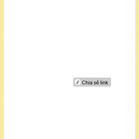
Chia sẻ link