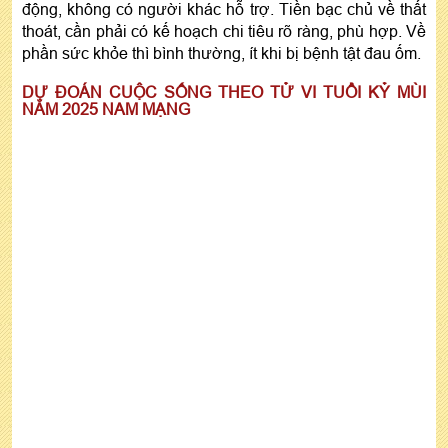
động, không có người khác hỗ trợ. Tiền bạc chủ về thất
thoát, cần phải có kế hoạch chi tiêu rõ ràng, phù hợp. Về
phần sức khỏe thì bình thường, ít khi bị bệnh tật đau ốm.
DỰ ĐOÁN CUỘC SỐNG THEO TỬ VI TUỔI KỶ MÙI
NĂM 2025 NAM MẠNG