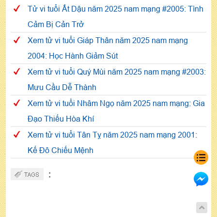
Tử vi tuổi Ất Dậu năm 2025 nam mạng #2005: Tình
Cảm Bị Cản Trở
Xem tử vi tuổi Giáp Thân năm 2025 nam mạng
2004: Học Hành Giảm Sút
Xem tử vi tuổi Quý Mùi năm 2025 nam mạng #2003:
Mưu Cầu Dễ Thành
Xem tử vi tuổi Nhâm Ngọ năm 2025 nam mạng: Gia
Đạo Thiếu Hòa Khí
Xem tử vi tuổi Tân Tỵ năm 2025 nam mạng 2001:
Kế Đô Chiếu Mệnh
: