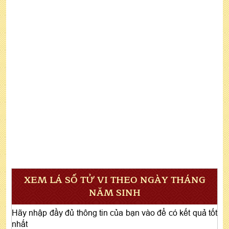
XEM LÁ SỐ TỬ VI THEO NGÀY THÁNG
NĂM SINH
Hãy nhập đầy đủ thông tin của bạn vào để có kết quả tốt
nhất