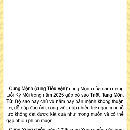
- Cung Mệnh (cung Tiểu vận):
cung Mệnh của nam mạng
tuổi Kỷ Mùi trong năm 2025 gặp bộ sao
Triệt, Tang Môn,
Tử
. Bộ sao này chủ về năm nay bản mệnh không thuận
lợi, dễ gặp đau ốm, công việc gặp nhiều trở ngại, mọi nỗ
lực không đạt được kết quả như mong muốn và có thể
gặp nhiều phiền muộn.
- Cung Xung chiếu
: năm 2025 cung Xung chiếu của nam