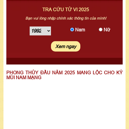
TRA CỨU TỬ VI 2025
Bạn vui lòng nhập chính xác thông tin của mình!
Nam
Nữ
Xem ngay
PHONG THỦY ĐẦU NĂM 2025 MANG LỘC CHO KỶ
MÙI NAM MẠNG