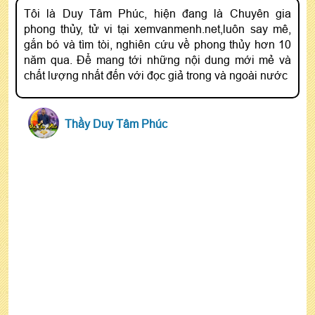
Tôi là Duy Tâm Phúc, hiện đang là Chuyên gia
phong thủy, tử vi tại xemvanmenh.net,luôn say mê,
gắn bó và tìm tòi, nghiên cứu về phong thủy hơn 10
năm qua. Để mang tới những nội dung mới mẻ và
chất lượng nhất đến với đọc giả trong và ngoài nước
Thầy Duy Tâm Phúc