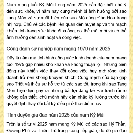
Nam mạng tuổi Kỷ Mùi trong năm 2025 cần đặc biệt chú ý
đến sức khỏe, vì năm nay cung mệnh bị ảnh hưởng bởi sao
Tang Môn và sự xuất hiện của sao Mộ cùng Đào Hoa trong
nhị hợp. Chủ về các bệnh liên quan đến huyết áp và tim mạch
khiến tình trạng sức khỏe đi xuống, cơ thể mệt mỏi và có thể
ảnh hưởng đến sinh hoạt và công việc.
Công danh sự nghiệp nam mạng 1979 năm 2025
Đây là năm mà tình hình công việc kinh doanh của nam mạng
tuổi 1979 gặp nhiều khó khăn và không thuận lợi. Những biến
động này khiến việc thay đổi công việc hay mở rộng kinh
doanh trở nên không khuyến khích. Cung mệnh của bạn gặp
sao Triệt và thiếu sự hỗ trợ từ các sao tốt, trong khi sao Tang
Môn hiện diện gây ra những bất lợi đáng kể. Để tránh rủi ro
không cần thiết, chủ mệnh hãy cân nhắc kỹ lưỡng trước khi
quyết định thay đổi bất kỳ điều gì ở thời điểm này.
Tình duyên gia đạo năm 2025 của nam Kỷ Mùi
Trên lá số tử vi 2025 nam mạng Kỷ Mùi có các sao Hỷ Thần,
Đường Phù và Thiên Trù trong cung tiếp giáp, do đó gia đạo