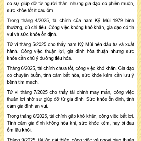
có sự giúp đỡ từ người thân, nhưng gia đạo có phiền muộn,
sức khỏe tốt ít đau ốm.
Trong tháng 4/2025, tài chính của nam Kỷ Mùi 1979 bình
thường, đủ chi tiêu. Công việc không khó khăn, gia đạo có tin
vui và sức khỏe ổn định.
Tử vi tháng 5/2025 cho thấy nam Kỷ Mùi nên đầu tư và xuất
hành. Công việc thuận lợi, gia đình hòa thuận nhưng sức
khỏe cần chú ý đường tiêu hóa.
Tháng 6/2025, tài chính chưa tốt, công việc khó khăn. Gia đạo
có chuyện buồn, tình cảm bất hòa, sức khỏe kém cần lưu ý
bệnh tim mạch.
Tử vi tháng 7/2025 cho thấy tài chính may mắn, công việc
thuận lợi nhờ sự giúp đỡ từ gia đình. Sức khỏe ổn định, tình
cảm gia đình an vui.
Trong tháng 8/2025, tài chính gặp khó khăn, công việc bất lợi.
Tình cảm gia đình không hòa khí, sức khỏe kém, hay bị đau
ốm lâu khỏi.
Tháng 9/2025, tài lộc cải thiện, công việc và ngoại giao thuận