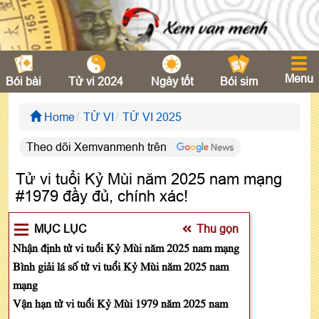
Menu
Bói bài
Tử vi 2024
Ngày tốt
Bói sim
Home
TỬ VI
TỬ VI 2025
Theo dõi Xemvanmenh trên
Tử vi tuổi Kỷ Mùi năm 2025 nam mạng
#1979 đầy đủ, chính xác!
MỤC LỤC
Thu gọn
Nhận định tử vi tuổi Kỷ Mùi năm 2025 nam mạng
Bình giải lá số tử vi tuổi Kỷ Mùi năm 2025 nam
mạng
Vận hạn tử vi tuổi Kỷ Mùi 1979 năm 2025 nam