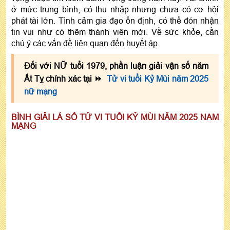
ở mức trung bình, có thu nhập nhưng chưa có cơ hội
phát tài lớn. Tình cảm gia đạo ổn định, có thể đón nhận
tin vui như có thêm thành viên mới. Về sức khỏe, cần
chú ý các vấn đề liên quan đến huyết áp.
Đối với NỮ tuổi 1979, phần luận giải vận số năm
Ất Tỵ chính xác tại ⏩
Tử vi tuổi Kỷ Mùi năm 2025
nữ mạng
BÌNH GIẢI LÁ SỐ TỬ VI TUỔI KỶ MÙI NĂM 2025 NAM
MẠNG