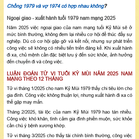
Chồng 1979 và vợ 1974 có hợp nhau không
?
Ngoại giao - xuất hành tuổi 1979 nam mạng 2025
Năm 2025 việc ngoại giao của nam mạng tuổi Kỷ Mùi sẽ ở
mức bình thường, không đem lại nhiều cơ hội để thúc đẩy sự
nghiệp. Dù có cơ hội gặp gỡ và kết nối, nhưng sự phát triển
công việc sẽ không có nhiều tiến triển đáng kể. Khi xuất hành
đi xa, chủ mệnh cần đặc biệt lưu ý đến sức khỏe, ảnh hưởng
đến chuyến đi và công việc.
LUẬN ĐOÁN TỬ VI TUỔI KỶ MÙI NĂM 2025 NAM
MẠNG THEO 12 THÁNG
Tử vi tháng 1/2025 cho nam Kỷ Mùi 1979 thấy chi tiêu lớn cho
gia đình. Công việc không thuận lợi, nhưng xuất hành đi xa có
thể gặp may mắn.
Tháng 2/2025, tài lộc của nam Kỷ Mùi 1979 hao tán nhiều.
Công việc khó khăn, tình cảm gia đình phiền muộn, sức khỏe
cần chú ý bệnh xương khớp.
Tử vi tháng 3/2025 cho thấy tài chính bình thường, công việc