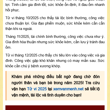
lợi. Tình cảm gia đình tốt, sức khỏe ổn định, ít đau ốm nhanh
hồi phục.
Tử vi tháng 10/2025 cho thấy tài lộc bình thường, công việc
chưa thuận lợi. Gia đạo phiền muộn, sức khỏe kém cần cẩn
thận khi ra ngoài.
Tháng 11/2025, tài chính bình thường, công việc chưa như ý.
Gia đình hòa thuận nhưng sức khỏe kém, cần lưu ý tránh đau
ốm.
Tử vi tháng 12/2025 cho thấy chi tiêu lớn vào công việc và gia
đình. Công việc gặp khó khăn nhưng có may mắn sau. Sức
khỏe cần chú ý bệnh xương khớp.
Khám phá những điều bất ngờ đang chờ đón
người thân và bạn bè trong năm 2025! Tra cứu
vận hạn
Tử vi 2025
tại
xemvanmenh.net
sẽ tiết lộ
vận mệnh, tài lộc và tình duyên cho bạn!