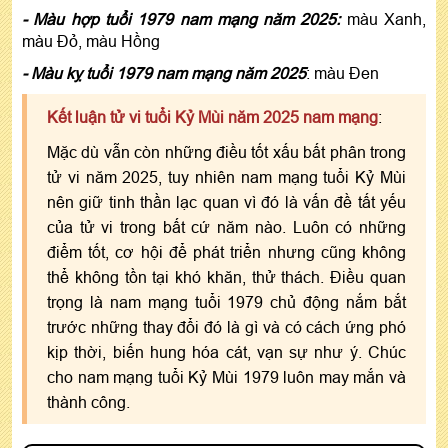
- Màu hợp tuổi 1979 nam mạng năm 2025:
màu Xanh,
màu Đỏ, màu Hồng
- Màu kỵ tuổi 1979 nam mạng năm 2025
: màu Đen
Kết luận tử vi tuổi Kỷ Mùi năm 2025 nam mạng
:
Mặc dù vẫn còn những điều tốt xấu bất phân trong
tử vi năm 2025, tuy nhiên nam mạng tuổi Kỷ Mùi
nên giữ tinh thần lạc quan vì đó là vấn đề tất yếu
của tử vi trong bất cứ năm nào. Luôn có những
điểm tốt, cơ hội để phát triển nhưng cũng không
thể không tồn tại khó khăn, thử thách. Điều quan
trọng là nam mạng tuổi 1979 chủ động nắm bắt
trước những thay đổi đó là gì và có cách ứng phó
kịp thời, biến hung hóa cát, vạn sự như ý. Chúc
cho nam mạng tuổi Kỷ Mùi 1979 luôn may mắn và
thành công.