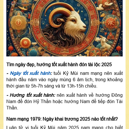
Tìm ngày đẹp, hướng tốt xuất hành đón tài lộc 2025
-
Ngày tốt xuất hành
:
tuổi Kỷ Mùi nam mạng nên xuất
hành đầu năm vào ngày mùng 6 âm lịch, trong khoảng
thời gian từ 5h-7h sáng và từ 13h-15h chiều.
- Hướng tốt xuất hành:
nên xuất hành về hướng Đông
Nam để đón Hỷ Thần hoặc hướng Nam để tiếp đón Tài
Thần.
Nam mạng 1979: Ngày khai trương 2025 nào tốt nhất?
Luận tử vi tuổi Kỷ Mùi năm 2025 nam mạng cho biết