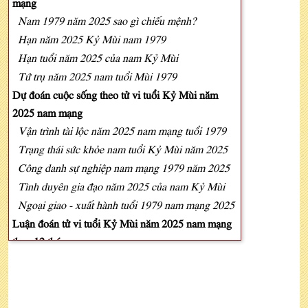
mạng
Nam 1979 năm 2025 sao gì chiếu mệnh?
Hạn năm 2025 Kỷ Mùi nam 1979
Hạn tuổi năm 2025 của nam Kỷ Mùi
Tứ trụ năm 2025 nam tuổi Mùi 1979
Dự đoán cuộc sống theo tử vi tuổi Kỷ Mùi năm
2025 nam mạng
Vận trình tài lộc năm 2025 nam mạng tuổi 1979
Trạng thái sức khỏe nam tuổi Kỷ Mùi năm 2025
Công danh sự nghiệp nam mạng 1979 năm 2025
Tình duyên gia đạo năm 2025 của nam Kỷ Mùi
Ngoại giao - xuất hành tuổi 1979 nam mạng 2025
Luận đoán tử vi tuổi Kỷ Mùi năm 2025 nam mạng
theo 12 tháng
Phong thủy đầu năm 2025 mang lộc cho Kỷ Mùi
nam mạng
Nam mạng 1979: Chọn người xông nhà đầu năm