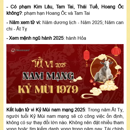
- Có phạm Kim Lâu, Tam Tai, Thái Tuế, Hoang Ốc
không?
: phạm hạn Hoang Ốc và Tam Tai
- Năm xem tử vi:
Năm dương lịch - Năm 2025; Năm can
chi - Ất Tỵ
- Xem mệnh ngũ hành 2025
: hành Hỏa
Kết luận tử vi Kỷ Mùi nam mạng 2025
: Trong năm Ất Tỵ,
người tuổi Kỷ Mùi nam mạng sẽ có công việc ổn định,
không có sự thay đổi lớn nào. Không nên đặt nhiều tham
vọng hoặc tìm kiếm danh vọng trong năm nay. Tài chính