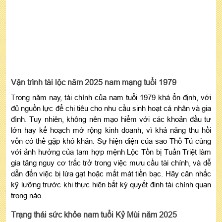
Vận trình tài lộc năm 2025 nam mạng tuổi 1979
Trong năm nay, tài chính của nam tuổi 1979 khá ổn định, với
đủ nguồn lực để chi tiêu cho nhu cầu sinh hoạt cá nhân và gia
đình. Tuy nhiên, không nên mạo hiểm với các khoản đầu tư
lớn hay kế hoạch mở rộng kinh doanh, vì khả năng thu hồi
vốn có thể gặp khó khăn. Sự hiện diện của sao Thổ Tú cùng
với ảnh hưởng của tam hợp mệnh Lộc Tồn bị Tuần Triệt làm
gia tăng nguy cơ trắc trở trong việc mưu cầu tài chính, và dễ
dẫn đến việc bị lừa gạt hoặc mất mát tiền bạc. Hãy cân nhắc
kỹ lưỡng trước khi thực hiện bất kỳ quyết định tài chính quan
trọng nào.
Trạng thái sức khỏe nam tuổi Kỷ Mùi năm 2025