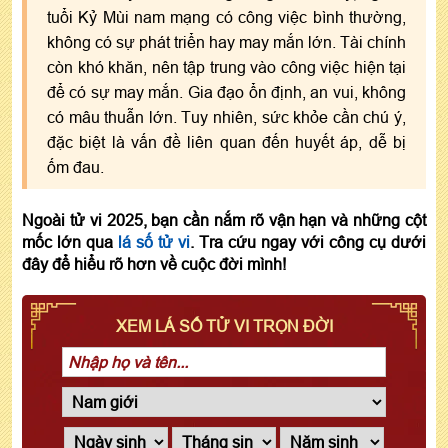
tuổi Kỷ Mùi nam mạng có công việc bình thường,
không có sự phát triển hay may mắn lớn. Tài chính
còn khó khăn, nên tập trung vào công việc hiện tại
để có sự may mắn. Gia đạo ổn định, an vui, không
có mâu thuẫn lớn. Tuy nhiên, sức khỏe cần chú ý,
đặc biệt là vấn đề liên quan đến huyết áp, dễ bị
ốm đau.
Ngoài tử vi 2025, bạn cần nắm rõ vận hạn và những cột
mốc lớn qua
lá số tử vi
. Tra cứu ngay với công cụ dưới
đây để hiểu rõ hơn về cuộc đời mình!
XEM LÁ SỐ TỬ VI TRỌN ĐỜI