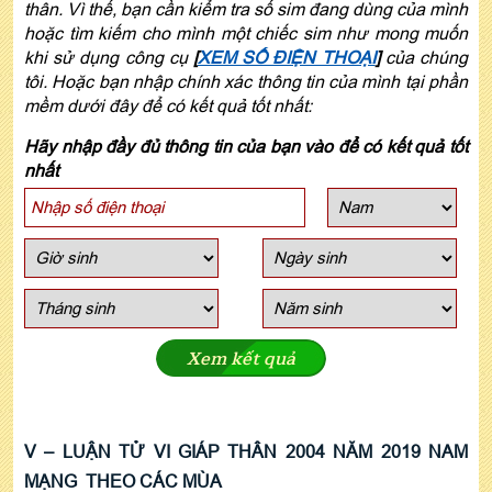
thân. Vì thế, bạn cần kiểm tra số sim đang dùng của mình
hoặc tìm kiếm cho mình một chiếc sim như mong muốn
khi sử dụng công cụ
[
XEM SỐ ĐIỆN THOẠI
]
của chúng
tôi. Hoặc bạn nhập chính xác thông tin của mình tại phần
mềm dưới đây để có kết quả tốt nhất:
Hãy nhập đầy đủ thông tin của bạn vào để có kết quả tốt
nhất
Xem kết quả
V – LUẬN TỬ VI GIÁP THÂN 2004 NĂM 2019 NAM
MẠNG THEO CÁC MÙA