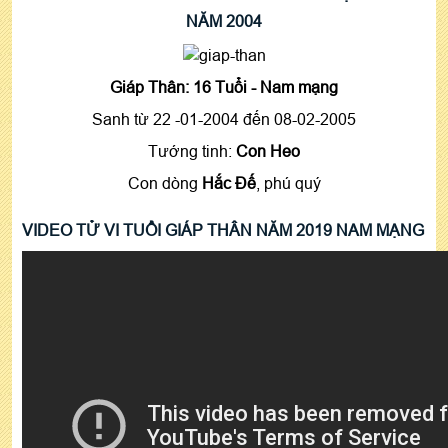
NĂM 2004
Giáp Thân: 16 Tuổi - Nam mạng
Sanh từ 22 -01-2004 đến 08-02-2005
Tướng tinh:
Con Heo
Con dòng
Hắc Đế
, phú quý
VIDEO TỬ VI TUỔI GIÁP THÂN NĂM 2019 NAM MẠNG