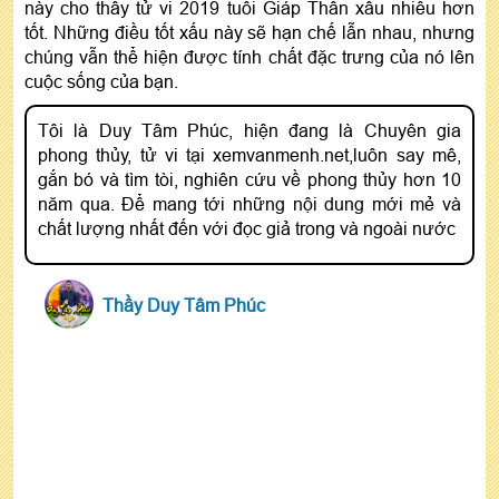
này cho thấy tử vi 2019 tuổi Giáp Thân xấu nhiều hơn
tốt. Những điều tốt xấu này sẽ hạn chế lẫn nhau, nhưng
chúng vẫn thể hiện được tính chất đặc trưng của nó lên
cuộc sống của bạn.
Tôi là Duy Tâm Phúc, hiện đang là Chuyên gia
phong thủy, tử vi tại xemvanmenh.net,luôn say mê,
gắn bó và tìm tòi, nghiên cứu về phong thủy hơn 10
năm qua. Để mang tới những nội dung mới mẻ và
chất lượng nhất đến với đọc giả trong và ngoài nước
Thầy Duy Tâm Phúc