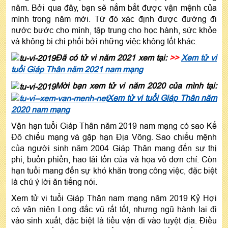
năm. Bởi qua đây, bạn sẽ nắm bắt được vận mệnh của
mình trong năm mới. Từ đó xác định được đường đi
nước bước cho mình, tập trung cho học hành, sức khỏe
và không bị chi phối bởi những việc không tốt khác.
Đã có tử vi năm 2021 xem tại:
>>
Xem tử vi
tuổi Giáp Thân năm 2021 nam mạng
Mời bạn xem tử vi năm 2020 của mình tại:
Xem tử vi tuổi Giáp Thân năm
2020 nam mạng
Vận hạn tuổi Giáp Thân năm 2019 nam mạng có sao Kế
Đô chiếu mạng và gặp hạn Địa Võng. Sao chiếu mệnh
của người sinh năm 2004 Giáp Thân mang đến sự thị
phi, buồn phiền, hao tài tốn của và họa vô đơn chí. Còn
hạn tuổi mang đến sự khó khăn trong công việc, đặc biệt
là chú ý lời ăn tiếng nói.
Xem tử vi tuổi Giáp Thân nam mạng năm 2019 Kỷ Hợi
có vận niên Long đắc vũ rất tốt, nhưng ngũ hành lại đi
vào sinh xuất, đặc biệt là tiểu vận đi vào tuyệt địa. Điều