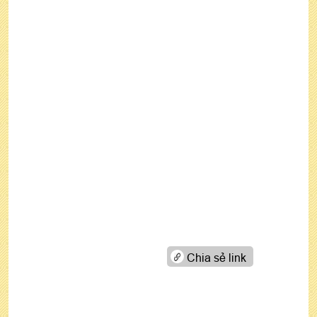
Chia sẻ link