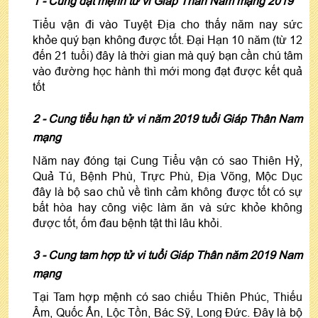
1 - Cung đặt mệnh tử vi Giáp Thân Nam mạng 2019
Tiểu vận đi vào Tuyệt Địa cho thấy năm nay sức
khỏe quý bạn không được tốt. Đại Hạn 10 năm (từ 12
đến 21 tuổi) đây là thời gian mà quý bạn cần chú tâm
vào đường học hành thì mới mong đạt được kết quả
tốt
2 - Cung tiểu hạn tử vi năm 2019 tuổi Giáp Thân Nam
mạng
Năm nay đóng tại Cung Tiểu vận có sao Thiên Hỷ,
Quả Tú, Bệnh Phù, Trực Phù, Địa Võng, Mộc Dục
đây là bộ sao chủ về tình cảm không được tốt có sự
bất hòa hay công việc làm ăn và sức khỏe không
được tốt, ốm đau bệnh tật thì lâu khỏi.
3 - Cung tam hợp tử vi tuổi Giáp Thân năm 2019 Nam
mạng
Tại Tam hợp mệnh có sao chiếu Thiên Phúc, Thiếu
Âm, Quốc Ấn, Lộc Tồn, Bác Sỹ, Long Đức. Đây là bộ