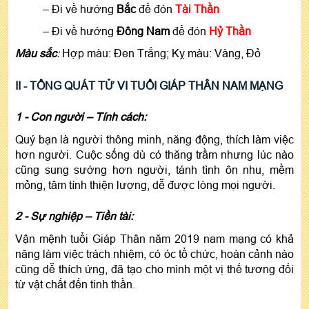
– Đi về hướng
Bắc
để đón
Tài Thần
– Đi về hướng
Đông Nam
để đón
Hỷ Thần
Màu sắc
:
Hợp màu: Đen Trắng; Kỵ màu: Vàng, Đỏ
II - TỔNG
QUÁT TỬ VI TUỔI GIÁP THÂN NAM MẠNG
1 -
Con người – Tính cách:
Quý bạn là người thông minh, năng động, thích làm việc
hơn người. Cuộc sống dù có thăng trầm nhưng lúc nào
cũng sung sướng hơn người, tánh tình ôn nhu, mềm
mỏng, tâm tính thiện lượng, dễ được lòng mọi người.
2 - Sự nghiệp – Tiền tài:
Vận mệnh tuổi Giáp Thân năm 2019 nam mạng có khả
năng làm việc trách nhiệm, có óc tổ chức, hoàn cảnh nào
cũng dễ thích ứng, đã tạo cho mình một vị thế tương đối
từ vật chất đến tinh thần.