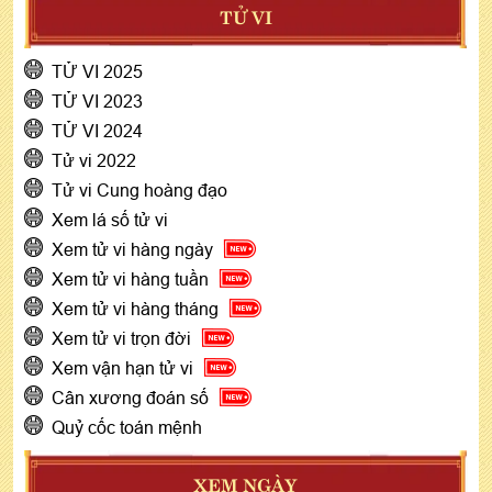
TỬ VI
TỬ VI 2025
TỬ VI 2023
TỬ VI 2024
Tử vi 2022
Tử vi Cung hoàng đạo
Xem lá số tử vi
Xem tử vi hàng ngày
Xem tử vi hàng tuần
Xem tử vi hàng tháng
Xem tử vi trọn đời
Xem vận hạn tử vi
Cân xương đoán số
Quỷ cốc toán mệnh
XEM NGÀY