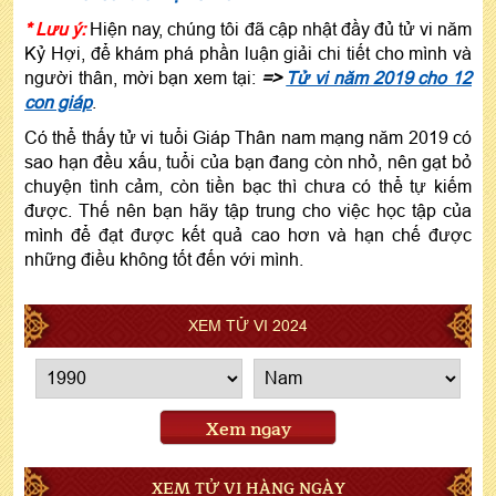
* Lưu ý:
Hiện nay, chúng tôi đã cập nhật đầy đủ tử vi năm
Kỷ Hợi, để khám phá phần luận giải chi tiết cho mình và
người thân, mời bạn xem tại:
=>
Tử vi năm 2019 cho 12
con giáp
.
Có thể thấy tử vi tuổi Giáp Thân nam mạng năm 2019 có
sao hạn đều xấu, tuổi của bạn đang còn nhỏ, nên gạt bỏ
chuyện tình cảm, còn tiền bạc thì chưa có thể tự kiếm
được. Thế nên bạn hãy tập trung cho việc học tập của
mình để đạt được kết quả cao hơn và hạn chế được
những điều không tốt đến với mình.
XEM TỬ VI 2024
Xem ngay
XEM TỬ VI HÀNG NGÀY