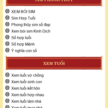
XEM BÓI SIM
Sim Hợp Tuổi
Phong thủy sim số đẹp
Xem bói sim Kinh Dịch
Số hợp tuổi
Số hợp Mệnh
Ý nghĩa con số
XEM TUỔI
Xem tuổi vợ chồng
Xem tuổi sinh con
Xem tuổi kết hôn
Xem tuổi hợp nhau
Xem tuổi làm nhà
Xem tuổi mua nhà