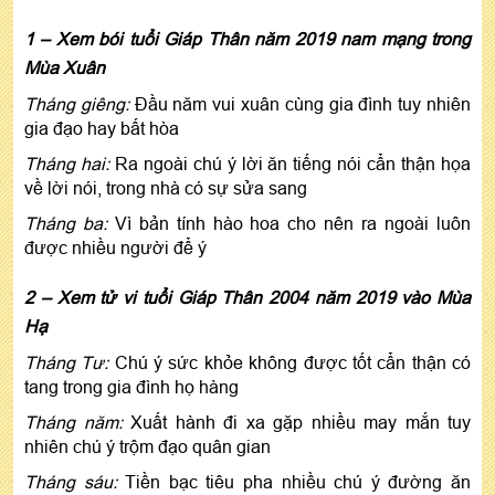
1 – Xem bói tuổi Giáp Thân năm 2019 nam mạng trong
Mùa Xuân
Tháng giêng:
Đầu năm vui xuân cùng gia đình tuy nhiên
gia đạo hay bất hòa
Tháng hai:
Ra ngoài chú ý lời ăn tiếng nói cẩn thận họa
về lời nói, trong nhà có sự sửa sang
Tháng ba:
Vì bản tính hào hoa cho nên ra ngoài luôn
được nhiều người để ý
2 – Xem tử vi tuổi Giáp Thân 2004 năm 2019 vào Mùa
Hạ
Tháng Tư:
Chú ý sức khỏe không được tốt cẩn thận có
tang trong gia đình họ hàng
Tháng năm:
Xuất hành đi xa gặp nhiều may mắn tuy
nhiên chú ý trộm đạo quân gian
Tháng sáu:
Tiền bạc tiêu pha nhiều chú ý đường ăn