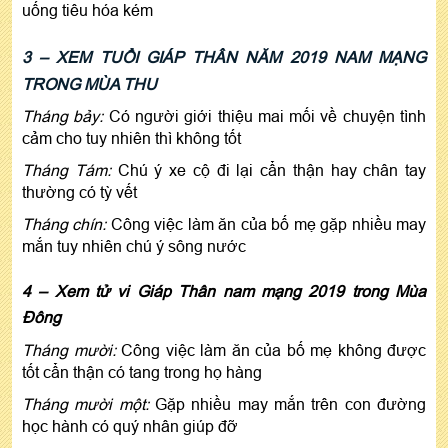
uống tiêu hóa kém
3 – XEM TUỔI GIÁP THÂN NĂM 2019 NAM MẠNG
TRONG MÙA THU
Tháng bảy:
Có người giới thiệu mai mối về chuyện tình
cảm cho tuy nhiên thì không tốt
Tháng Tám:
Chú ý xe cộ đi lại cẩn thận hay chân tay
thường có tỳ vết
Tháng chín:
Công việc làm ăn của bố mẹ gặp nhiều may
mắn tuy nhiên chú ý sông nước
4 – Xem tử vi Giáp Thân nam mạng 2019 trong Mùa
Đông
Tháng mười:
Công việc làm ăn của bố mẹ không được
tốt cẩn thận có tang trong họ hàng
Tháng mười một:
Gặp nhiều may mắn trên con đường
học hành có quý nhân giúp đỡ