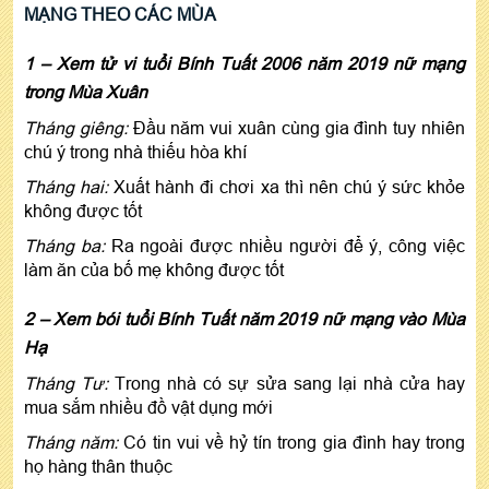
MẠNG THEO CÁC MÙA
1 – Xem tử vi tuổi Bính Tuất 2006 năm 2019 nữ mạng
trong Mùa Xuân
Tháng giêng:
Đầu năm vui xuân cùng gia đình tuy nhiên
chú ý trong nhà thiếu hòa khí
Tháng hai:
Xuất hành đi chơi xa thì nên chú ý sức khỏe
không được tốt
Tháng ba:
Ra ngoài được nhiều người để ý, công việc
làm ăn của bố mẹ không được tốt
2 – Xem bói tuổi Bính Tuất năm 2019 nữ mạng vào Mùa
Hạ
Tháng Tư:
Trong nhà có sự sửa sang lại nhà cửa hay
mua sắm nhiều đồ vật dụng mới
Tháng năm:
Có tin vui về hỷ tín trong gia đình hay trong
họ hàng thân thuộc