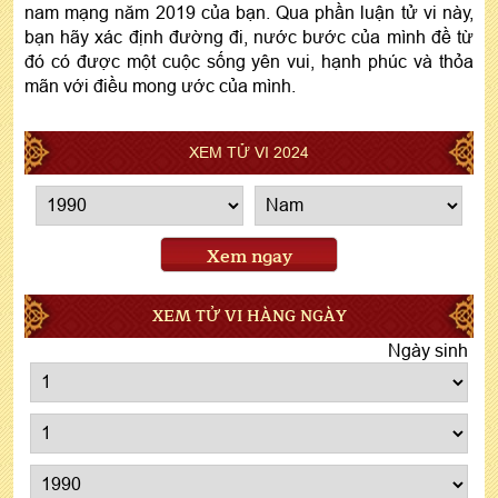
nam mạng năm 2019 của bạn. Qua phần luận tử vi này,
bạn hãy xác định đường đi, nước bước của mình đề từ
đó có được một cuộc sống yên vui, hạnh phúc và thỏa
mãn với điều mong ước của mình.
XEM TỬ VI 2024
Xem ngay
XEM TỬ VI HÀNG NGÀY
Ngày sinh