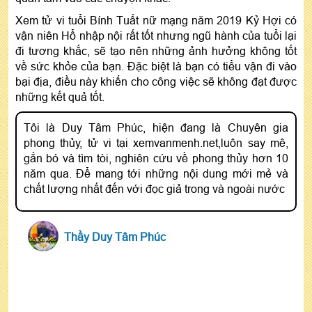
Xem tử vi tuổi Bính Tuất nữ mạng năm 2019 Kỷ Hợi có
vận niên Hổ nhập nội rất tốt nhưng ngũ hành của tuổi lại
đi tương khắc, sẽ tạo nên những ảnh hưởng không tốt
về sức khỏe của bạn. Đặc biệt là bạn có tiểu vận đi vào
bại địa, điều này khiến cho công việc sẽ không đạt được
những kết quả tốt.
Tôi là Duy Tâm Phúc, hiện đang là Chuyên gia
phong thủy, tử vi tại xemvanmenh.net,luôn say mê,
gắn bó và tìm tòi, nghiên cứu về phong thủy hơn 10
năm qua. Để mang tới những nội dung mới mẻ và
chất lượng nhất đến với đọc giả trong và ngoài nước
Thầy Duy Tâm Phúc