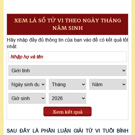
XEM LÁ SỐ TỬ VI THEO NGÀY THÁNG
NĂM SINH
Hãy nhập đầy đủ thông tin của bạn vào để có kết quả tốt
nhất
Xem kết quả
SAU ĐÂY LÀ PHẦN LUẬN GIẢI TỬ VI TUỔI BÍNH