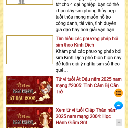
tốt cho 4 đại nghiệp, bạn có thể
chọn dãy sim phong thủy hợp
tuổi thỏa mong muốn hỗ trợ
công danh, tài vận, tình duyên
gia đạo hay hóa giải vận hạn
Tìm hiểu các phương pháp bói
sim theo Kinh Dịch
Khám phá các phương pháp bói
sim Kinh Dịch phổ biến hiện nay
để luận giải ý nghĩa sim số theo
quẻ…
Tử vi tuổi Ất Dậu năm 2025 nam
mạng #2005: Tình Cảm Bị Cản
Trở
Xem tử vi tuổi Giáp Thân năm
2025 nam mạng 2004: Học
Hành Giảm Sút