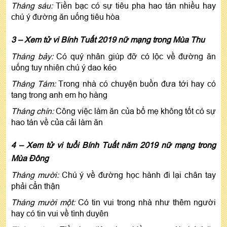
Tháng sáu:
Tiền bạc có sự tiêu pha hao tán nhiều hay
chú ý đường ăn uống tiêu hòa
3 – Xem tử vi Bính Tuất 2019 nữ mạng trong Mùa Thu
Tháng bảy:
Có quý nhân giúp đỡ có lộc về đường ăn
uống tuy nhiên chú ý dao kéo
Tháng Tám:
Trong nhà có chuyện buồn đưa tới hay có
tang trong anh em họ hàng
Tháng chín:
Công việc làm ăn của bố mẹ không tốt có sự
hao tán về của cải làm ăn
4 – Xem tử vi tuổi Bính Tuất năm 2019 nữ mạng trong
Mùa Đông
Tháng mười:
Chú ý về đường học hành đi lại chân tay
phải cẩn thận
Tháng mười một:
Có tin vui trong nhà như thêm người
hay có tin vui về tình duyên