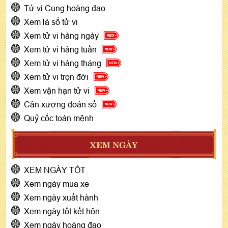
Tử vi Cung hoàng đạo
Xem lá số tử vi
Xem tử vi hàng ngày
Xem tử vi hàng tuần
Xem tử vi hàng tháng
Xem tử vi trọn đời
Xem vận hạn tử vi
Cân xương đoán số
Quỷ cốc toán mệnh
XEM NGÀY
XEM NGÀY TỐT
Xem ngày mua xe
Xem ngày xuất hành
Xem ngày tốt kết hôn
Xem ngày hoàng đạo