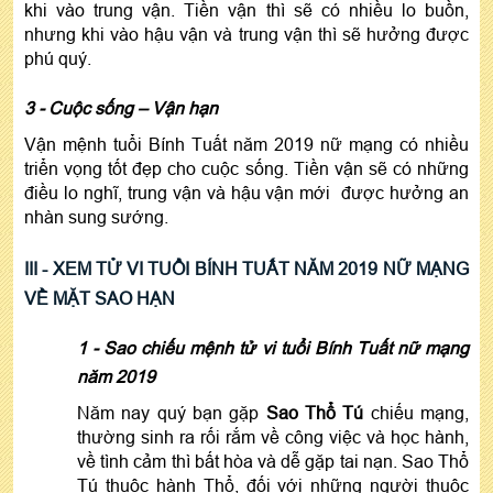
khi vào trung vận. Tiền vận thì sẽ có nhiều lo buồn,
nhưng khi vào hậu vận và trung vận thì sẽ hưởng được
phú quý.
3 - Cuộc sống – Vận hạn
Vận mệnh tuổi Bính Tuất năm 2019 nữ mạng có nhiều
triển vọng tốt đẹp cho cuộc sống. Tiền vận sẽ có những
điều lo nghĩ, trung vận và hậu vận mới được hưởng an
nhàn sung sướng.
III - XEM TỬ VI TUỔI BÍNH TUẤT NĂM 2019 NỮ MẠNG
VỀ MẶT SAO HẠN
1 - Sao chiếu mệnh tử vi tuổi Bính Tuất nữ mạng
năm 2019
Năm nay quý bạn gặp
Sao Thổ Tú
chiếu mạng,
thường sinh ra rối rắm về công việc và học hành,
về tình cảm thì bất hòa và dễ gặp tai nạn. Sao Thổ
Tú thuộc hành Thổ, đối với những người thuộc