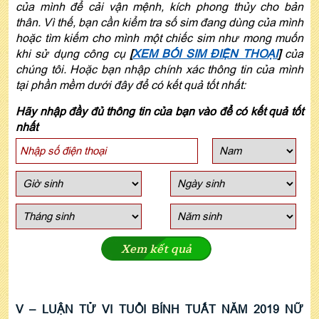
của mình để cải vận mệnh, kích phong thủy cho bản
thân. Vì thế, bạn cần kiểm tra số sim đang dùng của mình
hoặc tìm kiếm cho mình một chiếc sim như mong muốn
khi sử dụng công cụ
[
XEM BÓI SIM ĐIỆN THOẠI
]
của
chúng tôi. Hoặc bạn nhập chính xác thông tin của mình
tại phần mềm dưới đây để có kết quả tốt nhất:
Hãy nhập đầy đủ thông tin của bạn vào để có kết quả tốt
nhất
Xem kết quả
V – LUẬN TỬ VI TUỔI BÍNH TUẤT NĂM 2019 NỮ