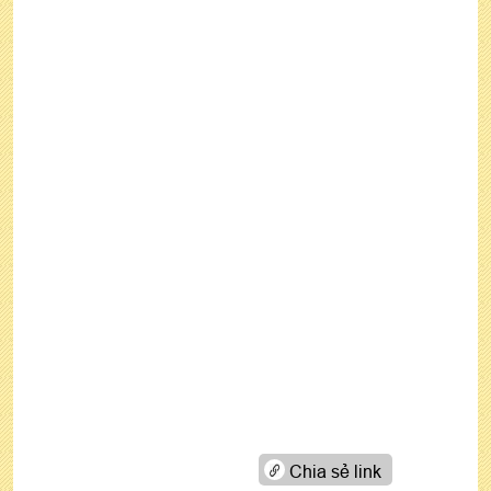
Chia sẻ link