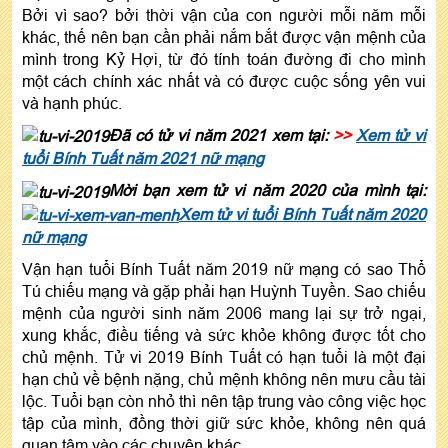
Bởi vì sao? bởi thời vận của con người mỗi năm mỗi
khác, thế nên bạn cần phải nắm bắt được vận mệnh của
mình trong Kỷ Hợi, từ đó tính toán đường đi cho mình
một cách chính xác nhất và có được cuộc sống yên vui
và hạnh phúc.
Đã có tử vi năm 2021 xem tại:
>>
Xem tử vi
tuổi Bính Tuất năm 2021 nữ mạng
Mời bạn xem tử vi năm 2020 của mình tại:
Xem tử vi tuổi Bính Tuất năm 2020
nữ mạng
Vận hạn tuổi Bính Tuất năm 2019 nữ mạng có sao Thổ
Tú chiếu mạng và gặp phải hạn Huỳnh Tuyền. Sao chiếu
mệnh của người sinh năm 2006 mang lại sự trở ngại,
xung khắc, điều tiếng và sức khỏe không được tốt cho
chủ mệnh. Tử vi 2019 Bính Tuất có hạn tuổi là một đại
hạn chủ về bệnh nặng, chủ mệnh không nên mưu cầu tài
lộc. Tuổi bạn còn nhỏ thì nên tập trung vào công việc học
tập của mình, đồng thời giữ sức khỏe, không nên quá
quan tâm vào các chuyện khác.