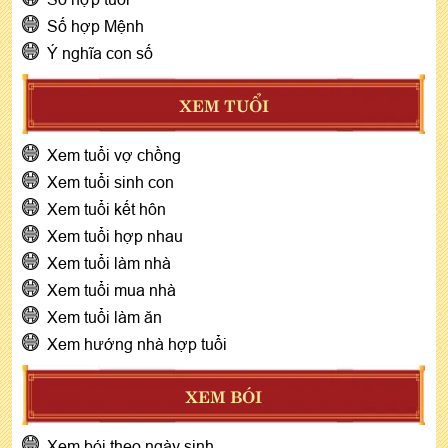
Số hợp Mệnh
Ý nghĩa con số
XEM TUỔI
Xem tuổi vợ chồng
Xem tuổi sinh con
Xem tuổi kết hôn
Xem tuổi hợp nhau
Xem tuổi làm nhà
Xem tuổi mua nhà
Xem tuổi làm ăn
Xem hướng nhà hợp tuổi
XEM BÓI
Xem bói theo ngày sinh