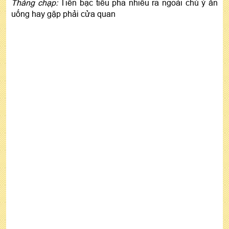
Tháng chạp:
Tiền bạc tiêu pha nhiều ra ngoài chú ý ăn
uống hay gặp phải cửa quan