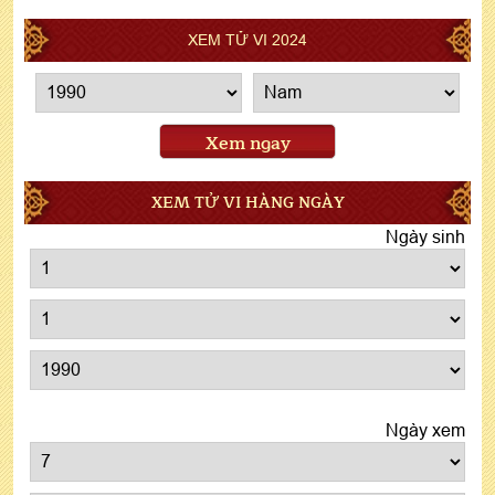
XEM TỬ VI 2024
Xem ngay
XEM TỬ VI HÀNG NGÀY
Ngày sinh
Ngày xem