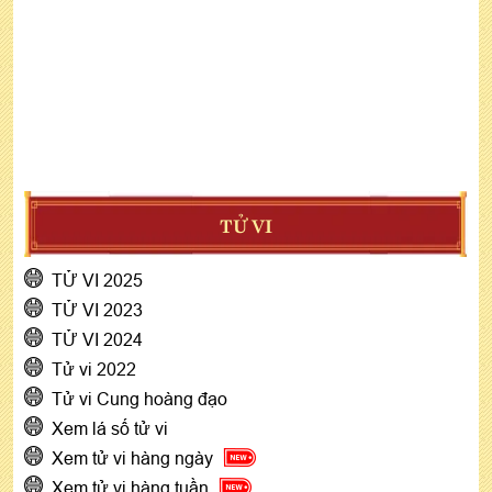
TỬ VI
TỬ VI 2025
TỬ VI 2023
TỬ VI 2024
Tử vi 2022
Tử vi Cung hoàng đạo
Xem lá số tử vi
Xem tử vi hàng ngày
Xem tử vi hàng tuần