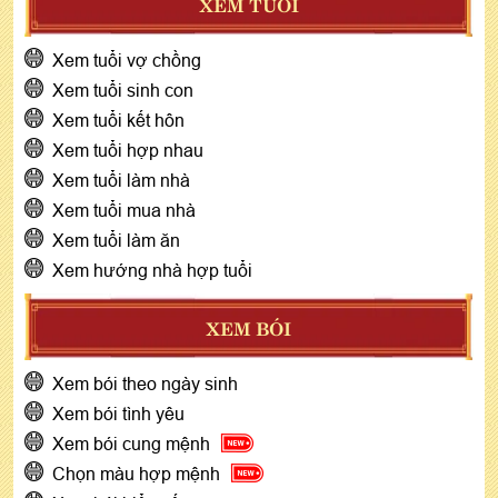
XEM TUỔI
Xem tuổi vợ chồng
Xem tuổi sinh con
Xem tuổi kết hôn
Xem tuổi hợp nhau
Xem tuổi làm nhà
Xem tuổi mua nhà
Xem tuổi làm ăn
Xem hướng nhà hợp tuổi
XEM BÓI
Xem bói theo ngày sinh
Xem bói tình yêu
Xem bói cung mệnh
Chọn màu hợp mệnh