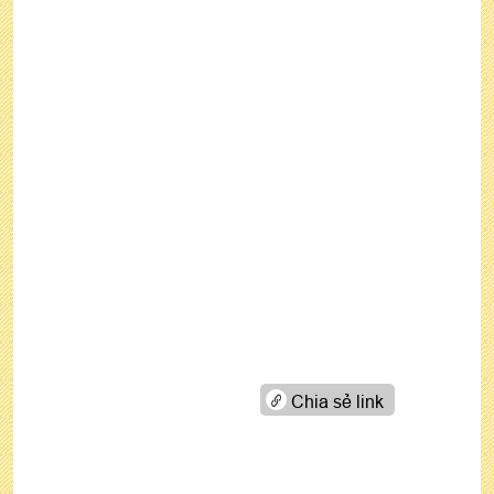
Chia sẻ link