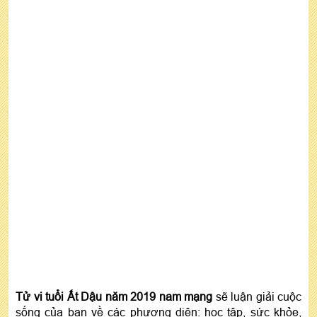
Tử vi tuổi Ất Dậu năm 2019 nam mạng
sẽ luận giải cuộc
sống của bạn về các phương diện: học tập, sức khỏe,