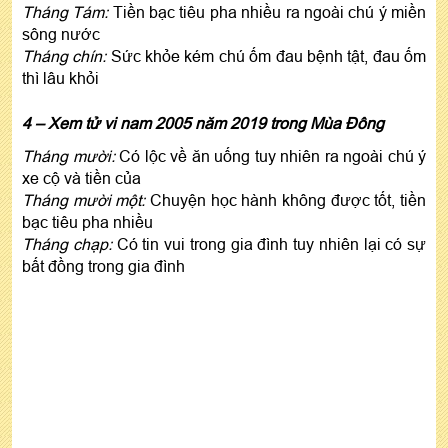
Tháng Tám:
Tiền bạc tiêu pha nhiều ra ngoài chú ý miền
sông nước
Tháng chín:
Sức khỏe kém chú ốm đau bệnh tật, đau ốm
thì lâu khỏi
4
– Xem
tử vi nam 2005 năm 2019
trong Mùa Đông
Tháng mười:
Có lộc về ăn uống tuy nhiên ra ngoài chú ý
xe cộ và tiền của
Tháng mười một:
Chuyện học hành không được tốt, tiền
bạc tiêu pha nhiều
Tháng chạp:
Có tin vui trong gia đình tuy nhiên lại có sự
bất đồng trong gia đình