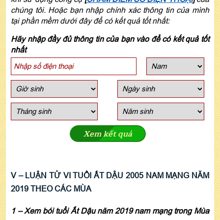
chúng tôi. Hoặc bạn nhập chính xác thông tin của mình
tại phần mềm dưới đây để có kết quả tốt nhất:
Hãy nhập đầy đủ thông tin của bạn vào để có kết quả tốt
nhất
Xem kết quả
V – LUẬN TỬ VI TUỔI ẤT DẬU 2005 NAM MẠNG NĂM
2019 THEO CÁC MÙA
1
–
Xem bói tuổi Ất Dậu năm 2019 nam mạng
trong Mùa