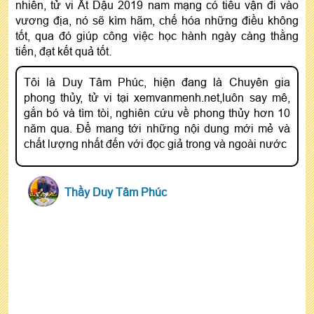
nhiên, tử vi Ất Dậu 2019 nam mạng có tiểu vận đi vào
vương địa, nó sẽ kìm hãm, chế hóa những điều không
tốt, qua đó giúp công việc học hành ngày càng thằng
tiến, đạt kết quả tốt.
Tôi là Duy Tâm Phúc, hiện đang là Chuyên gia
phong thủy, tử vi tại xemvanmenh.net,luôn say mê,
gắn bó và tìm tòi, nghiên cứu về phong thủy hơn 10
năm qua. Để mang tới những nội dung mới mẻ và
chất lượng nhất đến với đọc giả trong và ngoài nước
Thầy Duy Tâm Phúc