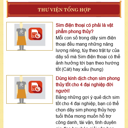
THƯ VIỆN TỔNG HỢP
Sim điện thoại có phải là vật
phẩm phong thủy?
Mỗi con số trong dãy sim điện
thoại đều mang những năng
lượng riêng, tùy theo trật tự của
dãy số mà Sim điện thoại có thể
ảnh hưởng tới bạn theo hướng
tốt (Cát) hay xấu (hung)
Dùng kinh dịch chọn sim phong
thủy tốt cho 4 đại nghiệp đời
người!
Bằng những gợi ý quẻ dịch sim
tốt cho 4 đại nghiệp, bạn có thể
chọn dãy sim phong thủy hợp
tuổi thỏa mong muốn hỗ trợ
công danh, tài vận, tình duyên