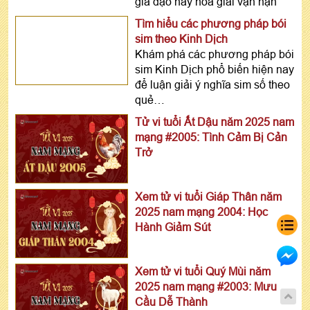
gia đạo hay hóa giải vận hạn
Tìm hiểu các phương pháp bói
sim theo Kinh Dịch
Khám phá các phương pháp bói
sim Kinh Dịch phổ biến hiện nay
để luận giải ý nghĩa sim số theo
quẻ…
Tử vi tuổi Ất Dậu năm 2025 nam
mạng #2005: Tình Cảm Bị Cản
Trở
Xem tử vi tuổi Giáp Thân năm
2025 nam mạng 2004: Học
Hành Giảm Sút
Xem tử vi tuổi Quý Mùi năm
2025 nam mạng #2003: Mưu
Cầu Dễ Thành