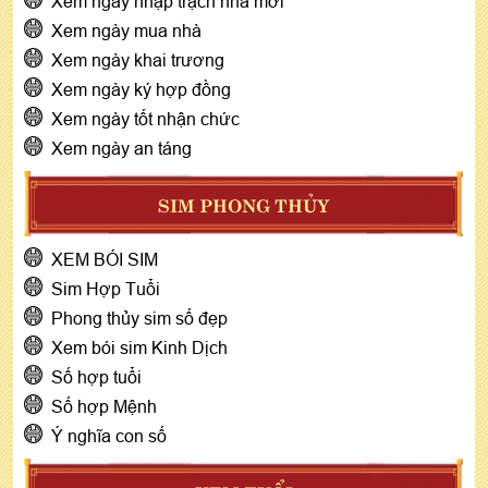
Xem ngày nhập trạch nhà mới
Xem ngày mua nhà
Xem ngày khai trương
Xem ngày ký hợp đồng
Xem ngày tốt nhận chức
Xem ngày an táng
SIM PHONG THỦY
XEM BÓI SIM
Sim Hợp Tuổi
Phong thủy sim số đẹp
Xem bói sim Kinh Dịch
Số hợp tuổi
Số hợp Mệnh
Ý nghĩa con số