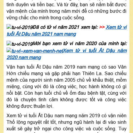
tình duyên và tiền bạc. Và từ đây, bạn sẽ nắm bắt được
vận mệnh của mình trong năm mới để có những bước đi
vững chắc cho mình trong cuộc sống.
Đã có tử vi năm 2021 xem tại:
>>
Xem tử vi
tuổi Ất Dậu năm 2021 nam mạng
Mời bạn xem tử vi năm 2020 của mình tại:
Xem tử vi tuổi Ất Dậu năm
2020 nam mạng
Vận hạn tuổi Ất Dậu năm 2019 nam mạng có sao Vân
Hớn chiếu mạng và gặp phải hạn Thiên La. Sao chiếu
mệnh của người sinh năm 2005 chủ về khẩu thiệt, mồm
miệng, cùng với đó là công việc, học hành không có gì
nổi bật. Còn hạn tuổi chủ về ốm đau bệnh tật, cùng với
đó là chuyện tình cảm không được tốt và công việc
không được thuận lợi.
Xem tử vi tuổi Ất Dậu nam mạng năm 2019 có vận niên
Thố lộng nguyệt rất tốt, nhưng ngũ hành lại đi vào sinh
xuất sẽ gây trở ngại cho công việc và cuộc sống. Tuy