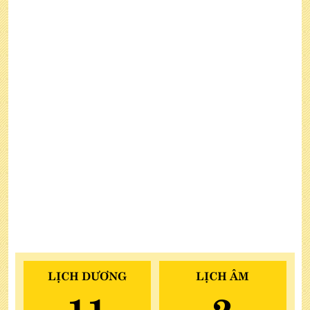
LỊCH DƯƠNG
LỊCH ÂM
11
2