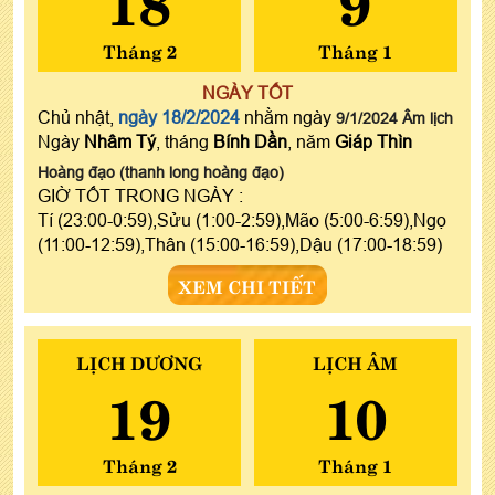
Tháng 2
Tháng 1
NGÀY TỐT
Chủ nhật,
ngày 18/2/2024
nhằm ngày
9/1/2024 Âm lịch
Ngày
Nhâm Tý
, tháng
Bính Dần
, năm
Giáp Thìn
Hoàng đạo (thanh long hoàng đạo)
GIỜ TỐT TRONG NGÀY :
Tí (23:00-0:59),Sửu (1:00-2:59),Mão (5:00-6:59),Ngọ
(11:00-12:59),Thân (15:00-16:59),Dậu (17:00-18:59)
XEM CHI TIẾT
LỊCH DƯƠNG
LỊCH ÂM
19
10
Tháng 2
Tháng 1