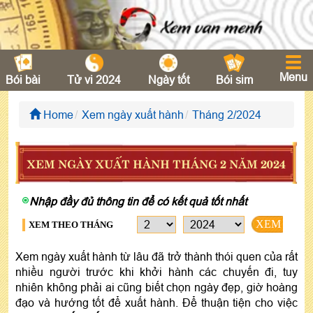
Menu
Bói bài
Tử vi 2024
Ngày tốt
Bói sim
Home
Xem ngày xuất hành
Tháng 2/2024
XEM NGÀY XUẤT HÀNH THÁNG 2 NĂM 2024
Nhập đầy đủ thông tin để có kết quả tốt nhất
XEM
XEM THEO THÁNG
Xem ngày xuất hành từ lâu đã trở thành thói quen của rất
nhiều người trước khi khởi hành các chuyến đi, tuy
nhiên không phải ai cũng biết chọn ngày đẹp, giờ hoàng
đạo và hướng tốt để xuất hành. Để thuận tiện cho việc