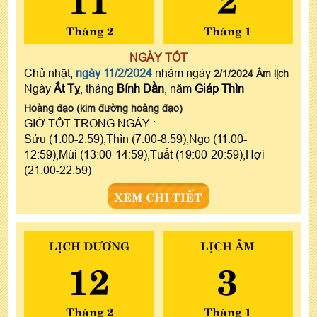
Tháng 2
Tháng 1
NGÀY TỐT
Chủ nhật,
ngày 11/2/2024
nhằm ngày
2/1/2024 Âm lịch
Ngày
Ất Tỵ
, tháng
Bính Dần
, năm
Giáp Thìn
Hoàng đạo (kim đường hoàng đạo)
GIỜ TỐT TRONG NGÀY :
Sửu (1:00-2:59),Thìn (7:00-8:59),Ngọ (11:00-
12:59),Mùi (13:00-14:59),Tuất (19:00-20:59),Hợi
(21:00-22:59)
XEM CHI TIẾT
LỊCH DƯƠNG
LỊCH ÂM
12
3
Tháng 2
Tháng 1