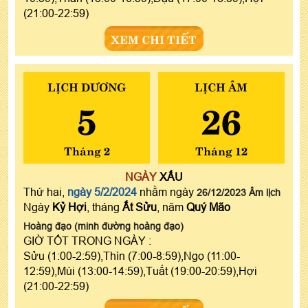
(21:00-22:59)
XEM CHI TIẾT
LỊCH DƯƠNG
LỊCH ÂM
5
26
Tháng 2
Tháng 12
NGÀY
XẤU
Thứ hai,
ngày 5/2/2024
nhằm ngày
26/12/2023 Âm lịch
Ngày
Kỷ Hợi
, tháng
Ất Sửu
, năm
Quý Mão
Hoàng đạo (minh đường hoàng đạo)
GIỜ TỐT TRONG NGÀY :
Sửu (1:00-2:59),Thìn (7:00-8:59),Ngọ (11:00-
12:59),Mùi (13:00-14:59),Tuất (19:00-20:59),Hợi
(21:00-22:59)