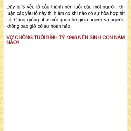
Đây là 3 yếu tố cấu thành nên tuổi của một người, khi
luận các yếu tố này thì hiếm có khi nào có sự hòa hợp tất
cả. Cũng giống như mối quan hệ giữa người và người,
không bao giờ có sự hoàn hảo.
VỢ CHỒNG TUỔI BÍNH TÝ 1996 NÊN SINH CON NĂM
NÀO?