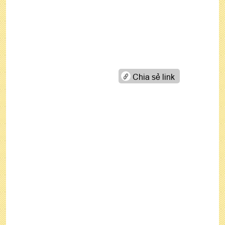
Chia sẻ link