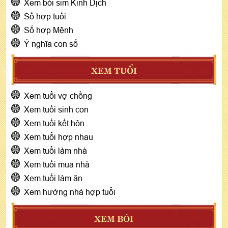
Xem bói sim Kinh Dịch
Số hợp tuổi
Số hợp Mệnh
Ý nghĩa con số
XEM TUỔI
Xem tuổi vợ chồng
Xem tuổi sinh con
Xem tuổi kết hôn
Xem tuổi hợp nhau
Xem tuổi làm nhà
Xem tuổi mua nhà
Xem tuổi làm ăn
Xem hướng nhà hợp tuổi
XEM BÓI