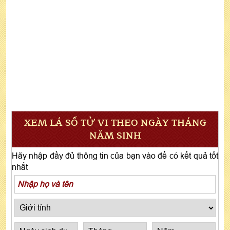
XEM LÁ SỐ TỬ VI THEO NGÀY THÁNG
NĂM SINH
Hãy nhập đầy đủ thông tin của bạn vào để có kết quả tốt
nhất