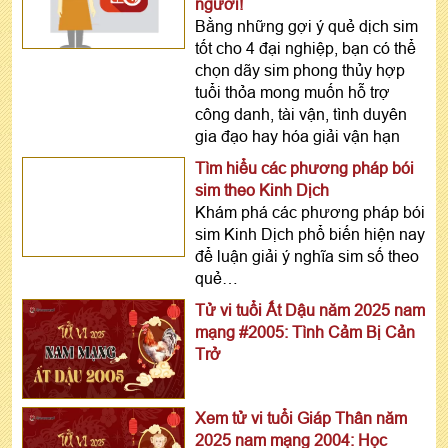
người!
Bằng những gợi ý quẻ dịch sim
tốt cho 4 đại nghiệp, bạn có thể
chọn dãy sim phong thủy hợp
tuổi thỏa mong muốn hỗ trợ
công danh, tài vận, tình duyên
gia đạo hay hóa giải vận hạn
Tìm hiểu các phương pháp bói
sim theo Kinh Dịch
Khám phá các phương pháp bói
sim Kinh Dịch phổ biến hiện nay
để luận giải ý nghĩa sim số theo
quẻ…
Tử vi tuổi Ất Dậu năm 2025 nam
mạng #2005: Tình Cảm Bị Cản
Trở
Xem tử vi tuổi Giáp Thân năm
2025 nam mạng 2004: Học