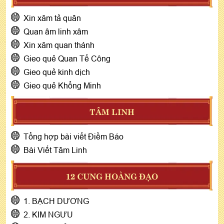
Xin xăm tả quân
Quan âm linh xâm
Xin xăm quan thánh
Gieo quẻ Quan Tế Công
Gieo quẻ kinh dịch
Gieo quẻ Khổng Minh
TÂM LINH
Tổng hợp bài viết Điềm Báo
Bài Viết Tâm Linh
12 CUNG HOÀNG ĐẠO
1. BẠCH DƯƠNG
2. KIM NGƯU