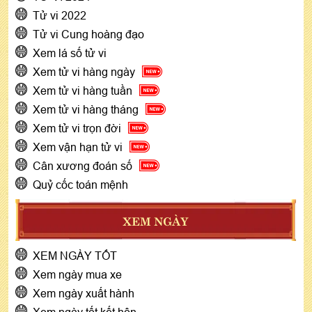
Tử vi 2022
Tử vi Cung hoàng đạo
Xem lá số tử vi
Xem tử vi hàng ngày
Xem tử vi hàng tuần
Xem tử vi hàng tháng
Xem tử vi trọn đời
Xem vận hạn tử vi
Cân xương đoán số
Quỷ cốc toán mệnh
XEM NGÀY
XEM NGÀY TỐT
Xem ngày mua xe
Xem ngày xuất hành
Xem ngày tốt kết hôn