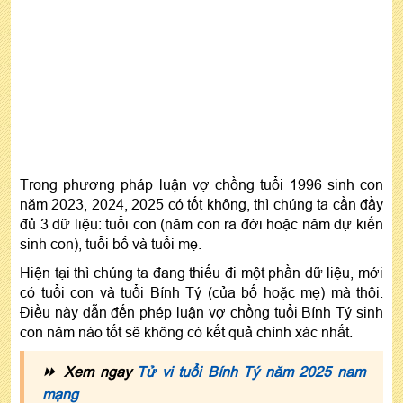
Trong phương pháp luận vợ chồng tuổi 1996 sinh con
năm 2023, 2024, 2025 có tốt không, thì chúng ta cần đầy
đủ 3 dữ liệu: tuổi con (năm con ra đời hoặc năm dự kiến
sinh con), tuổi bố và tuổi mẹ.
Hiện tại thì chúng ta đang thiếu đi một phần dữ liệu, mới
có tuổi con và tuổi Bính Tý (của bố hoặc mẹ) mà thôi.
Điều này dẫn đến phép luận vợ chồng tuổi Bính Tý sinh
con năm nào tốt sẽ không có kết quả chính xác nhất.
⏩ Xem ngay
Tử vi tuổi Bính Tý năm 2025 nam
mạng