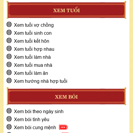
XEM TUỔI
Xem tuổi vợ chồng
Xem tuổi sinh con
Xem tuổi kết hôn
Xem tuổi hợp nhau
Xem tuổi làm nhà
Xem tuổi mua nhà
Xem tuổi làm ăn
Xem hướng nhà hợp tuổi
XEM BÓI
Xem bói theo ngày sinh
Xem bói tình yêu
Xem bói cung mệnh