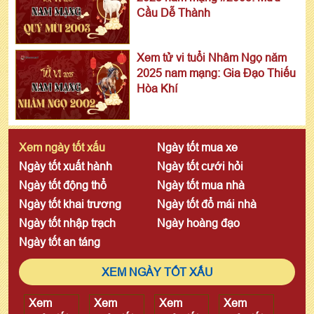
Cầu Dễ Thành
Xem tử vi tuổi Nhâm Ngọ năm
2025 nam mạng: Gia Đạo Thiếu
Hòa Khí
Xem ngày tốt xấu
Ngày tốt mua xe
Ngày tốt xuất hành
Ngày tốt cưới hỏi
Ngày tốt động thổ
Ngày tốt mua nhà
Ngày tốt khai trương
Ngày tốt đổ mái nhà
Ngày tốt nhập trạch
Ngày hoàng đạo
Ngày tốt an táng
XEM NGÀY TỐT XẤU
Xem
Xem
Xem
Xem