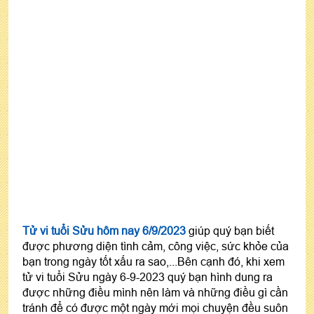
Tử vi tuổi Sửu hôm nay 6/9/2023
giúp quý bạn biết
được phương diện tình cảm, công việc, sức khỏe của
bạn trong ngày tốt xấu ra sao,...Bên cạnh đó, khi xem
tử vi tuổi Sửu ngày 6-9-2023 quý bạn hình dung ra
được những điều mình nên làm và những điều gì cần
tránh để có được một ngày mới mọi chuyện đều suôn