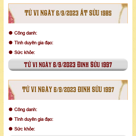
TỬ VI NGÀY 6/9/2023 ẤT SỬU 1985
Công danh:
Tình duyên gia đạo:
Sức khỏe:
tử vi ngày 6/9/2023 Đinh Sửu 1997
TỬ VI NGÀY 6/9/2023 ĐINH SỬU 1997
Công danh:
Tình duyên gia đạo:
Sức khỏe: