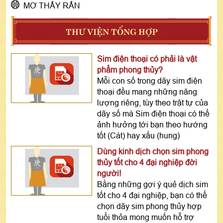
MƠ THẤY RẮN
THƯ VIỆN TỔNG HỢP
Sim điện thoại có phải là vật
phẩm phong thủy?
Mỗi con số trong dãy sim điện
thoại đều mang những năng
lượng riêng, tùy theo trật tự của
dãy số mà Sim điện thoại có thể
ảnh hưởng tới bạn theo hướng
tốt (Cát) hay xấu (hung)
Dùng kinh dịch chọn sim phong
thủy tốt cho 4 đại nghiệp đời
người!
Bằng những gợi ý quẻ dịch sim
tốt cho 4 đại nghiệp, bạn có thể
chọn dãy sim phong thủy hợp
tuổi thỏa mong muốn hỗ trợ