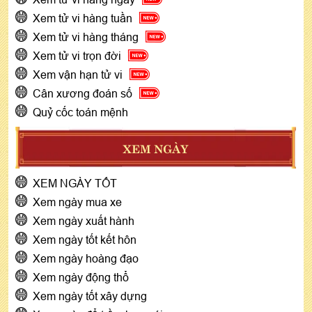
Xem tử vi hàng tuần
Xem tử vi hàng tháng
Xem tử vi trọn đời
Xem vận hạn tử vi
Cân xương đoán số
Quỷ cốc toán mệnh
XEM NGÀY
XEM NGÀY TỐT
Xem ngày mua xe
Xem ngày xuất hành
Xem ngày tốt kết hôn
Xem ngày hoàng đạo
Xem ngày động thổ
Xem ngày tốt xây dựng