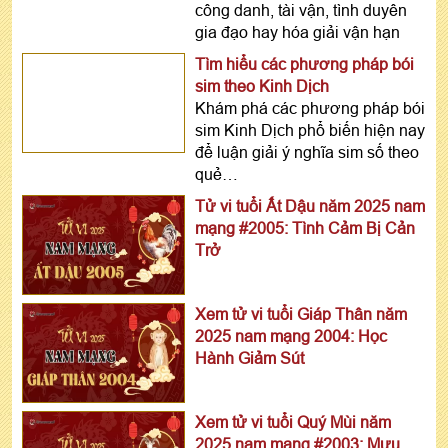
công danh, tài vận, tình duyên
gia đạo hay hóa giải vận hạn
Tìm hiểu các phương pháp bói
sim theo Kinh Dịch
Khám phá các phương pháp bói
sim Kinh Dịch phổ biến hiện nay
để luận giải ý nghĩa sim số theo
quẻ…
Tử vi tuổi Ất Dậu năm 2025 nam
mạng #2005: Tình Cảm Bị Cản
Trở
Xem tử vi tuổi Giáp Thân năm
2025 nam mạng 2004: Học
Hành Giảm Sút
Xem tử vi tuổi Quý Mùi năm
2025 nam mạng #2003: Mưu